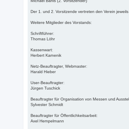
Michael Bahls (2. Vorsitzender)
Der 1. und 2. Vorsitzende vertreten den Verein jewei
Weitere Mitglieder des Vorstands:
Schriftführer:
Thomas Löhr
Kassenwart:
Herbert Kamenik
Netz-Beauftragter, Webmaster:
Harald Hieber
User-Beauftragter:
Jürgen Tuschick
Beauftragter für Organisation von Messen und Ausste
Sylvester Schmidt
Beauftragter für Öffentlichkeitsarbeit:
Axel Hempelmann