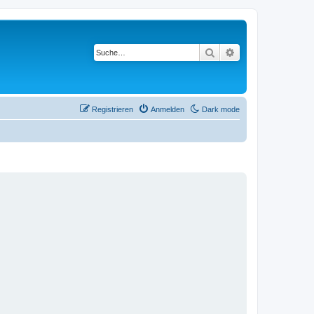
Suche
Erweiterte Suche
Registrieren
Anmelden
Dark mode