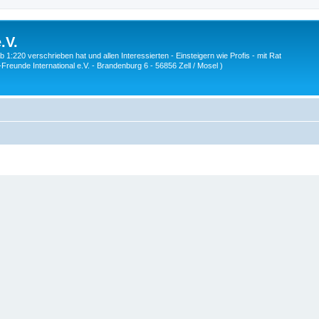
.V.
1:220 verschrieben hat und allen Interessierten - Einsteigern wie Profis - mit Rat
Z-Freunde International e.V. - Brandenburg 6 - 56856 Zell / Mosel )