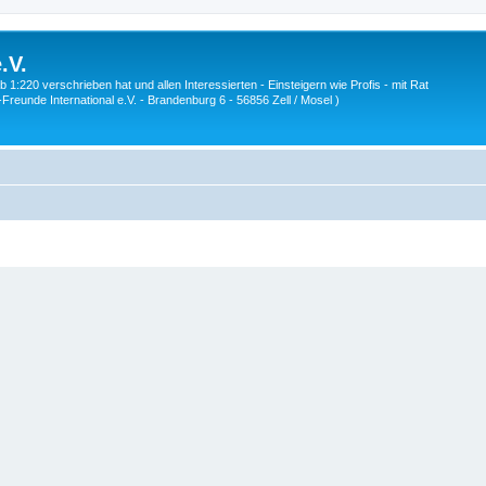
.V.
1:220 verschrieben hat und allen Interessierten - Einsteigern wie Profis - mit Rat
Z-Freunde International e.V. - Brandenburg 6 - 56856 Zell / Mosel )