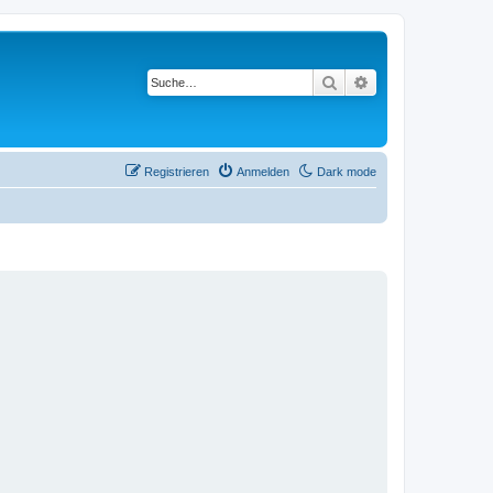
Suche
Erweiterte Suche
Registrieren
Anmelden
Dark mode