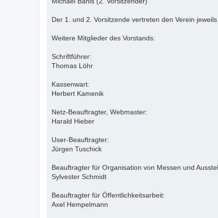
Michael Bahls (2. Vorsitzender)
Der 1. und 2. Vorsitzende vertreten den Verein jewei
Weitere Mitglieder des Vorstands:
Schriftführer:
Thomas Löhr
Kassenwart:
Herbert Kamenik
Netz-Beauftragter, Webmaster:
Harald Hieber
User-Beauftragter:
Jürgen Tuschick
Beauftragter für Organisation von Messen und Ausste
Sylvester Schmidt
Beauftragter für Öffentlichkeitsarbeit:
Axel Hempelmann