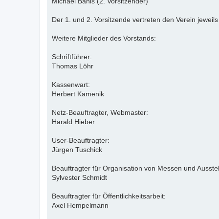
Michael Bahls (2. Vorsitzender)
Der 1. und 2. Vorsitzende vertreten den Verein jewei
Weitere Mitglieder des Vorstands:
Schriftführer:
Thomas Löhr
Kassenwart:
Herbert Kamenik
Netz-Beauftragter, Webmaster:
Harald Hieber
User-Beauftragter:
Jürgen Tuschick
Beauftragter für Organisation von Messen und Ausste
Sylvester Schmidt
Beauftragter für Öffentlichkeitsarbeit:
Axel Hempelmann