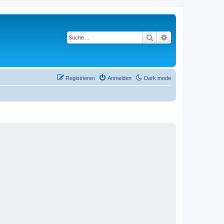
Suche
Erweiterte Suche
Registrieren
Anmelden
Dark mode