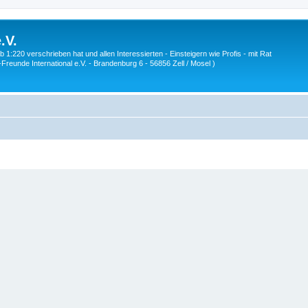
.V.
1:220 verschrieben hat und allen Interessierten - Einsteigern wie Profis - mit Rat
Z-Freunde International e.V. - Brandenburg 6 - 56856 Zell / Mosel )