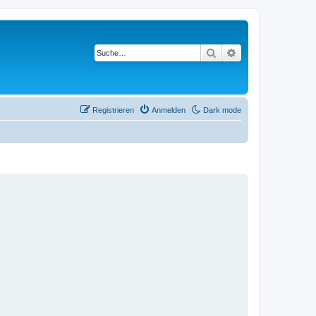
Suche
Erweiterte Suche
Registrieren
Anmelden
Dark mode