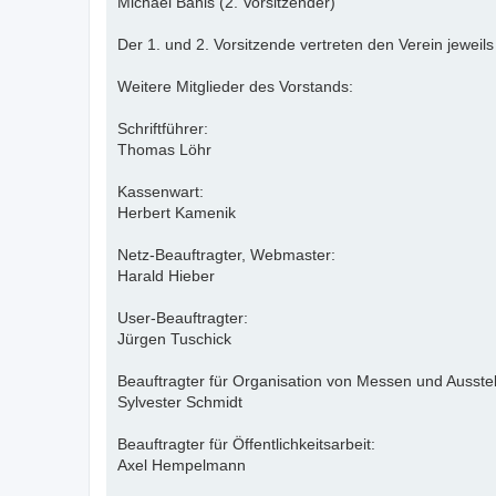
Michael Bahls (2. Vorsitzender)
Der 1. und 2. Vorsitzende vertreten den Verein jewei
Weitere Mitglieder des Vorstands:
Schriftführer:
Thomas Löhr
Kassenwart:
Herbert Kamenik
Netz-Beauftragter, Webmaster:
Harald Hieber
User-Beauftragter:
Jürgen Tuschick
Beauftragter für Organisation von Messen und Ausste
Sylvester Schmidt
Beauftragter für Öffentlichkeitsarbeit:
Axel Hempelmann