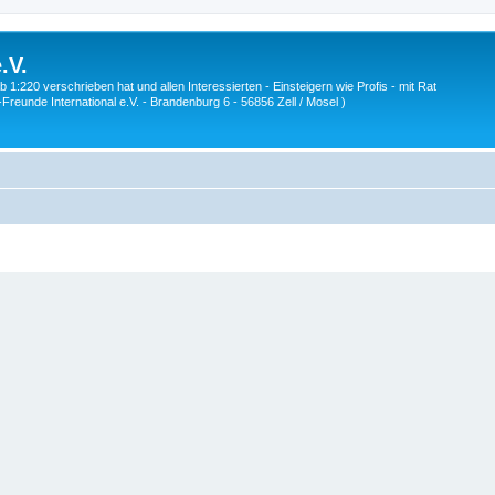
.V.
1:220 verschrieben hat und allen Interessierten - Einsteigern wie Profis - mit Rat
Z-Freunde International e.V. - Brandenburg 6 - 56856 Zell / Mosel )