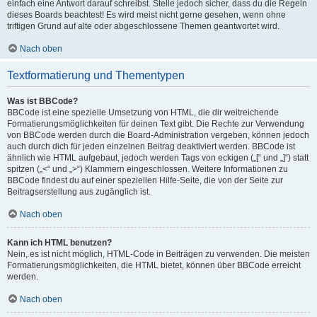
einfach eine Antwort darauf schreibst. Stelle jedoch sicher, dass du die Regeln
dieses Boards beachtest! Es wird meist nicht gerne gesehen, wenn ohne
triftigen Grund auf alte oder abgeschlossene Themen geantwortet wird.
Nach oben
Textformatierung und Thementypen
Was ist BBCode?
BBCode ist eine spezielle Umsetzung von HTML, die dir weitreichende
Formatierungsmöglichkeiten für deinen Text gibt. Die Rechte zur Verwendung
von BBCode werden durch die Board-Administration vergeben, können jedoch
auch durch dich für jeden einzelnen Beitrag deaktiviert werden. BBCode ist
ähnlich wie HTML aufgebaut, jedoch werden Tags von eckigen („[“ und „]“) statt
spitzen („<“ und „>“) Klammern eingeschlossen. Weitere Informationen zu
BBCode findest du auf einer speziellen Hilfe-Seite, die von der Seite zur
Beitragserstellung aus zugänglich ist.
Nach oben
Kann ich HTML benutzen?
Nein, es ist nicht möglich, HTML-Code in Beiträgen zu verwenden. Die meisten
Formatierungsmöglichkeiten, die HTML bietet, können über BBCode erreicht
werden.
Nach oben