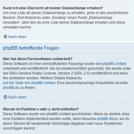
Kann ich eine Übersicht all meiner Dateianhänge erhalten?
Um eine Liste all deiner Dateianhänge zu erhalten, gehe in den persönlichen
Bereich. Dort findest du unter „Einstieg“ einen Punkt „Dateianhänge
verwalten“, über den du eine Liste deiner Dateianhänge erhalten und diese
verwalten kannst.
Nach oben
phpBB betreffende Fragen
Wer hat diese Forensoftware entwickelt?
Diese Software (in ihrer unmodifizierten Fassung) wurde von
phpBB Limited
entwickelt und veröffentlicht. Sie ist urheberrechtlich geschützt. Sie wurde unter
der GNU General Public License, Version 2 (GPL-2.0) veröffentlicht und kann
frei vertrieben werden. Weitere Details findest du
auf der Seite von phpBB Limited
. Eine deutschsprachige Anlaufstelle ist unter
phpBB.de
zu finden.
Nach oben
Warum ist Funktion x oder y nicht enthalten?
Diese Software wurde von phpBB Limited geschrieben. Wenn du denkst, dass
eine Funktion implementiert werden sollte, dann besuche
phpBB Ideas
, wo du
deine Stimme für bestehende Vorschläge abgeben oder neue Funktionen
vorschlagen kannst.