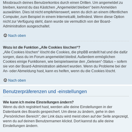
Missbrauch deines Benutzerkontos durch einen Dritten. Um angemeldet zu
bleiben, kannst du das Kästchen „Angemeldet bleiben“ beim Anmelden
auswählen. Dies ist nicht empfehlenswert, wenn du dich an einem öffentlichen
Computer, zum Beispiel in einem Internetcafé, befindest. Wenn diese Option
nicht zur Verfügung steht, dann wurde sie vermutlich von der Board-
Administration ausgeschaltet.
Nach oben
Wozu ist die Funktion „Alle Cookies löschen“?
„Alle Cookies löschen“ löscht die Cookies, die phpBB erstellt hat und die dafür
sorgen, dass du im Forum angemeldet bleibst. Außerdem ermöglichen
Cookies einige Funktionen, wie beispielsweise den „Gelesen“-Status – sofern
sie von der Board-Administration aktiviert wurden. Wenn du Probleme bei der
An- oder Abmeldung hast, kann es helfen, wenn du die Cookies löscht.
Nach oben
Benutzerpräferenzen und -einstellungen
Wie kann ich meine Einstellungen ändern?
Wenn du dich registriert hast, werden alle deine Einstellungen in der
Datenbank des Boards gespeichert. Um diese zu ändern, gehe in den
„Persönlichen Bereich“; der Link dazu wird meist oben auf der Seite angezeigt,
wenn du auf deinen Benutzernamen klickst. Dort kannst du alle deine
Einstellungen ändern.