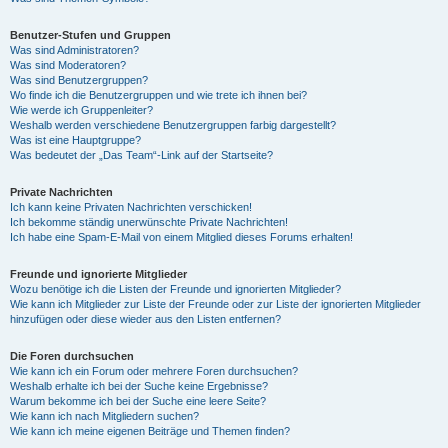
Benutzer-Stufen und Gruppen
Was sind Administratoren?
Was sind Moderatoren?
Was sind Benutzergruppen?
Wo finde ich die Benutzergruppen und wie trete ich ihnen bei?
Wie werde ich Gruppenleiter?
Weshalb werden verschiedene Benutzergruppen farbig dargestellt?
Was ist eine Hauptgruppe?
Was bedeutet der „Das Team“-Link auf der Startseite?
Private Nachrichten
Ich kann keine Privaten Nachrichten verschicken!
Ich bekomme ständig unerwünschte Private Nachrichten!
Ich habe eine Spam-E-Mail von einem Mitglied dieses Forums erhalten!
Freunde und ignorierte Mitglieder
Wozu benötige ich die Listen der Freunde und ignorierten Mitglieder?
Wie kann ich Mitglieder zur Liste der Freunde oder zur Liste der ignorierten Mitglieder
hinzufügen oder diese wieder aus den Listen entfernen?
Die Foren durchsuchen
Wie kann ich ein Forum oder mehrere Foren durchsuchen?
Weshalb erhalte ich bei der Suche keine Ergebnisse?
Warum bekomme ich bei der Suche eine leere Seite?
Wie kann ich nach Mitgliedern suchen?
Wie kann ich meine eigenen Beiträge und Themen finden?