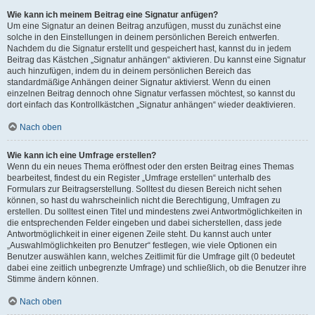
Wie kann ich meinem Beitrag eine Signatur anfügen?
Um eine Signatur an deinen Beitrag anzufügen, musst du zunächst eine
solche in den Einstellungen in deinem persönlichen Bereich entwerfen.
Nachdem du die Signatur erstellt und gespeichert hast, kannst du in jedem
Beitrag das Kästchen „Signatur anhängen“ aktivieren. Du kannst eine Signatur
auch hinzufügen, indem du in deinem persönlichen Bereich das
standardmäßige Anhängen deiner Signatur aktivierst. Wenn du einen
einzelnen Beitrag dennoch ohne Signatur verfassen möchtest, so kannst du
dort einfach das Kontrollkästchen „Signatur anhängen“ wieder deaktivieren.
Nach oben
Wie kann ich eine Umfrage erstellen?
Wenn du ein neues Thema eröffnest oder den ersten Beitrag eines Themas
bearbeitest, findest du ein Register „Umfrage erstellen“ unterhalb des
Formulars zur Beitragserstellung. Solltest du diesen Bereich nicht sehen
können, so hast du wahrscheinlich nicht die Berechtigung, Umfragen zu
erstellen. Du solltest einen Titel und mindestens zwei Antwortmöglichkeiten in
die entsprechenden Felder eingeben und dabei sicherstellen, dass jede
Antwortmöglichkeit in einer eigenen Zeile steht. Du kannst auch unter
„Auswahlmöglichkeiten pro Benutzer“ festlegen, wie viele Optionen ein
Benutzer auswählen kann, welches Zeitlimit für die Umfrage gilt (0 bedeutet
dabei eine zeitlich unbegrenzte Umfrage) und schließlich, ob die Benutzer ihre
Stimme ändern können.
Nach oben