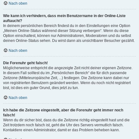
Nach oben
Wie kann ich verhindern, dass mein Benutzername in der Online-Liste
auftaucht?
In deinem persönlichen Bereich findest du in den Einstellungen eine Option
„Meinen Online-Status während dieser Sitzung verbergen“. Wenn du diese
Option einschaltest, können nur Administratoren, Moderatoren und du selbst
deinen Online-Status sehen. Du wirst dann als unsichtbarer Besucher gezählt.
Nach oben
Die Forenuhr geht falsch!
Möglicherweise entspricht die angezeigte Zeit nicht deiner eigenen Zeitzone.
In diesem Fall solltest du im „Persönlichen Bereich“ die für dich passende
Zeitzone (Mitteleuropäische Zeit, ...) festlegen. Die Zeitzone kann dabei nur
von registrierten Benutzern geändert werden. Wenn du noch nicht registriert
bist, ist dies ein guter Grund, dies jetzt zu tun.
Nach oben
Ich habe die Zeitzone eingestellt, aber die Forenuhr geht immer noch
falsch!
Wenn du dir sicher bist, dass du die Zeitzone richtig eingestellt hast und die
Zeit trotzdem noch falsch ist, geht die Uhr des Servers vermutlich falsch.
Kontaktiere einen Administrator, damit er das Problem beheben kann.