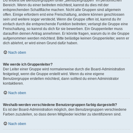
Du findest die Benutzergruppen unter „Benutzergruppen“ im persönlichen
Bereich. Wenn du einer beitreten möchtest, kannst du dies mit der
entsprechenden Schaltfläche machen. Nicht alle Gruppen sind allgemein
offen. Einige erfordern erst eine Freischaltung, andere können geschlossen
sein und weitere sogar versteckt. Wenn die Gruppe offen ist, kannst du ihr
einfach durch die entsprechende Funktion beitreten; verlangt die Gruppe eine
Freischaltung, so kannst du dich für sie bewerben. Ein Gruppenleiter muss
daraufhin deinen Antrag annehmen. Er könnte fragen, warum du in die Gruppe
aufgenommen werden möchtest. Bitte belästige keinen Gruppenleiter, wenn er
dich ablehnt, er wird einen Grund dafür haben.
Nach oben
Wie werde ich Gruppenleiter?
Der Leiter einer Gruppe wird normalerweise durch die Board-Administration
festgelegt, wenn die Gruppe erstellt wird. Wenn du eine eigene
Benutzergruppe erstellen möchtest, dann solltest du einen Administrator
kontaktieren.
Nach oben
Weshalb werden verschiedene Benutzergruppen farbig dargestellt?
Es ist der Board-Administration möglich, den Benutzergruppen verschiedene
Farben zuzuteilen, so dass deren Mitglieder leichter zu identifizieren sind.
Nach oben