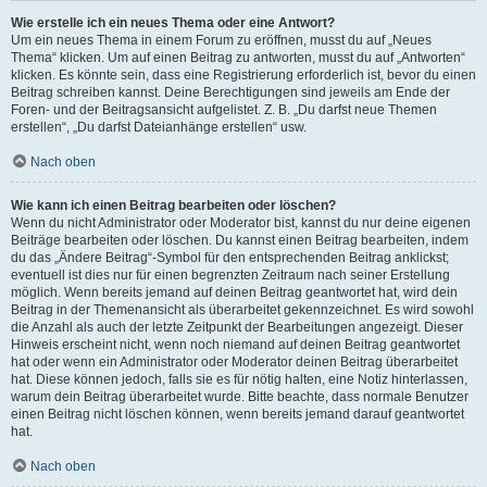
Wie erstelle ich ein neues Thema oder eine Antwort?
Um ein neues Thema in einem Forum zu eröffnen, musst du auf „Neues
Thema“ klicken. Um auf einen Beitrag zu antworten, musst du auf „Antworten“
klicken. Es könnte sein, dass eine Registrierung erforderlich ist, bevor du einen
Beitrag schreiben kannst. Deine Berechtigungen sind jeweils am Ende der
Foren- und der Beitragsansicht aufgelistet. Z. B. „Du darfst neue Themen
erstellen“, „Du darfst Dateianhänge erstellen“ usw.
Nach oben
Wie kann ich einen Beitrag bearbeiten oder löschen?
Wenn du nicht Administrator oder Moderator bist, kannst du nur deine eigenen
Beiträge bearbeiten oder löschen. Du kannst einen Beitrag bearbeiten, indem
du das „Ändere Beitrag“-Symbol für den entsprechenden Beitrag anklickst;
eventuell ist dies nur für einen begrenzten Zeitraum nach seiner Erstellung
möglich. Wenn bereits jemand auf deinen Beitrag geantwortet hat, wird dein
Beitrag in der Themenansicht als überarbeitet gekennzeichnet. Es wird sowohl
die Anzahl als auch der letzte Zeitpunkt der Bearbeitungen angezeigt. Dieser
Hinweis erscheint nicht, wenn noch niemand auf deinen Beitrag geantwortet
hat oder wenn ein Administrator oder Moderator deinen Beitrag überarbeitet
hat. Diese können jedoch, falls sie es für nötig halten, eine Notiz hinterlassen,
warum dein Beitrag überarbeitet wurde. Bitte beachte, dass normale Benutzer
einen Beitrag nicht löschen können, wenn bereits jemand darauf geantwortet
hat.
Nach oben