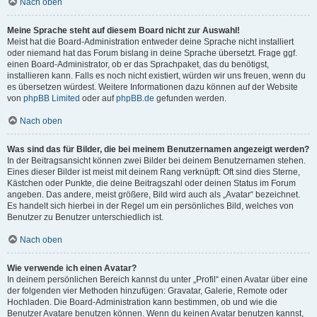
Nach oben
Meine Sprache steht auf diesem Board nicht zur Auswahl!
Meist hat die Board-Administration entweder deine Sprache nicht installiert
oder niemand hat das Forum bislang in deine Sprache übersetzt. Frage ggf.
einen Board-Administrator, ob er das Sprachpaket, das du benötigst,
installieren kann. Falls es noch nicht existiert, würden wir uns freuen, wenn du
es übersetzen würdest. Weitere Informationen dazu können auf der Website
von
phpBB Limited
oder auf
phpBB.de
gefunden werden.
Nach oben
Was sind das für Bilder, die bei meinem Benutzernamen angezeigt werden?
In der Beitragsansicht können zwei Bilder bei deinem Benutzernamen stehen.
Eines dieser Bilder ist meist mit deinem Rang verknüpft: Oft sind dies Sterne,
Kästchen oder Punkte, die deine Beitragszahl oder deinen Status im Forum
angeben. Das andere, meist größere, Bild wird auch als „Avatar“ bezeichnet.
Es handelt sich hierbei in der Regel um ein persönliches Bild, welches von
Benutzer zu Benutzer unterschiedlich ist.
Nach oben
Wie verwende ich einen Avatar?
In deinem persönlichen Bereich kannst du unter „Profil“ einen Avatar über eine
der folgenden vier Methoden hinzufügen: Gravatar, Galerie, Remote oder
Hochladen. Die Board-Administration kann bestimmen, ob und wie die
Benutzer Avatare benutzen können. Wenn du keinen Avatar benutzen kannst,