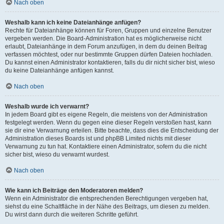
Nach oben
Weshalb kann ich keine Dateianhänge anfügen?
Rechte für Dateianhänge können für Foren, Gruppen und einzelne Benutzer
vergeben werden. Die Board-Administration hat es möglicherweise nicht
erlaubt, Dateianhänge in dem Forum anzufügen, in dem du deinen Beitrag
verfassen möchtest, oder nur bestimmte Gruppen dürfen Dateien hochladen.
Du kannst einen Administrator kontaktieren, falls du dir nicht sicher bist, wieso
du keine Dateianhänge anfügen kannst.
Nach oben
Weshalb wurde ich verwarnt?
In jedem Board gibt es eigene Regeln, die meistens von der Administration
festgelegt werden. Wenn du gegen eine dieser Regeln verstoßen hast, kann
sie dir eine Verwarnung erteilen. Bitte beachte, dass dies die Entscheidung der
Administration dieses Boards ist und phpBB Limited nichts mit dieser
Verwarnung zu tun hat. Kontaktiere einen Administrator, sofern du die nicht
sicher bist, wieso du verwarnt wurdest.
Nach oben
Wie kann ich Beiträge den Moderatoren melden?
Wenn ein Administrator die entsprechenden Berechtigungen vergeben hat,
siehst du eine Schaltfläche in der Nähe des Beitrags, um diesen zu melden.
Du wirst dann durch die weiteren Schritte geführt.