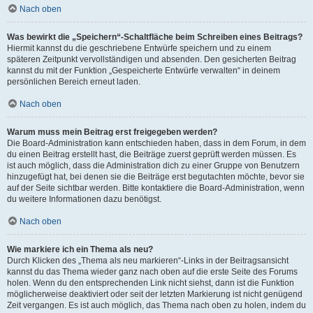
Nach oben
Was bewirkt die „Speichern“-Schaltfläche beim Schreiben eines Beitrags?
Hiermit kannst du die geschriebene Entwürfe speichern und zu einem
späteren Zeitpunkt vervollständigen und absenden. Den gesicherten Beitrag
kannst du mit der Funktion „Gespeicherte Entwürfe verwalten“ in deinem
persönlichen Bereich erneut laden.
Nach oben
Warum muss mein Beitrag erst freigegeben werden?
Die Board-Administration kann entschieden haben, dass in dem Forum, in dem
du einen Beitrag erstellt hast, die Beiträge zuerst geprüft werden müssen. Es
ist auch möglich, dass die Administration dich zu einer Gruppe von Benutzern
hinzugefügt hat, bei denen sie die Beiträge erst begutachten möchte, bevor sie
auf der Seite sichtbar werden. Bitte kontaktiere die Board-Administration, wenn
du weitere Informationen dazu benötigst.
Nach oben
Wie markiere ich ein Thema als neu?
Durch Klicken des „Thema als neu markieren“-Links in der Beitragsansicht
kannst du das Thema wieder ganz nach oben auf die erste Seite des Forums
holen. Wenn du den entsprechenden Link nicht siehst, dann ist die Funktion
möglicherweise deaktiviert oder seit der letzten Markierung ist nicht genügend
Zeit vergangen. Es ist auch möglich, das Thema nach oben zu holen, indem du