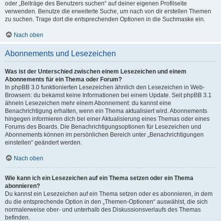
oder „Beiträge des Benutzers suchen“ auf deiner eigenen Profilseite
verwenden. Benutze die erweiterte Suche, um nach von dir erstellen Themen
zu suchen. Trage dort die entsprechenden Optionen in die Suchmaske ein.
Nach oben
Abonnements und Lesezeichen
Was ist der Unterschied zwischen einem Lesezeichen und einem
Abonnements für ein Thema oder Forum?
In phpBB 3.0 funktionierten Lesezeichen ähnlich den Lesezeichen in Web-
Browsern: du bekamst keine Informationen bei einem Update. Seit phpBB 3.1
ähneln Lesezeichen mehr einem Abonnement: du kannst eine
Benachrichtigung erhalten, wenn ein Thema aktualisiert wird. Abonnements
hingegen informieren dich bei einer Aktualisierung eines Themas oder eines
Forums des Boards. Die Benachrichtigungsoptionen für Lesezeichen und
Abonnements können im persönlichen Bereich unter „Benachrichtigungen
einstellen“ geändert werden.
Nach oben
Wie kann ich ein Lesezeichen auf ein Thema setzen oder ein Thema
abonnieren?
Du kannst ein Lesezeichen auf ein Thema setzen oder es abonnieren, in dem
du die entsprechende Option in den „Themen-Optionen“ auswählst, die sich
normalerweise ober- und unterhalb des Diskussionsverlaufs des Themas
befinden.