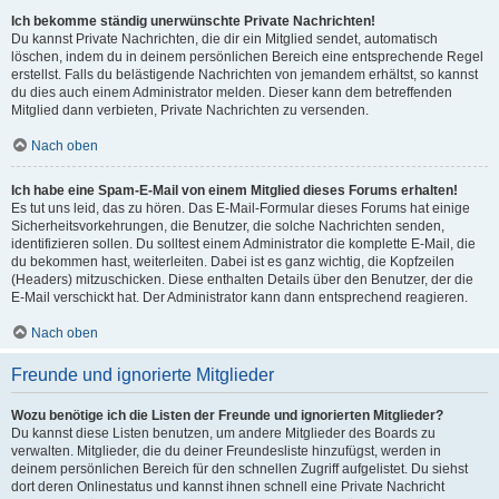
Ich bekomme ständig unerwünschte Private Nachrichten!
Du kannst Private Nachrichten, die dir ein Mitglied sendet, automatisch
löschen, indem du in deinem persönlichen Bereich eine entsprechende Regel
erstellst. Falls du belästigende Nachrichten von jemandem erhältst, so kannst
du dies auch einem Administrator melden. Dieser kann dem betreffenden
Mitglied dann verbieten, Private Nachrichten zu versenden.
Nach oben
Ich habe eine Spam-E-Mail von einem Mitglied dieses Forums erhalten!
Es tut uns leid, das zu hören. Das E-Mail-Formular dieses Forums hat einige
Sicherheitsvorkehrungen, die Benutzer, die solche Nachrichten senden,
identifizieren sollen. Du solltest einem Administrator die komplette E-Mail, die
du bekommen hast, weiterleiten. Dabei ist es ganz wichtig, die Kopfzeilen
(Headers) mitzuschicken. Diese enthalten Details über den Benutzer, der die
E-Mail verschickt hat. Der Administrator kann dann entsprechend reagieren.
Nach oben
Freunde und ignorierte Mitglieder
Wozu benötige ich die Listen der Freunde und ignorierten Mitglieder?
Du kannst diese Listen benutzen, um andere Mitglieder des Boards zu
verwalten. Mitglieder, die du deiner Freundesliste hinzufügst, werden in
deinem persönlichen Bereich für den schnellen Zugriff aufgelistet. Du siehst
dort deren Onlinestatus und kannst ihnen schnell eine Private Nachricht