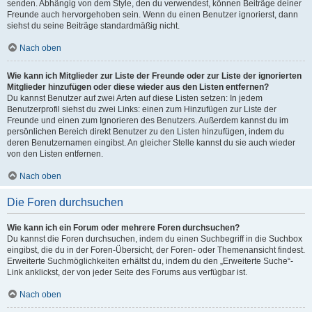
senden. Abhängig von dem Style, den du verwendest, können Beiträge deiner
Freunde auch hervorgehoben sein. Wenn du einen Benutzer ignorierst, dann
siehst du seine Beiträge standardmäßig nicht.
Nach oben
Wie kann ich Mitglieder zur Liste der Freunde oder zur Liste der ignorierten
Mitglieder hinzufügen oder diese wieder aus den Listen entfernen?
Du kannst Benutzer auf zwei Arten auf diese Listen setzen: In jedem
Benutzerprofil siehst du zwei Links: einen zum Hinzufügen zur Liste der
Freunde und einen zum Ignorieren des Benutzers. Außerdem kannst du im
persönlichen Bereich direkt Benutzer zu den Listen hinzufügen, indem du
deren Benutzernamen eingibst. An gleicher Stelle kannst du sie auch wieder
von den Listen entfernen.
Nach oben
Die Foren durchsuchen
Wie kann ich ein Forum oder mehrere Foren durchsuchen?
Du kannst die Foren durchsuchen, indem du einen Suchbegriff in die Suchbox
eingibst, die du in der Foren-Übersicht, der Foren- oder Themenansicht findest.
Erweiterte Suchmöglichkeiten erhältst du, indem du den „Erweiterte Suche“-
Link anklickst, der von jeder Seite des Forums aus verfügbar ist.
Nach oben