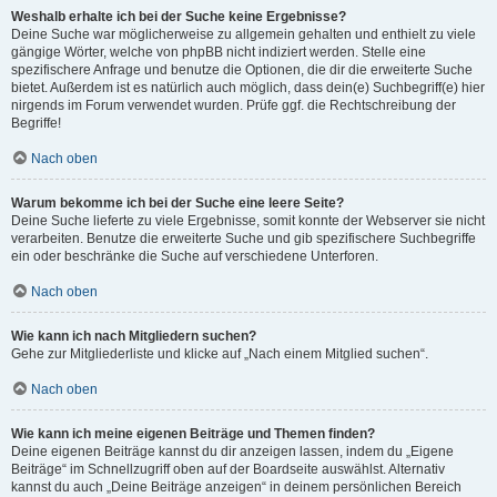
Weshalb erhalte ich bei der Suche keine Ergebnisse?
Deine Suche war möglicherweise zu allgemein gehalten und enthielt zu viele
gängige Wörter, welche von phpBB nicht indiziert werden. Stelle eine
spezifischere Anfrage und benutze die Optionen, die dir die erweiterte Suche
bietet. Außerdem ist es natürlich auch möglich, dass dein(e) Suchbegriff(e) hier
nirgends im Forum verwendet wurden. Prüfe ggf. die Rechtschreibung der
Begriffe!
Nach oben
Warum bekomme ich bei der Suche eine leere Seite?
Deine Suche lieferte zu viele Ergebnisse, somit konnte der Webserver sie nicht
verarbeiten. Benutze die erweiterte Suche und gib spezifischere Suchbegriffe
ein oder beschränke die Suche auf verschiedene Unterforen.
Nach oben
Wie kann ich nach Mitgliedern suchen?
Gehe zur Mitgliederliste und klicke auf „Nach einem Mitglied suchen“.
Nach oben
Wie kann ich meine eigenen Beiträge und Themen finden?
Deine eigenen Beiträge kannst du dir anzeigen lassen, indem du „Eigene
Beiträge“ im Schnellzugriff oben auf der Boardseite auswählst. Alternativ
kannst du auch „Deine Beiträge anzeigen“ in deinem persönlichen Bereich