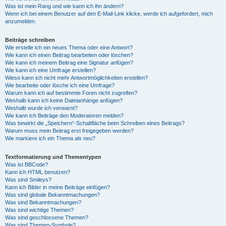
Was ist mein Rang und wie kann ich ihn ändern?
Wenn ich bei einem Benutzer auf den E-Mail-Link klicke, werde ich aufgefordert, mich
anzumelden.
Beiträge schreiben
Wie erstelle ich ein neues Thema oder eine Antwort?
Wie kann ich einen Beitrag bearbeiten oder löschen?
Wie kann ich meinem Beitrag eine Signatur anfügen?
Wie kann ich eine Umfrage erstellen?
Wieso kann ich nicht mehr Antwortmöglichkeiten erstellen?
Wie bearbeite oder lösche ich eine Umfrage?
Warum kann ich auf bestimmte Foren nicht zugreifen?
Weshalb kann ich keine Dateianhänge anfügen?
Weshalb wurde ich verwarnt?
Wie kann ich Beiträge den Moderatoren melden?
Was bewirkt die „Speichern“-Schaltfläche beim Schreiben eines Beitrags?
Warum muss mein Beitrag erst freigegeben werden?
Wie markiere ich ein Thema als neu?
Textformatierung und Thementypen
Was ist BBCode?
Kann ich HTML benutzen?
Was sind Smileys?
Kann ich Bilder in meine Beiträge einfügen?
Was sind globale Bekanntmachungen?
Was sind Bekanntmachungen?
Was sind wichtige Themen?
Was sind geschlossene Themen?
Was sind Themen-Symbole?