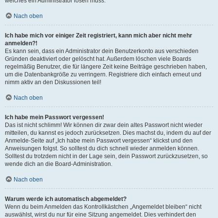
welches ein Administrator lösen muss.
Nach oben
Ich habe mich vor einiger Zeit registriert, kann mich aber nicht mehr
anmelden?!
Es kann sein, dass ein Administrator dein Benutzerkonto aus verschieden
Gründen deaktiviert oder gelöscht hat. Außerdem löschen viele Boards
regelmäßig Benutzer, die für längere Zeit keine Beiträge geschrieben haben,
um die Datenbankgröße zu verringern. Registriere dich einfach erneut und
nimm aktiv an den Diskussionen teil!
Nach oben
Ich habe mein Passwort vergessen!
Das ist nicht schlimm! Wir können dir zwar dein altes Passwort nicht wieder
mitteilen, du kannst es jedoch zurücksetzen. Dies machst du, indem du auf der
Anmelde-Seite auf „Ich habe mein Passwort vergessen“ klickst und den
Anweisungen folgst. So solltest du dich schnell wieder anmelden können.
Solltest du trotzdem nicht in der Lage sein, dein Passwort zurückzusetzen, so
wende dich an die Board-Administration.
Nach oben
Warum werde ich automatisch abgemeldet?
Wenn du beim Anmelden das Kontrollkästchen „Angemeldet bleiben“ nicht
auswählst, wirst du nur für eine Sitzung angemeldet. Dies verhindert den