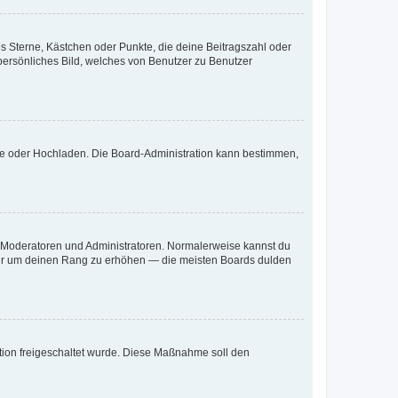
es Sterne, Kästchen oder Punkte, die deine Beitragszahl oder
 persönliches Bild, welches von Benutzer zu Benutzer
ote oder Hochladen. Die Board-Administration kann bestimmen,
ie Moderatoren und Administratoren. Normalerweise kannst du
, nur um deinen Rang zu erhöhen — die meisten Boards dulden
ration freigeschaltet wurde. Diese Maßnahme soll den