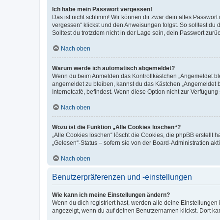
Ich habe mein Passwort vergessen!
Das ist nicht schlimm! Wir können dir zwar dein altes Passwort
vergessen“ klickst und den Anweisungen folgst. So solltest du
Solltest du trotzdem nicht in der Lage sein, dein Passwort zur
Nach oben
Warum werde ich automatisch abgemeldet?
Wenn du beim Anmelden das Kontrollkästchen „Angemeldet bleib
angemeldet zu bleiben, kannst du das Kästchen „Angemeldet b
Internetcafé, befindest. Wenn diese Option nicht zur Verfügung
Nach oben
Wozu ist die Funktion „Alle Cookies löschen“?
„Alle Cookies löschen“ löscht die Cookies, die phpBB erstellt
„Gelesen“-Status – sofern sie von der Board-Administration ak
Nach oben
Benutzerpräferenzen und -einstellungen
Wie kann ich meine Einstellungen ändern?
Wenn du dich registriert hast, werden alle deine Einstellunge
angezeigt, wenn du auf deinen Benutzernamen klickst. Dort kan