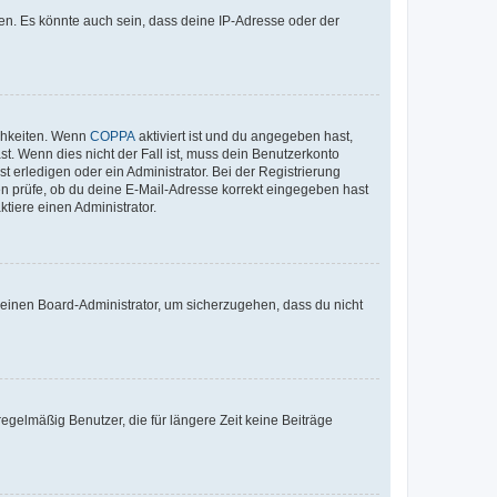
en. Es könnte auch sein, dass deine IP-Adresse oder der
ichkeiten. Wenn
COPPA
aktiviert ist und du angegeben hast,
st. Wenn dies nicht der Fall ist, muss dein Benutzerkonto
t erledigen oder ein Administrator. Bei der Registrierung
ten prüfe, ob du deine E-Mail-Adresse korrekt eingegeben hast
tiere einen Administrator.
n einen Board-Administrator, um sicherzugehen, dass du nicht
egelmäßig Benutzer, die für längere Zeit keine Beiträge