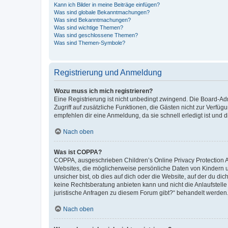
Kann ich Bilder in meine Beiträge einfügen?
Was sind globale Bekanntmachungen?
Was sind Bekanntmachungen?
Was sind wichtige Themen?
Was sind geschlossene Themen?
Was sind Themen-Symbole?
Registrierung und Anmeldung
Wozu muss ich mich registrieren?
Eine Registrierung ist nicht unbedingt zwingend. Die Board-Admin
Zugriff auf zusätzliche Funktionen, die Gästen nicht zur Verfüg
empfehlen dir eine Anmeldung, da sie schnell erledigt ist und dir
Nach oben
Was ist COPPA?
COPPA, ausgeschrieben Children’s Online Privacy Protection Ac
Websites, die möglicherweise persönliche Daten von Kindern 
unsicher bist, ob dies auf dich oder die Website, auf der du dic
keine Rechtsberatung anbieten kann und nicht die Anlaufstelle 
juristische Anfragen zu diesem Forum gibt?“ behandelt werden
Nach oben