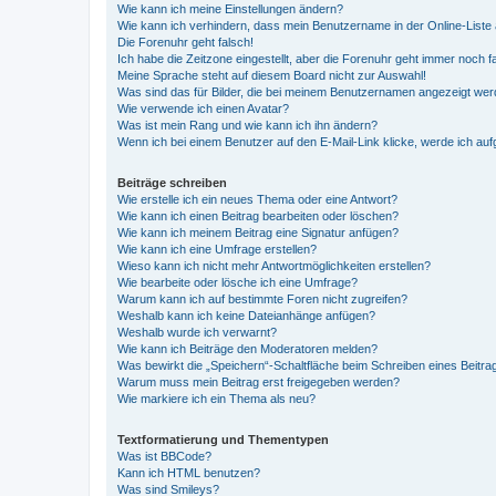
Wie kann ich meine Einstellungen ändern?
Wie kann ich verhindern, dass mein Benutzername in der Online-Liste 
Die Forenuhr geht falsch!
Ich habe die Zeitzone eingestellt, aber die Forenuhr geht immer noch f
Meine Sprache steht auf diesem Board nicht zur Auswahl!
Was sind das für Bilder, die bei meinem Benutzernamen angezeigt we
Wie verwende ich einen Avatar?
Was ist mein Rang und wie kann ich ihn ändern?
Wenn ich bei einem Benutzer auf den E-Mail-Link klicke, werde ich au
Beiträge schreiben
Wie erstelle ich ein neues Thema oder eine Antwort?
Wie kann ich einen Beitrag bearbeiten oder löschen?
Wie kann ich meinem Beitrag eine Signatur anfügen?
Wie kann ich eine Umfrage erstellen?
Wieso kann ich nicht mehr Antwortmöglichkeiten erstellen?
Wie bearbeite oder lösche ich eine Umfrage?
Warum kann ich auf bestimmte Foren nicht zugreifen?
Weshalb kann ich keine Dateianhänge anfügen?
Weshalb wurde ich verwarnt?
Wie kann ich Beiträge den Moderatoren melden?
Was bewirkt die „Speichern“-Schaltfläche beim Schreiben eines Beitra
Warum muss mein Beitrag erst freigegeben werden?
Wie markiere ich ein Thema als neu?
Textformatierung und Thementypen
Was ist BBCode?
Kann ich HTML benutzen?
Was sind Smileys?