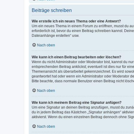
Beiträge schreiben
Wie erstelle ich ein neues Thema oder eine Antwort?
Um ein neues Thema in einem Forum zu eröffnen, musst du auf 
erforderlich ist, bevor du einen Beitrag schreiben kannst. Dein
Dateianhänge erstellen“ usw.
Nach oben
Wie kann ich einen Beitrag bearbeiten oder löschen?
Wenn du nicht Administrator oder Moderator bist, kannst du nu
entsprechenden Beitrag anklickst; eventuell ist dies nur für e
Themenansicht als überarbeitet gekennzeichnet. Es wird sowohl
geantwortet hat oder wenn ein Administrator oder Moderator dein
Bitte beachte, dass normale Benutzer einen Beitrag nicht lösc
Nach oben
Wie kann ich meinem Beitrag eine Signatur anfügen?
Um eine Signatur an deinen Beitrag anzufügen, musst du zunäch
du in jedem Beitrag das Kästchen „Signatur anhängen“ aktivi
aktivierst. Wenn du einen einzelnen Beitrag dennoch ohne Sign
Nach oben