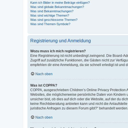
Kann ich Bilder in meine Beiträge einfügen?
Was sind globale Bekanntmachungen?
Was sind Bekanntmachungen?
Was sind wichtige Themen?
Was sind geschlossene Themen?
Was sind Themen-Symbole?
Registrierung und Anmeldung
Wozu muss ich mich registrieren?
Eine Registrierung ist nicht unbedingt zwingend. Die Board-Admin
Zugriff auf zusätzliche Funktionen, die Gästen nicht zur Verfüg
empfehlen dir eine Anmeldung, da sie schnell erledigt ist und dir
Nach oben
Was ist COPPA?
COPPA, ausgeschrieben Children’s Online Privacy Protection Ac
Websites, die möglicherweise persönliche Daten von Kindern 
unsicher bist, ob dies auf dich oder die Website, auf der du dic
keine Rechtsberatung anbieten kann und nicht die Anlaufstelle 
juristische Anfragen zu diesem Forum gibt?“ behandelt werden
Nach oben