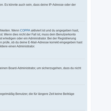
en. Es könnte auch sein, dass deine IP-Adresse oder der
ichkeiten. Wenn
COPPA
aktiviert ist und du angegeben hast,
st. Wenn dies nicht der Fall ist, muss dein Benutzerkonto
t erledigen oder ein Administrator. Bei der Registrierung
ten prüfe, ob du deine E-Mail-Adresse korrekt eingegeben hast
tiere einen Administrator.
n einen Board-Administrator, um sicherzugehen, dass du nicht
egelmäßig Benutzer, die für längere Zeit keine Beiträge