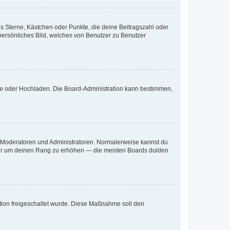
es Sterne, Kästchen oder Punkte, die deine Beitragszahl oder
 persönliches Bild, welches von Benutzer zu Benutzer
ote oder Hochladen. Die Board-Administration kann bestimmen,
ie Moderatoren und Administratoren. Normalerweise kannst du
, nur um deinen Rang zu erhöhen — die meisten Boards dulden
ration freigeschaltet wurde. Diese Maßnahme soll den