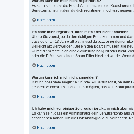
Warum kann ich mich nicht registrieren?
Es kann sein, dass die Board-Administration die Registrierun
Benutzername, mit dem du dich registrieren möchtest, gesperrt
Nach oben
Ich habe mich registriert, kann mich aber nicht anmelden!
Überprüfe zuerst, ob du den richtigen Benutzernamen und das
dass du unter 13 Jahre alt bist, musst du bzw. einer deiner El
vielleicht aktiviert werden. Bei einigen Boards müssen alle ne
wurde dir mitgeteilt, ob eine Aktivierung nötig ist oder nicht
oder die E-Mail von einem Spam-Filter blockiert wurde. Wenn du
Nach oben
Warum kann ich mich nicht anmelden?
Dafür gibt es viele mögliche Gründe. Prüfe zunächst, ob dein 
gesperrt wurdest. Es ist ebenfalls möglich, dass ein Konfigurat
Nach oben
Ich habe mich vor einiger Zeit registriert, kann mich aber n
Es kann sein, dass ein Administrator dein Benutzerkonto aus v
geschrieben haben, um die Datenbankgröße zu verringern. Regis
Nach oben