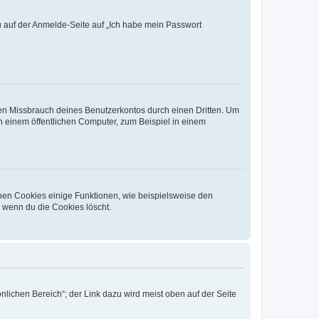
du auf der Anmelde-Seite auf „Ich habe mein Passwort
den Missbrauch deines Benutzerkontos durch einen Dritten. Um
 einem öffentlichen Computer, zum Beispiel in einem
chen Cookies einige Funktionen, wie beispielsweise den
, wenn du die Cookies löscht.
nlichen Bereich“; der Link dazu wird meist oben auf der Seite