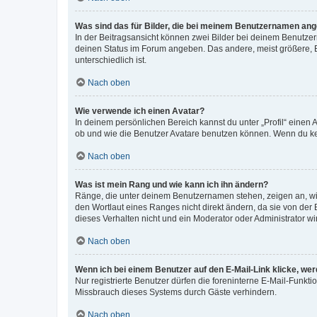
Was sind das für Bilder, die bei meinem Benutzernamen an
In der Beitragsansicht können zwei Bilder bei deinem Benutzern
deinen Status im Forum angeben. Das andere, meist größere, Bi
unterschiedlich ist.
Nach oben
Wie verwende ich einen Avatar?
In deinem persönlichen Bereich kannst du unter „Profil“ einen
ob und wie die Benutzer Avatare benutzen können. Wenn du kein
Nach oben
Was ist mein Rang und wie kann ich ihn ändern?
Ränge, die unter deinem Benutzernamen stehen, zeigen an, wie 
den Wortlaut eines Ranges nicht direkt ändern, da sie von der
dieses Verhalten nicht und ein Moderator oder Administrator 
Nach oben
Wenn ich bei einem Benutzer auf den E-Mail-Link klicke, we
Nur registrierte Benutzer dürfen die foreninterne E-Mail-Funkt
Missbrauch dieses Systems durch Gäste verhindern.
Nach oben