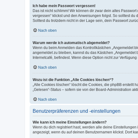
Ich habe mein Passwort vergessen!
Das ist nicht schlimm! Wir können dir zwar dein altes Passwort
vergessen“ klickst und den Anweisungen folgst. So solltest du
Solltest du trotzdem nicht in der Lage sein, dein Passwort zur
Nach oben
Warum werde ich automatisch abgemeldet?
Wenn du beim Anmelden das Kontrollkästchen „Angemeldet bleib
angemeldet zu bleiben, kannst du das Kästchen „Angemeldet b
Internetcafé, befindest. Wenn diese Option nicht zur Verfügung
Nach oben
Wozu ist die Funktion „Alle Cookies löschen“?
„Alle Cookies löschen“ löscht die Cookies, die phpBB erstellt
„Gelesen“-Status – sofern sie von der Board-Administration ak
Nach oben
Benutzerpräferenzen und -einstellungen
Wie kann ich meine Einstellungen ändern?
Wenn du dich registriert hast, werden alle deine Einstellunge
angezeigt, wenn du auf deinen Benutzernamen klickst. Dort kan