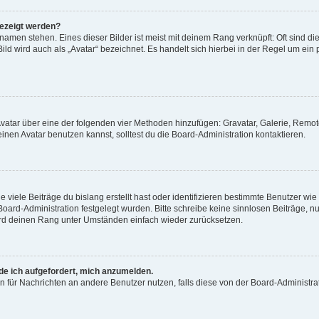
gezeigt werden?
amen stehen. Eines dieser Bilder ist meist mit deinem Rang verknüpft: Oft sind di
ld wird auch als „Avatar“ bezeichnet. Es handelt sich hierbei in der Regel um ein
 Avatar über eine der folgenden vier Methoden hinzufügen: Gravatar, Galerie, Rem
en Avatar benutzen kannst, solltest du die Board-Administration kontaktieren.
viele Beiträge du bislang erstellt hast oder identifizieren bestimmte Benutzer w
 Board-Administration festgelegt wurden. Bitte schreibe keine sinnlosen Beiträge
wird deinen Rang unter Umständen einfach wieder zurücksetzen.
rde ich aufgefordert, mich anzumelden.
ion für Nachrichten an andere Benutzer nutzen, falls diese von der Board-Administ