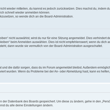
 nicht wieder mitteilen, du kannst es jedoch zurücksetzen. Dies machst du, indem 
 dich schnell wieder anmelden können.
ückzusetzen, so wende dich an die Board-Administration.
en“ nicht auswählst, wirst du nur für eine Sitzung angemeldet. Dies verhindert 
leiben“ beim Anmelden auswählen. Dies ist nicht empfehlenswert, wenn du dich an
 steht, dann wurde sie vermutlich von der Board-Administration ausgeschaltet.
 hat und die dafür sorgen, dass du im Forum angemeldet bleibst. Außerdem ermögli
tiviert wurden. Wenn du Probleme bei der An- oder Abmeldung hast, kann es helfen
n in der Datenbank des Boards gespeichert. Um diese zu ändern, gehe in den „Persö
nst du alle deine Einstellungen ändern.