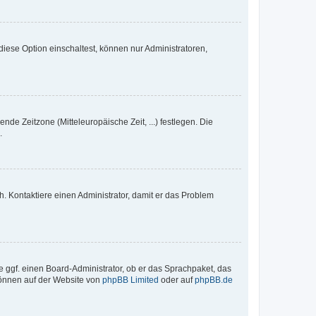
iese Option einschaltest, können nur Administratoren,
nde Zeitzone (Mitteleuropäische Zeit, ...) festlegen. Die
.
sch. Kontaktiere einen Administrator, damit er das Problem
e ggf. einen Board-Administrator, ob er das Sprachpaket, das
 können auf der Website von
phpBB Limited
oder auf
phpBB.de