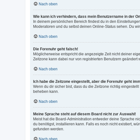
Nach oben
Wie kann ich verhindern, dass mein Benutzername in der Onl
In deinem persönlichen Bereich findest du in den Einstellunge
Moderatoren und du selbst deinen Online-Status sehen. Du wir
Nach oben
Die Forenuhr geht falsch!
Möglicherweise entspricht die angezeigte Zeit nicht deiner eigen
Zeitzone kann dabei nur von registrierten Benutzern geändert wer
Nach oben
Ich habe die Zeitzone eingestellt, aber die Forenuhr geht im
Wenn du dir sicher bist, dass du die Zeitzone richtig eingestell
beheben kann.
Nach oben
Meine Sprache steht auf diesem Board nicht zur Auswahl!
Meist hat die Board-Administration entweder deine Sprache nich
du benötigst, installieren kann. Falls es noch nicht existiert
gefunden werden.
Nach oben