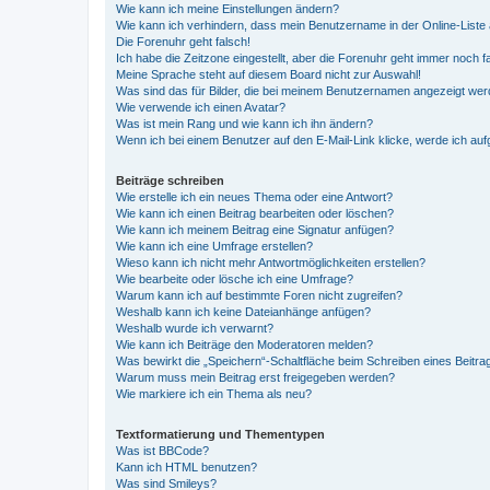
Wie kann ich meine Einstellungen ändern?
Wie kann ich verhindern, dass mein Benutzername in der Online-Liste 
Die Forenuhr geht falsch!
Ich habe die Zeitzone eingestellt, aber die Forenuhr geht immer noch f
Meine Sprache steht auf diesem Board nicht zur Auswahl!
Was sind das für Bilder, die bei meinem Benutzernamen angezeigt we
Wie verwende ich einen Avatar?
Was ist mein Rang und wie kann ich ihn ändern?
Wenn ich bei einem Benutzer auf den E-Mail-Link klicke, werde ich au
Beiträge schreiben
Wie erstelle ich ein neues Thema oder eine Antwort?
Wie kann ich einen Beitrag bearbeiten oder löschen?
Wie kann ich meinem Beitrag eine Signatur anfügen?
Wie kann ich eine Umfrage erstellen?
Wieso kann ich nicht mehr Antwortmöglichkeiten erstellen?
Wie bearbeite oder lösche ich eine Umfrage?
Warum kann ich auf bestimmte Foren nicht zugreifen?
Weshalb kann ich keine Dateianhänge anfügen?
Weshalb wurde ich verwarnt?
Wie kann ich Beiträge den Moderatoren melden?
Was bewirkt die „Speichern“-Schaltfläche beim Schreiben eines Beitra
Warum muss mein Beitrag erst freigegeben werden?
Wie markiere ich ein Thema als neu?
Textformatierung und Thementypen
Was ist BBCode?
Kann ich HTML benutzen?
Was sind Smileys?