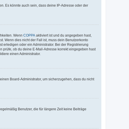
en. Es könnte auch sein, dass deine IP-Adresse oder der
ichkeiten. Wenn
COPPA
aktiviert ist und du angegeben hast,
st. Wenn dies nicht der Fall ist, muss dein Benutzerkonto
t erledigen oder ein Administrator. Bei der Registrierung
ten prüfe, ob du deine E-Mail-Adresse korrekt eingegeben hast
tiere einen Administrator.
n einen Board-Administrator, um sicherzugehen, dass du nicht
egelmäßig Benutzer, die für längere Zeit keine Beiträge