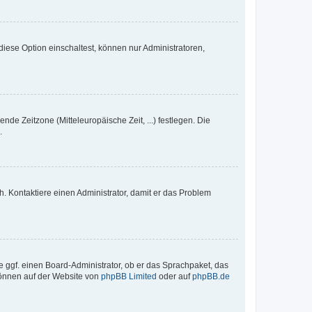
iese Option einschaltest, können nur Administratoren,
nde Zeitzone (Mitteleuropäische Zeit, ...) festlegen. Die
.
sch. Kontaktiere einen Administrator, damit er das Problem
e ggf. einen Board-Administrator, ob er das Sprachpaket, das
 können auf der Website von
phpBB Limited
oder auf
phpBB.de