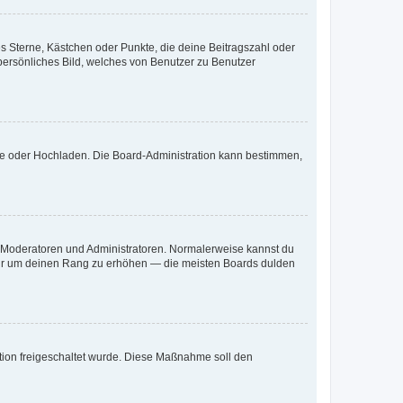
es Sterne, Kästchen oder Punkte, die deine Beitragszahl oder
 persönliches Bild, welches von Benutzer zu Benutzer
ote oder Hochladen. Die Board-Administration kann bestimmen,
ie Moderatoren und Administratoren. Normalerweise kannst du
, nur um deinen Rang zu erhöhen — die meisten Boards dulden
ration freigeschaltet wurde. Diese Maßnahme soll den