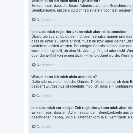
Warum kann ich mich nicht registrieren?
Es kann sein, dass die Board-Administration die Registrierun
Benutzername, mit dem du dich registrieren möchtest, gesperrt
Nach oben
Ich habe mich registriert, kann mich aber nicht anmelden!
Überprüfe zuerst, ob du den richtigen Benutzernamen und das
dass du unter 13 Jahre alt bist, musst du bzw. einer deiner El
vielleicht aktiviert werden. Bei einigen Boards müssen alle ne
wurde dir mitgeteilt, ob eine Aktivierung nötig ist oder nicht
oder die E-Mail von einem Spam-Filter blockiert wurde. Wenn du
Nach oben
Warum kann ich mich nicht anmelden?
Dafür gibt es viele mögliche Gründe. Prüfe zunächst, ob dein 
gesperrt wurdest. Es ist ebenfalls möglich, dass ein Konfigurat
Nach oben
Ich habe mich vor einiger Zeit registriert, kann mich aber n
Es kann sein, dass ein Administrator dein Benutzerkonto aus v
geschrieben haben, um die Datenbankgröße zu verringern. Regis
Nach oben