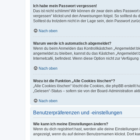
Ich habe mein Passwort vergessen!
Das ist nicht schlimm! Wir können dir zwar dein altes Passwort
vergessen“ klickst und den Anweisungen folgst. So solltest du
Solltest du trotzdem nicht in der Lage sein, dein Passwort zur
Nach oben
Warum werde ich automatisch abgemeldet?
Wenn du beim Anmelden das Kontrollkästchen „Angemeldet bleib
angemeldet zu bleiben, kannst du das Kästchen „Angemeldet b
Internetcafé, befindest. Wenn diese Option nicht zur Verfügung
Nach oben
Wozu ist die Funktion „Alle Cookies löschen“?
„Alle Cookies löschen“ löscht die Cookies, die phpBB erstellt
„Gelesen“-Status – sofern sie von der Board-Administration ak
Nach oben
Benutzerpräferenzen und -einstellungen
Wie kann ich meine Einstellungen ändern?
Wenn du dich registriert hast, werden alle deine Einstellunge
angezeigt, wenn du auf deinen Benutzernamen klickst. Dort kan