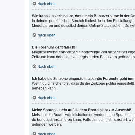
Nach oben
Wie kann ich verhindern, dass mein Benutzername in der Onl
In deinem persönlichen Bereich findest du in den Einstellunge
Moderatoren und du selbst deinen Online-Status sehen. Du wir
Nach oben
Die Forenuhr geht falsch!
Möglicherweise entspricht die angezeigte Zeit nicht deiner eigen
Zeitzone kann dabei nur von registrierten Benutzern geändert wer
Nach oben
Ich habe die Zeitzone eingestellt, aber die Forenuhr geht im
Wenn du dir sicher bist, dass du die Zeitzone richtig eingestell
beheben kann.
Nach oben
Meine Sprache steht auf diesem Board nicht zur Auswahl!
Meist hat die Board-Administration entweder deine Sprache nich
du benötigst, installieren kann. Falls es noch nicht existiert
gefunden werden.
Nach oben