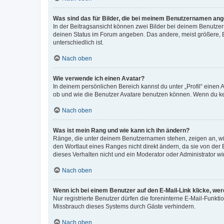
Was sind das für Bilder, die bei meinem Benutzernamen an
In der Beitragsansicht können zwei Bilder bei deinem Benutzern
deinen Status im Forum angeben. Das andere, meist größere, Bi
unterschiedlich ist.
Nach oben
Wie verwende ich einen Avatar?
In deinem persönlichen Bereich kannst du unter „Profil“ einen
ob und wie die Benutzer Avatare benutzen können. Wenn du kein
Nach oben
Was ist mein Rang und wie kann ich ihn ändern?
Ränge, die unter deinem Benutzernamen stehen, zeigen an, wie 
den Wortlaut eines Ranges nicht direkt ändern, da sie von der
dieses Verhalten nicht und ein Moderator oder Administrator 
Nach oben
Wenn ich bei einem Benutzer auf den E-Mail-Link klicke, we
Nur registrierte Benutzer dürfen die foreninterne E-Mail-Funkt
Missbrauch dieses Systems durch Gäste verhindern.
Nach oben