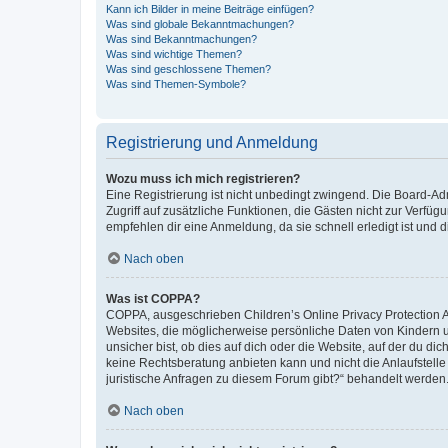
Kann ich Bilder in meine Beiträge einfügen?
Was sind globale Bekanntmachungen?
Was sind Bekanntmachungen?
Was sind wichtige Themen?
Was sind geschlossene Themen?
Was sind Themen-Symbole?
Registrierung und Anmeldung
Wozu muss ich mich registrieren?
Eine Registrierung ist nicht unbedingt zwingend. Die Board-Admin
Zugriff auf zusätzliche Funktionen, die Gästen nicht zur Verfüg
empfehlen dir eine Anmeldung, da sie schnell erledigt ist und dir
Nach oben
Was ist COPPA?
COPPA, ausgeschrieben Children’s Online Privacy Protection Ac
Websites, die möglicherweise persönliche Daten von Kindern 
unsicher bist, ob dies auf dich oder die Website, auf der du dic
keine Rechtsberatung anbieten kann und nicht die Anlaufstelle 
juristische Anfragen zu diesem Forum gibt?“ behandelt werden
Nach oben