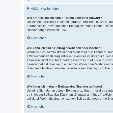
Beiträge schreiben
Wie erstelle ich ein neues Thema oder eine Antwort?
Um ein neues Thema in einem Forum zu eröffnen, musst du auf 
erforderlich ist, bevor du einen Beitrag schreiben kannst. Dein
Dateianhänge erstellen“ usw.
Nach oben
Wie kann ich einen Beitrag bearbeiten oder löschen?
Wenn du nicht Administrator oder Moderator bist, kannst du nu
entsprechenden Beitrag anklickst; eventuell ist dies nur für e
Themenansicht als überarbeitet gekennzeichnet. Es wird sowohl
geantwortet hat oder wenn ein Administrator oder Moderator dein
Bitte beachte, dass normale Benutzer einen Beitrag nicht lösc
Nach oben
Wie kann ich meinem Beitrag eine Signatur anfügen?
Um eine Signatur an deinen Beitrag anzufügen, musst du zunäch
du in jedem Beitrag das Kästchen „Signatur anhängen“ aktivi
aktivierst. Wenn du einen einzelnen Beitrag dennoch ohne Sign
Nach oben