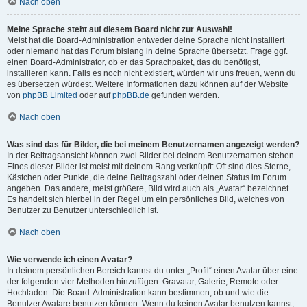
Nach oben
Meine Sprache steht auf diesem Board nicht zur Auswahl!
Meist hat die Board-Administration entweder deine Sprache nicht installiert
oder niemand hat das Forum bislang in deine Sprache übersetzt. Frage ggf.
einen Board-Administrator, ob er das Sprachpaket, das du benötigst,
installieren kann. Falls es noch nicht existiert, würden wir uns freuen, wenn du
es übersetzen würdest. Weitere Informationen dazu können auf der Website
von
phpBB Limited
oder auf
phpBB.de
gefunden werden.
Nach oben
Was sind das für Bilder, die bei meinem Benutzernamen angezeigt werden?
In der Beitragsansicht können zwei Bilder bei deinem Benutzernamen stehen.
Eines dieser Bilder ist meist mit deinem Rang verknüpft: Oft sind dies Sterne,
Kästchen oder Punkte, die deine Beitragszahl oder deinen Status im Forum
angeben. Das andere, meist größere, Bild wird auch als „Avatar“ bezeichnet.
Es handelt sich hierbei in der Regel um ein persönliches Bild, welches von
Benutzer zu Benutzer unterschiedlich ist.
Nach oben
Wie verwende ich einen Avatar?
In deinem persönlichen Bereich kannst du unter „Profil“ einen Avatar über eine
der folgenden vier Methoden hinzufügen: Gravatar, Galerie, Remote oder
Hochladen. Die Board-Administration kann bestimmen, ob und wie die
Benutzer Avatare benutzen können. Wenn du keinen Avatar benutzen kannst,