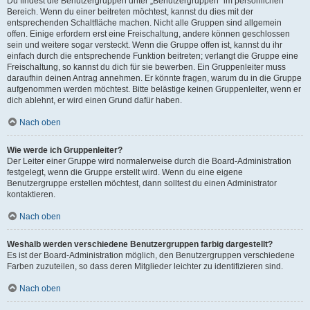
Du findest die Benutzergruppen unter „Benutzergruppen“ im persönlichen
Bereich. Wenn du einer beitreten möchtest, kannst du dies mit der
entsprechenden Schaltfläche machen. Nicht alle Gruppen sind allgemein
offen. Einige erfordern erst eine Freischaltung, andere können geschlossen
sein und weitere sogar versteckt. Wenn die Gruppe offen ist, kannst du ihr
einfach durch die entsprechende Funktion beitreten; verlangt die Gruppe eine
Freischaltung, so kannst du dich für sie bewerben. Ein Gruppenleiter muss
daraufhin deinen Antrag annehmen. Er könnte fragen, warum du in die Gruppe
aufgenommen werden möchtest. Bitte belästige keinen Gruppenleiter, wenn er
dich ablehnt, er wird einen Grund dafür haben.
Nach oben
Wie werde ich Gruppenleiter?
Der Leiter einer Gruppe wird normalerweise durch die Board-Administration
festgelegt, wenn die Gruppe erstellt wird. Wenn du eine eigene
Benutzergruppe erstellen möchtest, dann solltest du einen Administrator
kontaktieren.
Nach oben
Weshalb werden verschiedene Benutzergruppen farbig dargestellt?
Es ist der Board-Administration möglich, den Benutzergruppen verschiedene
Farben zuzuteilen, so dass deren Mitglieder leichter zu identifizieren sind.
Nach oben