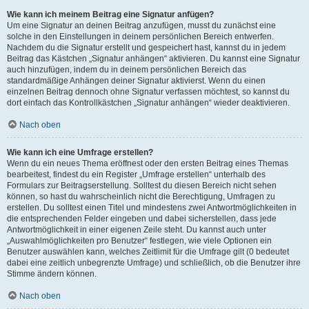
Wie kann ich meinem Beitrag eine Signatur anfügen?
Um eine Signatur an deinen Beitrag anzufügen, musst du zunächst eine
solche in den Einstellungen in deinem persönlichen Bereich entwerfen.
Nachdem du die Signatur erstellt und gespeichert hast, kannst du in jedem
Beitrag das Kästchen „Signatur anhängen“ aktivieren. Du kannst eine Signatur
auch hinzufügen, indem du in deinem persönlichen Bereich das
standardmäßige Anhängen deiner Signatur aktivierst. Wenn du einen
einzelnen Beitrag dennoch ohne Signatur verfassen möchtest, so kannst du
dort einfach das Kontrollkästchen „Signatur anhängen“ wieder deaktivieren.
Nach oben
Wie kann ich eine Umfrage erstellen?
Wenn du ein neues Thema eröffnest oder den ersten Beitrag eines Themas
bearbeitest, findest du ein Register „Umfrage erstellen“ unterhalb des
Formulars zur Beitragserstellung. Solltest du diesen Bereich nicht sehen
können, so hast du wahrscheinlich nicht die Berechtigung, Umfragen zu
erstellen. Du solltest einen Titel und mindestens zwei Antwortmöglichkeiten in
die entsprechenden Felder eingeben und dabei sicherstellen, dass jede
Antwortmöglichkeit in einer eigenen Zeile steht. Du kannst auch unter
„Auswahlmöglichkeiten pro Benutzer“ festlegen, wie viele Optionen ein
Benutzer auswählen kann, welches Zeitlimit für die Umfrage gilt (0 bedeutet
dabei eine zeitlich unbegrenzte Umfrage) und schließlich, ob die Benutzer ihre
Stimme ändern können.
Nach oben