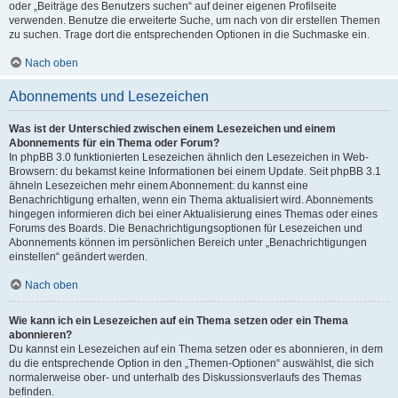
oder „Beiträge des Benutzers suchen“ auf deiner eigenen Profilseite
verwenden. Benutze die erweiterte Suche, um nach von dir erstellen Themen
zu suchen. Trage dort die entsprechenden Optionen in die Suchmaske ein.
Nach oben
Abonnements und Lesezeichen
Was ist der Unterschied zwischen einem Lesezeichen und einem
Abonnements für ein Thema oder Forum?
In phpBB 3.0 funktionierten Lesezeichen ähnlich den Lesezeichen in Web-
Browsern: du bekamst keine Informationen bei einem Update. Seit phpBB 3.1
ähneln Lesezeichen mehr einem Abonnement: du kannst eine
Benachrichtigung erhalten, wenn ein Thema aktualisiert wird. Abonnements
hingegen informieren dich bei einer Aktualisierung eines Themas oder eines
Forums des Boards. Die Benachrichtigungsoptionen für Lesezeichen und
Abonnements können im persönlichen Bereich unter „Benachrichtigungen
einstellen“ geändert werden.
Nach oben
Wie kann ich ein Lesezeichen auf ein Thema setzen oder ein Thema
abonnieren?
Du kannst ein Lesezeichen auf ein Thema setzen oder es abonnieren, in dem
du die entsprechende Option in den „Themen-Optionen“ auswählst, die sich
normalerweise ober- und unterhalb des Diskussionsverlaufs des Themas
befinden.