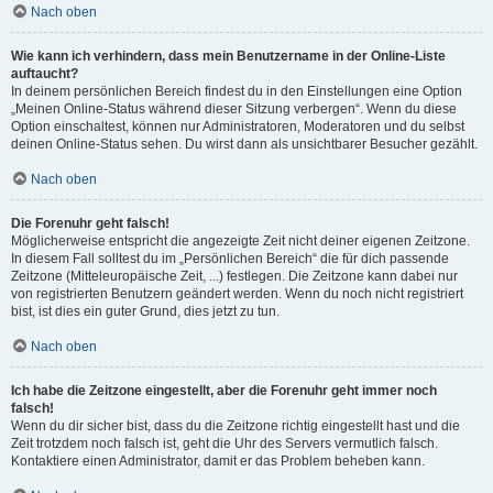
Nach oben
Wie kann ich verhindern, dass mein Benutzername in der Online-Liste
auftaucht?
In deinem persönlichen Bereich findest du in den Einstellungen eine Option
„Meinen Online-Status während dieser Sitzung verbergen“. Wenn du diese
Option einschaltest, können nur Administratoren, Moderatoren und du selbst
deinen Online-Status sehen. Du wirst dann als unsichtbarer Besucher gezählt.
Nach oben
Die Forenuhr geht falsch!
Möglicherweise entspricht die angezeigte Zeit nicht deiner eigenen Zeitzone.
In diesem Fall solltest du im „Persönlichen Bereich“ die für dich passende
Zeitzone (Mitteleuropäische Zeit, ...) festlegen. Die Zeitzone kann dabei nur
von registrierten Benutzern geändert werden. Wenn du noch nicht registriert
bist, ist dies ein guter Grund, dies jetzt zu tun.
Nach oben
Ich habe die Zeitzone eingestellt, aber die Forenuhr geht immer noch
falsch!
Wenn du dir sicher bist, dass du die Zeitzone richtig eingestellt hast und die
Zeit trotzdem noch falsch ist, geht die Uhr des Servers vermutlich falsch.
Kontaktiere einen Administrator, damit er das Problem beheben kann.