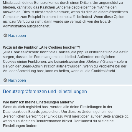
Missbrauch deines Benutzerkontos durch einen Dritten. Um angemeldet zu
bleiben, kannst du das Kästchen „Angemeldet bleiben“ beim Anmelden
auswählen. Dies ist nicht empfehlenswert, wenn du dich an einem öffentlichen
Computer, zum Beispiel in einem Internetcafé, befindest. Wenn diese Option
nicht zur Verfügung steht, dann wurde sie vermutlich von der Board-
Administration ausgeschaltet.
Nach oben
Wozu ist die Funktion „Alle Cookies löschen“?
„Alle Cookies löschen“ löscht die Cookies, die phpBB erstellt hat und die dafür
sorgen, dass du im Forum angemeldet bleibst. Außerdem ermöglichen
Cookies einige Funktionen, wie beispielsweise den „Gelesen“-Status – sofern
sie von der Board-Administration aktiviert wurden. Wenn du Probleme bei der
An- oder Abmeldung hast, kann es helfen, wenn du die Cookies löscht.
Nach oben
Benutzerpräferenzen und -einstellungen
Wie kann ich meine Einstellungen ändern?
Wenn du dich registriert hast, werden alle deine Einstellungen in der
Datenbank des Boards gespeichert. Um diese zu ändern, gehe in den
„Persönlichen Bereich“; der Link dazu wird meist oben auf der Seite angezeigt,
wenn du auf deinen Benutzernamen klickst. Dort kannst du alle deine
Einstellungen ändern.