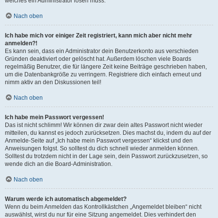
welches ein Administrator lösen muss.
Nach oben
Ich habe mich vor einiger Zeit registriert, kann mich aber nicht mehr
anmelden?!
Es kann sein, dass ein Administrator dein Benutzerkonto aus verschieden
Gründen deaktiviert oder gelöscht hat. Außerdem löschen viele Boards
regelmäßig Benutzer, die für längere Zeit keine Beiträge geschrieben haben,
um die Datenbankgröße zu verringern. Registriere dich einfach erneut und
nimm aktiv an den Diskussionen teil!
Nach oben
Ich habe mein Passwort vergessen!
Das ist nicht schlimm! Wir können dir zwar dein altes Passwort nicht wieder
mitteilen, du kannst es jedoch zurücksetzen. Dies machst du, indem du auf der
Anmelde-Seite auf „Ich habe mein Passwort vergessen“ klickst und den
Anweisungen folgst. So solltest du dich schnell wieder anmelden können.
Solltest du trotzdem nicht in der Lage sein, dein Passwort zurückzusetzen, so
wende dich an die Board-Administration.
Nach oben
Warum werde ich automatisch abgemeldet?
Wenn du beim Anmelden das Kontrollkästchen „Angemeldet bleiben“ nicht
auswählst, wirst du nur für eine Sitzung angemeldet. Dies verhindert den