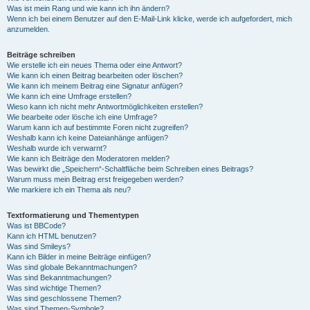
Was ist mein Rang und wie kann ich ihn ändern?
Wenn ich bei einem Benutzer auf den E-Mail-Link klicke, werde ich aufgefordert, mich
anzumelden.
Beiträge schreiben
Wie erstelle ich ein neues Thema oder eine Antwort?
Wie kann ich einen Beitrag bearbeiten oder löschen?
Wie kann ich meinem Beitrag eine Signatur anfügen?
Wie kann ich eine Umfrage erstellen?
Wieso kann ich nicht mehr Antwortmöglichkeiten erstellen?
Wie bearbeite oder lösche ich eine Umfrage?
Warum kann ich auf bestimmte Foren nicht zugreifen?
Weshalb kann ich keine Dateianhänge anfügen?
Weshalb wurde ich verwarnt?
Wie kann ich Beiträge den Moderatoren melden?
Was bewirkt die „Speichern“-Schaltfläche beim Schreiben eines Beitrags?
Warum muss mein Beitrag erst freigegeben werden?
Wie markiere ich ein Thema als neu?
Textformatierung und Thementypen
Was ist BBCode?
Kann ich HTML benutzen?
Was sind Smileys?
Kann ich Bilder in meine Beiträge einfügen?
Was sind globale Bekanntmachungen?
Was sind Bekanntmachungen?
Was sind wichtige Themen?
Was sind geschlossene Themen?
Was sind Themen-Symbole?