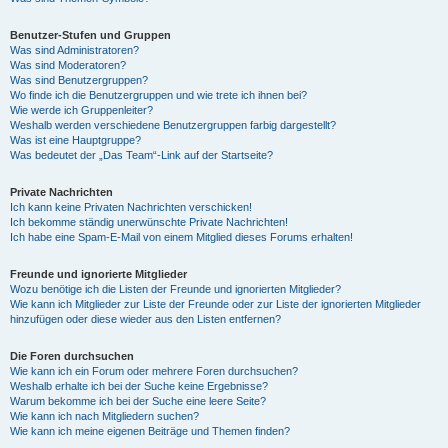
Benutzer-Stufen und Gruppen
Was sind Administratoren?
Was sind Moderatoren?
Was sind Benutzergruppen?
Wo finde ich die Benutzergruppen und wie trete ich ihnen bei?
Wie werde ich Gruppenleiter?
Weshalb werden verschiedene Benutzergruppen farbig dargestellt?
Was ist eine Hauptgruppe?
Was bedeutet der „Das Team“-Link auf der Startseite?
Private Nachrichten
Ich kann keine Privaten Nachrichten verschicken!
Ich bekomme ständig unerwünschte Private Nachrichten!
Ich habe eine Spam-E-Mail von einem Mitglied dieses Forums erhalten!
Freunde und ignorierte Mitglieder
Wozu benötige ich die Listen der Freunde und ignorierten Mitglieder?
Wie kann ich Mitglieder zur Liste der Freunde oder zur Liste der ignorierten Mitglieder
hinzufügen oder diese wieder aus den Listen entfernen?
Die Foren durchsuchen
Wie kann ich ein Forum oder mehrere Foren durchsuchen?
Weshalb erhalte ich bei der Suche keine Ergebnisse?
Warum bekomme ich bei der Suche eine leere Seite?
Wie kann ich nach Mitgliedern suchen?
Wie kann ich meine eigenen Beiträge und Themen finden?