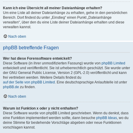
Kann ich eine Übersicht all meiner Dateianhänge erhalten?
Um eine Liste all deiner Dateianhänge zu erhalten, gehe in den persönlichen
Bereich. Dort findest du unter „Einstieg“ einen Punkt „Dateianhänge
verwalten“, über den du eine Liste deiner Dateianhänge erhalten und diese
verwalten kannst.
Nach oben
phpBB betreffende Fragen
Wer hat diese Forensoftware entwickelt?
Diese Software (in ihrer unmodifizierten Fassung) wurde von
phpBB Limited
entwickelt und veröffentlicht. Sie ist urheberrechtlich geschützt. Sie wurde unter
der GNU General Public License, Version 2 (GPL-2.0) veröffentlicht und kann
frei vertrieben werden. Weitere Details findest du
auf der Seite von phpBB Limited
. Eine deutschsprachige Anlaufstelle ist unter
phpBB.de
zu finden.
Nach oben
Warum ist Funktion x oder y nicht enthalten?
Diese Software wurde von phpBB Limited geschrieben. Wenn du denkst, dass
eine Funktion implementiert werden sollte, dann besuche
phpBB Ideas
, wo du
deine Stimme für bestehende Vorschläge abgeben oder neue Funktionen
vorschlagen kannst.