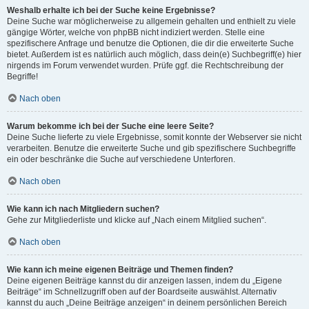
Weshalb erhalte ich bei der Suche keine Ergebnisse?
Deine Suche war möglicherweise zu allgemein gehalten und enthielt zu viele
gängige Wörter, welche von phpBB nicht indiziert werden. Stelle eine
spezifischere Anfrage und benutze die Optionen, die dir die erweiterte Suche
bietet. Außerdem ist es natürlich auch möglich, dass dein(e) Suchbegriff(e) hier
nirgends im Forum verwendet wurden. Prüfe ggf. die Rechtschreibung der
Begriffe!
Nach oben
Warum bekomme ich bei der Suche eine leere Seite?
Deine Suche lieferte zu viele Ergebnisse, somit konnte der Webserver sie nicht
verarbeiten. Benutze die erweiterte Suche und gib spezifischere Suchbegriffe
ein oder beschränke die Suche auf verschiedene Unterforen.
Nach oben
Wie kann ich nach Mitgliedern suchen?
Gehe zur Mitgliederliste und klicke auf „Nach einem Mitglied suchen“.
Nach oben
Wie kann ich meine eigenen Beiträge und Themen finden?
Deine eigenen Beiträge kannst du dir anzeigen lassen, indem du „Eigene
Beiträge“ im Schnellzugriff oben auf der Boardseite auswählst. Alternativ
kannst du auch „Deine Beiträge anzeigen“ in deinem persönlichen Bereich