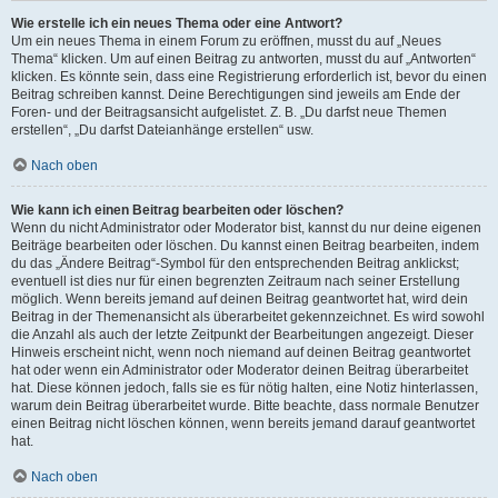
Wie erstelle ich ein neues Thema oder eine Antwort?
Um ein neues Thema in einem Forum zu eröffnen, musst du auf „Neues
Thema“ klicken. Um auf einen Beitrag zu antworten, musst du auf „Antworten“
klicken. Es könnte sein, dass eine Registrierung erforderlich ist, bevor du einen
Beitrag schreiben kannst. Deine Berechtigungen sind jeweils am Ende der
Foren- und der Beitragsansicht aufgelistet. Z. B. „Du darfst neue Themen
erstellen“, „Du darfst Dateianhänge erstellen“ usw.
Nach oben
Wie kann ich einen Beitrag bearbeiten oder löschen?
Wenn du nicht Administrator oder Moderator bist, kannst du nur deine eigenen
Beiträge bearbeiten oder löschen. Du kannst einen Beitrag bearbeiten, indem
du das „Ändere Beitrag“-Symbol für den entsprechenden Beitrag anklickst;
eventuell ist dies nur für einen begrenzten Zeitraum nach seiner Erstellung
möglich. Wenn bereits jemand auf deinen Beitrag geantwortet hat, wird dein
Beitrag in der Themenansicht als überarbeitet gekennzeichnet. Es wird sowohl
die Anzahl als auch der letzte Zeitpunkt der Bearbeitungen angezeigt. Dieser
Hinweis erscheint nicht, wenn noch niemand auf deinen Beitrag geantwortet
hat oder wenn ein Administrator oder Moderator deinen Beitrag überarbeitet
hat. Diese können jedoch, falls sie es für nötig halten, eine Notiz hinterlassen,
warum dein Beitrag überarbeitet wurde. Bitte beachte, dass normale Benutzer
einen Beitrag nicht löschen können, wenn bereits jemand darauf geantwortet
hat.
Nach oben