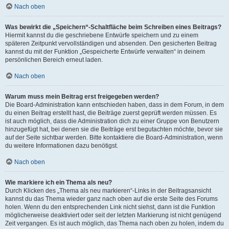
Nach oben
Was bewirkt die „Speichern“-Schaltfläche beim Schreiben eines Beitrags?
Hiermit kannst du die geschriebene Entwürfe speichern und zu einem
späteren Zeitpunkt vervollständigen und absenden. Den gesicherten Beitrag
kannst du mit der Funktion „Gespeicherte Entwürfe verwalten“ in deinem
persönlichen Bereich erneut laden.
Nach oben
Warum muss mein Beitrag erst freigegeben werden?
Die Board-Administration kann entschieden haben, dass in dem Forum, in dem
du einen Beitrag erstellt hast, die Beiträge zuerst geprüft werden müssen. Es
ist auch möglich, dass die Administration dich zu einer Gruppe von Benutzern
hinzugefügt hat, bei denen sie die Beiträge erst begutachten möchte, bevor sie
auf der Seite sichtbar werden. Bitte kontaktiere die Board-Administration, wenn
du weitere Informationen dazu benötigst.
Nach oben
Wie markiere ich ein Thema als neu?
Durch Klicken des „Thema als neu markieren“-Links in der Beitragsansicht
kannst du das Thema wieder ganz nach oben auf die erste Seite des Forums
holen. Wenn du den entsprechenden Link nicht siehst, dann ist die Funktion
möglicherweise deaktiviert oder seit der letzten Markierung ist nicht genügend
Zeit vergangen. Es ist auch möglich, das Thema nach oben zu holen, indem du