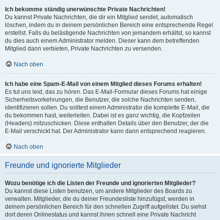
Ich bekomme ständig unerwünschte Private Nachrichten!
Du kannst Private Nachrichten, die dir ein Mitglied sendet, automatisch
löschen, indem du in deinem persönlichen Bereich eine entsprechende Regel
erstellst. Falls du belästigende Nachrichten von jemandem erhältst, so kannst
du dies auch einem Administrator melden. Dieser kann dem betreffenden
Mitglied dann verbieten, Private Nachrichten zu versenden.
Nach oben
Ich habe eine Spam-E-Mail von einem Mitglied dieses Forums erhalten!
Es tut uns leid, das zu hören. Das E-Mail-Formular dieses Forums hat einige
Sicherheitsvorkehrungen, die Benutzer, die solche Nachrichten senden,
identifizieren sollen. Du solltest einem Administrator die komplette E-Mail, die
du bekommen hast, weiterleiten. Dabei ist es ganz wichtig, die Kopfzeilen
(Headers) mitzuschicken. Diese enthalten Details über den Benutzer, der die
E-Mail verschickt hat. Der Administrator kann dann entsprechend reagieren.
Nach oben
Freunde und ignorierte Mitglieder
Wozu benötige ich die Listen der Freunde und ignorierten Mitglieder?
Du kannst diese Listen benutzen, um andere Mitglieder des Boards zu
verwalten. Mitglieder, die du deiner Freundesliste hinzufügst, werden in
deinem persönlichen Bereich für den schnellen Zugriff aufgelistet. Du siehst
dort deren Onlinestatus und kannst ihnen schnell eine Private Nachricht