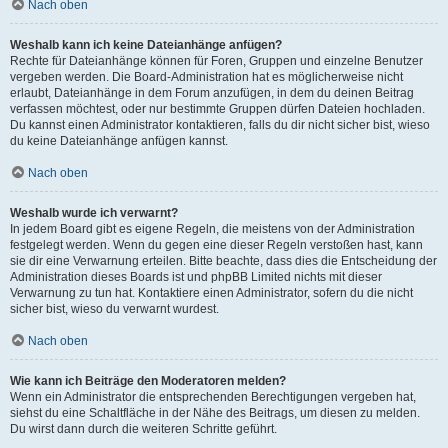
Nach oben
Weshalb kann ich keine Dateianhänge anfügen?
Rechte für Dateianhänge können für Foren, Gruppen und einzelne Benutzer
vergeben werden. Die Board-Administration hat es möglicherweise nicht
erlaubt, Dateianhänge in dem Forum anzufügen, in dem du deinen Beitrag
verfassen möchtest, oder nur bestimmte Gruppen dürfen Dateien hochladen.
Du kannst einen Administrator kontaktieren, falls du dir nicht sicher bist, wieso
du keine Dateianhänge anfügen kannst.
Nach oben
Weshalb wurde ich verwarnt?
In jedem Board gibt es eigene Regeln, die meistens von der Administration
festgelegt werden. Wenn du gegen eine dieser Regeln verstoßen hast, kann
sie dir eine Verwarnung erteilen. Bitte beachte, dass dies die Entscheidung der
Administration dieses Boards ist und phpBB Limited nichts mit dieser
Verwarnung zu tun hat. Kontaktiere einen Administrator, sofern du die nicht
sicher bist, wieso du verwarnt wurdest.
Nach oben
Wie kann ich Beiträge den Moderatoren melden?
Wenn ein Administrator die entsprechenden Berechtigungen vergeben hat,
siehst du eine Schaltfläche in der Nähe des Beitrags, um diesen zu melden.
Du wirst dann durch die weiteren Schritte geführt.