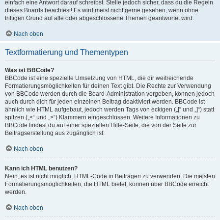
einfach eine Antwort darauf schreibst. Stelle jedoch sicher, dass du die Regeln
dieses Boards beachtest! Es wird meist nicht gerne gesehen, wenn ohne
triftigen Grund auf alte oder abgeschlossene Themen geantwortet wird.
Nach oben
Textformatierung und Thementypen
Was ist BBCode?
BBCode ist eine spezielle Umsetzung von HTML, die dir weitreichende
Formatierungsmöglichkeiten für deinen Text gibt. Die Rechte zur Verwendung
von BBCode werden durch die Board-Administration vergeben, können jedoch
auch durch dich für jeden einzelnen Beitrag deaktiviert werden. BBCode ist
ähnlich wie HTML aufgebaut, jedoch werden Tags von eckigen („[“ und „]“) statt
spitzen („<“ und „>“) Klammern eingeschlossen. Weitere Informationen zu
BBCode findest du auf einer speziellen Hilfe-Seite, die von der Seite zur
Beitragserstellung aus zugänglich ist.
Nach oben
Kann ich HTML benutzen?
Nein, es ist nicht möglich, HTML-Code in Beiträgen zu verwenden. Die meisten
Formatierungsmöglichkeiten, die HTML bietet, können über BBCode erreicht
werden.
Nach oben