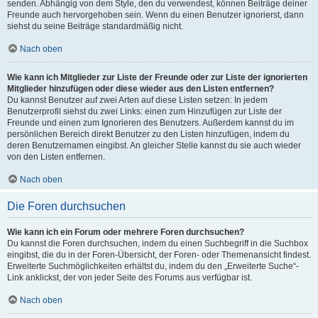
senden. Abhängig von dem Style, den du verwendest, können Beiträge deiner
Freunde auch hervorgehoben sein. Wenn du einen Benutzer ignorierst, dann
siehst du seine Beiträge standardmäßig nicht.
Nach oben
Wie kann ich Mitglieder zur Liste der Freunde oder zur Liste der ignorierten
Mitglieder hinzufügen oder diese wieder aus den Listen entfernen?
Du kannst Benutzer auf zwei Arten auf diese Listen setzen: In jedem
Benutzerprofil siehst du zwei Links: einen zum Hinzufügen zur Liste der
Freunde und einen zum Ignorieren des Benutzers. Außerdem kannst du im
persönlichen Bereich direkt Benutzer zu den Listen hinzufügen, indem du
deren Benutzernamen eingibst. An gleicher Stelle kannst du sie auch wieder
von den Listen entfernen.
Nach oben
Die Foren durchsuchen
Wie kann ich ein Forum oder mehrere Foren durchsuchen?
Du kannst die Foren durchsuchen, indem du einen Suchbegriff in die Suchbox
eingibst, die du in der Foren-Übersicht, der Foren- oder Themenansicht findest.
Erweiterte Suchmöglichkeiten erhältst du, indem du den „Erweiterte Suche“-
Link anklickst, der von jeder Seite des Forums aus verfügbar ist.
Nach oben