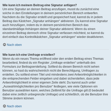
Wie kann ich meinem Beitrag eine Signatur anfügen?
Um eine Signatur an deinen Beitrag anzufügen, musst du zunächst eine
solche in den Einstellungen in deinem persönlichen Bereich entwerfen.
Nachdem du die Signatur erstellt und gespeichert hast, kannst du in jedem
Beitrag das Kästchen „Signatur anhängen“ aktivieren. Du kannst eine Signatur
auch hinzufügen, indem du in deinem persönlichen Bereich das
standardmäßige Anhängen deiner Signatur aktivierst. Wenn du einen
einzelnen Beitrag dennoch ohne Signatur verfassen möchtest, so kannst du
dort einfach das Kontrollkästchen „Signatur anhängen“ wieder deaktivieren.
Nach oben
Wie kann ich eine Umfrage erstellen?
Wenn du ein neues Thema eröffnest oder den ersten Beitrag eines Themas
bearbeitest, findest du ein Register „Umfrage erstellen“ unterhalb des
Formulars zur Beitragserstellung. Solltest du diesen Bereich nicht sehen
können, so hast du wahrscheinlich nicht die Berechtigung, Umfragen zu
erstellen. Du solltest einen Titel und mindestens zwei Antwortmöglichkeiten in
die entsprechenden Felder eingeben und dabei sicherstellen, dass jede
Antwortmöglichkeit in einer eigenen Zeile steht. Du kannst auch unter
„Auswahlmöglichkeiten pro Benutzer“ festlegen, wie viele Optionen ein
Benutzer auswählen kann, welches Zeitlimit für die Umfrage gilt (0 bedeutet
dabei eine zeitlich unbegrenzte Umfrage) und schließlich, ob die Benutzer ihre
Stimme ändern können.
Nach oben