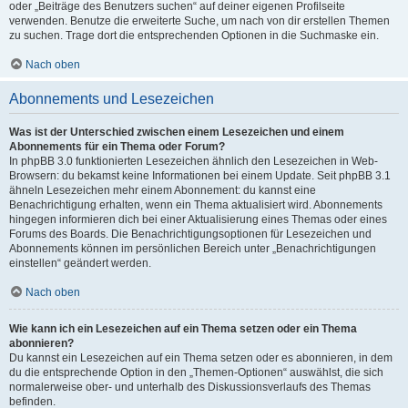
oder „Beiträge des Benutzers suchen“ auf deiner eigenen Profilseite
verwenden. Benutze die erweiterte Suche, um nach von dir erstellen Themen
zu suchen. Trage dort die entsprechenden Optionen in die Suchmaske ein.
Nach oben
Abonnements und Lesezeichen
Was ist der Unterschied zwischen einem Lesezeichen und einem
Abonnements für ein Thema oder Forum?
In phpBB 3.0 funktionierten Lesezeichen ähnlich den Lesezeichen in Web-
Browsern: du bekamst keine Informationen bei einem Update. Seit phpBB 3.1
ähneln Lesezeichen mehr einem Abonnement: du kannst eine
Benachrichtigung erhalten, wenn ein Thema aktualisiert wird. Abonnements
hingegen informieren dich bei einer Aktualisierung eines Themas oder eines
Forums des Boards. Die Benachrichtigungsoptionen für Lesezeichen und
Abonnements können im persönlichen Bereich unter „Benachrichtigungen
einstellen“ geändert werden.
Nach oben
Wie kann ich ein Lesezeichen auf ein Thema setzen oder ein Thema
abonnieren?
Du kannst ein Lesezeichen auf ein Thema setzen oder es abonnieren, in dem
du die entsprechende Option in den „Themen-Optionen“ auswählst, die sich
normalerweise ober- und unterhalb des Diskussionsverlaufs des Themas
befinden.