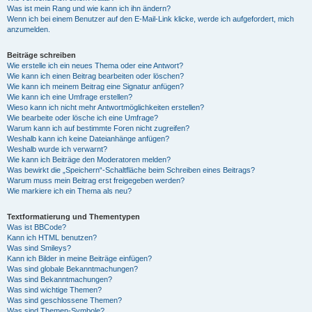
Was ist mein Rang und wie kann ich ihn ändern?
Wenn ich bei einem Benutzer auf den E-Mail-Link klicke, werde ich aufgefordert, mich
anzumelden.
Beiträge schreiben
Wie erstelle ich ein neues Thema oder eine Antwort?
Wie kann ich einen Beitrag bearbeiten oder löschen?
Wie kann ich meinem Beitrag eine Signatur anfügen?
Wie kann ich eine Umfrage erstellen?
Wieso kann ich nicht mehr Antwortmöglichkeiten erstellen?
Wie bearbeite oder lösche ich eine Umfrage?
Warum kann ich auf bestimmte Foren nicht zugreifen?
Weshalb kann ich keine Dateianhänge anfügen?
Weshalb wurde ich verwarnt?
Wie kann ich Beiträge den Moderatoren melden?
Was bewirkt die „Speichern“-Schaltfläche beim Schreiben eines Beitrags?
Warum muss mein Beitrag erst freigegeben werden?
Wie markiere ich ein Thema als neu?
Textformatierung und Thementypen
Was ist BBCode?
Kann ich HTML benutzen?
Was sind Smileys?
Kann ich Bilder in meine Beiträge einfügen?
Was sind globale Bekanntmachungen?
Was sind Bekanntmachungen?
Was sind wichtige Themen?
Was sind geschlossene Themen?
Was sind Themen-Symbole?