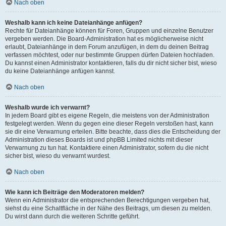
Nach oben
Weshalb kann ich keine Dateianhänge anfügen?
Rechte für Dateianhänge können für Foren, Gruppen und einzelne Benutzer
vergeben werden. Die Board-Administration hat es möglicherweise nicht
erlaubt, Dateianhänge in dem Forum anzufügen, in dem du deinen Beitrag
verfassen möchtest, oder nur bestimmte Gruppen dürfen Dateien hochladen.
Du kannst einen Administrator kontaktieren, falls du dir nicht sicher bist, wieso
du keine Dateianhänge anfügen kannst.
Nach oben
Weshalb wurde ich verwarnt?
In jedem Board gibt es eigene Regeln, die meistens von der Administration
festgelegt werden. Wenn du gegen eine dieser Regeln verstoßen hast, kann
sie dir eine Verwarnung erteilen. Bitte beachte, dass dies die Entscheidung der
Administration dieses Boards ist und phpBB Limited nichts mit dieser
Verwarnung zu tun hat. Kontaktiere einen Administrator, sofern du die nicht
sicher bist, wieso du verwarnt wurdest.
Nach oben
Wie kann ich Beiträge den Moderatoren melden?
Wenn ein Administrator die entsprechenden Berechtigungen vergeben hat,
siehst du eine Schaltfläche in der Nähe des Beitrags, um diesen zu melden.
Du wirst dann durch die weiteren Schritte geführt.