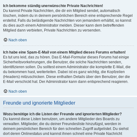
Ich bekomme ständig unerwünschte Private Nachrichten!
Du kannst Private Nachrichten, die dir ein Mitglied sendet, automatisch
löschen, indem du in deinem persönlichen Bereich eine entsprechende Regel
erstellst. Falls du belästigende Nachrichten von jemandem erhältst, so kannst
du dies auch einem Administrator melden. Dieser kann dem betreffenden
Mitglied dann verbieten, Private Nachrichten zu versenden.
Nach oben
Ich habe eine Spam-E-Mail von einem Mitglied dieses Forums erhalten!
Es tut uns leid, das zu hören. Das E-Mail-Formular dieses Forums hat einige
Sicherheitsvorkehrungen, die Benutzer, die solche Nachrichten senden,
identifizieren sollen. Du solltest einem Administrator die komplette E-Mail, die
du bekommen hast, weiterleiten. Dabei ist es ganz wichtig, die Kopfzeilen
(Headers) mitzuschicken. Diese enthalten Details über den Benutzer, der die
E-Mail verschickt hat. Der Administrator kann dann entsprechend reagieren.
Nach oben
Freunde und ignorierte Mitglieder
Wozu benötige ich die Listen der Freunde und ignorierten Mitglieder?
Du kannst diese Listen benutzen, um andere Mitglieder des Boards zu
verwalten. Mitglieder, die du deiner Freundesliste hinzufügst, werden in
deinem persönlichen Bereich für den schnellen Zugriff aufgelistet. Du siehst
dort deren Onlinestatus und kannst ihnen schnell eine Private Nachricht