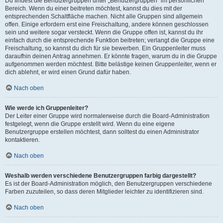
Du findest die Benutzergruppen unter „Benutzergruppen“ im persönlichen
Bereich. Wenn du einer beitreten möchtest, kannst du dies mit der
entsprechenden Schaltfläche machen. Nicht alle Gruppen sind allgemein
offen. Einige erfordern erst eine Freischaltung, andere können geschlossen
sein und weitere sogar versteckt. Wenn die Gruppe offen ist, kannst du ihr
einfach durch die entsprechende Funktion beitreten; verlangt die Gruppe eine
Freischaltung, so kannst du dich für sie bewerben. Ein Gruppenleiter muss
daraufhin deinen Antrag annehmen. Er könnte fragen, warum du in die Gruppe
aufgenommen werden möchtest. Bitte belästige keinen Gruppenleiter, wenn er
dich ablehnt, er wird einen Grund dafür haben.
Nach oben
Wie werde ich Gruppenleiter?
Der Leiter einer Gruppe wird normalerweise durch die Board-Administration
festgelegt, wenn die Gruppe erstellt wird. Wenn du eine eigene
Benutzergruppe erstellen möchtest, dann solltest du einen Administrator
kontaktieren.
Nach oben
Weshalb werden verschiedene Benutzergruppen farbig dargestellt?
Es ist der Board-Administration möglich, den Benutzergruppen verschiedene
Farben zuzuteilen, so dass deren Mitglieder leichter zu identifizieren sind.
Nach oben