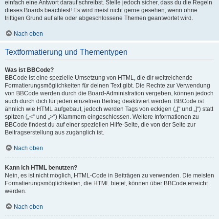
einfach eine Antwort darauf schreibst. Stelle jedoch sicher, dass du die Regeln
dieses Boards beachtest! Es wird meist nicht gerne gesehen, wenn ohne
triftigen Grund auf alte oder abgeschlossene Themen geantwortet wird.
Nach oben
Textformatierung und Thementypen
Was ist BBCode?
BBCode ist eine spezielle Umsetzung von HTML, die dir weitreichende
Formatierungsmöglichkeiten für deinen Text gibt. Die Rechte zur Verwendung
von BBCode werden durch die Board-Administration vergeben, können jedoch
auch durch dich für jeden einzelnen Beitrag deaktiviert werden. BBCode ist
ähnlich wie HTML aufgebaut, jedoch werden Tags von eckigen („[“ und „]“) statt
spitzen („<“ und „>“) Klammern eingeschlossen. Weitere Informationen zu
BBCode findest du auf einer speziellen Hilfe-Seite, die von der Seite zur
Beitragserstellung aus zugänglich ist.
Nach oben
Kann ich HTML benutzen?
Nein, es ist nicht möglich, HTML-Code in Beiträgen zu verwenden. Die meisten
Formatierungsmöglichkeiten, die HTML bietet, können über BBCode erreicht
werden.
Nach oben