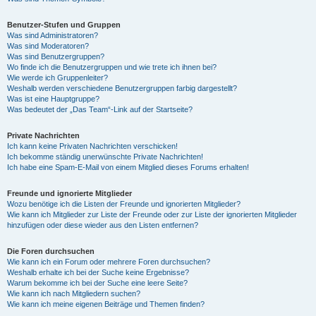
Benutzer-Stufen und Gruppen
Was sind Administratoren?
Was sind Moderatoren?
Was sind Benutzergruppen?
Wo finde ich die Benutzergruppen und wie trete ich ihnen bei?
Wie werde ich Gruppenleiter?
Weshalb werden verschiedene Benutzergruppen farbig dargestellt?
Was ist eine Hauptgruppe?
Was bedeutet der „Das Team“-Link auf der Startseite?
Private Nachrichten
Ich kann keine Privaten Nachrichten verschicken!
Ich bekomme ständig unerwünschte Private Nachrichten!
Ich habe eine Spam-E-Mail von einem Mitglied dieses Forums erhalten!
Freunde und ignorierte Mitglieder
Wozu benötige ich die Listen der Freunde und ignorierten Mitglieder?
Wie kann ich Mitglieder zur Liste der Freunde oder zur Liste der ignorierten Mitglieder
hinzufügen oder diese wieder aus den Listen entfernen?
Die Foren durchsuchen
Wie kann ich ein Forum oder mehrere Foren durchsuchen?
Weshalb erhalte ich bei der Suche keine Ergebnisse?
Warum bekomme ich bei der Suche eine leere Seite?
Wie kann ich nach Mitgliedern suchen?
Wie kann ich meine eigenen Beiträge und Themen finden?