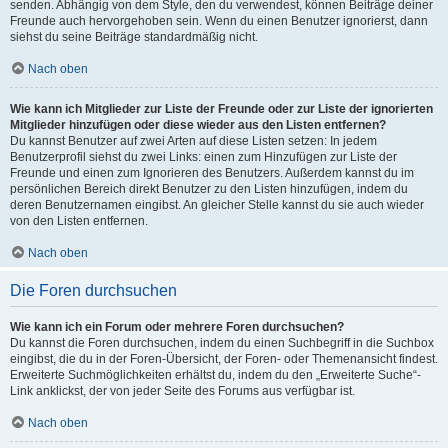
senden. Abhängig von dem Style, den du verwendest, können Beiträge deiner
Freunde auch hervorgehoben sein. Wenn du einen Benutzer ignorierst, dann
siehst du seine Beiträge standardmäßig nicht.
Nach oben
Wie kann ich Mitglieder zur Liste der Freunde oder zur Liste der ignorierten
Mitglieder hinzufügen oder diese wieder aus den Listen entfernen?
Du kannst Benutzer auf zwei Arten auf diese Listen setzen: In jedem
Benutzerprofil siehst du zwei Links: einen zum Hinzufügen zur Liste der
Freunde und einen zum Ignorieren des Benutzers. Außerdem kannst du im
persönlichen Bereich direkt Benutzer zu den Listen hinzufügen, indem du
deren Benutzernamen eingibst. An gleicher Stelle kannst du sie auch wieder
von den Listen entfernen.
Nach oben
Die Foren durchsuchen
Wie kann ich ein Forum oder mehrere Foren durchsuchen?
Du kannst die Foren durchsuchen, indem du einen Suchbegriff in die Suchbox
eingibst, die du in der Foren-Übersicht, der Foren- oder Themenansicht findest.
Erweiterte Suchmöglichkeiten erhältst du, indem du den „Erweiterte Suche“-
Link anklickst, der von jeder Seite des Forums aus verfügbar ist.
Nach oben