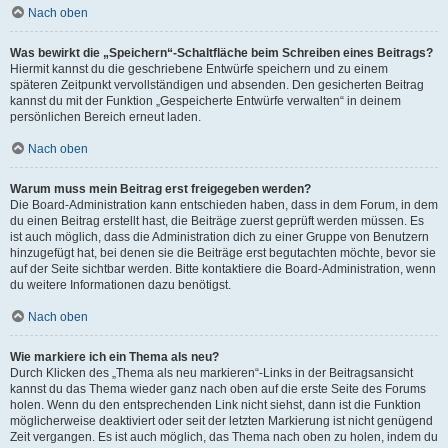
Nach oben
Was bewirkt die „Speichern“-Schaltfläche beim Schreiben eines Beitrags?
Hiermit kannst du die geschriebene Entwürfe speichern und zu einem
späteren Zeitpunkt vervollständigen und absenden. Den gesicherten Beitrag
kannst du mit der Funktion „Gespeicherte Entwürfe verwalten“ in deinem
persönlichen Bereich erneut laden.
Nach oben
Warum muss mein Beitrag erst freigegeben werden?
Die Board-Administration kann entschieden haben, dass in dem Forum, in dem
du einen Beitrag erstellt hast, die Beiträge zuerst geprüft werden müssen. Es
ist auch möglich, dass die Administration dich zu einer Gruppe von Benutzern
hinzugefügt hat, bei denen sie die Beiträge erst begutachten möchte, bevor sie
auf der Seite sichtbar werden. Bitte kontaktiere die Board-Administration, wenn
du weitere Informationen dazu benötigst.
Nach oben
Wie markiere ich ein Thema als neu?
Durch Klicken des „Thema als neu markieren“-Links in der Beitragsansicht
kannst du das Thema wieder ganz nach oben auf die erste Seite des Forums
holen. Wenn du den entsprechenden Link nicht siehst, dann ist die Funktion
möglicherweise deaktiviert oder seit der letzten Markierung ist nicht genügend
Zeit vergangen. Es ist auch möglich, das Thema nach oben zu holen, indem du