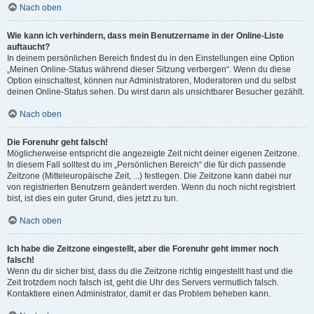
Nach oben
Wie kann ich verhindern, dass mein Benutzername in der Online-Liste
auftaucht?
In deinem persönlichen Bereich findest du in den Einstellungen eine Option
„Meinen Online-Status während dieser Sitzung verbergen“. Wenn du diese
Option einschaltest, können nur Administratoren, Moderatoren und du selbst
deinen Online-Status sehen. Du wirst dann als unsichtbarer Besucher gezählt.
Nach oben
Die Forenuhr geht falsch!
Möglicherweise entspricht die angezeigte Zeit nicht deiner eigenen Zeitzone.
In diesem Fall solltest du im „Persönlichen Bereich“ die für dich passende
Zeitzone (Mitteleuropäische Zeit, ...) festlegen. Die Zeitzone kann dabei nur
von registrierten Benutzern geändert werden. Wenn du noch nicht registriert
bist, ist dies ein guter Grund, dies jetzt zu tun.
Nach oben
Ich habe die Zeitzone eingestellt, aber die Forenuhr geht immer noch
falsch!
Wenn du dir sicher bist, dass du die Zeitzone richtig eingestellt hast und die
Zeit trotzdem noch falsch ist, geht die Uhr des Servers vermutlich falsch.
Kontaktiere einen Administrator, damit er das Problem beheben kann.