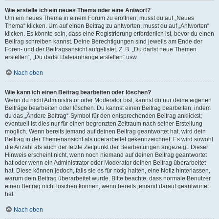
Wie erstelle ich ein neues Thema oder eine Antwort?
Um ein neues Thema in einem Forum zu eröffnen, musst du auf „Neues
Thema“ klicken. Um auf einen Beitrag zu antworten, musst du auf „Antworten“
klicken. Es könnte sein, dass eine Registrierung erforderlich ist, bevor du einen
Beitrag schreiben kannst. Deine Berechtigungen sind jeweils am Ende der
Foren- und der Beitragsansicht aufgelistet. Z. B. „Du darfst neue Themen
erstellen“, „Du darfst Dateianhänge erstellen“ usw.
Nach oben
Wie kann ich einen Beitrag bearbeiten oder löschen?
Wenn du nicht Administrator oder Moderator bist, kannst du nur deine eigenen
Beiträge bearbeiten oder löschen. Du kannst einen Beitrag bearbeiten, indem
du das „Ändere Beitrag“-Symbol für den entsprechenden Beitrag anklickst;
eventuell ist dies nur für einen begrenzten Zeitraum nach seiner Erstellung
möglich. Wenn bereits jemand auf deinen Beitrag geantwortet hat, wird dein
Beitrag in der Themenansicht als überarbeitet gekennzeichnet. Es wird sowohl
die Anzahl als auch der letzte Zeitpunkt der Bearbeitungen angezeigt. Dieser
Hinweis erscheint nicht, wenn noch niemand auf deinen Beitrag geantwortet
hat oder wenn ein Administrator oder Moderator deinen Beitrag überarbeitet
hat. Diese können jedoch, falls sie es für nötig halten, eine Notiz hinterlassen,
warum dein Beitrag überarbeitet wurde. Bitte beachte, dass normale Benutzer
einen Beitrag nicht löschen können, wenn bereits jemand darauf geantwortet
hat.
Nach oben