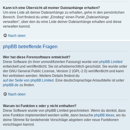
Kann ich eine Übersicht all meiner Dateianhänge erhalten?
Um eine Liste all deiner Dateianhänge zu erhalten, gehe in den persönlichen
Bereich. Dort findest du unter „Einstieg“ einen Punkt „Dateianhänge
verwalten“, über den du eine Liste deiner Dateianhänge erhalten und diese
verwalten kannst.
Nach oben
phpBB betreffende Fragen
Wer hat diese Forensoftware entwickelt?
Diese Software (in ihrer unmodifizierten Fassung) wurde von
phpBB Limited
entwickelt und veröffentlicht. Sie ist urheberrechtlich geschützt. Sie wurde unter
der GNU General Public License, Version 2 (GPL-2.0) veröffentlicht und kann
frei vertrieben werden. Weitere Details findest du
auf der Seite von phpBB Limited
. Eine deutschsprachige Anlaufstelle ist unter
phpBB.de
zu finden.
Nach oben
Warum ist Funktion x oder y nicht enthalten?
Diese Software wurde von phpBB Limited geschrieben. Wenn du denkst, dass
eine Funktion implementiert werden sollte, dann besuche
phpBB Ideas
, wo du
deine Stimme für bestehende Vorschläge abgeben oder neue Funktionen
vorschlagen kannst.