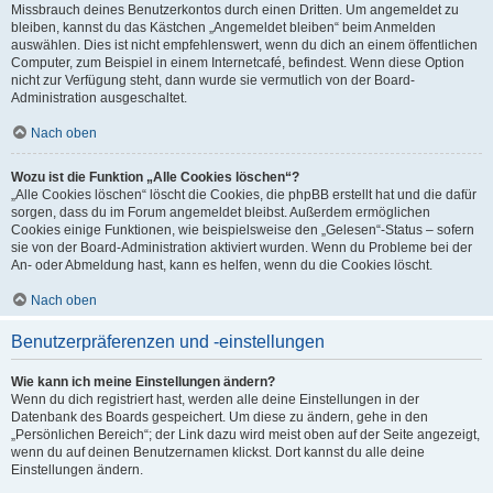
Missbrauch deines Benutzerkontos durch einen Dritten. Um angemeldet zu
bleiben, kannst du das Kästchen „Angemeldet bleiben“ beim Anmelden
auswählen. Dies ist nicht empfehlenswert, wenn du dich an einem öffentlichen
Computer, zum Beispiel in einem Internetcafé, befindest. Wenn diese Option
nicht zur Verfügung steht, dann wurde sie vermutlich von der Board-
Administration ausgeschaltet.
Nach oben
Wozu ist die Funktion „Alle Cookies löschen“?
„Alle Cookies löschen“ löscht die Cookies, die phpBB erstellt hat und die dafür
sorgen, dass du im Forum angemeldet bleibst. Außerdem ermöglichen
Cookies einige Funktionen, wie beispielsweise den „Gelesen“-Status – sofern
sie von der Board-Administration aktiviert wurden. Wenn du Probleme bei der
An- oder Abmeldung hast, kann es helfen, wenn du die Cookies löscht.
Nach oben
Benutzerpräferenzen und -einstellungen
Wie kann ich meine Einstellungen ändern?
Wenn du dich registriert hast, werden alle deine Einstellungen in der
Datenbank des Boards gespeichert. Um diese zu ändern, gehe in den
„Persönlichen Bereich“; der Link dazu wird meist oben auf der Seite angezeigt,
wenn du auf deinen Benutzernamen klickst. Dort kannst du alle deine
Einstellungen ändern.