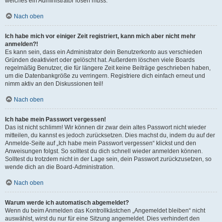
welches ein Administrator lösen muss.
Nach oben
Ich habe mich vor einiger Zeit registriert, kann mich aber nicht mehr
anmelden?!
Es kann sein, dass ein Administrator dein Benutzerkonto aus verschieden
Gründen deaktiviert oder gelöscht hat. Außerdem löschen viele Boards
regelmäßig Benutzer, die für längere Zeit keine Beiträge geschrieben haben,
um die Datenbankgröße zu verringern. Registriere dich einfach erneut und
nimm aktiv an den Diskussionen teil!
Nach oben
Ich habe mein Passwort vergessen!
Das ist nicht schlimm! Wir können dir zwar dein altes Passwort nicht wieder
mitteilen, du kannst es jedoch zurücksetzen. Dies machst du, indem du auf der
Anmelde-Seite auf „Ich habe mein Passwort vergessen“ klickst und den
Anweisungen folgst. So solltest du dich schnell wieder anmelden können.
Solltest du trotzdem nicht in der Lage sein, dein Passwort zurückzusetzen, so
wende dich an die Board-Administration.
Nach oben
Warum werde ich automatisch abgemeldet?
Wenn du beim Anmelden das Kontrollkästchen „Angemeldet bleiben“ nicht
auswählst, wirst du nur für eine Sitzung angemeldet. Dies verhindert den