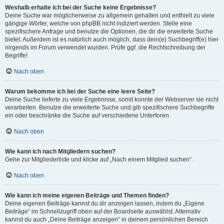
Weshalb erhalte ich bei der Suche keine Ergebnisse?
Deine Suche war möglicherweise zu allgemein gehalten und enthielt zu viele
gängige Wörter, welche von phpBB nicht indiziert werden. Stelle eine
spezifischere Anfrage und benutze die Optionen, die dir die erweiterte Suche
bietet. Außerdem ist es natürlich auch möglich, dass dein(e) Suchbegriff(e) hier
nirgends im Forum verwendet wurden. Prüfe ggf. die Rechtschreibung der
Begriffe!
Nach oben
Warum bekomme ich bei der Suche eine leere Seite?
Deine Suche lieferte zu viele Ergebnisse, somit konnte der Webserver sie nicht
verarbeiten. Benutze die erweiterte Suche und gib spezifischere Suchbegriffe
ein oder beschränke die Suche auf verschiedene Unterforen.
Nach oben
Wie kann ich nach Mitgliedern suchen?
Gehe zur Mitgliederliste und klicke auf „Nach einem Mitglied suchen“.
Nach oben
Wie kann ich meine eigenen Beiträge und Themen finden?
Deine eigenen Beiträge kannst du dir anzeigen lassen, indem du „Eigene
Beiträge“ im Schnellzugriff oben auf der Boardseite auswählst. Alternativ
kannst du auch „Deine Beiträge anzeigen“ in deinem persönlichen Bereich