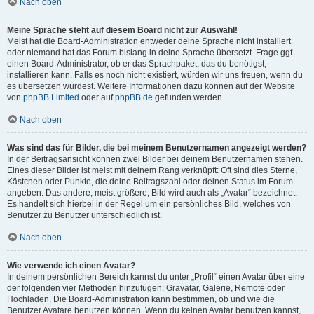
Nach oben
Meine Sprache steht auf diesem Board nicht zur Auswahl!
Meist hat die Board-Administration entweder deine Sprache nicht installiert
oder niemand hat das Forum bislang in deine Sprache übersetzt. Frage ggf.
einen Board-Administrator, ob er das Sprachpaket, das du benötigst,
installieren kann. Falls es noch nicht existiert, würden wir uns freuen, wenn du
es übersetzen würdest. Weitere Informationen dazu können auf der Website
von
phpBB Limited
oder auf
phpBB.de
gefunden werden.
Nach oben
Was sind das für Bilder, die bei meinem Benutzernamen angezeigt werden?
In der Beitragsansicht können zwei Bilder bei deinem Benutzernamen stehen.
Eines dieser Bilder ist meist mit deinem Rang verknüpft: Oft sind dies Sterne,
Kästchen oder Punkte, die deine Beitragszahl oder deinen Status im Forum
angeben. Das andere, meist größere, Bild wird auch als „Avatar“ bezeichnet.
Es handelt sich hierbei in der Regel um ein persönliches Bild, welches von
Benutzer zu Benutzer unterschiedlich ist.
Nach oben
Wie verwende ich einen Avatar?
In deinem persönlichen Bereich kannst du unter „Profil“ einen Avatar über eine
der folgenden vier Methoden hinzufügen: Gravatar, Galerie, Remote oder
Hochladen. Die Board-Administration kann bestimmen, ob und wie die
Benutzer Avatare benutzen können. Wenn du keinen Avatar benutzen kannst,