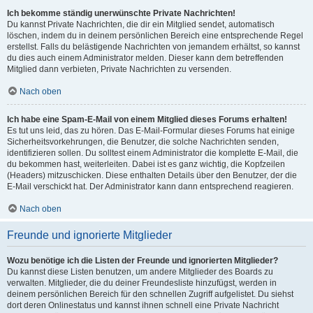
Ich bekomme ständig unerwünschte Private Nachrichten!
Du kannst Private Nachrichten, die dir ein Mitglied sendet, automatisch
löschen, indem du in deinem persönlichen Bereich eine entsprechende Regel
erstellst. Falls du belästigende Nachrichten von jemandem erhältst, so kannst
du dies auch einem Administrator melden. Dieser kann dem betreffenden
Mitglied dann verbieten, Private Nachrichten zu versenden.
Nach oben
Ich habe eine Spam-E-Mail von einem Mitglied dieses Forums erhalten!
Es tut uns leid, das zu hören. Das E-Mail-Formular dieses Forums hat einige
Sicherheitsvorkehrungen, die Benutzer, die solche Nachrichten senden,
identifizieren sollen. Du solltest einem Administrator die komplette E-Mail, die
du bekommen hast, weiterleiten. Dabei ist es ganz wichtig, die Kopfzeilen
(Headers) mitzuschicken. Diese enthalten Details über den Benutzer, der die
E-Mail verschickt hat. Der Administrator kann dann entsprechend reagieren.
Nach oben
Freunde und ignorierte Mitglieder
Wozu benötige ich die Listen der Freunde und ignorierten Mitglieder?
Du kannst diese Listen benutzen, um andere Mitglieder des Boards zu
verwalten. Mitglieder, die du deiner Freundesliste hinzufügst, werden in
deinem persönlichen Bereich für den schnellen Zugriff aufgelistet. Du siehst
dort deren Onlinestatus und kannst ihnen schnell eine Private Nachricht