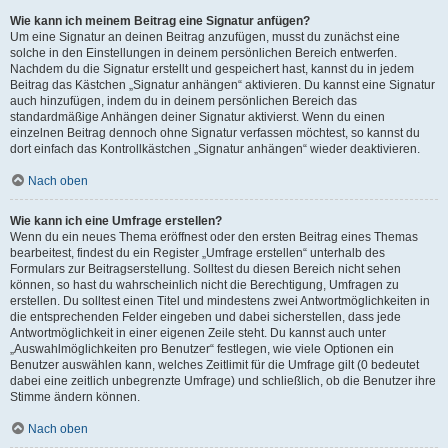
Wie kann ich meinem Beitrag eine Signatur anfügen?
Um eine Signatur an deinen Beitrag anzufügen, musst du zunächst eine
solche in den Einstellungen in deinem persönlichen Bereich entwerfen.
Nachdem du die Signatur erstellt und gespeichert hast, kannst du in jedem
Beitrag das Kästchen „Signatur anhängen“ aktivieren. Du kannst eine Signatur
auch hinzufügen, indem du in deinem persönlichen Bereich das
standardmäßige Anhängen deiner Signatur aktivierst. Wenn du einen
einzelnen Beitrag dennoch ohne Signatur verfassen möchtest, so kannst du
dort einfach das Kontrollkästchen „Signatur anhängen“ wieder deaktivieren.
Nach oben
Wie kann ich eine Umfrage erstellen?
Wenn du ein neues Thema eröffnest oder den ersten Beitrag eines Themas
bearbeitest, findest du ein Register „Umfrage erstellen“ unterhalb des
Formulars zur Beitragserstellung. Solltest du diesen Bereich nicht sehen
können, so hast du wahrscheinlich nicht die Berechtigung, Umfragen zu
erstellen. Du solltest einen Titel und mindestens zwei Antwortmöglichkeiten in
die entsprechenden Felder eingeben und dabei sicherstellen, dass jede
Antwortmöglichkeit in einer eigenen Zeile steht. Du kannst auch unter
„Auswahlmöglichkeiten pro Benutzer“ festlegen, wie viele Optionen ein
Benutzer auswählen kann, welches Zeitlimit für die Umfrage gilt (0 bedeutet
dabei eine zeitlich unbegrenzte Umfrage) und schließlich, ob die Benutzer ihre
Stimme ändern können.
Nach oben