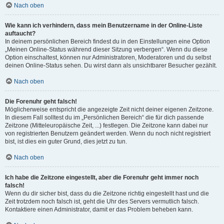
Nach oben
Wie kann ich verhindern, dass mein Benutzername in der Online-Liste
auftaucht?
In deinem persönlichen Bereich findest du in den Einstellungen eine Option
„Meinen Online-Status während dieser Sitzung verbergen“. Wenn du diese
Option einschaltest, können nur Administratoren, Moderatoren und du selbst
deinen Online-Status sehen. Du wirst dann als unsichtbarer Besucher gezählt.
Nach oben
Die Forenuhr geht falsch!
Möglicherweise entspricht die angezeigte Zeit nicht deiner eigenen Zeitzone.
In diesem Fall solltest du im „Persönlichen Bereich“ die für dich passende
Zeitzone (Mitteleuropäische Zeit, ...) festlegen. Die Zeitzone kann dabei nur
von registrierten Benutzern geändert werden. Wenn du noch nicht registriert
bist, ist dies ein guter Grund, dies jetzt zu tun.
Nach oben
Ich habe die Zeitzone eingestellt, aber die Forenuhr geht immer noch
falsch!
Wenn du dir sicher bist, dass du die Zeitzone richtig eingestellt hast und die
Zeit trotzdem noch falsch ist, geht die Uhr des Servers vermutlich falsch.
Kontaktiere einen Administrator, damit er das Problem beheben kann.