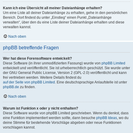
Kann ich eine Übersicht all meiner Dateianhänge erhalten?
Um eine Liste all deiner Dateianhänge zu erhalten, gehe in den persönlichen
Bereich. Dort findest du unter „Einstieg“ einen Punkt „Dateianhänge
verwalten“, über den du eine Liste deiner Dateianhänge erhalten und diese
verwalten kannst.
Nach oben
phpBB betreffende Fragen
Wer hat diese Forensoftware entwickelt?
Diese Software (in ihrer unmodifizierten Fassung) wurde von
phpBB Limited
entwickelt und veröffentlicht. Sie ist urheberrechtlich geschützt. Sie wurde unter
der GNU General Public License, Version 2 (GPL-2.0) veröffentlicht und kann
frei vertrieben werden. Weitere Details findest du
auf der Seite von phpBB Limited
. Eine deutschsprachige Anlaufstelle ist unter
phpBB.de
zu finden.
Nach oben
Warum ist Funktion x oder y nicht enthalten?
Diese Software wurde von phpBB Limited geschrieben. Wenn du denkst, dass
eine Funktion implementiert werden sollte, dann besuche
phpBB Ideas
, wo du
deine Stimme für bestehende Vorschläge abgeben oder neue Funktionen
vorschlagen kannst.