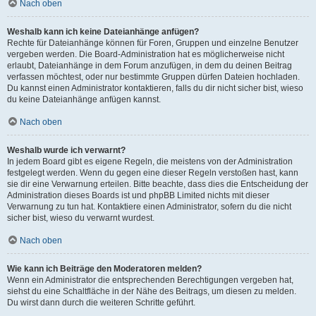
Nach oben
Weshalb kann ich keine Dateianhänge anfügen?
Rechte für Dateianhänge können für Foren, Gruppen und einzelne Benutzer
vergeben werden. Die Board-Administration hat es möglicherweise nicht
erlaubt, Dateianhänge in dem Forum anzufügen, in dem du deinen Beitrag
verfassen möchtest, oder nur bestimmte Gruppen dürfen Dateien hochladen.
Du kannst einen Administrator kontaktieren, falls du dir nicht sicher bist, wieso
du keine Dateianhänge anfügen kannst.
Nach oben
Weshalb wurde ich verwarnt?
In jedem Board gibt es eigene Regeln, die meistens von der Administration
festgelegt werden. Wenn du gegen eine dieser Regeln verstoßen hast, kann
sie dir eine Verwarnung erteilen. Bitte beachte, dass dies die Entscheidung der
Administration dieses Boards ist und phpBB Limited nichts mit dieser
Verwarnung zu tun hat. Kontaktiere einen Administrator, sofern du die nicht
sicher bist, wieso du verwarnt wurdest.
Nach oben
Wie kann ich Beiträge den Moderatoren melden?
Wenn ein Administrator die entsprechenden Berechtigungen vergeben hat,
siehst du eine Schaltfläche in der Nähe des Beitrags, um diesen zu melden.
Du wirst dann durch die weiteren Schritte geführt.