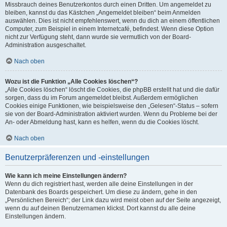
Missbrauch deines Benutzerkontos durch einen Dritten. Um angemeldet zu
bleiben, kannst du das Kästchen „Angemeldet bleiben“ beim Anmelden
auswählen. Dies ist nicht empfehlenswert, wenn du dich an einem öffentlichen
Computer, zum Beispiel in einem Internetcafé, befindest. Wenn diese Option
nicht zur Verfügung steht, dann wurde sie vermutlich von der Board-
Administration ausgeschaltet.
Nach oben
Wozu ist die Funktion „Alle Cookies löschen“?
„Alle Cookies löschen“ löscht die Cookies, die phpBB erstellt hat und die dafür
sorgen, dass du im Forum angemeldet bleibst. Außerdem ermöglichen
Cookies einige Funktionen, wie beispielsweise den „Gelesen“-Status – sofern
sie von der Board-Administration aktiviert wurden. Wenn du Probleme bei der
An- oder Abmeldung hast, kann es helfen, wenn du die Cookies löscht.
Nach oben
Benutzerpräferenzen und -einstellungen
Wie kann ich meine Einstellungen ändern?
Wenn du dich registriert hast, werden alle deine Einstellungen in der
Datenbank des Boards gespeichert. Um diese zu ändern, gehe in den
„Persönlichen Bereich“; der Link dazu wird meist oben auf der Seite angezeigt,
wenn du auf deinen Benutzernamen klickst. Dort kannst du alle deine
Einstellungen ändern.