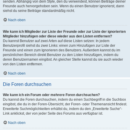
senden. Abhängig von dem Style, den du verwendest, können Beiträge deiner
Freunde auch hervorgehoben sein. Wenn du einen Benutzer ignorierst, dann
siehst du seine Beiträge standardmäßig nicht.
Nach oben
Wie kann ich Mitglieder zur Liste der Freunde oder zur Liste der ignorierten
Mitglieder hinzufügen oder diese wieder aus den Listen entfernen?
Du kannst Benutzer auf zwei Arten auf diese Listen setzen: In jedem
Benutzerprofil siehst du zwei Links: einen zum Hinzufügen zur Liste der
Freunde und einen zum Ignorieren des Benutzers. Außerdem kannst du im
persönlichen Bereich direkt Benutzer zu den Listen hinzufügen, indem du
deren Benutzernamen eingibst. An gleicher Stelle kannst du sie auch wieder
von den Listen entfernen.
Nach oben
Die Foren durchsuchen
Wie kann ich ein Forum oder mehrere Foren durchsuchen?
Du kannst die Foren durchsuchen, indem du einen Suchbegriff in die Suchbox
eingibst, die du in der Foren-Übersicht, der Foren- oder Themenansicht findest.
Erweiterte Suchmöglichkeiten erhältst du, indem du den „Erweiterte Suche“-
Link anklickst, der von jeder Seite des Forums aus verfügbar ist.
Nach oben