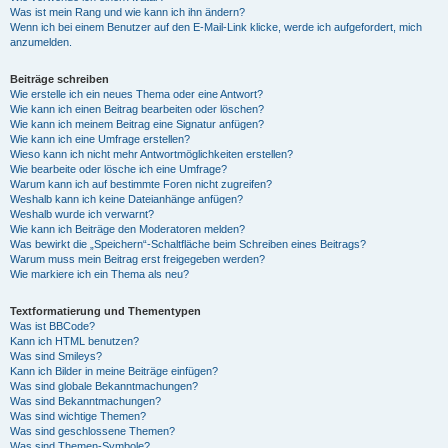
Was ist mein Rang und wie kann ich ihn ändern?
Wenn ich bei einem Benutzer auf den E-Mail-Link klicke, werde ich aufgefordert, mich
anzumelden.
Beiträge schreiben
Wie erstelle ich ein neues Thema oder eine Antwort?
Wie kann ich einen Beitrag bearbeiten oder löschen?
Wie kann ich meinem Beitrag eine Signatur anfügen?
Wie kann ich eine Umfrage erstellen?
Wieso kann ich nicht mehr Antwortmöglichkeiten erstellen?
Wie bearbeite oder lösche ich eine Umfrage?
Warum kann ich auf bestimmte Foren nicht zugreifen?
Weshalb kann ich keine Dateianhänge anfügen?
Weshalb wurde ich verwarnt?
Wie kann ich Beiträge den Moderatoren melden?
Was bewirkt die „Speichern“-Schaltfläche beim Schreiben eines Beitrags?
Warum muss mein Beitrag erst freigegeben werden?
Wie markiere ich ein Thema als neu?
Textformatierung und Thementypen
Was ist BBCode?
Kann ich HTML benutzen?
Was sind Smileys?
Kann ich Bilder in meine Beiträge einfügen?
Was sind globale Bekanntmachungen?
Was sind Bekanntmachungen?
Was sind wichtige Themen?
Was sind geschlossene Themen?
Was sind Themen-Symbole?