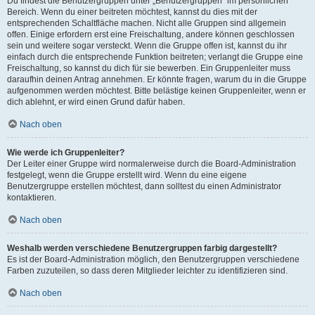
Du findest die Benutzergruppen unter „Benutzergruppen“ im persönlichen
Bereich. Wenn du einer beitreten möchtest, kannst du dies mit der
entsprechenden Schaltfläche machen. Nicht alle Gruppen sind allgemein
offen. Einige erfordern erst eine Freischaltung, andere können geschlossen
sein und weitere sogar versteckt. Wenn die Gruppe offen ist, kannst du ihr
einfach durch die entsprechende Funktion beitreten; verlangt die Gruppe eine
Freischaltung, so kannst du dich für sie bewerben. Ein Gruppenleiter muss
daraufhin deinen Antrag annehmen. Er könnte fragen, warum du in die Gruppe
aufgenommen werden möchtest. Bitte belästige keinen Gruppenleiter, wenn er
dich ablehnt, er wird einen Grund dafür haben.
Nach oben
Wie werde ich Gruppenleiter?
Der Leiter einer Gruppe wird normalerweise durch die Board-Administration
festgelegt, wenn die Gruppe erstellt wird. Wenn du eine eigene
Benutzergruppe erstellen möchtest, dann solltest du einen Administrator
kontaktieren.
Nach oben
Weshalb werden verschiedene Benutzergruppen farbig dargestellt?
Es ist der Board-Administration möglich, den Benutzergruppen verschiedene
Farben zuzuteilen, so dass deren Mitglieder leichter zu identifizieren sind.
Nach oben