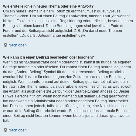
Wie erstelle ich ein neues Thema oder eine Antwort?
Um ein neues Thema in einem Forum zu eröffnen, musst du auf „Neues
Thema“ klicken. Um auf einen Beitrag zu antworten, musst du auf „Antworten“
klicken. Es könnte sein, dass eine Registrierung erforderlich ist, bevor du einen
Beitrag schreiben kannst. Deine Berechtigungen sind jeweils am Ende der
Foren- und der Beitragsansicht aufgelistet. Z. B. „Du darfst neue Themen
erstellen“, „Du darfst Dateianhänge erstellen“ usw.
Nach oben
Wie kann ich einen Beitrag bearbeiten oder löschen?
Wenn du nicht Administrator oder Moderator bist, kannst du nur deine eigenen
Beiträge bearbeiten oder löschen. Du kannst einen Beitrag bearbeiten, indem
du das „Ändere Beitrag“-Symbol für den entsprechenden Beitrag anklickst;
eventuell ist dies nur für einen begrenzten Zeitraum nach seiner Erstellung
möglich. Wenn bereits jemand auf deinen Beitrag geantwortet hat, wird dein
Beitrag in der Themenansicht als überarbeitet gekennzeichnet. Es wird sowohl
die Anzahl als auch der letzte Zeitpunkt der Bearbeitungen angezeigt. Dieser
Hinweis erscheint nicht, wenn noch niemand auf deinen Beitrag geantwortet
hat oder wenn ein Administrator oder Moderator deinen Beitrag überarbeitet
hat. Diese können jedoch, falls sie es für nötig halten, eine Notiz hinterlassen,
warum dein Beitrag überarbeitet wurde. Bitte beachte, dass normale Benutzer
einen Beitrag nicht löschen können, wenn bereits jemand darauf geantwortet
hat.
Nach oben