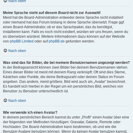
Nach oben
Meine Sprache steht auf diesem Board nicht zur Auswahl!
Meist hat die Board-Administration entweder deine Sprache nicht installiert
oder niemand hat das Forum bislang in deine Sprache übersetzt. Frage ggf.
einen Board-Administrator, ob er das Sprachpaket, das du benötigst,
installieren kann. Falls es noch nicht existiert, würden wir uns freuen, wenn du
es übersetzen würdest. Weitere Informationen dazu können auf der Website
von
phpBB Limited
oder auf
phpBB.de
gefunden werden.
Nach oben
Was sind das für Bilder, die bei meinem Benutzernamen angezeigt werden?
In der Beitragsansicht können zwei Bilder bei deinem Benutzernamen stehen.
Eines dieser Bilder ist meist mit deinem Rang verknüpft: Oft sind dies Sterne,
Kästchen oder Punkte, die deine Beitragszahl oder deinen Status im Forum
angeben. Das andere, meist größere, Bild wird auch als „Avatar“ bezeichnet.
Es handelt sich hierbei in der Regel um ein persönliches Bild, welches von
Benutzer zu Benutzer unterschiedlich ist.
Nach oben
Wie verwende ich einen Avatar?
In deinem persönlichen Bereich kannst du unter „Profil“ einen Avatar über eine
der folgenden vier Methoden hinzufügen: Gravatar, Galerie, Remote oder
Hochladen. Die Board-Administration kann bestimmen, ob und wie die
Benutzer Avatare benutzen können. Wenn du keinen Avatar benutzen kannst,