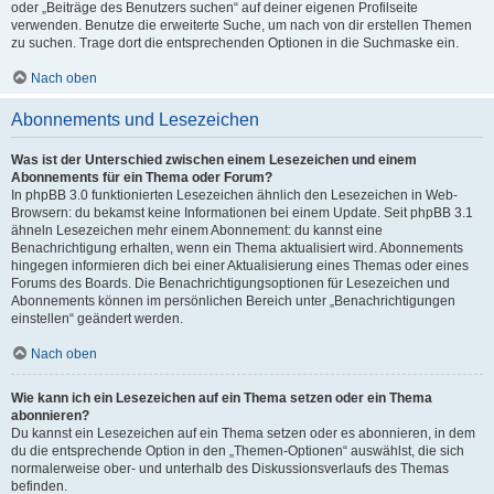
oder „Beiträge des Benutzers suchen“ auf deiner eigenen Profilseite
verwenden. Benutze die erweiterte Suche, um nach von dir erstellen Themen
zu suchen. Trage dort die entsprechenden Optionen in die Suchmaske ein.
Nach oben
Abonnements und Lesezeichen
Was ist der Unterschied zwischen einem Lesezeichen und einem
Abonnements für ein Thema oder Forum?
In phpBB 3.0 funktionierten Lesezeichen ähnlich den Lesezeichen in Web-
Browsern: du bekamst keine Informationen bei einem Update. Seit phpBB 3.1
ähneln Lesezeichen mehr einem Abonnement: du kannst eine
Benachrichtigung erhalten, wenn ein Thema aktualisiert wird. Abonnements
hingegen informieren dich bei einer Aktualisierung eines Themas oder eines
Forums des Boards. Die Benachrichtigungsoptionen für Lesezeichen und
Abonnements können im persönlichen Bereich unter „Benachrichtigungen
einstellen“ geändert werden.
Nach oben
Wie kann ich ein Lesezeichen auf ein Thema setzen oder ein Thema
abonnieren?
Du kannst ein Lesezeichen auf ein Thema setzen oder es abonnieren, in dem
du die entsprechende Option in den „Themen-Optionen“ auswählst, die sich
normalerweise ober- und unterhalb des Diskussionsverlaufs des Themas
befinden.