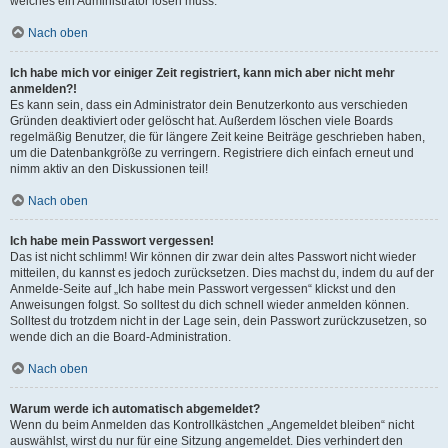
welches ein Administrator lösen muss.
Nach oben
Ich habe mich vor einiger Zeit registriert, kann mich aber nicht mehr
anmelden?!
Es kann sein, dass ein Administrator dein Benutzerkonto aus verschieden
Gründen deaktiviert oder gelöscht hat. Außerdem löschen viele Boards
regelmäßig Benutzer, die für längere Zeit keine Beiträge geschrieben haben,
um die Datenbankgröße zu verringern. Registriere dich einfach erneut und
nimm aktiv an den Diskussionen teil!
Nach oben
Ich habe mein Passwort vergessen!
Das ist nicht schlimm! Wir können dir zwar dein altes Passwort nicht wieder
mitteilen, du kannst es jedoch zurücksetzen. Dies machst du, indem du auf der
Anmelde-Seite auf „Ich habe mein Passwort vergessen“ klickst und den
Anweisungen folgst. So solltest du dich schnell wieder anmelden können.
Solltest du trotzdem nicht in der Lage sein, dein Passwort zurückzusetzen, so
wende dich an die Board-Administration.
Nach oben
Warum werde ich automatisch abgemeldet?
Wenn du beim Anmelden das Kontrollkästchen „Angemeldet bleiben“ nicht
auswählst, wirst du nur für eine Sitzung angemeldet. Dies verhindert den