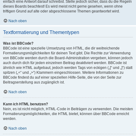
einfach eine Antwort darauf schreibst. Stelle jedoch sicher, dass du die Regeln
dieses Boards beachtest! Es wird meist nicht gerne gesehen, wenn ohne
triftigen Grund auf alte oder abgeschlossene Themen geantwortet wird.
Nach oben
Textformatierung und Thementypen
Was ist BBCode?
BBCode ist eine spezielle Umsetzung von HTML, die dir weitreichende
Formatierungsmöglichkeiten für deinen Text gibt. Die Rechte zur Verwendung
von BBCode werden durch die Board-Administration vergeben, können jedoch
auch durch dich für jeden einzelnen Beitrag deaktiviert werden. BBCode ist
ähnlich wie HTML aufgebaut, jedoch werden Tags von eckigen („[“ und „]“) statt
spitzen („<“ und „>“) Klammern eingeschlossen. Weitere Informationen zu
BBCode findest du auf einer speziellen Hilfe-Seite, die von der Seite zur
Beitragserstellung aus zugänglich ist.
Nach oben
Kann ich HTML benutzen?
Nein, es ist nicht möglich, HTML-Code in Beiträgen zu verwenden. Die meisten
Formatierungsmöglichkeiten, die HTML bietet, können über BBCode erreicht
werden.
Nach oben