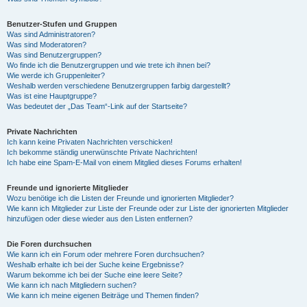
Benutzer-Stufen und Gruppen
Was sind Administratoren?
Was sind Moderatoren?
Was sind Benutzergruppen?
Wo finde ich die Benutzergruppen und wie trete ich ihnen bei?
Wie werde ich Gruppenleiter?
Weshalb werden verschiedene Benutzergruppen farbig dargestellt?
Was ist eine Hauptgruppe?
Was bedeutet der „Das Team“-Link auf der Startseite?
Private Nachrichten
Ich kann keine Privaten Nachrichten verschicken!
Ich bekomme ständig unerwünschte Private Nachrichten!
Ich habe eine Spam-E-Mail von einem Mitglied dieses Forums erhalten!
Freunde und ignorierte Mitglieder
Wozu benötige ich die Listen der Freunde und ignorierten Mitglieder?
Wie kann ich Mitglieder zur Liste der Freunde oder zur Liste der ignorierten Mitglieder
hinzufügen oder diese wieder aus den Listen entfernen?
Die Foren durchsuchen
Wie kann ich ein Forum oder mehrere Foren durchsuchen?
Weshalb erhalte ich bei der Suche keine Ergebnisse?
Warum bekomme ich bei der Suche eine leere Seite?
Wie kann ich nach Mitgliedern suchen?
Wie kann ich meine eigenen Beiträge und Themen finden?