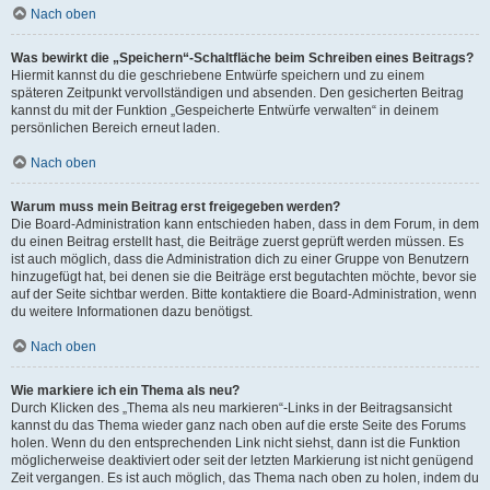
Nach oben
Was bewirkt die „Speichern“-Schaltfläche beim Schreiben eines Beitrags?
Hiermit kannst du die geschriebene Entwürfe speichern und zu einem
späteren Zeitpunkt vervollständigen und absenden. Den gesicherten Beitrag
kannst du mit der Funktion „Gespeicherte Entwürfe verwalten“ in deinem
persönlichen Bereich erneut laden.
Nach oben
Warum muss mein Beitrag erst freigegeben werden?
Die Board-Administration kann entschieden haben, dass in dem Forum, in dem
du einen Beitrag erstellt hast, die Beiträge zuerst geprüft werden müssen. Es
ist auch möglich, dass die Administration dich zu einer Gruppe von Benutzern
hinzugefügt hat, bei denen sie die Beiträge erst begutachten möchte, bevor sie
auf der Seite sichtbar werden. Bitte kontaktiere die Board-Administration, wenn
du weitere Informationen dazu benötigst.
Nach oben
Wie markiere ich ein Thema als neu?
Durch Klicken des „Thema als neu markieren“-Links in der Beitragsansicht
kannst du das Thema wieder ganz nach oben auf die erste Seite des Forums
holen. Wenn du den entsprechenden Link nicht siehst, dann ist die Funktion
möglicherweise deaktiviert oder seit der letzten Markierung ist nicht genügend
Zeit vergangen. Es ist auch möglich, das Thema nach oben zu holen, indem du