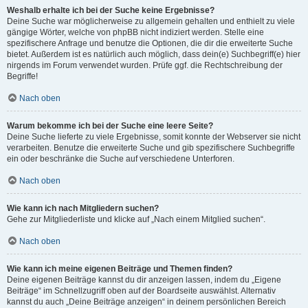
Weshalb erhalte ich bei der Suche keine Ergebnisse?
Deine Suche war möglicherweise zu allgemein gehalten und enthielt zu viele
gängige Wörter, welche von phpBB nicht indiziert werden. Stelle eine
spezifischere Anfrage und benutze die Optionen, die dir die erweiterte Suche
bietet. Außerdem ist es natürlich auch möglich, dass dein(e) Suchbegriff(e) hier
nirgends im Forum verwendet wurden. Prüfe ggf. die Rechtschreibung der
Begriffe!
Nach oben
Warum bekomme ich bei der Suche eine leere Seite?
Deine Suche lieferte zu viele Ergebnisse, somit konnte der Webserver sie nicht
verarbeiten. Benutze die erweiterte Suche und gib spezifischere Suchbegriffe
ein oder beschränke die Suche auf verschiedene Unterforen.
Nach oben
Wie kann ich nach Mitgliedern suchen?
Gehe zur Mitgliederliste und klicke auf „Nach einem Mitglied suchen“.
Nach oben
Wie kann ich meine eigenen Beiträge und Themen finden?
Deine eigenen Beiträge kannst du dir anzeigen lassen, indem du „Eigene
Beiträge“ im Schnellzugriff oben auf der Boardseite auswählst. Alternativ
kannst du auch „Deine Beiträge anzeigen“ in deinem persönlichen Bereich