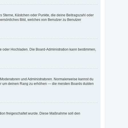
es Sterne, Kästchen oder Punkte, die deine Beitragszahl oder
 persönliches Bild, welches von Benutzer zu Benutzer
ote oder Hochladen. Die Board-Administration kann bestimmen,
ie Moderatoren und Administratoren. Normalerweise kannst du
, nur um deinen Rang zu erhöhen — die meisten Boards dulden
ration freigeschaltet wurde. Diese Maßnahme soll den