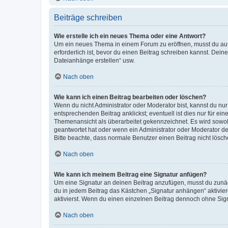
Beiträge schreiben
Wie erstelle ich ein neues Thema oder eine Antwort?
Um ein neues Thema in einem Forum zu eröffnen, musst du auf 
erforderlich ist, bevor du einen Beitrag schreiben kannst. Dein
Dateianhänge erstellen“ usw.
Nach oben
Wie kann ich einen Beitrag bearbeiten oder löschen?
Wenn du nicht Administrator oder Moderator bist, kannst du nu
entsprechenden Beitrag anklickst; eventuell ist dies nur für e
Themenansicht als überarbeitet gekennzeichnet. Es wird sowohl
geantwortet hat oder wenn ein Administrator oder Moderator dein
Bitte beachte, dass normale Benutzer einen Beitrag nicht lösc
Nach oben
Wie kann ich meinem Beitrag eine Signatur anfügen?
Um eine Signatur an deinen Beitrag anzufügen, musst du zunäch
du in jedem Beitrag das Kästchen „Signatur anhängen“ aktivi
aktivierst. Wenn du einen einzelnen Beitrag dennoch ohne Sign
Nach oben