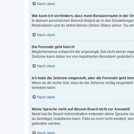
Nach oben
Wie kann ich verhindern, dass mein Benutzername in der Onl
In deinem persönlichen Bereich findest du in den Einstellunge
Moderatoren und du selbst deinen Online-Status sehen. Du wir
Nach oben
Die Forenuhr geht falsch!
Möglicherweise entspricht die angezeigte Zeit nicht deiner eigen
Zeitzone kann dabei nur von registrierten Benutzern geändert wer
Nach oben
Ich habe die Zeitzone eingestellt, aber die Forenuhr geht im
Wenn du dir sicher bist, dass du die Zeitzone richtig eingestell
beheben kann.
Nach oben
Meine Sprache steht auf diesem Board nicht zur Auswahl!
Meist hat die Board-Administration entweder deine Sprache nich
du benötigst, installieren kann. Falls es noch nicht existiert
gefunden werden.
Nach oben