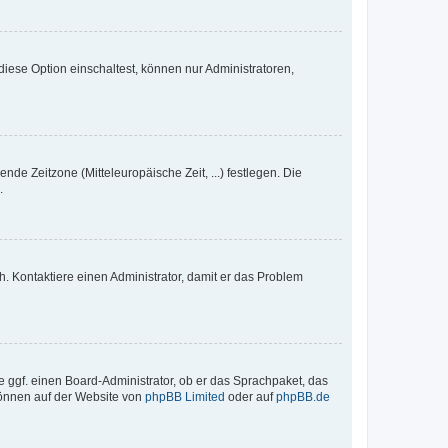
iese Option einschaltest, können nur Administratoren,
nde Zeitzone (Mitteleuropäische Zeit, ...) festlegen. Die
.
sch. Kontaktiere einen Administrator, damit er das Problem
e ggf. einen Board-Administrator, ob er das Sprachpaket, das
 können auf der Website von
phpBB Limited
oder auf
phpBB.de