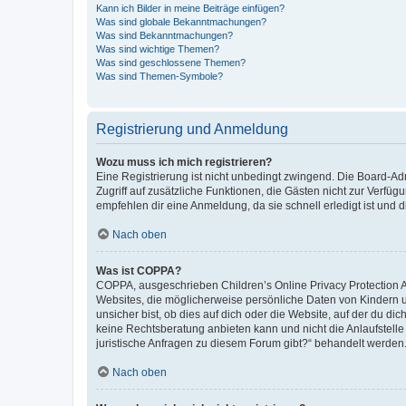
Kann ich Bilder in meine Beiträge einfügen?
Was sind globale Bekanntmachungen?
Was sind Bekanntmachungen?
Was sind wichtige Themen?
Was sind geschlossene Themen?
Was sind Themen-Symbole?
Registrierung und Anmeldung
Wozu muss ich mich registrieren?
Eine Registrierung ist nicht unbedingt zwingend. Die Board-Admin
Zugriff auf zusätzliche Funktionen, die Gästen nicht zur Verfüg
empfehlen dir eine Anmeldung, da sie schnell erledigt ist und dir
Nach oben
Was ist COPPA?
COPPA, ausgeschrieben Children’s Online Privacy Protection Ac
Websites, die möglicherweise persönliche Daten von Kindern 
unsicher bist, ob dies auf dich oder die Website, auf der du dic
keine Rechtsberatung anbieten kann und nicht die Anlaufstelle 
juristische Anfragen zu diesem Forum gibt?“ behandelt werden
Nach oben