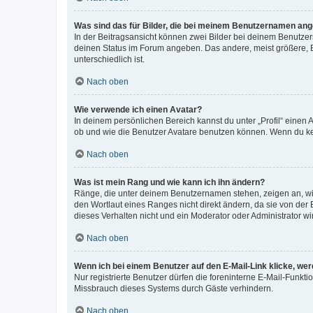
Was sind das für Bilder, die bei meinem Benutzernamen an
In der Beitragsansicht können zwei Bilder bei deinem Benutzern
deinen Status im Forum angeben. Das andere, meist größere, Bi
unterschiedlich ist.
Nach oben
Wie verwende ich einen Avatar?
In deinem persönlichen Bereich kannst du unter „Profil“ einen
ob und wie die Benutzer Avatare benutzen können. Wenn du kein
Nach oben
Was ist mein Rang und wie kann ich ihn ändern?
Ränge, die unter deinem Benutzernamen stehen, zeigen an, wie 
den Wortlaut eines Ranges nicht direkt ändern, da sie von der
dieses Verhalten nicht und ein Moderator oder Administrator 
Nach oben
Wenn ich bei einem Benutzer auf den E-Mail-Link klicke, we
Nur registrierte Benutzer dürfen die foreninterne E-Mail-Funkt
Missbrauch dieses Systems durch Gäste verhindern.
Nach oben