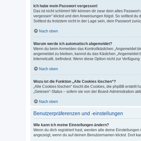
Ich habe mein Passwort vergessen!
Das ist nicht schlimm! Wir können dir zwar dein altes Passwort
vergessen“ klickst und den Anweisungen folgst. So solltest du
Solltest du trotzdem nicht in der Lage sein, dein Passwort zur
Nach oben
Warum werde ich automatisch abgemeldet?
Wenn du beim Anmelden das Kontrollkästchen „Angemeldet bleib
angemeldet zu bleiben, kannst du das Kästchen „Angemeldet b
Internetcafé, befindest. Wenn diese Option nicht zur Verfügung
Nach oben
Wozu ist die Funktion „Alle Cookies löschen“?
„Alle Cookies löschen“ löscht die Cookies, die phpBB erstellt
„Gelesen“-Status – sofern sie von der Board-Administration ak
Nach oben
Benutzerpräferenzen und -einstellungen
Wie kann ich meine Einstellungen ändern?
Wenn du dich registriert hast, werden alle deine Einstellunge
angezeigt, wenn du auf deinen Benutzernamen klickst. Dort kan