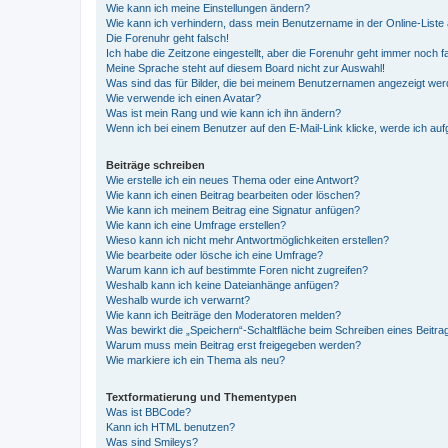
Wie kann ich meine Einstellungen ändern?
Wie kann ich verhindern, dass mein Benutzername in der Online-Liste 
Die Forenuhr geht falsch!
Ich habe die Zeitzone eingestellt, aber die Forenuhr geht immer noch f
Meine Sprache steht auf diesem Board nicht zur Auswahl!
Was sind das für Bilder, die bei meinem Benutzernamen angezeigt we
Wie verwende ich einen Avatar?
Was ist mein Rang und wie kann ich ihn ändern?
Wenn ich bei einem Benutzer auf den E-Mail-Link klicke, werde ich au
Beiträge schreiben
Wie erstelle ich ein neues Thema oder eine Antwort?
Wie kann ich einen Beitrag bearbeiten oder löschen?
Wie kann ich meinem Beitrag eine Signatur anfügen?
Wie kann ich eine Umfrage erstellen?
Wieso kann ich nicht mehr Antwortmöglichkeiten erstellen?
Wie bearbeite oder lösche ich eine Umfrage?
Warum kann ich auf bestimmte Foren nicht zugreifen?
Weshalb kann ich keine Dateianhänge anfügen?
Weshalb wurde ich verwarnt?
Wie kann ich Beiträge den Moderatoren melden?
Was bewirkt die „Speichern“-Schaltfläche beim Schreiben eines Beitra
Warum muss mein Beitrag erst freigegeben werden?
Wie markiere ich ein Thema als neu?
Textformatierung und Thementypen
Was ist BBCode?
Kann ich HTML benutzen?
Was sind Smileys?