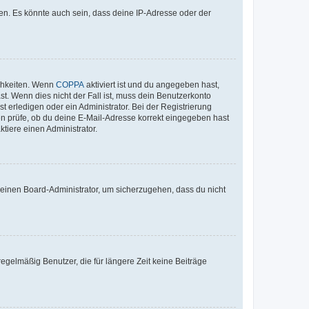
en. Es könnte auch sein, dass deine IP-Adresse oder der
ichkeiten. Wenn
COPPA
aktiviert ist und du angegeben hast,
st. Wenn dies nicht der Fall ist, muss dein Benutzerkonto
t erledigen oder ein Administrator. Bei der Registrierung
ten prüfe, ob du deine E-Mail-Adresse korrekt eingegeben hast
tiere einen Administrator.
n einen Board-Administrator, um sicherzugehen, dass du nicht
egelmäßig Benutzer, die für längere Zeit keine Beiträge