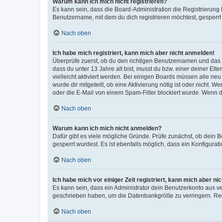
Warum kann ich mich nicht registrieren?
Es kann sein, dass die Board-Administration die Registrierun
Benutzername, mit dem du dich registrieren möchtest, gesperrt
Nach oben
Ich habe mich registriert, kann mich aber nicht anmelden!
Überprüfe zuerst, ob du den richtigen Benutzernamen und das
dass du unter 13 Jahre alt bist, musst du bzw. einer deiner El
vielleicht aktiviert werden. Bei einigen Boards müssen alle ne
wurde dir mitgeteilt, ob eine Aktivierung nötig ist oder nicht
oder die E-Mail von einem Spam-Filter blockiert wurde. Wenn du
Nach oben
Warum kann ich mich nicht anmelden?
Dafür gibt es viele mögliche Gründe. Prüfe zunächst, ob dein 
gesperrt wurdest. Es ist ebenfalls möglich, dass ein Konfigurat
Nach oben
Ich habe mich vor einiger Zeit registriert, kann mich aber n
Es kann sein, dass ein Administrator dein Benutzerkonto aus v
geschrieben haben, um die Datenbankgröße zu verringern. Regis
Nach oben