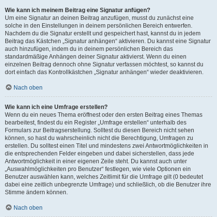
Wie kann ich meinem Beitrag eine Signatur anfügen?
Um eine Signatur an deinen Beitrag anzufügen, musst du zunächst eine
solche in den Einstellungen in deinem persönlichen Bereich entwerfen.
Nachdem du die Signatur erstellt und gespeichert hast, kannst du in jedem
Beitrag das Kästchen „Signatur anhängen“ aktivieren. Du kannst eine Signatur
auch hinzufügen, indem du in deinem persönlichen Bereich das
standardmäßige Anhängen deiner Signatur aktivierst. Wenn du einen
einzelnen Beitrag dennoch ohne Signatur verfassen möchtest, so kannst du
dort einfach das Kontrollkästchen „Signatur anhängen“ wieder deaktivieren.
Nach oben
Wie kann ich eine Umfrage erstellen?
Wenn du ein neues Thema eröffnest oder den ersten Beitrag eines Themas
bearbeitest, findest du ein Register „Umfrage erstellen“ unterhalb des
Formulars zur Beitragserstellung. Solltest du diesen Bereich nicht sehen
können, so hast du wahrscheinlich nicht die Berechtigung, Umfragen zu
erstellen. Du solltest einen Titel und mindestens zwei Antwortmöglichkeiten in
die entsprechenden Felder eingeben und dabei sicherstellen, dass jede
Antwortmöglichkeit in einer eigenen Zeile steht. Du kannst auch unter
„Auswahlmöglichkeiten pro Benutzer“ festlegen, wie viele Optionen ein
Benutzer auswählen kann, welches Zeitlimit für die Umfrage gilt (0 bedeutet
dabei eine zeitlich unbegrenzte Umfrage) und schließlich, ob die Benutzer ihre
Stimme ändern können.
Nach oben