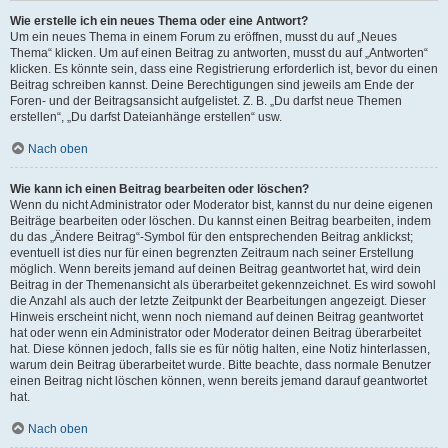
Wie erstelle ich ein neues Thema oder eine Antwort?
Um ein neues Thema in einem Forum zu eröffnen, musst du auf „Neues
Thema“ klicken. Um auf einen Beitrag zu antworten, musst du auf „Antworten“
klicken. Es könnte sein, dass eine Registrierung erforderlich ist, bevor du einen
Beitrag schreiben kannst. Deine Berechtigungen sind jeweils am Ende der
Foren- und der Beitragsansicht aufgelistet. Z. B. „Du darfst neue Themen
erstellen“, „Du darfst Dateianhänge erstellen“ usw.
Nach oben
Wie kann ich einen Beitrag bearbeiten oder löschen?
Wenn du nicht Administrator oder Moderator bist, kannst du nur deine eigenen
Beiträge bearbeiten oder löschen. Du kannst einen Beitrag bearbeiten, indem
du das „Ändere Beitrag“-Symbol für den entsprechenden Beitrag anklickst;
eventuell ist dies nur für einen begrenzten Zeitraum nach seiner Erstellung
möglich. Wenn bereits jemand auf deinen Beitrag geantwortet hat, wird dein
Beitrag in der Themenansicht als überarbeitet gekennzeichnet. Es wird sowohl
die Anzahl als auch der letzte Zeitpunkt der Bearbeitungen angezeigt. Dieser
Hinweis erscheint nicht, wenn noch niemand auf deinen Beitrag geantwortet
hat oder wenn ein Administrator oder Moderator deinen Beitrag überarbeitet
hat. Diese können jedoch, falls sie es für nötig halten, eine Notiz hinterlassen,
warum dein Beitrag überarbeitet wurde. Bitte beachte, dass normale Benutzer
einen Beitrag nicht löschen können, wenn bereits jemand darauf geantwortet
hat.
Nach oben