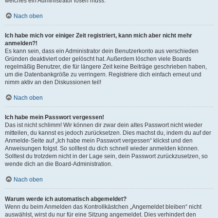
welches ein Administrator lösen muss.
Nach oben
Ich habe mich vor einiger Zeit registriert, kann mich aber nicht mehr
anmelden?!
Es kann sein, dass ein Administrator dein Benutzerkonto aus verschieden
Gründen deaktiviert oder gelöscht hat. Außerdem löschen viele Boards
regelmäßig Benutzer, die für längere Zeit keine Beiträge geschrieben haben,
um die Datenbankgröße zu verringern. Registriere dich einfach erneut und
nimm aktiv an den Diskussionen teil!
Nach oben
Ich habe mein Passwort vergessen!
Das ist nicht schlimm! Wir können dir zwar dein altes Passwort nicht wieder
mitteilen, du kannst es jedoch zurücksetzen. Dies machst du, indem du auf der
Anmelde-Seite auf „Ich habe mein Passwort vergessen“ klickst und den
Anweisungen folgst. So solltest du dich schnell wieder anmelden können.
Solltest du trotzdem nicht in der Lage sein, dein Passwort zurückzusetzen, so
wende dich an die Board-Administration.
Nach oben
Warum werde ich automatisch abgemeldet?
Wenn du beim Anmelden das Kontrollkästchen „Angemeldet bleiben“ nicht
auswählst, wirst du nur für eine Sitzung angemeldet. Dies verhindert den