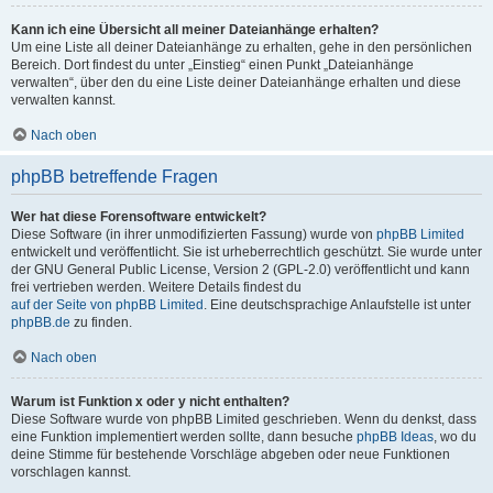
Kann ich eine Übersicht all meiner Dateianhänge erhalten?
Um eine Liste all deiner Dateianhänge zu erhalten, gehe in den persönlichen
Bereich. Dort findest du unter „Einstieg“ einen Punkt „Dateianhänge
verwalten“, über den du eine Liste deiner Dateianhänge erhalten und diese
verwalten kannst.
Nach oben
phpBB betreffende Fragen
Wer hat diese Forensoftware entwickelt?
Diese Software (in ihrer unmodifizierten Fassung) wurde von
phpBB Limited
entwickelt und veröffentlicht. Sie ist urheberrechtlich geschützt. Sie wurde unter
der GNU General Public License, Version 2 (GPL-2.0) veröffentlicht und kann
frei vertrieben werden. Weitere Details findest du
auf der Seite von phpBB Limited
. Eine deutschsprachige Anlaufstelle ist unter
phpBB.de
zu finden.
Nach oben
Warum ist Funktion x oder y nicht enthalten?
Diese Software wurde von phpBB Limited geschrieben. Wenn du denkst, dass
eine Funktion implementiert werden sollte, dann besuche
phpBB Ideas
, wo du
deine Stimme für bestehende Vorschläge abgeben oder neue Funktionen
vorschlagen kannst.