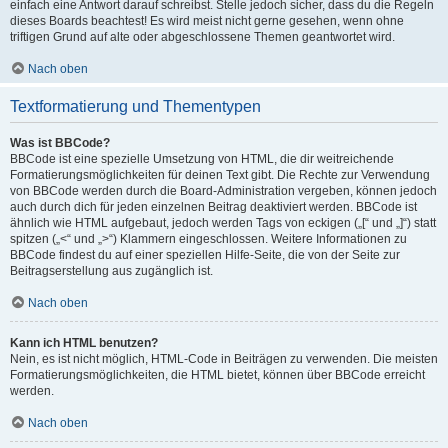
einfach eine Antwort darauf schreibst. Stelle jedoch sicher, dass du die Regeln
dieses Boards beachtest! Es wird meist nicht gerne gesehen, wenn ohne
triftigen Grund auf alte oder abgeschlossene Themen geantwortet wird.
Nach oben
Textformatierung und Thementypen
Was ist BBCode?
BBCode ist eine spezielle Umsetzung von HTML, die dir weitreichende
Formatierungsmöglichkeiten für deinen Text gibt. Die Rechte zur Verwendung
von BBCode werden durch die Board-Administration vergeben, können jedoch
auch durch dich für jeden einzelnen Beitrag deaktiviert werden. BBCode ist
ähnlich wie HTML aufgebaut, jedoch werden Tags von eckigen („[“ und „]“) statt
spitzen („<“ und „>“) Klammern eingeschlossen. Weitere Informationen zu
BBCode findest du auf einer speziellen Hilfe-Seite, die von der Seite zur
Beitragserstellung aus zugänglich ist.
Nach oben
Kann ich HTML benutzen?
Nein, es ist nicht möglich, HTML-Code in Beiträgen zu verwenden. Die meisten
Formatierungsmöglichkeiten, die HTML bietet, können über BBCode erreicht
werden.
Nach oben