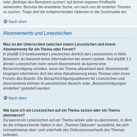
oder „Beiträge des Benutzers suchen“ auf deiner eigenen Profilseite
verwenden. Benutze die erweiterte Suche, um nach von dir erstellen Themen
zu suchen. Trage dort die entsprechenden Optionen in die Suchmaske ein.
Nach oben
Abonnements und Lesezeichen
Was ist der Unterschied zwischen einem Lesezeichen und einem
Abonnements für ein Thema oder Forum?
In phpBB 3.0 funktionierten Lesezeichen ähnlich den Lesezeichen in Web-
Browsern: du bekamst keine Informationen bei einem Update. Seit phpBB 3.1
ähneln Lesezeichen mehr einem Abonnement: du kannst eine
Benachrichtigung erhalten, wenn ein Thema aktualisiert wird. Abonnements
hingegen informieren dich bei einer Aktualisierung eines Themas oder eines
Forums des Boards. Die Benachrichtigungsoptionen für Lesezeichen und
Abonnements können im persönlichen Bereich unter „Benachrichtigungen
einstellen“ geändert werden.
Nach oben
Wie kann ich ein Lesezeichen auf ein Thema setzen oder ein Thema
abonnieren?
Du kannst ein Lesezeichen auf ein Thema setzen oder es abonnieren, in dem
du die entsprechende Option in den „Themen-Optionen“ auswählst, die sich
normalerweise ober- und unterhalb des Diskussionsverlaufs des Themas
befinden.