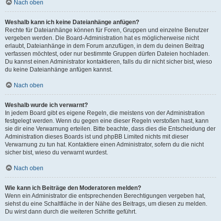
Nach oben
Weshalb kann ich keine Dateianhänge anfügen?
Rechte für Dateianhänge können für Foren, Gruppen und einzelne Benutzer
vergeben werden. Die Board-Administration hat es möglicherweise nicht
erlaubt, Dateianhänge in dem Forum anzufügen, in dem du deinen Beitrag
verfassen möchtest, oder nur bestimmte Gruppen dürfen Dateien hochladen.
Du kannst einen Administrator kontaktieren, falls du dir nicht sicher bist, wieso
du keine Dateianhänge anfügen kannst.
Nach oben
Weshalb wurde ich verwarnt?
In jedem Board gibt es eigene Regeln, die meistens von der Administration
festgelegt werden. Wenn du gegen eine dieser Regeln verstoßen hast, kann
sie dir eine Verwarnung erteilen. Bitte beachte, dass dies die Entscheidung der
Administration dieses Boards ist und phpBB Limited nichts mit dieser
Verwarnung zu tun hat. Kontaktiere einen Administrator, sofern du die nicht
sicher bist, wieso du verwarnt wurdest.
Nach oben
Wie kann ich Beiträge den Moderatoren melden?
Wenn ein Administrator die entsprechenden Berechtigungen vergeben hat,
siehst du eine Schaltfläche in der Nähe des Beitrags, um diesen zu melden.
Du wirst dann durch die weiteren Schritte geführt.