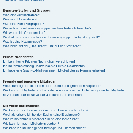
Benutzer-Stufen und Gruppen
Was sind Administratoren?
Was sind Moderatoren?
Was sind Benutzergruppen?
Wo finde ich die Benutzergruppen und wie trete ich ihnen bei?
Wie werde ich Gruppenleiter?
Weshalb werden verschiedene Benutzergruppen farbig dargestellt?
Was ist eine Hauptgruppe?
Was bedeutet der „Das Team“-Link auf der Startseite?
Private Nachrichten
Ich kann keine Privaten Nachrichten verschicken!
Ich bekomme ständig unerwünschte Private Nachrichten!
Ich habe eine Spam-E-Mail von einem Mitglied dieses Forums erhalten!
Freunde und ignorierte Mitglieder
Wozu benötige ich die Listen der Freunde und ignorierten Mitglieder?
Wie kann ich Mitglieder zur Liste der Freunde oder zur Liste der ignorierten Mitglieder
hinzufügen oder diese wieder aus den Listen entfernen?
Die Foren durchsuchen
Wie kann ich ein Forum oder mehrere Foren durchsuchen?
Weshalb erhalte ich bei der Suche keine Ergebnisse?
Warum bekomme ich bei der Suche eine leere Seite?
Wie kann ich nach Mitgliedern suchen?
Wie kann ich meine eigenen Beiträge und Themen finden?