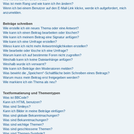
Was ist mein Rang und wie kann ich ihn ändern?
Wenn ich bei einem Benutzer auf den E-Mail-Link klicke, werde ich aufgefordert, mich
anzumelden.
Beiträge schreiben
Wie erstelle ich ein neues Thema oder eine Antwort?
Wie kann ich einen Beitrag bearbeiten oder löschen?
Wie kann ich meinem Beitrag eine Signatur anfügen?
Wie kann ich eine Umfrage erstellen?
Wieso kann ich nicht mehr Antwortmöglichkeiten erstellen?
Wie bearbeite oder lösche ich eine Umfrage?
Warum kann ich auf bestimmte Foren nicht zugreifen?
Weshalb kann ich keine Dateianhänge anfügen?
Weshalb wurde ich verwarnt?
Wie kann ich Beiträge den Moderatoren melden?
Was bewirkt die „Speichern“-Schaltfläche beim Schreiben eines Beitrags?
Warum muss mein Beitrag erst freigegeben werden?
Wie markiere ich ein Thema als neu?
Textformatierung und Thementypen
Was ist BBCode?
Kann ich HTML benutzen?
Was sind Smileys?
Kann ich Bilder in meine Beiträge einfügen?
Was sind globale Bekanntmachungen?
Was sind Bekanntmachungen?
Was sind wichtige Themen?
Was sind geschlossene Themen?
Was sind Themen-Symbole?