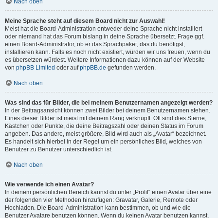
Nach oben
Meine Sprache steht auf diesem Board nicht zur Auswahl!
Meist hat die Board-Administration entweder deine Sprache nicht installiert
oder niemand hat das Forum bislang in deine Sprache übersetzt. Frage ggf.
einen Board-Administrator, ob er das Sprachpaket, das du benötigst,
installieren kann. Falls es noch nicht existiert, würden wir uns freuen, wenn du
es übersetzen würdest. Weitere Informationen dazu können auf der Website
von
phpBB Limited
oder auf
phpBB.de
gefunden werden.
Nach oben
Was sind das für Bilder, die bei meinem Benutzernamen angezeigt werden?
In der Beitragsansicht können zwei Bilder bei deinem Benutzernamen stehen.
Eines dieser Bilder ist meist mit deinem Rang verknüpft: Oft sind dies Sterne,
Kästchen oder Punkte, die deine Beitragszahl oder deinen Status im Forum
angeben. Das andere, meist größere, Bild wird auch als „Avatar“ bezeichnet.
Es handelt sich hierbei in der Regel um ein persönliches Bild, welches von
Benutzer zu Benutzer unterschiedlich ist.
Nach oben
Wie verwende ich einen Avatar?
In deinem persönlichen Bereich kannst du unter „Profil“ einen Avatar über eine
der folgenden vier Methoden hinzufügen: Gravatar, Galerie, Remote oder
Hochladen. Die Board-Administration kann bestimmen, ob und wie die
Benutzer Avatare benutzen können. Wenn du keinen Avatar benutzen kannst,