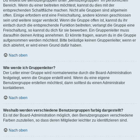
Du findest die Benutzergruppen unter „Benutzergruppen“ im persönlichen
Bereich. Wenn du einer beitreten möchtest, kannst du dies mit der
entsprechenden Schaltfläche machen. Nicht alle Gruppen sind allgemein
offen. Einige erfordern erst eine Freischaltung, andere können geschlossen
sein und weitere sogar versteckt. Wenn die Gruppe offen ist, kannst du ihr
einfach durch die entsprechende Funktion beitreten; verlangt die Gruppe eine
Freischaltung, so kannst du dich für sie bewerben. Ein Gruppenleiter muss
daraufhin deinen Antrag annehmen. Er könnte fragen, warum du in die Gruppe
aufgenommen werden möchtest. Bitte belästige keinen Gruppenleiter, wenn er
dich ablehnt, er wird einen Grund dafür haben.
Nach oben
Wie werde ich Gruppenleiter?
Der Leiter einer Gruppe wird normalerweise durch die Board-Administration
festgelegt, wenn die Gruppe erstellt wird. Wenn du eine eigene
Benutzergruppe erstellen möchtest, dann solltest du einen Administrator
kontaktieren.
Nach oben
Weshalb werden verschiedene Benutzergruppen farbig dargestellt?
Es ist der Board-Administration möglich, den Benutzergruppen verschiedene
Farben zuzuteilen, so dass deren Mitglieder leichter zu identifizieren sind.
Nach oben