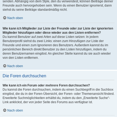
senden. Abhängig von dem Style, den du verwendest, können Beiträge deiner
Freunde auch hervorgehoben sein. Wenn du einen Benutzer ignorierst, dann
siehst du seine Beiträge standardmäßig nicht.
Nach oben
Wie kann ich Mitglieder zur Liste der Freunde oder zur Liste der ignorierten
Mitglieder hinzufügen oder diese wieder aus den Listen entfernen?
Du kannst Benutzer auf zwei Arten auf diese Listen setzen: In jedem
Benutzerprofil siehst du zwei Links: einen zum Hinzufügen zur Liste der
Freunde und einen zum Ignorieren des Benutzers. Außerdem kannst du im
persönlichen Bereich direkt Benutzer zu den Listen hinzufügen, indem du
deren Benutzernamen eingibst. An gleicher Stelle kannst du sie auch wieder
von den Listen entfernen.
Nach oben
Die Foren durchsuchen
Wie kann ich ein Forum oder mehrere Foren durchsuchen?
Du kannst die Foren durchsuchen, indem du einen Suchbegriff in die Suchbox
eingibst, die du in der Foren-Übersicht, der Foren- oder Themenansicht findest.
Erweiterte Suchmöglichkeiten erhältst du, indem du den „Erweiterte Suche“-
Link anklickst, der von jeder Seite des Forums aus verfügbar ist.
Nach oben