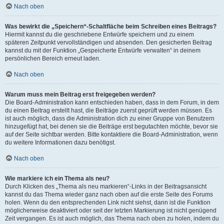
Nach oben
Was bewirkt die „Speichern“-Schaltfläche beim Schreiben eines Beitrags?
Hiermit kannst du die geschriebene Entwürfe speichern und zu einem
späteren Zeitpunkt vervollständigen und absenden. Den gesicherten Beitrag
kannst du mit der Funktion „Gespeicherte Entwürfe verwalten“ in deinem
persönlichen Bereich erneut laden.
Nach oben
Warum muss mein Beitrag erst freigegeben werden?
Die Board-Administration kann entschieden haben, dass in dem Forum, in dem
du einen Beitrag erstellt hast, die Beiträge zuerst geprüft werden müssen. Es
ist auch möglich, dass die Administration dich zu einer Gruppe von Benutzern
hinzugefügt hat, bei denen sie die Beiträge erst begutachten möchte, bevor sie
auf der Seite sichtbar werden. Bitte kontaktiere die Board-Administration, wenn
du weitere Informationen dazu benötigst.
Nach oben
Wie markiere ich ein Thema als neu?
Durch Klicken des „Thema als neu markieren“-Links in der Beitragsansicht
kannst du das Thema wieder ganz nach oben auf die erste Seite des Forums
holen. Wenn du den entsprechenden Link nicht siehst, dann ist die Funktion
möglicherweise deaktiviert oder seit der letzten Markierung ist nicht genügend
Zeit vergangen. Es ist auch möglich, das Thema nach oben zu holen, indem du