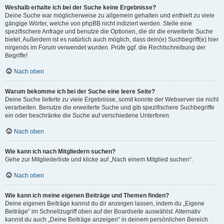
Weshalb erhalte ich bei der Suche keine Ergebnisse?
Deine Suche war möglicherweise zu allgemein gehalten und enthielt zu viele
gängige Wörter, welche von phpBB nicht indiziert werden. Stelle eine
spezifischere Anfrage und benutze die Optionen, die dir die erweiterte Suche
bietet. Außerdem ist es natürlich auch möglich, dass dein(e) Suchbegriff(e) hier
nirgends im Forum verwendet wurden. Prüfe ggf. die Rechtschreibung der
Begriffe!
Nach oben
Warum bekomme ich bei der Suche eine leere Seite?
Deine Suche lieferte zu viele Ergebnisse, somit konnte der Webserver sie nicht
verarbeiten. Benutze die erweiterte Suche und gib spezifischere Suchbegriffe
ein oder beschränke die Suche auf verschiedene Unterforen.
Nach oben
Wie kann ich nach Mitgliedern suchen?
Gehe zur Mitgliederliste und klicke auf „Nach einem Mitglied suchen“.
Nach oben
Wie kann ich meine eigenen Beiträge und Themen finden?
Deine eigenen Beiträge kannst du dir anzeigen lassen, indem du „Eigene
Beiträge“ im Schnellzugriff oben auf der Boardseite auswählst. Alternativ
kannst du auch „Deine Beiträge anzeigen“ in deinem persönlichen Bereich