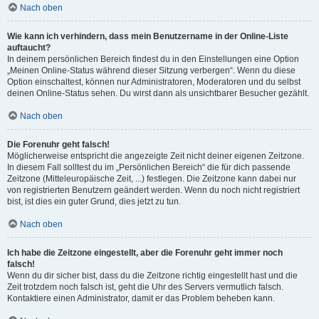
Nach oben
Wie kann ich verhindern, dass mein Benutzername in der Online-Liste
auftaucht?
In deinem persönlichen Bereich findest du in den Einstellungen eine Option
„Meinen Online-Status während dieser Sitzung verbergen“. Wenn du diese
Option einschaltest, können nur Administratoren, Moderatoren und du selbst
deinen Online-Status sehen. Du wirst dann als unsichtbarer Besucher gezählt.
Nach oben
Die Forenuhr geht falsch!
Möglicherweise entspricht die angezeigte Zeit nicht deiner eigenen Zeitzone.
In diesem Fall solltest du im „Persönlichen Bereich“ die für dich passende
Zeitzone (Mitteleuropäische Zeit, ...) festlegen. Die Zeitzone kann dabei nur
von registrierten Benutzern geändert werden. Wenn du noch nicht registriert
bist, ist dies ein guter Grund, dies jetzt zu tun.
Nach oben
Ich habe die Zeitzone eingestellt, aber die Forenuhr geht immer noch
falsch!
Wenn du dir sicher bist, dass du die Zeitzone richtig eingestellt hast und die
Zeit trotzdem noch falsch ist, geht die Uhr des Servers vermutlich falsch.
Kontaktiere einen Administrator, damit er das Problem beheben kann.