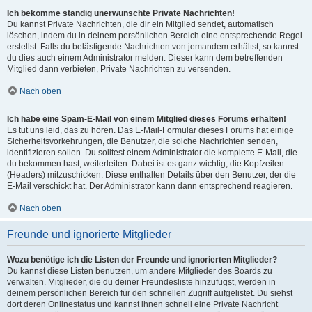
Ich bekomme ständig unerwünschte Private Nachrichten!
Du kannst Private Nachrichten, die dir ein Mitglied sendet, automatisch
löschen, indem du in deinem persönlichen Bereich eine entsprechende Regel
erstellst. Falls du belästigende Nachrichten von jemandem erhältst, so kannst
du dies auch einem Administrator melden. Dieser kann dem betreffenden
Mitglied dann verbieten, Private Nachrichten zu versenden.
Nach oben
Ich habe eine Spam-E-Mail von einem Mitglied dieses Forums erhalten!
Es tut uns leid, das zu hören. Das E-Mail-Formular dieses Forums hat einige
Sicherheitsvorkehrungen, die Benutzer, die solche Nachrichten senden,
identifizieren sollen. Du solltest einem Administrator die komplette E-Mail, die
du bekommen hast, weiterleiten. Dabei ist es ganz wichtig, die Kopfzeilen
(Headers) mitzuschicken. Diese enthalten Details über den Benutzer, der die
E-Mail verschickt hat. Der Administrator kann dann entsprechend reagieren.
Nach oben
Freunde und ignorierte Mitglieder
Wozu benötige ich die Listen der Freunde und ignorierten Mitglieder?
Du kannst diese Listen benutzen, um andere Mitglieder des Boards zu
verwalten. Mitglieder, die du deiner Freundesliste hinzufügst, werden in
deinem persönlichen Bereich für den schnellen Zugriff aufgelistet. Du siehst
dort deren Onlinestatus und kannst ihnen schnell eine Private Nachricht