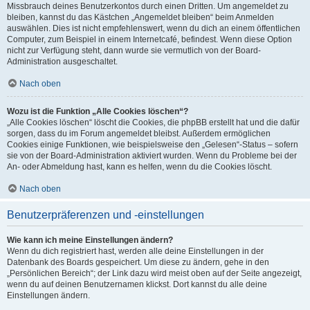
Missbrauch deines Benutzerkontos durch einen Dritten. Um angemeldet zu
bleiben, kannst du das Kästchen „Angemeldet bleiben“ beim Anmelden
auswählen. Dies ist nicht empfehlenswert, wenn du dich an einem öffentlichen
Computer, zum Beispiel in einem Internetcafé, befindest. Wenn diese Option
nicht zur Verfügung steht, dann wurde sie vermutlich von der Board-
Administration ausgeschaltet.
Nach oben
Wozu ist die Funktion „Alle Cookies löschen“?
„Alle Cookies löschen“ löscht die Cookies, die phpBB erstellt hat und die dafür
sorgen, dass du im Forum angemeldet bleibst. Außerdem ermöglichen
Cookies einige Funktionen, wie beispielsweise den „Gelesen“-Status – sofern
sie von der Board-Administration aktiviert wurden. Wenn du Probleme bei der
An- oder Abmeldung hast, kann es helfen, wenn du die Cookies löscht.
Nach oben
Benutzerpräferenzen und -einstellungen
Wie kann ich meine Einstellungen ändern?
Wenn du dich registriert hast, werden alle deine Einstellungen in der
Datenbank des Boards gespeichert. Um diese zu ändern, gehe in den
„Persönlichen Bereich“; der Link dazu wird meist oben auf der Seite angezeigt,
wenn du auf deinen Benutzernamen klickst. Dort kannst du alle deine
Einstellungen ändern.