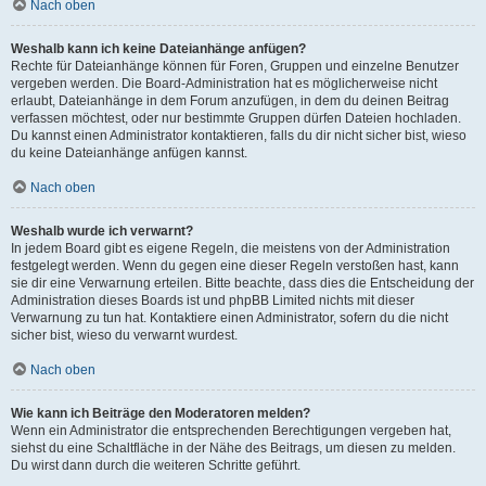
Nach oben
Weshalb kann ich keine Dateianhänge anfügen?
Rechte für Dateianhänge können für Foren, Gruppen und einzelne Benutzer
vergeben werden. Die Board-Administration hat es möglicherweise nicht
erlaubt, Dateianhänge in dem Forum anzufügen, in dem du deinen Beitrag
verfassen möchtest, oder nur bestimmte Gruppen dürfen Dateien hochladen.
Du kannst einen Administrator kontaktieren, falls du dir nicht sicher bist, wieso
du keine Dateianhänge anfügen kannst.
Nach oben
Weshalb wurde ich verwarnt?
In jedem Board gibt es eigene Regeln, die meistens von der Administration
festgelegt werden. Wenn du gegen eine dieser Regeln verstoßen hast, kann
sie dir eine Verwarnung erteilen. Bitte beachte, dass dies die Entscheidung der
Administration dieses Boards ist und phpBB Limited nichts mit dieser
Verwarnung zu tun hat. Kontaktiere einen Administrator, sofern du die nicht
sicher bist, wieso du verwarnt wurdest.
Nach oben
Wie kann ich Beiträge den Moderatoren melden?
Wenn ein Administrator die entsprechenden Berechtigungen vergeben hat,
siehst du eine Schaltfläche in der Nähe des Beitrags, um diesen zu melden.
Du wirst dann durch die weiteren Schritte geführt.