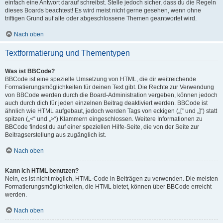
einfach eine Antwort darauf schreibst. Stelle jedoch sicher, dass du die Regeln
dieses Boards beachtest! Es wird meist nicht gerne gesehen, wenn ohne
triftigen Grund auf alte oder abgeschlossene Themen geantwortet wird.
Nach oben
Textformatierung und Thementypen
Was ist BBCode?
BBCode ist eine spezielle Umsetzung von HTML, die dir weitreichende
Formatierungsmöglichkeiten für deinen Text gibt. Die Rechte zur Verwendung
von BBCode werden durch die Board-Administration vergeben, können jedoch
auch durch dich für jeden einzelnen Beitrag deaktiviert werden. BBCode ist
ähnlich wie HTML aufgebaut, jedoch werden Tags von eckigen („[“ und „]“) statt
spitzen („<“ und „>“) Klammern eingeschlossen. Weitere Informationen zu
BBCode findest du auf einer speziellen Hilfe-Seite, die von der Seite zur
Beitragserstellung aus zugänglich ist.
Nach oben
Kann ich HTML benutzen?
Nein, es ist nicht möglich, HTML-Code in Beiträgen zu verwenden. Die meisten
Formatierungsmöglichkeiten, die HTML bietet, können über BBCode erreicht
werden.
Nach oben