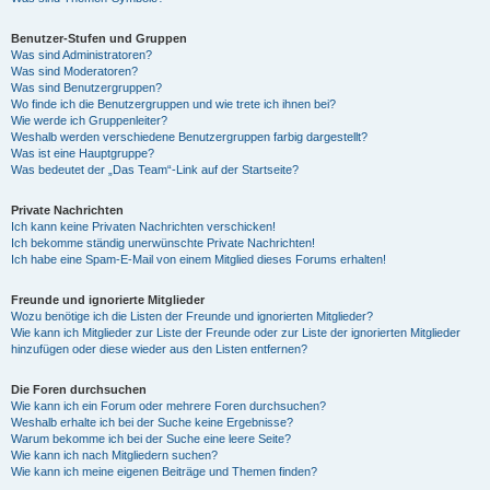
Benutzer-Stufen und Gruppen
Was sind Administratoren?
Was sind Moderatoren?
Was sind Benutzergruppen?
Wo finde ich die Benutzergruppen und wie trete ich ihnen bei?
Wie werde ich Gruppenleiter?
Weshalb werden verschiedene Benutzergruppen farbig dargestellt?
Was ist eine Hauptgruppe?
Was bedeutet der „Das Team“-Link auf der Startseite?
Private Nachrichten
Ich kann keine Privaten Nachrichten verschicken!
Ich bekomme ständig unerwünschte Private Nachrichten!
Ich habe eine Spam-E-Mail von einem Mitglied dieses Forums erhalten!
Freunde und ignorierte Mitglieder
Wozu benötige ich die Listen der Freunde und ignorierten Mitglieder?
Wie kann ich Mitglieder zur Liste der Freunde oder zur Liste der ignorierten Mitglieder
hinzufügen oder diese wieder aus den Listen entfernen?
Die Foren durchsuchen
Wie kann ich ein Forum oder mehrere Foren durchsuchen?
Weshalb erhalte ich bei der Suche keine Ergebnisse?
Warum bekomme ich bei der Suche eine leere Seite?
Wie kann ich nach Mitgliedern suchen?
Wie kann ich meine eigenen Beiträge und Themen finden?