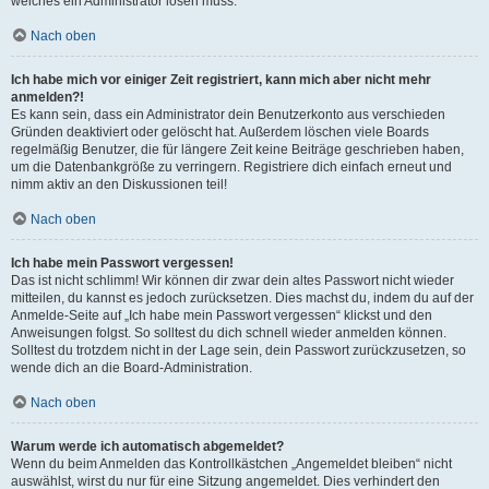
welches ein Administrator lösen muss.
Nach oben
Ich habe mich vor einiger Zeit registriert, kann mich aber nicht mehr
anmelden?!
Es kann sein, dass ein Administrator dein Benutzerkonto aus verschieden
Gründen deaktiviert oder gelöscht hat. Außerdem löschen viele Boards
regelmäßig Benutzer, die für längere Zeit keine Beiträge geschrieben haben,
um die Datenbankgröße zu verringern. Registriere dich einfach erneut und
nimm aktiv an den Diskussionen teil!
Nach oben
Ich habe mein Passwort vergessen!
Das ist nicht schlimm! Wir können dir zwar dein altes Passwort nicht wieder
mitteilen, du kannst es jedoch zurücksetzen. Dies machst du, indem du auf der
Anmelde-Seite auf „Ich habe mein Passwort vergessen“ klickst und den
Anweisungen folgst. So solltest du dich schnell wieder anmelden können.
Solltest du trotzdem nicht in der Lage sein, dein Passwort zurückzusetzen, so
wende dich an die Board-Administration.
Nach oben
Warum werde ich automatisch abgemeldet?
Wenn du beim Anmelden das Kontrollkästchen „Angemeldet bleiben“ nicht
auswählst, wirst du nur für eine Sitzung angemeldet. Dies verhindert den