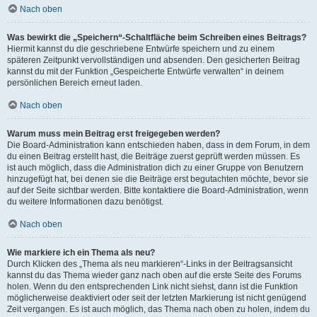
Nach oben
Was bewirkt die „Speichern“-Schaltfläche beim Schreiben eines Beitrags?
Hiermit kannst du die geschriebene Entwürfe speichern und zu einem
späteren Zeitpunkt vervollständigen und absenden. Den gesicherten Beitrag
kannst du mit der Funktion „Gespeicherte Entwürfe verwalten“ in deinem
persönlichen Bereich erneut laden.
Nach oben
Warum muss mein Beitrag erst freigegeben werden?
Die Board-Administration kann entschieden haben, dass in dem Forum, in dem
du einen Beitrag erstellt hast, die Beiträge zuerst geprüft werden müssen. Es
ist auch möglich, dass die Administration dich zu einer Gruppe von Benutzern
hinzugefügt hat, bei denen sie die Beiträge erst begutachten möchte, bevor sie
auf der Seite sichtbar werden. Bitte kontaktiere die Board-Administration, wenn
du weitere Informationen dazu benötigst.
Nach oben
Wie markiere ich ein Thema als neu?
Durch Klicken des „Thema als neu markieren“-Links in der Beitragsansicht
kannst du das Thema wieder ganz nach oben auf die erste Seite des Forums
holen. Wenn du den entsprechenden Link nicht siehst, dann ist die Funktion
möglicherweise deaktiviert oder seit der letzten Markierung ist nicht genügend
Zeit vergangen. Es ist auch möglich, das Thema nach oben zu holen, indem du