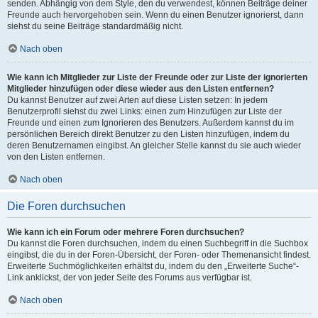
senden. Abhängig von dem Style, den du verwendest, können Beiträge deiner
Freunde auch hervorgehoben sein. Wenn du einen Benutzer ignorierst, dann
siehst du seine Beiträge standardmäßig nicht.
Nach oben
Wie kann ich Mitglieder zur Liste der Freunde oder zur Liste der ignorierten
Mitglieder hinzufügen oder diese wieder aus den Listen entfernen?
Du kannst Benutzer auf zwei Arten auf diese Listen setzen: In jedem
Benutzerprofil siehst du zwei Links: einen zum Hinzufügen zur Liste der
Freunde und einen zum Ignorieren des Benutzers. Außerdem kannst du im
persönlichen Bereich direkt Benutzer zu den Listen hinzufügen, indem du
deren Benutzernamen eingibst. An gleicher Stelle kannst du sie auch wieder
von den Listen entfernen.
Nach oben
Die Foren durchsuchen
Wie kann ich ein Forum oder mehrere Foren durchsuchen?
Du kannst die Foren durchsuchen, indem du einen Suchbegriff in die Suchbox
eingibst, die du in der Foren-Übersicht, der Foren- oder Themenansicht findest.
Erweiterte Suchmöglichkeiten erhältst du, indem du den „Erweiterte Suche“-
Link anklickst, der von jeder Seite des Forums aus verfügbar ist.
Nach oben