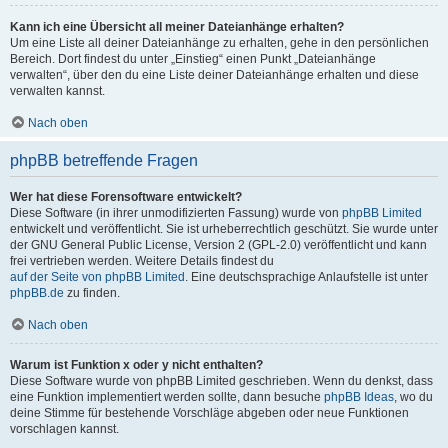
Kann ich eine Übersicht all meiner Dateianhänge erhalten?
Um eine Liste all deiner Dateianhänge zu erhalten, gehe in den persönlichen
Bereich. Dort findest du unter „Einstieg“ einen Punkt „Dateianhänge
verwalten“, über den du eine Liste deiner Dateianhänge erhalten und diese
verwalten kannst.
Nach oben
phpBB betreffende Fragen
Wer hat diese Forensoftware entwickelt?
Diese Software (in ihrer unmodifizierten Fassung) wurde von
phpBB Limited
entwickelt und veröffentlicht. Sie ist urheberrechtlich geschützt. Sie wurde unter
der GNU General Public License, Version 2 (GPL-2.0) veröffentlicht und kann
frei vertrieben werden. Weitere Details findest du
auf der Seite von phpBB Limited
. Eine deutschsprachige Anlaufstelle ist unter
phpBB.de
zu finden.
Nach oben
Warum ist Funktion x oder y nicht enthalten?
Diese Software wurde von phpBB Limited geschrieben. Wenn du denkst, dass
eine Funktion implementiert werden sollte, dann besuche
phpBB Ideas
, wo du
deine Stimme für bestehende Vorschläge abgeben oder neue Funktionen
vorschlagen kannst.