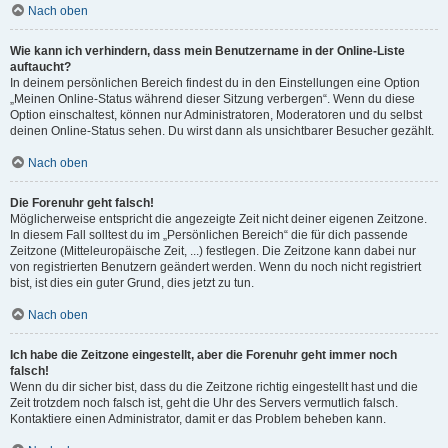
Nach oben
Wie kann ich verhindern, dass mein Benutzername in der Online-Liste
auftaucht?
In deinem persönlichen Bereich findest du in den Einstellungen eine Option
„Meinen Online-Status während dieser Sitzung verbergen“. Wenn du diese
Option einschaltest, können nur Administratoren, Moderatoren und du selbst
deinen Online-Status sehen. Du wirst dann als unsichtbarer Besucher gezählt.
Nach oben
Die Forenuhr geht falsch!
Möglicherweise entspricht die angezeigte Zeit nicht deiner eigenen Zeitzone.
In diesem Fall solltest du im „Persönlichen Bereich“ die für dich passende
Zeitzone (Mitteleuropäische Zeit, ...) festlegen. Die Zeitzone kann dabei nur
von registrierten Benutzern geändert werden. Wenn du noch nicht registriert
bist, ist dies ein guter Grund, dies jetzt zu tun.
Nach oben
Ich habe die Zeitzone eingestellt, aber die Forenuhr geht immer noch
falsch!
Wenn du dir sicher bist, dass du die Zeitzone richtig eingestellt hast und die
Zeit trotzdem noch falsch ist, geht die Uhr des Servers vermutlich falsch.
Kontaktiere einen Administrator, damit er das Problem beheben kann.