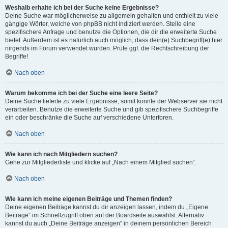
Weshalb erhalte ich bei der Suche keine Ergebnisse?
Deine Suche war möglicherweise zu allgemein gehalten und enthielt zu viele
gängige Wörter, welche von phpBB nicht indiziert werden. Stelle eine
spezifischere Anfrage und benutze die Optionen, die dir die erweiterte Suche
bietet. Außerdem ist es natürlich auch möglich, dass dein(e) Suchbegriff(e) hier
nirgends im Forum verwendet wurden. Prüfe ggf. die Rechtschreibung der
Begriffe!
Nach oben
Warum bekomme ich bei der Suche eine leere Seite?
Deine Suche lieferte zu viele Ergebnisse, somit konnte der Webserver sie nicht
verarbeiten. Benutze die erweiterte Suche und gib spezifischere Suchbegriffe
ein oder beschränke die Suche auf verschiedene Unterforen.
Nach oben
Wie kann ich nach Mitgliedern suchen?
Gehe zur Mitgliederliste und klicke auf „Nach einem Mitglied suchen“.
Nach oben
Wie kann ich meine eigenen Beiträge und Themen finden?
Deine eigenen Beiträge kannst du dir anzeigen lassen, indem du „Eigene
Beiträge“ im Schnellzugriff oben auf der Boardseite auswählst. Alternativ
kannst du auch „Deine Beiträge anzeigen“ in deinem persönlichen Bereich