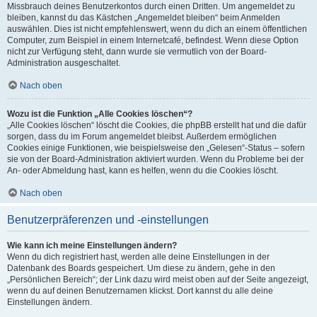
Missbrauch deines Benutzerkontos durch einen Dritten. Um angemeldet zu
bleiben, kannst du das Kästchen „Angemeldet bleiben“ beim Anmelden
auswählen. Dies ist nicht empfehlenswert, wenn du dich an einem öffentlichen
Computer, zum Beispiel in einem Internetcafé, befindest. Wenn diese Option
nicht zur Verfügung steht, dann wurde sie vermutlich von der Board-
Administration ausgeschaltet.
Nach oben
Wozu ist die Funktion „Alle Cookies löschen“?
„Alle Cookies löschen“ löscht die Cookies, die phpBB erstellt hat und die dafür
sorgen, dass du im Forum angemeldet bleibst. Außerdem ermöglichen
Cookies einige Funktionen, wie beispielsweise den „Gelesen“-Status – sofern
sie von der Board-Administration aktiviert wurden. Wenn du Probleme bei der
An- oder Abmeldung hast, kann es helfen, wenn du die Cookies löscht.
Nach oben
Benutzerpräferenzen und -einstellungen
Wie kann ich meine Einstellungen ändern?
Wenn du dich registriert hast, werden alle deine Einstellungen in der
Datenbank des Boards gespeichert. Um diese zu ändern, gehe in den
„Persönlichen Bereich“; der Link dazu wird meist oben auf der Seite angezeigt,
wenn du auf deinen Benutzernamen klickst. Dort kannst du alle deine
Einstellungen ändern.