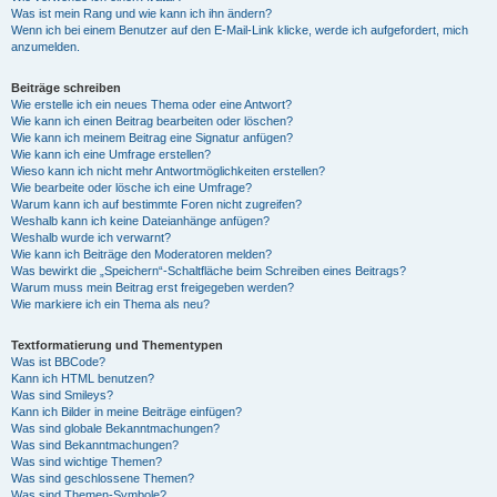
Was ist mein Rang und wie kann ich ihn ändern?
Wenn ich bei einem Benutzer auf den E-Mail-Link klicke, werde ich aufgefordert, mich
anzumelden.
Beiträge schreiben
Wie erstelle ich ein neues Thema oder eine Antwort?
Wie kann ich einen Beitrag bearbeiten oder löschen?
Wie kann ich meinem Beitrag eine Signatur anfügen?
Wie kann ich eine Umfrage erstellen?
Wieso kann ich nicht mehr Antwortmöglichkeiten erstellen?
Wie bearbeite oder lösche ich eine Umfrage?
Warum kann ich auf bestimmte Foren nicht zugreifen?
Weshalb kann ich keine Dateianhänge anfügen?
Weshalb wurde ich verwarnt?
Wie kann ich Beiträge den Moderatoren melden?
Was bewirkt die „Speichern“-Schaltfläche beim Schreiben eines Beitrags?
Warum muss mein Beitrag erst freigegeben werden?
Wie markiere ich ein Thema als neu?
Textformatierung und Thementypen
Was ist BBCode?
Kann ich HTML benutzen?
Was sind Smileys?
Kann ich Bilder in meine Beiträge einfügen?
Was sind globale Bekanntmachungen?
Was sind Bekanntmachungen?
Was sind wichtige Themen?
Was sind geschlossene Themen?
Was sind Themen-Symbole?