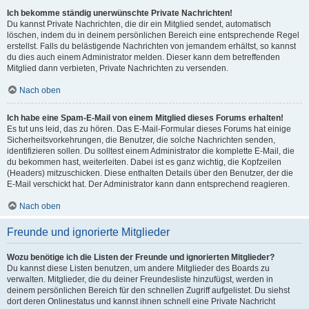
Ich bekomme ständig unerwünschte Private Nachrichten!
Du kannst Private Nachrichten, die dir ein Mitglied sendet, automatisch
löschen, indem du in deinem persönlichen Bereich eine entsprechende Regel
erstellst. Falls du belästigende Nachrichten von jemandem erhältst, so kannst
du dies auch einem Administrator melden. Dieser kann dem betreffenden
Mitglied dann verbieten, Private Nachrichten zu versenden.
Nach oben
Ich habe eine Spam-E-Mail von einem Mitglied dieses Forums erhalten!
Es tut uns leid, das zu hören. Das E-Mail-Formular dieses Forums hat einige
Sicherheitsvorkehrungen, die Benutzer, die solche Nachrichten senden,
identifizieren sollen. Du solltest einem Administrator die komplette E-Mail, die
du bekommen hast, weiterleiten. Dabei ist es ganz wichtig, die Kopfzeilen
(Headers) mitzuschicken. Diese enthalten Details über den Benutzer, der die
E-Mail verschickt hat. Der Administrator kann dann entsprechend reagieren.
Nach oben
Freunde und ignorierte Mitglieder
Wozu benötige ich die Listen der Freunde und ignorierten Mitglieder?
Du kannst diese Listen benutzen, um andere Mitglieder des Boards zu
verwalten. Mitglieder, die du deiner Freundesliste hinzufügst, werden in
deinem persönlichen Bereich für den schnellen Zugriff aufgelistet. Du siehst
dort deren Onlinestatus und kannst ihnen schnell eine Private Nachricht