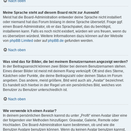
Nach oben
Meine Sprache steht auf diesem Board nicht zur Auswahl!
Meist hat die Board-Administration entweder deine Sprache nicht installiert
oder niemand hat das Forum bislang in deine Sprache übersetzt. Frage ggf.
einen Board-Administrator, ob er das Sprachpaket, das du benötigst,
installieren kann. Falls es noch nicht existiert, würden wir uns freuen, wenn du
es übersetzen würdest. Weitere Informationen dazu können auf der Website
von
phpBB Limited
oder auf
phpBB.de
gefunden werden.
Nach oben
Was sind das für Bilder, die bei meinem Benutzernamen angezeigt werden?
In der Beitragsansicht können zwei Bilder bei deinem Benutzernamen stehen.
Eines dieser Bilder ist meist mit deinem Rang verknüpft: Oft sind dies Sterne,
Kästchen oder Punkte, die deine Beitragszahl oder deinen Status im Forum
angeben. Das andere, meist größere, Bild wird auch als „Avatar“ bezeichnet.
Es handelt sich hierbei in der Regel um ein persönliches Bild, welches von
Benutzer zu Benutzer unterschiedlich ist.
Nach oben
Wie verwende ich einen Avatar?
In deinem persönlichen Bereich kannst du unter „Profil“ einen Avatar über eine
der folgenden vier Methoden hinzufügen: Gravatar, Galerie, Remote oder
Hochladen. Die Board-Administration kann bestimmen, ob und wie die
Benutzer Avatare benutzen können. Wenn du keinen Avatar benutzen kannst,