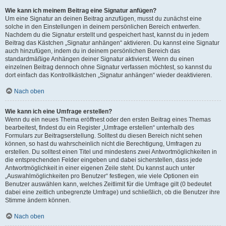
Wie kann ich meinem Beitrag eine Signatur anfügen?
Um eine Signatur an deinen Beitrag anzufügen, musst du zunächst eine
solche in den Einstellungen in deinem persönlichen Bereich entwerfen.
Nachdem du die Signatur erstellt und gespeichert hast, kannst du in jedem
Beitrag das Kästchen „Signatur anhängen“ aktivieren. Du kannst eine Signatur
auch hinzufügen, indem du in deinem persönlichen Bereich das
standardmäßige Anhängen deiner Signatur aktivierst. Wenn du einen
einzelnen Beitrag dennoch ohne Signatur verfassen möchtest, so kannst du
dort einfach das Kontrollkästchen „Signatur anhängen“ wieder deaktivieren.
Nach oben
Wie kann ich eine Umfrage erstellen?
Wenn du ein neues Thema eröffnest oder den ersten Beitrag eines Themas
bearbeitest, findest du ein Register „Umfrage erstellen“ unterhalb des
Formulars zur Beitragserstellung. Solltest du diesen Bereich nicht sehen
können, so hast du wahrscheinlich nicht die Berechtigung, Umfragen zu
erstellen. Du solltest einen Titel und mindestens zwei Antwortmöglichkeiten in
die entsprechenden Felder eingeben und dabei sicherstellen, dass jede
Antwortmöglichkeit in einer eigenen Zeile steht. Du kannst auch unter
„Auswahlmöglichkeiten pro Benutzer“ festlegen, wie viele Optionen ein
Benutzer auswählen kann, welches Zeitlimit für die Umfrage gilt (0 bedeutet
dabei eine zeitlich unbegrenzte Umfrage) und schließlich, ob die Benutzer ihre
Stimme ändern können.
Nach oben