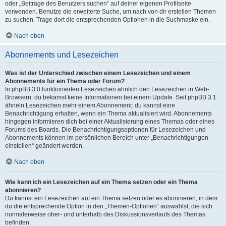
oder „Beiträge des Benutzers suchen“ auf deiner eigenen Profilseite
verwenden. Benutze die erweiterte Suche, um nach von dir erstellen Themen
zu suchen. Trage dort die entsprechenden Optionen in die Suchmaske ein.
Nach oben
Abonnements und Lesezeichen
Was ist der Unterschied zwischen einem Lesezeichen und einem
Abonnements für ein Thema oder Forum?
In phpBB 3.0 funktionierten Lesezeichen ähnlich den Lesezeichen in Web-
Browsern: du bekamst keine Informationen bei einem Update. Seit phpBB 3.1
ähneln Lesezeichen mehr einem Abonnement: du kannst eine
Benachrichtigung erhalten, wenn ein Thema aktualisiert wird. Abonnements
hingegen informieren dich bei einer Aktualisierung eines Themas oder eines
Forums des Boards. Die Benachrichtigungsoptionen für Lesezeichen und
Abonnements können im persönlichen Bereich unter „Benachrichtigungen
einstellen“ geändert werden.
Nach oben
Wie kann ich ein Lesezeichen auf ein Thema setzen oder ein Thema
abonnieren?
Du kannst ein Lesezeichen auf ein Thema setzen oder es abonnieren, in dem
du die entsprechende Option in den „Themen-Optionen“ auswählst, die sich
normalerweise ober- und unterhalb des Diskussionsverlaufs des Themas
befinden.