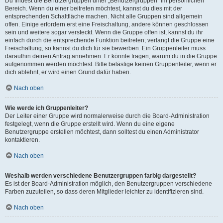
Du findest die Benutzergruppen unter „Benutzergruppen“ im persönlichen
Bereich. Wenn du einer beitreten möchtest, kannst du dies mit der
entsprechenden Schaltfläche machen. Nicht alle Gruppen sind allgemein
offen. Einige erfordern erst eine Freischaltung, andere können geschlossen
sein und weitere sogar versteckt. Wenn die Gruppe offen ist, kannst du ihr
einfach durch die entsprechende Funktion beitreten; verlangt die Gruppe eine
Freischaltung, so kannst du dich für sie bewerben. Ein Gruppenleiter muss
daraufhin deinen Antrag annehmen. Er könnte fragen, warum du in die Gruppe
aufgenommen werden möchtest. Bitte belästige keinen Gruppenleiter, wenn er
dich ablehnt, er wird einen Grund dafür haben.
Nach oben
Wie werde ich Gruppenleiter?
Der Leiter einer Gruppe wird normalerweise durch die Board-Administration
festgelegt, wenn die Gruppe erstellt wird. Wenn du eine eigene
Benutzergruppe erstellen möchtest, dann solltest du einen Administrator
kontaktieren.
Nach oben
Weshalb werden verschiedene Benutzergruppen farbig dargestellt?
Es ist der Board-Administration möglich, den Benutzergruppen verschiedene
Farben zuzuteilen, so dass deren Mitglieder leichter zu identifizieren sind.
Nach oben