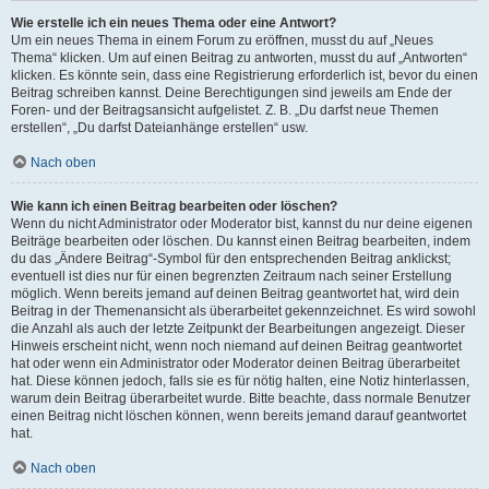
Wie erstelle ich ein neues Thema oder eine Antwort?
Um ein neues Thema in einem Forum zu eröffnen, musst du auf „Neues
Thema“ klicken. Um auf einen Beitrag zu antworten, musst du auf „Antworten“
klicken. Es könnte sein, dass eine Registrierung erforderlich ist, bevor du einen
Beitrag schreiben kannst. Deine Berechtigungen sind jeweils am Ende der
Foren- und der Beitragsansicht aufgelistet. Z. B. „Du darfst neue Themen
erstellen“, „Du darfst Dateianhänge erstellen“ usw.
Nach oben
Wie kann ich einen Beitrag bearbeiten oder löschen?
Wenn du nicht Administrator oder Moderator bist, kannst du nur deine eigenen
Beiträge bearbeiten oder löschen. Du kannst einen Beitrag bearbeiten, indem
du das „Ändere Beitrag“-Symbol für den entsprechenden Beitrag anklickst;
eventuell ist dies nur für einen begrenzten Zeitraum nach seiner Erstellung
möglich. Wenn bereits jemand auf deinen Beitrag geantwortet hat, wird dein
Beitrag in der Themenansicht als überarbeitet gekennzeichnet. Es wird sowohl
die Anzahl als auch der letzte Zeitpunkt der Bearbeitungen angezeigt. Dieser
Hinweis erscheint nicht, wenn noch niemand auf deinen Beitrag geantwortet
hat oder wenn ein Administrator oder Moderator deinen Beitrag überarbeitet
hat. Diese können jedoch, falls sie es für nötig halten, eine Notiz hinterlassen,
warum dein Beitrag überarbeitet wurde. Bitte beachte, dass normale Benutzer
einen Beitrag nicht löschen können, wenn bereits jemand darauf geantwortet
hat.
Nach oben