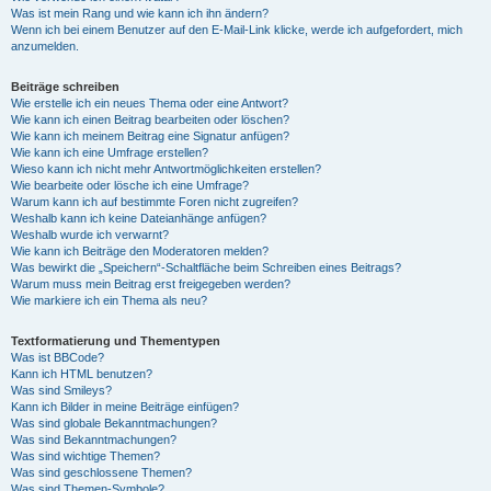
Was ist mein Rang und wie kann ich ihn ändern?
Wenn ich bei einem Benutzer auf den E-Mail-Link klicke, werde ich aufgefordert, mich
anzumelden.
Beiträge schreiben
Wie erstelle ich ein neues Thema oder eine Antwort?
Wie kann ich einen Beitrag bearbeiten oder löschen?
Wie kann ich meinem Beitrag eine Signatur anfügen?
Wie kann ich eine Umfrage erstellen?
Wieso kann ich nicht mehr Antwortmöglichkeiten erstellen?
Wie bearbeite oder lösche ich eine Umfrage?
Warum kann ich auf bestimmte Foren nicht zugreifen?
Weshalb kann ich keine Dateianhänge anfügen?
Weshalb wurde ich verwarnt?
Wie kann ich Beiträge den Moderatoren melden?
Was bewirkt die „Speichern“-Schaltfläche beim Schreiben eines Beitrags?
Warum muss mein Beitrag erst freigegeben werden?
Wie markiere ich ein Thema als neu?
Textformatierung und Thementypen
Was ist BBCode?
Kann ich HTML benutzen?
Was sind Smileys?
Kann ich Bilder in meine Beiträge einfügen?
Was sind globale Bekanntmachungen?
Was sind Bekanntmachungen?
Was sind wichtige Themen?
Was sind geschlossene Themen?
Was sind Themen-Symbole?