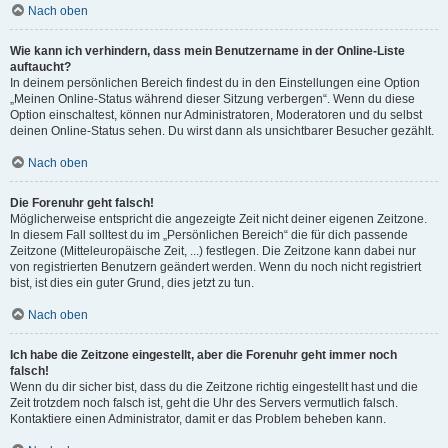
Nach oben
Wie kann ich verhindern, dass mein Benutzername in der Online-Liste
auftaucht?
In deinem persönlichen Bereich findest du in den Einstellungen eine Option
„Meinen Online-Status während dieser Sitzung verbergen“. Wenn du diese
Option einschaltest, können nur Administratoren, Moderatoren und du selbst
deinen Online-Status sehen. Du wirst dann als unsichtbarer Besucher gezählt.
Nach oben
Die Forenuhr geht falsch!
Möglicherweise entspricht die angezeigte Zeit nicht deiner eigenen Zeitzone.
In diesem Fall solltest du im „Persönlichen Bereich“ die für dich passende
Zeitzone (Mitteleuropäische Zeit, ...) festlegen. Die Zeitzone kann dabei nur
von registrierten Benutzern geändert werden. Wenn du noch nicht registriert
bist, ist dies ein guter Grund, dies jetzt zu tun.
Nach oben
Ich habe die Zeitzone eingestellt, aber die Forenuhr geht immer noch
falsch!
Wenn du dir sicher bist, dass du die Zeitzone richtig eingestellt hast und die
Zeit trotzdem noch falsch ist, geht die Uhr des Servers vermutlich falsch.
Kontaktiere einen Administrator, damit er das Problem beheben kann.