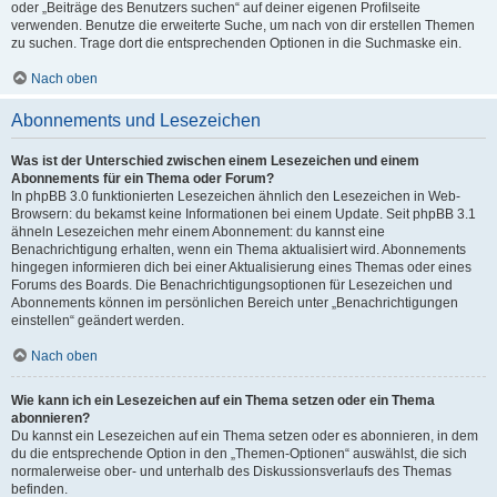
oder „Beiträge des Benutzers suchen“ auf deiner eigenen Profilseite
verwenden. Benutze die erweiterte Suche, um nach von dir erstellen Themen
zu suchen. Trage dort die entsprechenden Optionen in die Suchmaske ein.
Nach oben
Abonnements und Lesezeichen
Was ist der Unterschied zwischen einem Lesezeichen und einem
Abonnements für ein Thema oder Forum?
In phpBB 3.0 funktionierten Lesezeichen ähnlich den Lesezeichen in Web-
Browsern: du bekamst keine Informationen bei einem Update. Seit phpBB 3.1
ähneln Lesezeichen mehr einem Abonnement: du kannst eine
Benachrichtigung erhalten, wenn ein Thema aktualisiert wird. Abonnements
hingegen informieren dich bei einer Aktualisierung eines Themas oder eines
Forums des Boards. Die Benachrichtigungsoptionen für Lesezeichen und
Abonnements können im persönlichen Bereich unter „Benachrichtigungen
einstellen“ geändert werden.
Nach oben
Wie kann ich ein Lesezeichen auf ein Thema setzen oder ein Thema
abonnieren?
Du kannst ein Lesezeichen auf ein Thema setzen oder es abonnieren, in dem
du die entsprechende Option in den „Themen-Optionen“ auswählst, die sich
normalerweise ober- und unterhalb des Diskussionsverlaufs des Themas
befinden.