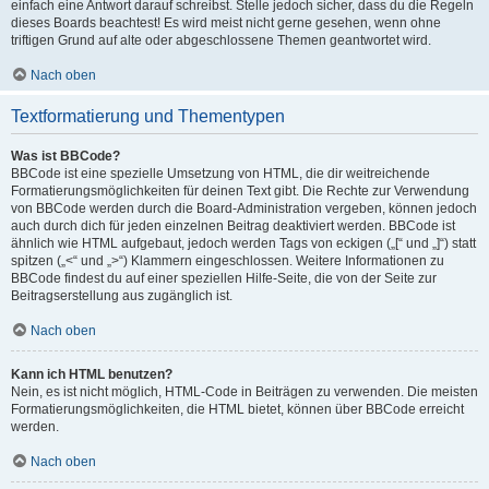
einfach eine Antwort darauf schreibst. Stelle jedoch sicher, dass du die Regeln
dieses Boards beachtest! Es wird meist nicht gerne gesehen, wenn ohne
triftigen Grund auf alte oder abgeschlossene Themen geantwortet wird.
Nach oben
Textformatierung und Thementypen
Was ist BBCode?
BBCode ist eine spezielle Umsetzung von HTML, die dir weitreichende
Formatierungsmöglichkeiten für deinen Text gibt. Die Rechte zur Verwendung
von BBCode werden durch die Board-Administration vergeben, können jedoch
auch durch dich für jeden einzelnen Beitrag deaktiviert werden. BBCode ist
ähnlich wie HTML aufgebaut, jedoch werden Tags von eckigen („[“ und „]“) statt
spitzen („<“ und „>“) Klammern eingeschlossen. Weitere Informationen zu
BBCode findest du auf einer speziellen Hilfe-Seite, die von der Seite zur
Beitragserstellung aus zugänglich ist.
Nach oben
Kann ich HTML benutzen?
Nein, es ist nicht möglich, HTML-Code in Beiträgen zu verwenden. Die meisten
Formatierungsmöglichkeiten, die HTML bietet, können über BBCode erreicht
werden.
Nach oben