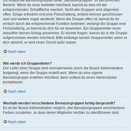
Du findest die Benutzergruppen unter „Benutzergruppen“ im persönlichen
Bereich. Wenn du einer beitreten möchtest, kannst du dies mit der
entsprechenden Schaltfläche machen. Nicht alle Gruppen sind allgemein
offen. Einige erfordern erst eine Freischaltung, andere können geschlossen
sein und weitere sogar versteckt. Wenn die Gruppe offen ist, kannst du ihr
einfach durch die entsprechende Funktion beitreten; verlangt die Gruppe eine
Freischaltung, so kannst du dich für sie bewerben. Ein Gruppenleiter muss
daraufhin deinen Antrag annehmen. Er könnte fragen, warum du in die Gruppe
aufgenommen werden möchtest. Bitte belästige keinen Gruppenleiter, wenn er
dich ablehnt, er wird einen Grund dafür haben.
Nach oben
Wie werde ich Gruppenleiter?
Der Leiter einer Gruppe wird normalerweise durch die Board-Administration
festgelegt, wenn die Gruppe erstellt wird. Wenn du eine eigene
Benutzergruppe erstellen möchtest, dann solltest du einen Administrator
kontaktieren.
Nach oben
Weshalb werden verschiedene Benutzergruppen farbig dargestellt?
Es ist der Board-Administration möglich, den Benutzergruppen verschiedene
Farben zuzuteilen, so dass deren Mitglieder leichter zu identifizieren sind.
Nach oben