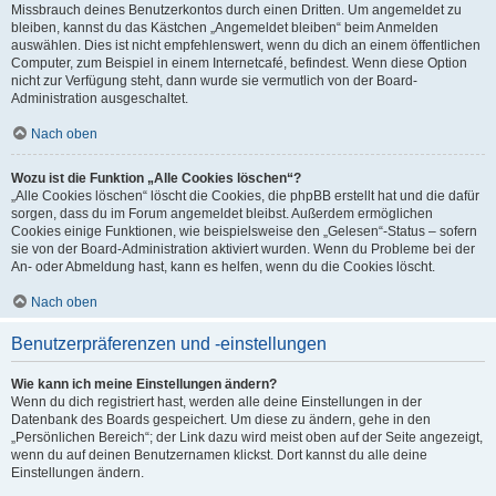
Missbrauch deines Benutzerkontos durch einen Dritten. Um angemeldet zu
bleiben, kannst du das Kästchen „Angemeldet bleiben“ beim Anmelden
auswählen. Dies ist nicht empfehlenswert, wenn du dich an einem öffentlichen
Computer, zum Beispiel in einem Internetcafé, befindest. Wenn diese Option
nicht zur Verfügung steht, dann wurde sie vermutlich von der Board-
Administration ausgeschaltet.
Nach oben
Wozu ist die Funktion „Alle Cookies löschen“?
„Alle Cookies löschen“ löscht die Cookies, die phpBB erstellt hat und die dafür
sorgen, dass du im Forum angemeldet bleibst. Außerdem ermöglichen
Cookies einige Funktionen, wie beispielsweise den „Gelesen“-Status – sofern
sie von der Board-Administration aktiviert wurden. Wenn du Probleme bei der
An- oder Abmeldung hast, kann es helfen, wenn du die Cookies löscht.
Nach oben
Benutzerpräferenzen und -einstellungen
Wie kann ich meine Einstellungen ändern?
Wenn du dich registriert hast, werden alle deine Einstellungen in der
Datenbank des Boards gespeichert. Um diese zu ändern, gehe in den
„Persönlichen Bereich“; der Link dazu wird meist oben auf der Seite angezeigt,
wenn du auf deinen Benutzernamen klickst. Dort kannst du alle deine
Einstellungen ändern.