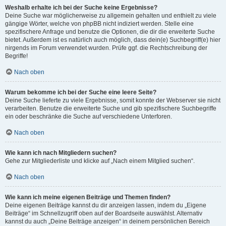
Weshalb erhalte ich bei der Suche keine Ergebnisse?
Deine Suche war möglicherweise zu allgemein gehalten und enthielt zu viele
gängige Wörter, welche von phpBB nicht indiziert werden. Stelle eine
spezifischere Anfrage und benutze die Optionen, die dir die erweiterte Suche
bietet. Außerdem ist es natürlich auch möglich, dass dein(e) Suchbegriff(e) hier
nirgends im Forum verwendet wurden. Prüfe ggf. die Rechtschreibung der
Begriffe!
Nach oben
Warum bekomme ich bei der Suche eine leere Seite?
Deine Suche lieferte zu viele Ergebnisse, somit konnte der Webserver sie nicht
verarbeiten. Benutze die erweiterte Suche und gib spezifischere Suchbegriffe
ein oder beschränke die Suche auf verschiedene Unterforen.
Nach oben
Wie kann ich nach Mitgliedern suchen?
Gehe zur Mitgliederliste und klicke auf „Nach einem Mitglied suchen“.
Nach oben
Wie kann ich meine eigenen Beiträge und Themen finden?
Deine eigenen Beiträge kannst du dir anzeigen lassen, indem du „Eigene
Beiträge“ im Schnellzugriff oben auf der Boardseite auswählst. Alternativ
kannst du auch „Deine Beiträge anzeigen“ in deinem persönlichen Bereich