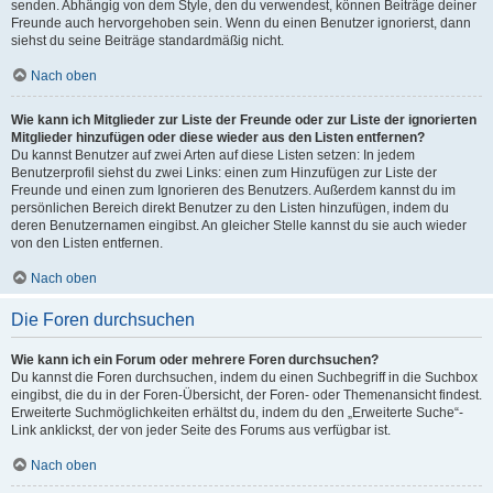
senden. Abhängig von dem Style, den du verwendest, können Beiträge deiner
Freunde auch hervorgehoben sein. Wenn du einen Benutzer ignorierst, dann
siehst du seine Beiträge standardmäßig nicht.
Nach oben
Wie kann ich Mitglieder zur Liste der Freunde oder zur Liste der ignorierten
Mitglieder hinzufügen oder diese wieder aus den Listen entfernen?
Du kannst Benutzer auf zwei Arten auf diese Listen setzen: In jedem
Benutzerprofil siehst du zwei Links: einen zum Hinzufügen zur Liste der
Freunde und einen zum Ignorieren des Benutzers. Außerdem kannst du im
persönlichen Bereich direkt Benutzer zu den Listen hinzufügen, indem du
deren Benutzernamen eingibst. An gleicher Stelle kannst du sie auch wieder
von den Listen entfernen.
Nach oben
Die Foren durchsuchen
Wie kann ich ein Forum oder mehrere Foren durchsuchen?
Du kannst die Foren durchsuchen, indem du einen Suchbegriff in die Suchbox
eingibst, die du in der Foren-Übersicht, der Foren- oder Themenansicht findest.
Erweiterte Suchmöglichkeiten erhältst du, indem du den „Erweiterte Suche“-
Link anklickst, der von jeder Seite des Forums aus verfügbar ist.
Nach oben