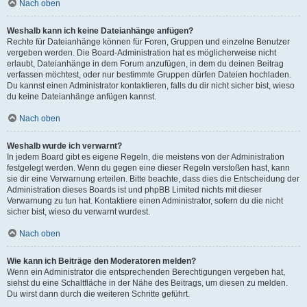
Nach oben
Weshalb kann ich keine Dateianhänge anfügen?
Rechte für Dateianhänge können für Foren, Gruppen und einzelne Benutzer
vergeben werden. Die Board-Administration hat es möglicherweise nicht
erlaubt, Dateianhänge in dem Forum anzufügen, in dem du deinen Beitrag
verfassen möchtest, oder nur bestimmte Gruppen dürfen Dateien hochladen.
Du kannst einen Administrator kontaktieren, falls du dir nicht sicher bist, wieso
du keine Dateianhänge anfügen kannst.
Nach oben
Weshalb wurde ich verwarnt?
In jedem Board gibt es eigene Regeln, die meistens von der Administration
festgelegt werden. Wenn du gegen eine dieser Regeln verstoßen hast, kann
sie dir eine Verwarnung erteilen. Bitte beachte, dass dies die Entscheidung der
Administration dieses Boards ist und phpBB Limited nichts mit dieser
Verwarnung zu tun hat. Kontaktiere einen Administrator, sofern du die nicht
sicher bist, wieso du verwarnt wurdest.
Nach oben
Wie kann ich Beiträge den Moderatoren melden?
Wenn ein Administrator die entsprechenden Berechtigungen vergeben hat,
siehst du eine Schaltfläche in der Nähe des Beitrags, um diesen zu melden.
Du wirst dann durch die weiteren Schritte geführt.