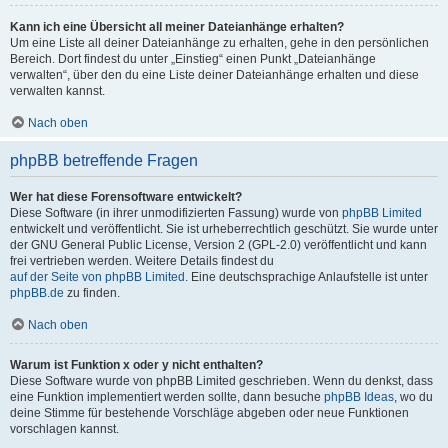
Kann ich eine Übersicht all meiner Dateianhänge erhalten?
Um eine Liste all deiner Dateianhänge zu erhalten, gehe in den persönlichen
Bereich. Dort findest du unter „Einstieg“ einen Punkt „Dateianhänge
verwalten“, über den du eine Liste deiner Dateianhänge erhalten und diese
verwalten kannst.
Nach oben
phpBB betreffende Fragen
Wer hat diese Forensoftware entwickelt?
Diese Software (in ihrer unmodifizierten Fassung) wurde von
phpBB Limited
entwickelt und veröffentlicht. Sie ist urheberrechtlich geschützt. Sie wurde unter
der GNU General Public License, Version 2 (GPL-2.0) veröffentlicht und kann
frei vertrieben werden. Weitere Details findest du
auf der Seite von phpBB Limited
. Eine deutschsprachige Anlaufstelle ist unter
phpBB.de
zu finden.
Nach oben
Warum ist Funktion x oder y nicht enthalten?
Diese Software wurde von phpBB Limited geschrieben. Wenn du denkst, dass
eine Funktion implementiert werden sollte, dann besuche
phpBB Ideas
, wo du
deine Stimme für bestehende Vorschläge abgeben oder neue Funktionen
vorschlagen kannst.