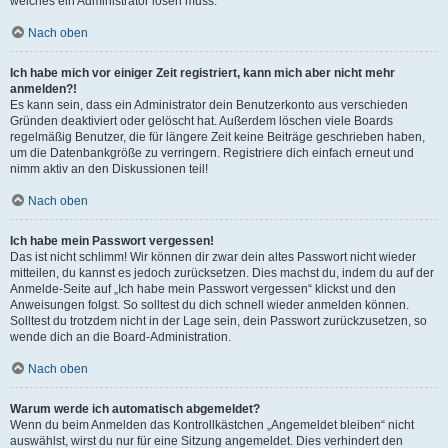
welches ein Administrator lösen muss.
Nach oben
Ich habe mich vor einiger Zeit registriert, kann mich aber nicht mehr
anmelden?!
Es kann sein, dass ein Administrator dein Benutzerkonto aus verschieden
Gründen deaktiviert oder gelöscht hat. Außerdem löschen viele Boards
regelmäßig Benutzer, die für längere Zeit keine Beiträge geschrieben haben,
um die Datenbankgröße zu verringern. Registriere dich einfach erneut und
nimm aktiv an den Diskussionen teil!
Nach oben
Ich habe mein Passwort vergessen!
Das ist nicht schlimm! Wir können dir zwar dein altes Passwort nicht wieder
mitteilen, du kannst es jedoch zurücksetzen. Dies machst du, indem du auf der
Anmelde-Seite auf „Ich habe mein Passwort vergessen“ klickst und den
Anweisungen folgst. So solltest du dich schnell wieder anmelden können.
Solltest du trotzdem nicht in der Lage sein, dein Passwort zurückzusetzen, so
wende dich an die Board-Administration.
Nach oben
Warum werde ich automatisch abgemeldet?
Wenn du beim Anmelden das Kontrollkästchen „Angemeldet bleiben“ nicht
auswählst, wirst du nur für eine Sitzung angemeldet. Dies verhindert den