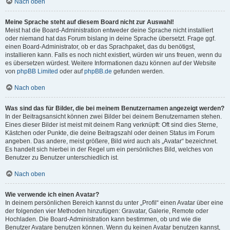
Nach oben
Meine Sprache steht auf diesem Board nicht zur Auswahl!
Meist hat die Board-Administration entweder deine Sprache nicht installiert
oder niemand hat das Forum bislang in deine Sprache übersetzt. Frage ggf.
einen Board-Administrator, ob er das Sprachpaket, das du benötigst,
installieren kann. Falls es noch nicht existiert, würden wir uns freuen, wenn du
es übersetzen würdest. Weitere Informationen dazu können auf der Website
von
phpBB Limited
oder auf
phpBB.de
gefunden werden.
Nach oben
Was sind das für Bilder, die bei meinem Benutzernamen angezeigt werden?
In der Beitragsansicht können zwei Bilder bei deinem Benutzernamen stehen.
Eines dieser Bilder ist meist mit deinem Rang verknüpft: Oft sind dies Sterne,
Kästchen oder Punkte, die deine Beitragszahl oder deinen Status im Forum
angeben. Das andere, meist größere, Bild wird auch als „Avatar“ bezeichnet.
Es handelt sich hierbei in der Regel um ein persönliches Bild, welches von
Benutzer zu Benutzer unterschiedlich ist.
Nach oben
Wie verwende ich einen Avatar?
In deinem persönlichen Bereich kannst du unter „Profil“ einen Avatar über eine
der folgenden vier Methoden hinzufügen: Gravatar, Galerie, Remote oder
Hochladen. Die Board-Administration kann bestimmen, ob und wie die
Benutzer Avatare benutzen können. Wenn du keinen Avatar benutzen kannst,