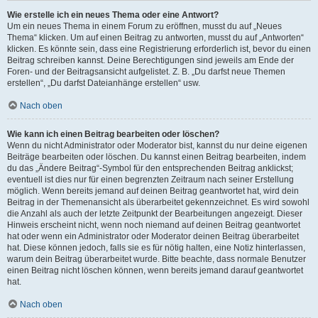
Wie erstelle ich ein neues Thema oder eine Antwort?
Um ein neues Thema in einem Forum zu eröffnen, musst du auf „Neues
Thema“ klicken. Um auf einen Beitrag zu antworten, musst du auf „Antworten“
klicken. Es könnte sein, dass eine Registrierung erforderlich ist, bevor du einen
Beitrag schreiben kannst. Deine Berechtigungen sind jeweils am Ende der
Foren- und der Beitragsansicht aufgelistet. Z. B. „Du darfst neue Themen
erstellen“, „Du darfst Dateianhänge erstellen“ usw.
Nach oben
Wie kann ich einen Beitrag bearbeiten oder löschen?
Wenn du nicht Administrator oder Moderator bist, kannst du nur deine eigenen
Beiträge bearbeiten oder löschen. Du kannst einen Beitrag bearbeiten, indem
du das „Ändere Beitrag“-Symbol für den entsprechenden Beitrag anklickst;
eventuell ist dies nur für einen begrenzten Zeitraum nach seiner Erstellung
möglich. Wenn bereits jemand auf deinen Beitrag geantwortet hat, wird dein
Beitrag in der Themenansicht als überarbeitet gekennzeichnet. Es wird sowohl
die Anzahl als auch der letzte Zeitpunkt der Bearbeitungen angezeigt. Dieser
Hinweis erscheint nicht, wenn noch niemand auf deinen Beitrag geantwortet
hat oder wenn ein Administrator oder Moderator deinen Beitrag überarbeitet
hat. Diese können jedoch, falls sie es für nötig halten, eine Notiz hinterlassen,
warum dein Beitrag überarbeitet wurde. Bitte beachte, dass normale Benutzer
einen Beitrag nicht löschen können, wenn bereits jemand darauf geantwortet
hat.
Nach oben