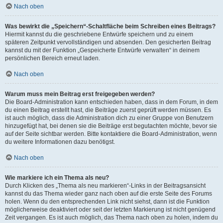
Nach oben
Was bewirkt die „Speichern“-Schaltfläche beim Schreiben eines Beitrags?
Hiermit kannst du die geschriebene Entwürfe speichern und zu einem
späteren Zeitpunkt vervollständigen und absenden. Den gesicherten Beitrag
kannst du mit der Funktion „Gespeicherte Entwürfe verwalten“ in deinem
persönlichen Bereich erneut laden.
Nach oben
Warum muss mein Beitrag erst freigegeben werden?
Die Board-Administration kann entschieden haben, dass in dem Forum, in dem
du einen Beitrag erstellt hast, die Beiträge zuerst geprüft werden müssen. Es
ist auch möglich, dass die Administration dich zu einer Gruppe von Benutzern
hinzugefügt hat, bei denen sie die Beiträge erst begutachten möchte, bevor sie
auf der Seite sichtbar werden. Bitte kontaktiere die Board-Administration, wenn
du weitere Informationen dazu benötigst.
Nach oben
Wie markiere ich ein Thema als neu?
Durch Klicken des „Thema als neu markieren“-Links in der Beitragsansicht
kannst du das Thema wieder ganz nach oben auf die erste Seite des Forums
holen. Wenn du den entsprechenden Link nicht siehst, dann ist die Funktion
möglicherweise deaktiviert oder seit der letzten Markierung ist nicht genügend
Zeit vergangen. Es ist auch möglich, das Thema nach oben zu holen, indem du