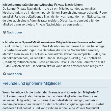
Ich bekomme ständig unerwünschte Private Nachrichten!
Du kannst Private Nachrichten, die dir ein Mitglied sendet, automatisch
löschen, indem du in deinem persönlichen Bereich eine entsprechende Regel
erstellst. Falls du belästigende Nachrichten von jemandem erhältst, so kannst
du dies auch einem Administrator melden. Dieser kann dem betreffenden
Mitglied dann verbieten, Private Nachrichten zu versenden.
Nach oben
Ich habe eine Spam-E-Mail von einem Mitglied dieses Forums erhalten!
Es tut uns leid, das zu hören. Das E-Mail-Formular dieses Forums hat einige
Sicherheitsvorkehrungen, die Benutzer, die solche Nachrichten senden,
identifizieren sollen. Du solltest einem Administrator die komplette E-Mail, die
du bekommen hast, weiterleiten. Dabei ist es ganz wichtig, die Kopfzeilen
(Headers) mitzuschicken. Diese enthalten Details über den Benutzer, der die
E-Mail verschickt hat. Der Administrator kann dann entsprechend reagieren.
Nach oben
Freunde und ignorierte Mitglieder
Wozu benötige ich die Listen der Freunde und ignorierten Mitglieder?
Du kannst diese Listen benutzen, um andere Mitglieder des Boards zu
verwalten. Mitglieder, die du deiner Freundesliste hinzufügst, werden in
deinem persönlichen Bereich für den schnellen Zugriff aufgelistet. Du siehst
dort deren Onlinestatus und kannst ihnen schnell eine Private Nachricht