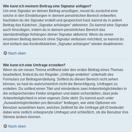
Wie kann ich meinem Beitrag eine Signatur anfügen?
Um eine Signatur an deinen Beitrag anzufügen, musst du zunächst eine
solche in den Einstellungen in deinem persönlichen Bereich entwerfen.
Nachdem du die Signatur erstellt und gespeichert hast, kannst du in jedem
Beitrag das Kästchen „Signatur anhängen“ aktivieren. Du kannst eine Signatur
auch hinzufügen, indem du in deinem persönlichen Bereich das
standardmäßige Anhängen deiner Signatur aktivierst. Wenn du einen
einzelnen Beitrag dennoch ohne Signatur verfassen möchtest, so kannst du
dort einfach das Kontrollkästchen „Signatur anhängen“ wieder deaktivieren.
Nach oben
Wie kann ich eine Umfrage erstellen?
Wenn du ein neues Thema eröffnest oder den ersten Beitrag eines Themas
bearbeitest, findest du ein Register „Umfrage erstellen“ unterhalb des
Formulars zur Beitragserstellung. Solltest du diesen Bereich nicht sehen
können, so hast du wahrscheinlich nicht die Berechtigung, Umfragen zu
erstellen. Du solltest einen Titel und mindestens zwei Antwortmöglichkeiten in
die entsprechenden Felder eingeben und dabei sicherstellen, dass jede
Antwortmöglichkeit in einer eigenen Zeile steht. Du kannst auch unter
„Auswahlmöglichkeiten pro Benutzer“ festlegen, wie viele Optionen ein
Benutzer auswählen kann, welches Zeitlimit für die Umfrage gilt (0 bedeutet
dabei eine zeitlich unbegrenzte Umfrage) und schließlich, ob die Benutzer ihre
Stimme ändern können.
Nach oben