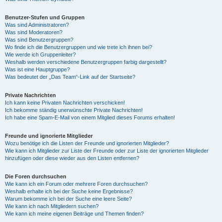
Benutzer-Stufen und Gruppen
Was sind Administratoren?
Was sind Moderatoren?
Was sind Benutzergruppen?
Wo finde ich die Benutzergruppen und wie trete ich ihnen bei?
Wie werde ich Gruppenleiter?
Weshalb werden verschiedene Benutzergruppen farbig dargestellt?
Was ist eine Hauptgruppe?
Was bedeutet der „Das Team“-Link auf der Startseite?
Private Nachrichten
Ich kann keine Privaten Nachrichten verschicken!
Ich bekomme ständig unerwünschte Private Nachrichten!
Ich habe eine Spam-E-Mail von einem Mitglied dieses Forums erhalten!
Freunde und ignorierte Mitglieder
Wozu benötige ich die Listen der Freunde und ignorierten Mitglieder?
Wie kann ich Mitglieder zur Liste der Freunde oder zur Liste der ignorierten Mitglieder
hinzufügen oder diese wieder aus den Listen entfernen?
Die Foren durchsuchen
Wie kann ich ein Forum oder mehrere Foren durchsuchen?
Weshalb erhalte ich bei der Suche keine Ergebnisse?
Warum bekomme ich bei der Suche eine leere Seite?
Wie kann ich nach Mitgliedern suchen?
Wie kann ich meine eigenen Beiträge und Themen finden?