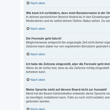
Nach oben
Wie kann ich verhindern, dass mein Benutzername in der Onl
In deinem persönlichen Bereich findest du in den Einstellunge
Moderatoren und du selbst deinen Online-Status sehen. Du wir
Nach oben
Die Forenuhr geht falsch!
Möglicherweise entspricht die angezeigte Zeit nicht deiner eigen
Zeitzone kann dabei nur von registrierten Benutzern geändert wer
Nach oben
Ich habe die Zeitzone eingestellt, aber die Forenuhr geht im
Wenn du dir sicher bist, dass du die Zeitzone richtig eingestell
beheben kann.
Nach oben
Meine Sprache steht auf diesem Board nicht zur Auswahl!
Meist hat die Board-Administration entweder deine Sprache nich
du benötigst, installieren kann. Falls es noch nicht existiert
gefunden werden.
Nach oben