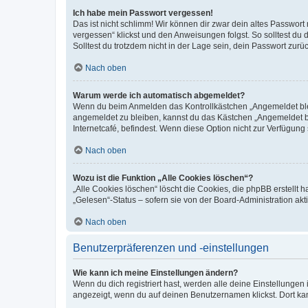
Ich habe mein Passwort vergessen!
Das ist nicht schlimm! Wir können dir zwar dein altes Passwort
vergessen“ klickst und den Anweisungen folgst. So solltest du
Solltest du trotzdem nicht in der Lage sein, dein Passwort zur
Nach oben
Warum werde ich automatisch abgemeldet?
Wenn du beim Anmelden das Kontrollkästchen „Angemeldet bleib
angemeldet zu bleiben, kannst du das Kästchen „Angemeldet b
Internetcafé, befindest. Wenn diese Option nicht zur Verfügung
Nach oben
Wozu ist die Funktion „Alle Cookies löschen“?
„Alle Cookies löschen“ löscht die Cookies, die phpBB erstellt
„Gelesen“-Status – sofern sie von der Board-Administration ak
Nach oben
Benutzerpräferenzen und -einstellungen
Wie kann ich meine Einstellungen ändern?
Wenn du dich registriert hast, werden alle deine Einstellunge
angezeigt, wenn du auf deinen Benutzernamen klickst. Dort kan