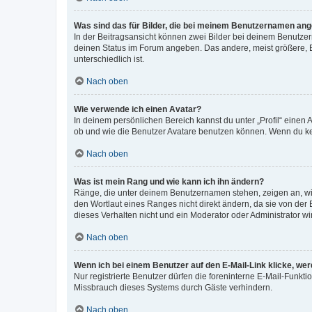
Was sind das für Bilder, die bei meinem Benutzernamen an
In der Beitragsansicht können zwei Bilder bei deinem Benutzern
deinen Status im Forum angeben. Das andere, meist größere, Bi
unterschiedlich ist.
Nach oben
Wie verwende ich einen Avatar?
In deinem persönlichen Bereich kannst du unter „Profil“ einen
ob und wie die Benutzer Avatare benutzen können. Wenn du kein
Nach oben
Was ist mein Rang und wie kann ich ihn ändern?
Ränge, die unter deinem Benutzernamen stehen, zeigen an, wie 
den Wortlaut eines Ranges nicht direkt ändern, da sie von der
dieses Verhalten nicht und ein Moderator oder Administrator 
Nach oben
Wenn ich bei einem Benutzer auf den E-Mail-Link klicke, we
Nur registrierte Benutzer dürfen die foreninterne E-Mail-Funkt
Missbrauch dieses Systems durch Gäste verhindern.
Nach oben