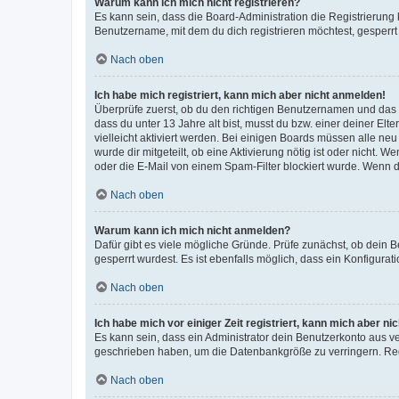
Warum kann ich mich nicht registrieren?
Es kann sein, dass die Board-Administration die Registrierun
Benutzername, mit dem du dich registrieren möchtest, gesperrt
Nach oben
Ich habe mich registriert, kann mich aber nicht anmelden!
Überprüfe zuerst, ob du den richtigen Benutzernamen und das
dass du unter 13 Jahre alt bist, musst du bzw. einer deiner El
vielleicht aktiviert werden. Bei einigen Boards müssen alle ne
wurde dir mitgeteilt, ob eine Aktivierung nötig ist oder nicht
oder die E-Mail von einem Spam-Filter blockiert wurde. Wenn du
Nach oben
Warum kann ich mich nicht anmelden?
Dafür gibt es viele mögliche Gründe. Prüfe zunächst, ob dein 
gesperrt wurdest. Es ist ebenfalls möglich, dass ein Konfigurat
Nach oben
Ich habe mich vor einiger Zeit registriert, kann mich aber n
Es kann sein, dass ein Administrator dein Benutzerkonto aus v
geschrieben haben, um die Datenbankgröße zu verringern. Regis
Nach oben