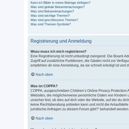
Kann ich Bilder in meine Beiträge einfügen?
Was sind globale Bekanntmachungen?
Was sind Bekanntmachungen?
Was sind wichtige Themen?
Was sind geschlossene Themen?
Was sind Themen-Symbole?
Registrierung und Anmeldung
Wozu muss ich mich registrieren?
Eine Registrierung ist nicht unbedingt zwingend. Die Board-Admin
Zugriff auf zusätzliche Funktionen, die Gästen nicht zur Verfüg
empfehlen dir eine Anmeldung, da sie schnell erledigt ist und dir
Nach oben
Was ist COPPA?
COPPA, ausgeschrieben Children’s Online Privacy Protection Ac
Websites, die möglicherweise persönliche Daten von Kindern 
unsicher bist, ob dies auf dich oder die Website, auf der du dic
keine Rechtsberatung anbieten kann und nicht die Anlaufstelle 
juristische Anfragen zu diesem Forum gibt?“ behandelt werden
Nach oben