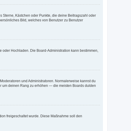
es Sterne, Kästchen oder Punkte, die deine Beitragszahl oder
 persönliches Bild, welches von Benutzer zu Benutzer
ote oder Hochladen. Die Board-Administration kann bestimmen,
ie Moderatoren und Administratoren. Normalerweise kannst du
, nur um deinen Rang zu erhöhen — die meisten Boards dulden
ration freigeschaltet wurde. Diese Maßnahme soll den