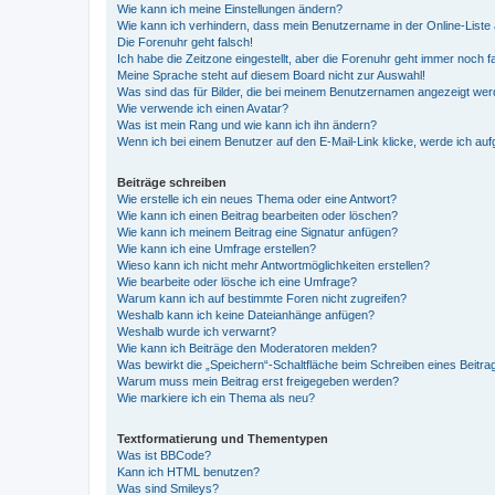
Wie kann ich meine Einstellungen ändern?
Wie kann ich verhindern, dass mein Benutzername in der Online-Liste 
Die Forenuhr geht falsch!
Ich habe die Zeitzone eingestellt, aber die Forenuhr geht immer noch f
Meine Sprache steht auf diesem Board nicht zur Auswahl!
Was sind das für Bilder, die bei meinem Benutzernamen angezeigt we
Wie verwende ich einen Avatar?
Was ist mein Rang und wie kann ich ihn ändern?
Wenn ich bei einem Benutzer auf den E-Mail-Link klicke, werde ich au
Beiträge schreiben
Wie erstelle ich ein neues Thema oder eine Antwort?
Wie kann ich einen Beitrag bearbeiten oder löschen?
Wie kann ich meinem Beitrag eine Signatur anfügen?
Wie kann ich eine Umfrage erstellen?
Wieso kann ich nicht mehr Antwortmöglichkeiten erstellen?
Wie bearbeite oder lösche ich eine Umfrage?
Warum kann ich auf bestimmte Foren nicht zugreifen?
Weshalb kann ich keine Dateianhänge anfügen?
Weshalb wurde ich verwarnt?
Wie kann ich Beiträge den Moderatoren melden?
Was bewirkt die „Speichern“-Schaltfläche beim Schreiben eines Beitra
Warum muss mein Beitrag erst freigegeben werden?
Wie markiere ich ein Thema als neu?
Textformatierung und Thementypen
Was ist BBCode?
Kann ich HTML benutzen?
Was sind Smileys?