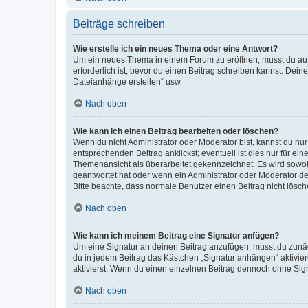
Beiträge schreiben
Wie erstelle ich ein neues Thema oder eine Antwort?
Um ein neues Thema in einem Forum zu eröffnen, musst du auf 
erforderlich ist, bevor du einen Beitrag schreiben kannst. Dein
Dateianhänge erstellen“ usw.
Nach oben
Wie kann ich einen Beitrag bearbeiten oder löschen?
Wenn du nicht Administrator oder Moderator bist, kannst du nu
entsprechenden Beitrag anklickst; eventuell ist dies nur für e
Themenansicht als überarbeitet gekennzeichnet. Es wird sowohl
geantwortet hat oder wenn ein Administrator oder Moderator dein
Bitte beachte, dass normale Benutzer einen Beitrag nicht lösc
Nach oben
Wie kann ich meinem Beitrag eine Signatur anfügen?
Um eine Signatur an deinen Beitrag anzufügen, musst du zunäch
du in jedem Beitrag das Kästchen „Signatur anhängen“ aktivi
aktivierst. Wenn du einen einzelnen Beitrag dennoch ohne Sign
Nach oben