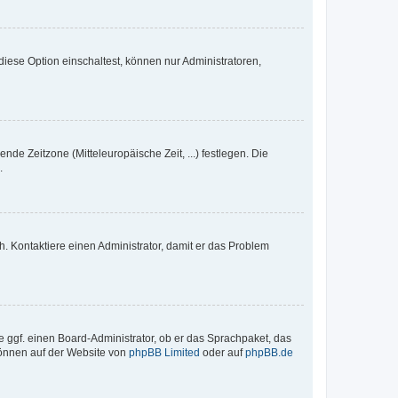
iese Option einschaltest, können nur Administratoren,
nde Zeitzone (Mitteleuropäische Zeit, ...) festlegen. Die
.
sch. Kontaktiere einen Administrator, damit er das Problem
e ggf. einen Board-Administrator, ob er das Sprachpaket, das
 können auf der Website von
phpBB Limited
oder auf
phpBB.de