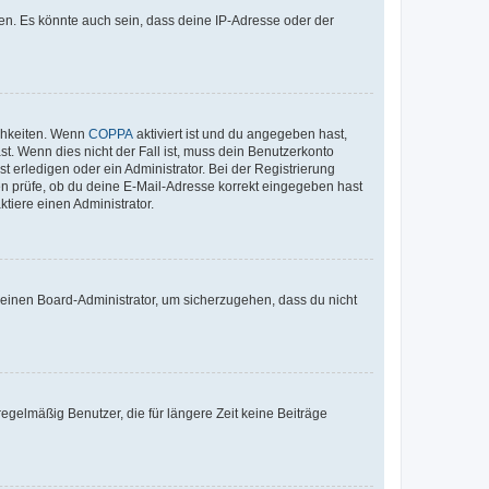
en. Es könnte auch sein, dass deine IP-Adresse oder der
ichkeiten. Wenn
COPPA
aktiviert ist und du angegeben hast,
st. Wenn dies nicht der Fall ist, muss dein Benutzerkonto
t erledigen oder ein Administrator. Bei der Registrierung
ten prüfe, ob du deine E-Mail-Adresse korrekt eingegeben hast
tiere einen Administrator.
n einen Board-Administrator, um sicherzugehen, dass du nicht
egelmäßig Benutzer, die für längere Zeit keine Beiträge