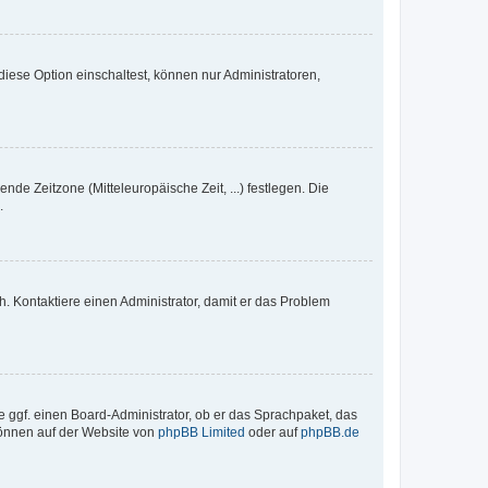
iese Option einschaltest, können nur Administratoren,
nde Zeitzone (Mitteleuropäische Zeit, ...) festlegen. Die
.
sch. Kontaktiere einen Administrator, damit er das Problem
e ggf. einen Board-Administrator, ob er das Sprachpaket, das
 können auf der Website von
phpBB Limited
oder auf
phpBB.de