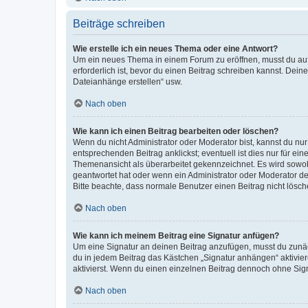
Beiträge schreiben
Wie erstelle ich ein neues Thema oder eine Antwort?
Um ein neues Thema in einem Forum zu eröffnen, musst du auf 
erforderlich ist, bevor du einen Beitrag schreiben kannst. Dein
Dateianhänge erstellen“ usw.
Nach oben
Wie kann ich einen Beitrag bearbeiten oder löschen?
Wenn du nicht Administrator oder Moderator bist, kannst du nu
entsprechenden Beitrag anklickst; eventuell ist dies nur für e
Themenansicht als überarbeitet gekennzeichnet. Es wird sowohl
geantwortet hat oder wenn ein Administrator oder Moderator dein
Bitte beachte, dass normale Benutzer einen Beitrag nicht lösc
Nach oben
Wie kann ich meinem Beitrag eine Signatur anfügen?
Um eine Signatur an deinen Beitrag anzufügen, musst du zunäch
du in jedem Beitrag das Kästchen „Signatur anhängen“ aktivi
aktivierst. Wenn du einen einzelnen Beitrag dennoch ohne Sign
Nach oben