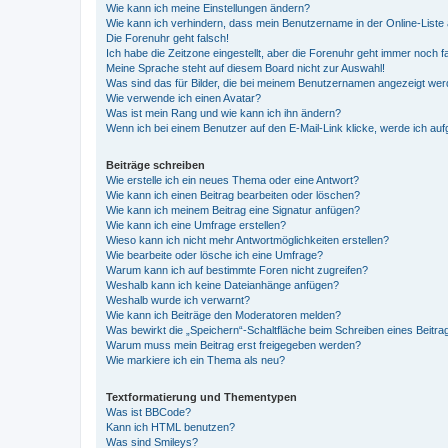
Wie kann ich meine Einstellungen ändern?
Wie kann ich verhindern, dass mein Benutzername in der Online-Liste 
Die Forenuhr geht falsch!
Ich habe die Zeitzone eingestellt, aber die Forenuhr geht immer noch f
Meine Sprache steht auf diesem Board nicht zur Auswahl!
Was sind das für Bilder, die bei meinem Benutzernamen angezeigt we
Wie verwende ich einen Avatar?
Was ist mein Rang und wie kann ich ihn ändern?
Wenn ich bei einem Benutzer auf den E-Mail-Link klicke, werde ich au
Beiträge schreiben
Wie erstelle ich ein neues Thema oder eine Antwort?
Wie kann ich einen Beitrag bearbeiten oder löschen?
Wie kann ich meinem Beitrag eine Signatur anfügen?
Wie kann ich eine Umfrage erstellen?
Wieso kann ich nicht mehr Antwortmöglichkeiten erstellen?
Wie bearbeite oder lösche ich eine Umfrage?
Warum kann ich auf bestimmte Foren nicht zugreifen?
Weshalb kann ich keine Dateianhänge anfügen?
Weshalb wurde ich verwarnt?
Wie kann ich Beiträge den Moderatoren melden?
Was bewirkt die „Speichern“-Schaltfläche beim Schreiben eines Beitra
Warum muss mein Beitrag erst freigegeben werden?
Wie markiere ich ein Thema als neu?
Textformatierung und Thementypen
Was ist BBCode?
Kann ich HTML benutzen?
Was sind Smileys?