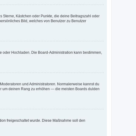
es Sterne, Kästchen oder Punkte, die deine Beitragszahl oder
 persönliches Bild, welches von Benutzer zu Benutzer
ote oder Hochladen. Die Board-Administration kann bestimmen,
ie Moderatoren und Administratoren. Normalerweise kannst du
, nur um deinen Rang zu erhöhen — die meisten Boards dulden
ration freigeschaltet wurde. Diese Maßnahme soll den