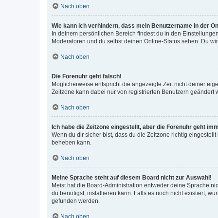
Nach oben
Wie kann ich verhindern, dass mein Benutzername in der Onl
In deinem persönlichen Bereich findest du in den Einstellunge
Moderatoren und du selbst deinen Online-Status sehen. Du wir
Nach oben
Die Forenuhr geht falsch!
Möglicherweise entspricht die angezeigte Zeit nicht deiner eigen
Zeitzone kann dabei nur von registrierten Benutzern geändert wer
Nach oben
Ich habe die Zeitzone eingestellt, aber die Forenuhr geht im
Wenn du dir sicher bist, dass du die Zeitzone richtig eingestell
beheben kann.
Nach oben
Meine Sprache steht auf diesem Board nicht zur Auswahl!
Meist hat die Board-Administration entweder deine Sprache nich
du benötigst, installieren kann. Falls es noch nicht existiert
gefunden werden.
Nach oben