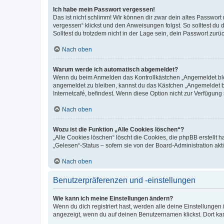
Ich habe mein Passwort vergessen!
Das ist nicht schlimm! Wir können dir zwar dein altes Passwort
vergessen“ klickst und den Anweisungen folgst. So solltest du
Solltest du trotzdem nicht in der Lage sein, dein Passwort zur
Nach oben
Warum werde ich automatisch abgemeldet?
Wenn du beim Anmelden das Kontrollkästchen „Angemeldet bleib
angemeldet zu bleiben, kannst du das Kästchen „Angemeldet b
Internetcafé, befindest. Wenn diese Option nicht zur Verfügung
Nach oben
Wozu ist die Funktion „Alle Cookies löschen“?
„Alle Cookies löschen“ löscht die Cookies, die phpBB erstellt
„Gelesen“-Status – sofern sie von der Board-Administration ak
Nach oben
Benutzerpräferenzen und -einstellungen
Wie kann ich meine Einstellungen ändern?
Wenn du dich registriert hast, werden alle deine Einstellunge
angezeigt, wenn du auf deinen Benutzernamen klickst. Dort kan