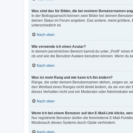
Was sind das für Bilder, die bei meinem Benutzernamen an
In der Beitragsansicht können zwei Bilder bei deinem Benutzern
deinen Status im Forum angeben. Das andere, meist größere, Bi
unterschiedlich ist.
Nach oben
Wie verwende ich einen Avatar?
In deinem persönlichen Bereich kannst du unter „Profil“ einen
ob und wie die Benutzer Avatare benutzen können. Wenn du kein
Nach oben
Was ist mein Rang und wie kann ich ihn ändern?
Ränge, die unter deinem Benutzernamen stehen, zeigen an, wie 
den Wortlaut eines Ranges nicht direkt ändern, da sie von der
dieses Verhalten nicht und ein Moderator oder Administrator 
Nach oben
Wenn ich bei einem Benutzer auf den E-Mail-Link klicke, we
Nur registrierte Benutzer dürfen die foreninterne E-Mail-Funkt
Missbrauch dieses Systems durch Gäste verhindern.
Nach oben