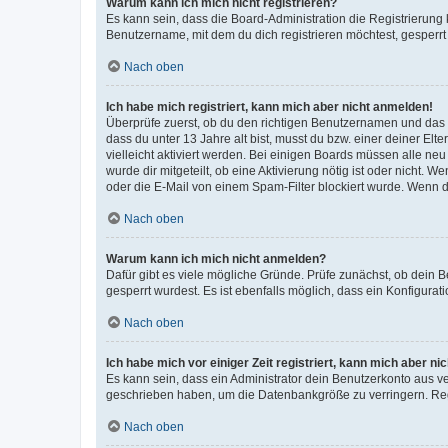
Warum kann ich mich nicht registrieren?
Es kann sein, dass die Board-Administration die Registrierun
Benutzername, mit dem du dich registrieren möchtest, gesperrt
Nach oben
Ich habe mich registriert, kann mich aber nicht anmelden!
Überprüfe zuerst, ob du den richtigen Benutzernamen und das
dass du unter 13 Jahre alt bist, musst du bzw. einer deiner El
vielleicht aktiviert werden. Bei einigen Boards müssen alle ne
wurde dir mitgeteilt, ob eine Aktivierung nötig ist oder nicht
oder die E-Mail von einem Spam-Filter blockiert wurde. Wenn du
Nach oben
Warum kann ich mich nicht anmelden?
Dafür gibt es viele mögliche Gründe. Prüfe zunächst, ob dein 
gesperrt wurdest. Es ist ebenfalls möglich, dass ein Konfigurat
Nach oben
Ich habe mich vor einiger Zeit registriert, kann mich aber n
Es kann sein, dass ein Administrator dein Benutzerkonto aus v
geschrieben haben, um die Datenbankgröße zu verringern. Regis
Nach oben