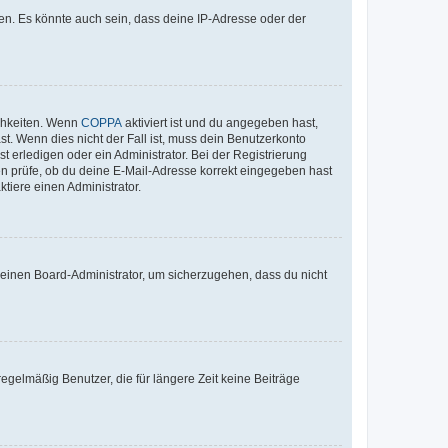
en. Es könnte auch sein, dass deine IP-Adresse oder der
ichkeiten. Wenn
COPPA
aktiviert ist und du angegeben hast,
st. Wenn dies nicht der Fall ist, muss dein Benutzerkonto
t erledigen oder ein Administrator. Bei der Registrierung
ten prüfe, ob du deine E-Mail-Adresse korrekt eingegeben hast
tiere einen Administrator.
n einen Board-Administrator, um sicherzugehen, dass du nicht
egelmäßig Benutzer, die für längere Zeit keine Beiträge