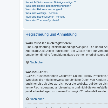
Kann ich Bilder in meine Beiträge einfügen?
Was sind globale Bekanntmachungen?
Was sind Bekanntmachungen?
Was sind wichtige Themen?
Was sind geschlossene Themen?
Was sind Themen-Symbole?
Registrierung und Anmeldung
Wozu muss ich mich registrieren?
Eine Registrierung ist nicht unbedingt zwingend. Die Board-Admin
Zugriff auf zusätzliche Funktionen, die Gästen nicht zur Verfüg
empfehlen dir eine Anmeldung, da sie schnell erledigt ist und dir
Nach oben
Was ist COPPA?
COPPA, ausgeschrieben Children’s Online Privacy Protection Ac
Websites, die möglicherweise persönliche Daten von Kindern 
unsicher bist, ob dies auf dich oder die Website, auf der du dic
keine Rechtsberatung anbieten kann und nicht die Anlaufstelle 
juristische Anfragen zu diesem Forum gibt?“ behandelt werden
Nach oben