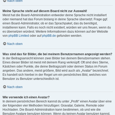
Nach oben
Meine Sprache steht auf diesem Board nicht zur Auswahl!
Meist hat die Board-Administration entweder deine Sprache nicht installiert
oder niemand hat das Forum bislang in deine Sprache übersetzt. Frage ggf.
einen Board-Administrator, ob er das Sprachpaket, das du benötigst,
installieren kann. Falls es noch nicht existiert, würden wir uns freuen, wenn du
es übersetzen würdest. Weitere Informationen dazu können auf der Website
von
phpBB Limited
oder auf
phpBB.de
gefunden werden.
Nach oben
Was sind das für Bilder, die bei meinem Benutzernamen angezeigt werden?
In der Beitragsansicht können zwei Bilder bei deinem Benutzernamen stehen.
Eines dieser Bilder ist meist mit deinem Rang verknüpft: Oft sind dies Sterne,
Kästchen oder Punkte, die deine Beitragszahl oder deinen Status im Forum
angeben. Das andere, meist größere, Bild wird auch als „Avatar“ bezeichnet.
Es handelt sich hierbei in der Regel um ein persönliches Bild, welches von
Benutzer zu Benutzer unterschiedlich ist.
Nach oben
Wie verwende ich einen Avatar?
In deinem persönlichen Bereich kannst du unter „Profil“ einen Avatar über eine
der folgenden vier Methoden hinzufügen: Gravatar, Galerie, Remote oder
Hochladen. Die Board-Administration kann bestimmen, ob und wie die
Benutzer Avatare benutzen können. Wenn du keinen Avatar benutzen kannst,