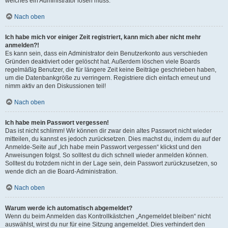
welches ein Administrator lösen muss.
Nach oben
Ich habe mich vor einiger Zeit registriert, kann mich aber nicht mehr
anmelden?!
Es kann sein, dass ein Administrator dein Benutzerkonto aus verschieden
Gründen deaktiviert oder gelöscht hat. Außerdem löschen viele Boards
regelmäßig Benutzer, die für längere Zeit keine Beiträge geschrieben haben,
um die Datenbankgröße zu verringern. Registriere dich einfach erneut und
nimm aktiv an den Diskussionen teil!
Nach oben
Ich habe mein Passwort vergessen!
Das ist nicht schlimm! Wir können dir zwar dein altes Passwort nicht wieder
mitteilen, du kannst es jedoch zurücksetzen. Dies machst du, indem du auf der
Anmelde-Seite auf „Ich habe mein Passwort vergessen“ klickst und den
Anweisungen folgst. So solltest du dich schnell wieder anmelden können.
Solltest du trotzdem nicht in der Lage sein, dein Passwort zurückzusetzen, so
wende dich an die Board-Administration.
Nach oben
Warum werde ich automatisch abgemeldet?
Wenn du beim Anmelden das Kontrollkästchen „Angemeldet bleiben“ nicht
auswählst, wirst du nur für eine Sitzung angemeldet. Dies verhindert den