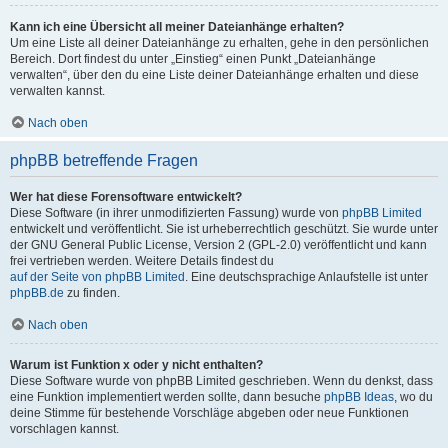
Kann ich eine Übersicht all meiner Dateianhänge erhalten?
Um eine Liste all deiner Dateianhänge zu erhalten, gehe in den persönlichen
Bereich. Dort findest du unter „Einstieg“ einen Punkt „Dateianhänge
verwalten“, über den du eine Liste deiner Dateianhänge erhalten und diese
verwalten kannst.
Nach oben
phpBB betreffende Fragen
Wer hat diese Forensoftware entwickelt?
Diese Software (in ihrer unmodifizierten Fassung) wurde von
phpBB Limited
entwickelt und veröffentlicht. Sie ist urheberrechtlich geschützt. Sie wurde unter
der GNU General Public License, Version 2 (GPL-2.0) veröffentlicht und kann
frei vertrieben werden. Weitere Details findest du
auf der Seite von phpBB Limited
. Eine deutschsprachige Anlaufstelle ist unter
phpBB.de
zu finden.
Nach oben
Warum ist Funktion x oder y nicht enthalten?
Diese Software wurde von phpBB Limited geschrieben. Wenn du denkst, dass
eine Funktion implementiert werden sollte, dann besuche
phpBB Ideas
, wo du
deine Stimme für bestehende Vorschläge abgeben oder neue Funktionen
vorschlagen kannst.