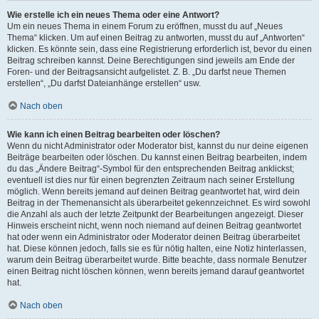
Wie erstelle ich ein neues Thema oder eine Antwort?
Um ein neues Thema in einem Forum zu eröffnen, musst du auf „Neues
Thema“ klicken. Um auf einen Beitrag zu antworten, musst du auf „Antworten“
klicken. Es könnte sein, dass eine Registrierung erforderlich ist, bevor du einen
Beitrag schreiben kannst. Deine Berechtigungen sind jeweils am Ende der
Foren- und der Beitragsansicht aufgelistet. Z. B. „Du darfst neue Themen
erstellen“, „Du darfst Dateianhänge erstellen“ usw.
Nach oben
Wie kann ich einen Beitrag bearbeiten oder löschen?
Wenn du nicht Administrator oder Moderator bist, kannst du nur deine eigenen
Beiträge bearbeiten oder löschen. Du kannst einen Beitrag bearbeiten, indem
du das „Ändere Beitrag“-Symbol für den entsprechenden Beitrag anklickst;
eventuell ist dies nur für einen begrenzten Zeitraum nach seiner Erstellung
möglich. Wenn bereits jemand auf deinen Beitrag geantwortet hat, wird dein
Beitrag in der Themenansicht als überarbeitet gekennzeichnet. Es wird sowohl
die Anzahl als auch der letzte Zeitpunkt der Bearbeitungen angezeigt. Dieser
Hinweis erscheint nicht, wenn noch niemand auf deinen Beitrag geantwortet
hat oder wenn ein Administrator oder Moderator deinen Beitrag überarbeitet
hat. Diese können jedoch, falls sie es für nötig halten, eine Notiz hinterlassen,
warum dein Beitrag überarbeitet wurde. Bitte beachte, dass normale Benutzer
einen Beitrag nicht löschen können, wenn bereits jemand darauf geantwortet
hat.
Nach oben