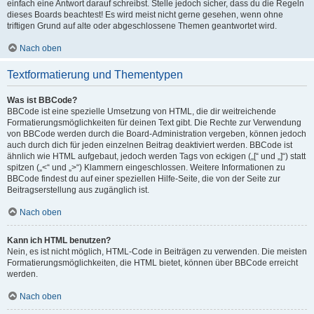
einfach eine Antwort darauf schreibst. Stelle jedoch sicher, dass du die Regeln
dieses Boards beachtest! Es wird meist nicht gerne gesehen, wenn ohne
triftigen Grund auf alte oder abgeschlossene Themen geantwortet wird.
Nach oben
Textformatierung und Thementypen
Was ist BBCode?
BBCode ist eine spezielle Umsetzung von HTML, die dir weitreichende
Formatierungsmöglichkeiten für deinen Text gibt. Die Rechte zur Verwendung
von BBCode werden durch die Board-Administration vergeben, können jedoch
auch durch dich für jeden einzelnen Beitrag deaktiviert werden. BBCode ist
ähnlich wie HTML aufgebaut, jedoch werden Tags von eckigen („[“ und „]“) statt
spitzen („<“ und „>“) Klammern eingeschlossen. Weitere Informationen zu
BBCode findest du auf einer speziellen Hilfe-Seite, die von der Seite zur
Beitragserstellung aus zugänglich ist.
Nach oben
Kann ich HTML benutzen?
Nein, es ist nicht möglich, HTML-Code in Beiträgen zu verwenden. Die meisten
Formatierungsmöglichkeiten, die HTML bietet, können über BBCode erreicht
werden.
Nach oben