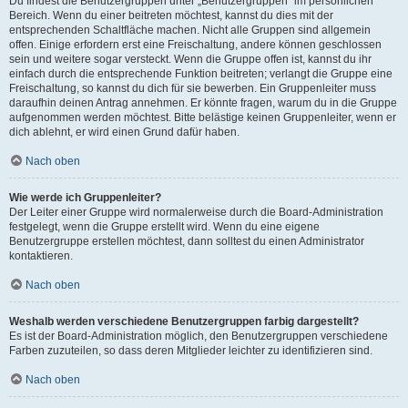
Du findest die Benutzergruppen unter „Benutzergruppen“ im persönlichen
Bereich. Wenn du einer beitreten möchtest, kannst du dies mit der
entsprechenden Schaltfläche machen. Nicht alle Gruppen sind allgemein
offen. Einige erfordern erst eine Freischaltung, andere können geschlossen
sein und weitere sogar versteckt. Wenn die Gruppe offen ist, kannst du ihr
einfach durch die entsprechende Funktion beitreten; verlangt die Gruppe eine
Freischaltung, so kannst du dich für sie bewerben. Ein Gruppenleiter muss
daraufhin deinen Antrag annehmen. Er könnte fragen, warum du in die Gruppe
aufgenommen werden möchtest. Bitte belästige keinen Gruppenleiter, wenn er
dich ablehnt, er wird einen Grund dafür haben.
Nach oben
Wie werde ich Gruppenleiter?
Der Leiter einer Gruppe wird normalerweise durch die Board-Administration
festgelegt, wenn die Gruppe erstellt wird. Wenn du eine eigene
Benutzergruppe erstellen möchtest, dann solltest du einen Administrator
kontaktieren.
Nach oben
Weshalb werden verschiedene Benutzergruppen farbig dargestellt?
Es ist der Board-Administration möglich, den Benutzergruppen verschiedene
Farben zuzuteilen, so dass deren Mitglieder leichter zu identifizieren sind.
Nach oben