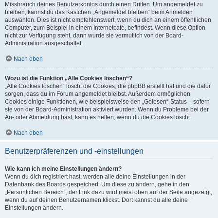
Missbrauch deines Benutzerkontos durch einen Dritten. Um angemeldet zu
bleiben, kannst du das Kästchen „Angemeldet bleiben“ beim Anmelden
auswählen. Dies ist nicht empfehlenswert, wenn du dich an einem öffentlichen
Computer, zum Beispiel in einem Internetcafé, befindest. Wenn diese Option
nicht zur Verfügung steht, dann wurde sie vermutlich von der Board-
Administration ausgeschaltet.
Nach oben
Wozu ist die Funktion „Alle Cookies löschen“?
„Alle Cookies löschen“ löscht die Cookies, die phpBB erstellt hat und die dafür
sorgen, dass du im Forum angemeldet bleibst. Außerdem ermöglichen
Cookies einige Funktionen, wie beispielsweise den „Gelesen“-Status – sofern
sie von der Board-Administration aktiviert wurden. Wenn du Probleme bei der
An- oder Abmeldung hast, kann es helfen, wenn du die Cookies löscht.
Nach oben
Benutzerpräferenzen und -einstellungen
Wie kann ich meine Einstellungen ändern?
Wenn du dich registriert hast, werden alle deine Einstellungen in der
Datenbank des Boards gespeichert. Um diese zu ändern, gehe in den
„Persönlichen Bereich“; der Link dazu wird meist oben auf der Seite angezeigt,
wenn du auf deinen Benutzernamen klickst. Dort kannst du alle deine
Einstellungen ändern.