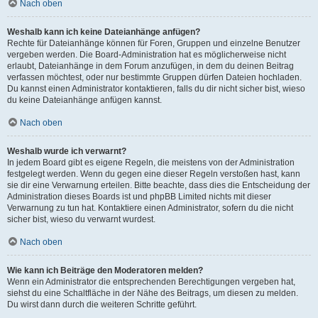
Nach oben
Weshalb kann ich keine Dateianhänge anfügen?
Rechte für Dateianhänge können für Foren, Gruppen und einzelne Benutzer
vergeben werden. Die Board-Administration hat es möglicherweise nicht
erlaubt, Dateianhänge in dem Forum anzufügen, in dem du deinen Beitrag
verfassen möchtest, oder nur bestimmte Gruppen dürfen Dateien hochladen.
Du kannst einen Administrator kontaktieren, falls du dir nicht sicher bist, wieso
du keine Dateianhänge anfügen kannst.
Nach oben
Weshalb wurde ich verwarnt?
In jedem Board gibt es eigene Regeln, die meistens von der Administration
festgelegt werden. Wenn du gegen eine dieser Regeln verstoßen hast, kann
sie dir eine Verwarnung erteilen. Bitte beachte, dass dies die Entscheidung der
Administration dieses Boards ist und phpBB Limited nichts mit dieser
Verwarnung zu tun hat. Kontaktiere einen Administrator, sofern du die nicht
sicher bist, wieso du verwarnt wurdest.
Nach oben
Wie kann ich Beiträge den Moderatoren melden?
Wenn ein Administrator die entsprechenden Berechtigungen vergeben hat,
siehst du eine Schaltfläche in der Nähe des Beitrags, um diesen zu melden.
Du wirst dann durch die weiteren Schritte geführt.