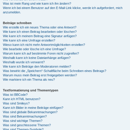
Was ist mein Rang und wie kann ich ihn ändern?
Wenn ich bei einem Benutzer auf den E-Mail-Link klicke, werde ich aufgefordert, mich
anzumelden.
Beiträge schreiben
Wie erstelle ich ein neues Thema oder eine Antwort?
Wie kann ich einen Beitrag bearbeiten oder löschen?
Wie kann ich meinem Beitrag eine Signatur anfügen?
Wie kann ich eine Umfrage erstellen?
Wieso kann ich nicht mehr Antwortmöglichkeiten erstellen?
Wie bearbeite oder lösche ich eine Umfrage?
Warum kann ich auf bestimmte Foren nicht zugreifen?
Weshalb kann ich keine Dateianhänge anfügen?
Weshalb wurde ich verwarnt?
Wie kann ich Beiträge den Moderatoren melden?
Was bewirkt die „Speichern“-Schaltfläche beim Schreiben eines Beitrags?
Warum muss mein Beitrag erst freigegeben werden?
Wie markiere ich ein Thema als neu?
Textformatierung und Thementypen
Was ist BBCode?
Kann ich HTML benutzen?
Was sind Smileys?
Kann ich Bilder in meine Beiträge einfügen?
Was sind globale Bekanntmachungen?
Was sind Bekanntmachungen?
Was sind wichtige Themen?
Was sind geschlossene Themen?
Was sind Themen-Symbole?