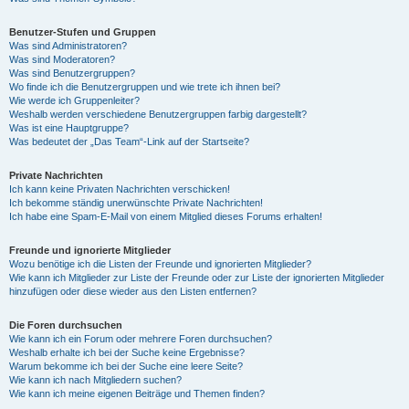
Benutzer-Stufen und Gruppen
Was sind Administratoren?
Was sind Moderatoren?
Was sind Benutzergruppen?
Wo finde ich die Benutzergruppen und wie trete ich ihnen bei?
Wie werde ich Gruppenleiter?
Weshalb werden verschiedene Benutzergruppen farbig dargestellt?
Was ist eine Hauptgruppe?
Was bedeutet der „Das Team“-Link auf der Startseite?
Private Nachrichten
Ich kann keine Privaten Nachrichten verschicken!
Ich bekomme ständig unerwünschte Private Nachrichten!
Ich habe eine Spam-E-Mail von einem Mitglied dieses Forums erhalten!
Freunde und ignorierte Mitglieder
Wozu benötige ich die Listen der Freunde und ignorierten Mitglieder?
Wie kann ich Mitglieder zur Liste der Freunde oder zur Liste der ignorierten Mitglieder
hinzufügen oder diese wieder aus den Listen entfernen?
Die Foren durchsuchen
Wie kann ich ein Forum oder mehrere Foren durchsuchen?
Weshalb erhalte ich bei der Suche keine Ergebnisse?
Warum bekomme ich bei der Suche eine leere Seite?
Wie kann ich nach Mitgliedern suchen?
Wie kann ich meine eigenen Beiträge und Themen finden?