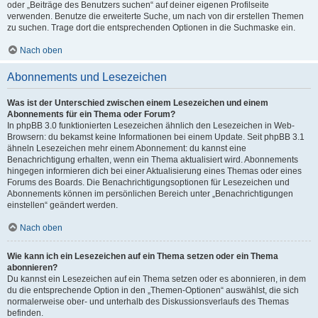
oder „Beiträge des Benutzers suchen“ auf deiner eigenen Profilseite
verwenden. Benutze die erweiterte Suche, um nach von dir erstellen Themen
zu suchen. Trage dort die entsprechenden Optionen in die Suchmaske ein.
Nach oben
Abonnements und Lesezeichen
Was ist der Unterschied zwischen einem Lesezeichen und einem
Abonnements für ein Thema oder Forum?
In phpBB 3.0 funktionierten Lesezeichen ähnlich den Lesezeichen in Web-
Browsern: du bekamst keine Informationen bei einem Update. Seit phpBB 3.1
ähneln Lesezeichen mehr einem Abonnement: du kannst eine
Benachrichtigung erhalten, wenn ein Thema aktualisiert wird. Abonnements
hingegen informieren dich bei einer Aktualisierung eines Themas oder eines
Forums des Boards. Die Benachrichtigungsoptionen für Lesezeichen und
Abonnements können im persönlichen Bereich unter „Benachrichtigungen
einstellen“ geändert werden.
Nach oben
Wie kann ich ein Lesezeichen auf ein Thema setzen oder ein Thema
abonnieren?
Du kannst ein Lesezeichen auf ein Thema setzen oder es abonnieren, in dem
du die entsprechende Option in den „Themen-Optionen“ auswählst, die sich
normalerweise ober- und unterhalb des Diskussionsverlaufs des Themas
befinden.