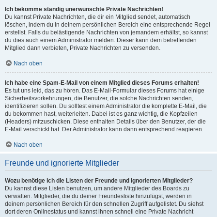
Ich bekomme ständig unerwünschte Private Nachrichten!
Du kannst Private Nachrichten, die dir ein Mitglied sendet, automatisch
löschen, indem du in deinem persönlichen Bereich eine entsprechende Regel
erstellst. Falls du belästigende Nachrichten von jemandem erhältst, so kannst
du dies auch einem Administrator melden. Dieser kann dem betreffenden
Mitglied dann verbieten, Private Nachrichten zu versenden.
Nach oben
Ich habe eine Spam-E-Mail von einem Mitglied dieses Forums erhalten!
Es tut uns leid, das zu hören. Das E-Mail-Formular dieses Forums hat einige
Sicherheitsvorkehrungen, die Benutzer, die solche Nachrichten senden,
identifizieren sollen. Du solltest einem Administrator die komplette E-Mail, die
du bekommen hast, weiterleiten. Dabei ist es ganz wichtig, die Kopfzeilen
(Headers) mitzuschicken. Diese enthalten Details über den Benutzer, der die
E-Mail verschickt hat. Der Administrator kann dann entsprechend reagieren.
Nach oben
Freunde und ignorierte Mitglieder
Wozu benötige ich die Listen der Freunde und ignorierten Mitglieder?
Du kannst diese Listen benutzen, um andere Mitglieder des Boards zu
verwalten. Mitglieder, die du deiner Freundesliste hinzufügst, werden in
deinem persönlichen Bereich für den schnellen Zugriff aufgelistet. Du siehst
dort deren Onlinestatus und kannst ihnen schnell eine Private Nachricht