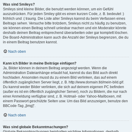
Was sind Smileys?
Smileys sind kleine Bilder, die benutzt werden können, um ein Gefühl
auszudrücken. Für jeden Smiley gibt es einen kurzen Code, z. B. bedeutet :)
fröhlich und :( traurig. Die Liste aller Smileys kannst du beim Verfassen eines
Beitrags sehen. Versuche bitte trotzdem, Smileys nicht zu häufig zu benutzen,
sie können einen Beitrag schnell unlesbar machen und ein Moderator könnte
deshalb deinen Beitrag entsprechend überarbeiten oder gar komplett löschen.
Die Board-Administration kann auch die Anzahl der Smileys begrenzen, die du
in einem Beitrag benutzen kannst.
Nach oben
Kann ich Bilder in meine Beiträge einfügen?
Ja, Bilder können in deinem Beitrag angezeigt werden. Wenn die
Administration Dateianhänge erlaubt hat, kannst du das Bild auch direkt
hochladen. Ansonsten musst du zu einem Bild verlinken, das auf einem
öffentlich zugänglichen Server liegt, z. B. http://www.domain.tld/mein-bild.gif.
Du kannst weder Bilder verlinken, die sich auf deinem eigenen PC befinden
(außer es ist ein öffentlich zugänglicher Server), noch zu Bildern, die nur nach
einer Anmeldung verfügbar sind, z. B. Hotmail- oder Yahoo-Mailboxen, mit
einem Passwort geschützte Seiten usw. Um das Bild anzuzeigen, benutze den
BBCode-Tag „[img]“.
Nach oben
Was sind globale Bekanntmachungen?
Globale Bekanntmachungen beinhalten wichtige Informationen, deshalb