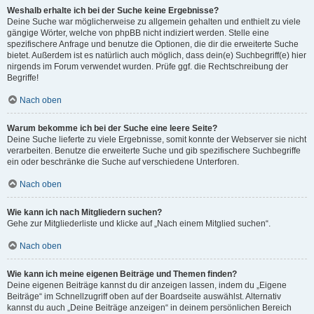
Weshalb erhalte ich bei der Suche keine Ergebnisse?
Deine Suche war möglicherweise zu allgemein gehalten und enthielt zu viele
gängige Wörter, welche von phpBB nicht indiziert werden. Stelle eine
spezifischere Anfrage und benutze die Optionen, die dir die erweiterte Suche
bietet. Außerdem ist es natürlich auch möglich, dass dein(e) Suchbegriff(e) hier
nirgends im Forum verwendet wurden. Prüfe ggf. die Rechtschreibung der
Begriffe!
Nach oben
Warum bekomme ich bei der Suche eine leere Seite?
Deine Suche lieferte zu viele Ergebnisse, somit konnte der Webserver sie nicht
verarbeiten. Benutze die erweiterte Suche und gib spezifischere Suchbegriffe
ein oder beschränke die Suche auf verschiedene Unterforen.
Nach oben
Wie kann ich nach Mitgliedern suchen?
Gehe zur Mitgliederliste und klicke auf „Nach einem Mitglied suchen“.
Nach oben
Wie kann ich meine eigenen Beiträge und Themen finden?
Deine eigenen Beiträge kannst du dir anzeigen lassen, indem du „Eigene
Beiträge“ im Schnellzugriff oben auf der Boardseite auswählst. Alternativ
kannst du auch „Deine Beiträge anzeigen“ in deinem persönlichen Bereich