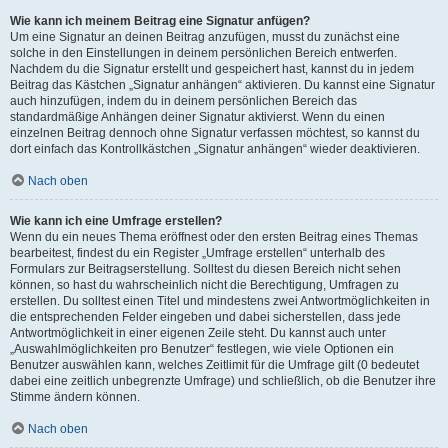
Wie kann ich meinem Beitrag eine Signatur anfügen?
Um eine Signatur an deinen Beitrag anzufügen, musst du zunächst eine
solche in den Einstellungen in deinem persönlichen Bereich entwerfen.
Nachdem du die Signatur erstellt und gespeichert hast, kannst du in jedem
Beitrag das Kästchen „Signatur anhängen“ aktivieren. Du kannst eine Signatur
auch hinzufügen, indem du in deinem persönlichen Bereich das
standardmäßige Anhängen deiner Signatur aktivierst. Wenn du einen
einzelnen Beitrag dennoch ohne Signatur verfassen möchtest, so kannst du
dort einfach das Kontrollkästchen „Signatur anhängen“ wieder deaktivieren.
Nach oben
Wie kann ich eine Umfrage erstellen?
Wenn du ein neues Thema eröffnest oder den ersten Beitrag eines Themas
bearbeitest, findest du ein Register „Umfrage erstellen“ unterhalb des
Formulars zur Beitragserstellung. Solltest du diesen Bereich nicht sehen
können, so hast du wahrscheinlich nicht die Berechtigung, Umfragen zu
erstellen. Du solltest einen Titel und mindestens zwei Antwortmöglichkeiten in
die entsprechenden Felder eingeben und dabei sicherstellen, dass jede
Antwortmöglichkeit in einer eigenen Zeile steht. Du kannst auch unter
„Auswahlmöglichkeiten pro Benutzer“ festlegen, wie viele Optionen ein
Benutzer auswählen kann, welches Zeitlimit für die Umfrage gilt (0 bedeutet
dabei eine zeitlich unbegrenzte Umfrage) und schließlich, ob die Benutzer ihre
Stimme ändern können.
Nach oben