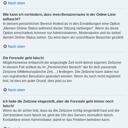
Nach oben
Wie kann ich verhindern, dass mein Benutzername in der Online-Liste
auftaucht?
In deinem persönlichen Bereich findest du in den Einstellungen eine Option
„Meinen Online-Status während dieser Sitzung verbergen“. Wenn du diese
Option einschaltest, können nur Administratoren, Moderatoren und du selbst
deinen Online-Status sehen. Du wirst dann als unsichtbarer Besucher gezählt.
Nach oben
Die Forenuhr geht falsch!
Möglicherweise entspricht die angezeigte Zeit nicht deiner eigenen Zeitzone.
In diesem Fall solltest du im „Persönlichen Bereich“ die für dich passende
Zeitzone (Mitteleuropäische Zeit, ...) festlegen. Die Zeitzone kann dabei nur
von registrierten Benutzern geändert werden. Wenn du noch nicht registriert
bist, ist dies ein guter Grund, dies jetzt zu tun.
Nach oben
Ich habe die Zeitzone eingestellt, aber die Forenuhr geht immer noch
falsch!
Wenn du dir sicher bist, dass du die Zeitzone richtig eingestellt hast und die
Zeit trotzdem noch falsch ist, geht die Uhr des Servers vermutlich falsch.
Kontaktiere einen Administrator, damit er das Problem beheben kann.