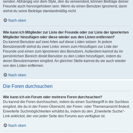
senden. Abhängig von dem Style, den du verwendest, können Beiträge deiner
Freunde auch hervorgehoben sein. Wenn du einen Benutzer ignorierst, dann
siehst du seine Beiträge standardmäßig nicht.
Nach oben
Wie kann ich Mitglieder zur Liste der Freunde oder zur Liste der ignorierten
Mitglieder hinzufügen oder diese wieder aus den Listen entfernen?
Du kannst Benutzer auf zwei Arten auf diese Listen setzen: In jedem
Benutzerprofil siehst du zwei Links: einen zum Hinzufügen zur Liste der
Freunde und einen zum Ignorieren des Benutzers. Außerdem kannst du im
persönlichen Bereich direkt Benutzer zu den Listen hinzufügen, indem du
deren Benutzernamen eingibst. An gleicher Stelle kannst du sie auch wieder
von den Listen entfernen.
Nach oben
Die Foren durchsuchen
Wie kann ich ein Forum oder mehrere Foren durchsuchen?
Du kannst die Foren durchsuchen, indem du einen Suchbegriff in die Suchbox
eingibst, die du in der Foren-Übersicht, der Foren- oder Themenansicht findest.
Erweiterte Suchmöglichkeiten erhältst du, indem du den „Erweiterte Suche“-
Link anklickst, der von jeder Seite des Forums aus verfügbar ist.
Nach oben