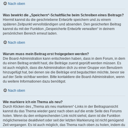
Nach oben
Was bewirkt die „Speichern“-Schaltfläche beim Schreiben eines Beitrags?
Hiermit kannst du die geschriebene Entwürfe speichern und zu einem
späteren Zeitpunkt vervollständigen und absenden. Den gesicherten Beitrag
kannst du mit der Funktion „Gespeicherte Entwürfe verwalten“ in deinem
persönlichen Bereich erneut laden.
Nach oben
Warum muss mein Beitrag erst freigegeben werden?
Die Board-Administration kann entschieden haben, dass in dem Forum, in dem
du einen Beitrag erstellt hast, die Beiträge zuerst geprüft werden müssen. Es
ist auch möglich, dass die Administration dich zu einer Gruppe von Benutzern
hinzugefügt hat, bei denen sie die Beiträge erst begutachten möchte, bevor sie
auf der Seite sichtbar werden. Bitte kontaktiere die Board-Administration, wenn
du weitere Informationen dazu benötigst.
Nach oben
Wie markiere ich ein Thema als neu?
Durch Klicken des „Thema als neu markieren“-Links in der Beitragsansicht
kannst du das Thema wieder ganz nach oben auf die erste Seite des Forums
holen. Wenn du den entsprechenden Link nicht siehst, dann ist die Funktion
möglicherweise deaktiviert oder seit der letzten Markierung ist nicht genügend
Zeit vergangen. Es ist auch möglich, das Thema nach oben zu holen, indem du