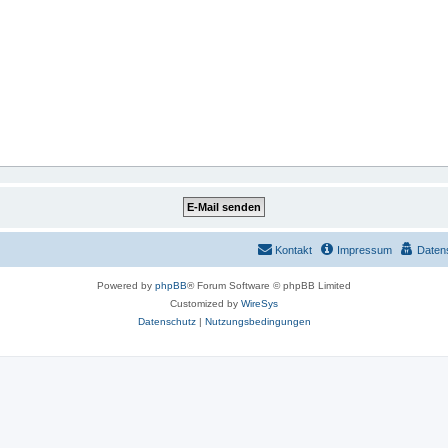
Kontakt
Impressum
Daten
Powered by
phpBB
® Forum Software © phpBB Limited
Customized by
WireSys
Datenschutz
|
Nutzungsbedingungen