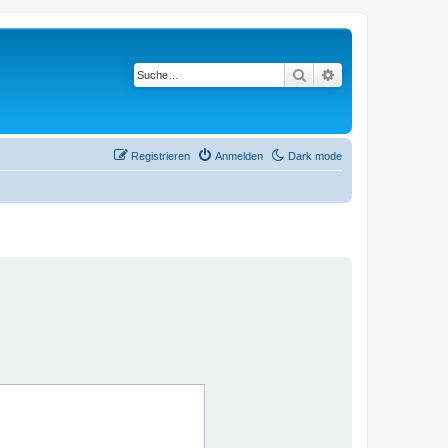
Suche
Erweiterte Suche
Registrieren
Anmelden
Dark mode