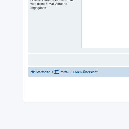
wird deine E-Mail-Adresse
angegeben.
Startseite
Portal
Foren-Übersicht