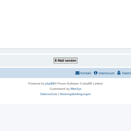
Kontakt
Impressum
Daten
Powered by
phpBB
® Forum Software © phpBB Limited
Customized by
WireSys
Datenschutz
|
Nutzungsbedingungen