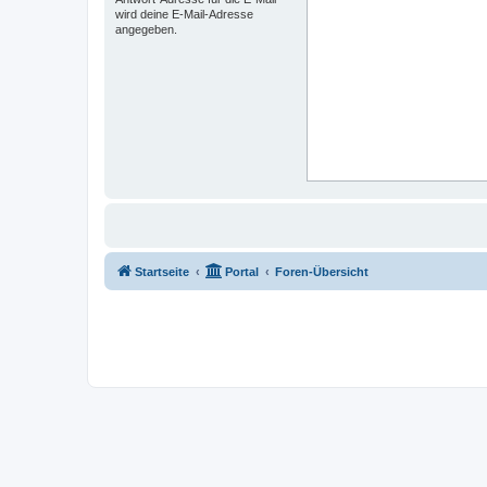
wird deine E-Mail-Adresse
angegeben.
Startseite
Portal
Foren-Übersicht