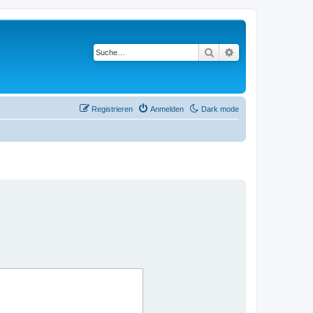
Suche
Erweiterte Suche
Registrieren
Anmelden
Dark mode