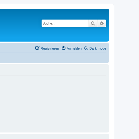
Suche
Erweiterte Suche
Registrieren
Anmelden
Dark mode