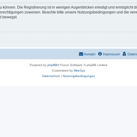
 können. Die Registrierung ist in wenigen Augenblicken erledigt und ermöglicht di
 Berechtigungen zuweisen. Beachte bitte unsere Nutzungsbedingungen und die verwa
d bewegst.
Kontakt
Impressum
Daten
Powered by
phpBB
® Forum Software © phpBB Limited
Customized by
WireSys
Datenschutz
|
Nutzungsbedingungen