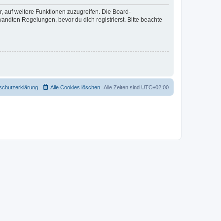
r, auf weitere Funktionen zuzugreifen. Die Board-
ndten Regelungen, bevor du dich registrierst. Bitte beachte
schutzerklärung
Alle Cookies löschen
Alle Zeiten sind
UTC+02:00