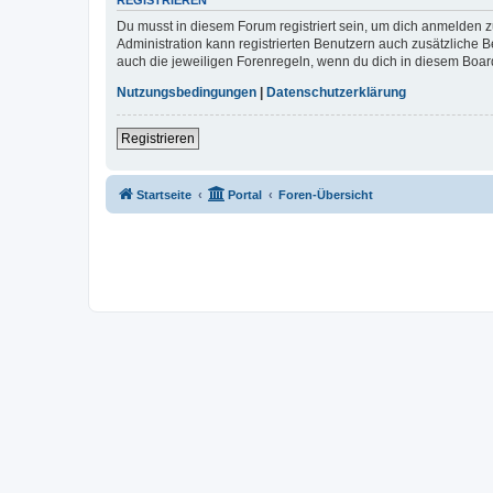
REGISTRIEREN
Du musst in diesem Forum registriert sein, um dich anmelden zu
Administration kann registrierten Benutzern auch zusätzliche
auch die jeweiligen Forenregeln, wenn du dich in diesem Boar
Nutzungsbedingungen
|
Datenschutzerklärung
Registrieren
Startseite
Portal
Foren-Übersicht