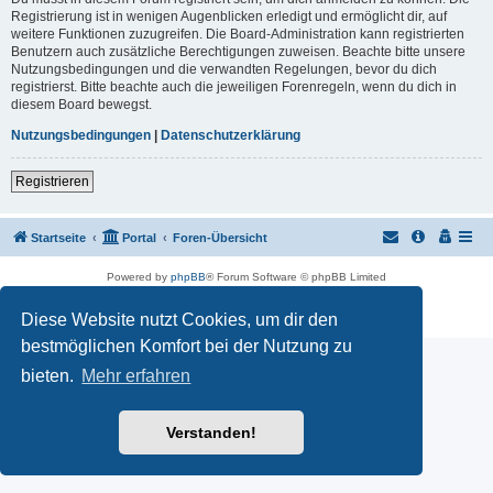
Registrierung ist in wenigen Augenblicken erledigt und ermöglicht dir, auf
weitere Funktionen zuzugreifen. Die Board-Administration kann registrierten
Benutzern auch zusätzliche Berechtigungen zuweisen. Beachte bitte unsere
Nutzungsbedingungen und die verwandten Regelungen, bevor du dich
registrierst. Bitte beachte auch die jeweiligen Forenregeln, wenn du dich in
diesem Board bewegst.
Nutzungsbedingungen
|
Datenschutzerklärung
Registrieren
Startseite
Portal
Foren-Übersicht
Powered by
phpBB
® Forum Software © phpBB Limited
Customized by
WireSys
Datenschutz
|
Nutzungsbedingungen
Diese Website nutzt Cookies, um dir den
bestmöglichen Komfort bei der Nutzung zu
bieten.
Mehr erfahren
Verstanden!