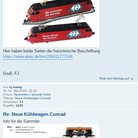
Hier haben beide Seiten die französische Beschriftung
https://www.ebay.de/itm/206311777149
Gruß, FJ
Rufe den Beitrag auf
von
f-j.huwig
So 31. Mai 2026, 16:26
Forum:
Neuheiten / aktuelle Infos
Thema:
Neue Kühlwagen Conrad
Antworten:
13
Zugriffe:
1636
Re: Neue Kühlwagen Conrad
Info für die Sammler: