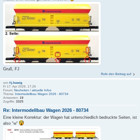
Gruß, FJ
Rufe den Beitrag auf
von
f-j.huwig
Fr 17. Apr 2026, 17:26
Forum:
Neuheiten / aktuelle Infos
Thema:
Intermodellbau Wagen 2026 - 80734
Antworten:
19
Zugriffe:
3325
Re: Intermodellbau Wagen 2026 - 80734
Eine kleine Korrektur: der Wagen hat unterschiedlich bedruckte Seiten, ist
also "w"