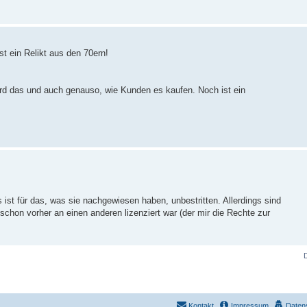
t ein Relikt aus den 70ern!
wird das und auch genauso, wie Kunden es kaufen. Noch ist ein
ist für das, was sie nachgewiesen haben, unbestritten. Allerdings sind
schon vorher an einen anderen lizenziert war (der mir die Rechte zur
Kontakt
Impressum
Daten