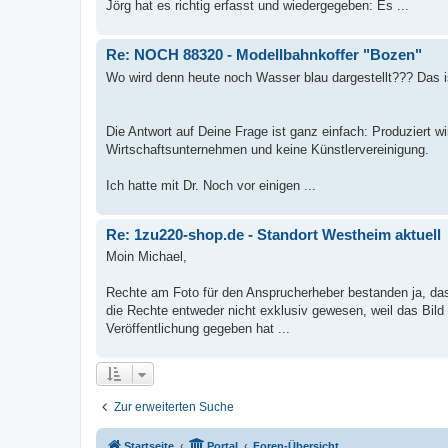
Jörg hat es richtig erfasst und wiedergegeben: Es ...
Re: NOCH 88320 - Modellbahnkoffer "Bozen"
Wo wird denn heute noch Wasser blau dargestellt??? Das is
Die Antwort auf Deine Frage ist ganz einfach: Produziert 
Wirtschaftsunternehmen und keine Künstlervereinigung.
Ich hatte mit Dr. Noch vor einigen ...
Re: 1zu220-shop.de - Standort Westheim aktuell
Moin Michael,
Rechte am Foto für den Ansprucherheber bestanden ja, das 
die Rechte entweder nicht exklusiv gewesen, weil das Bild 
Veröffentlichung gegeben hat ...
Zur erweiterten Suche
Startseite
Portal
Foren-Übersicht