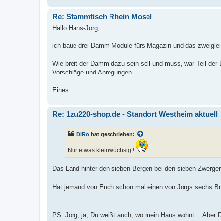
Re: Stammtisch Rhein Mosel
Hallo Hans-Jörg,
ich baue drei Damm-Module fürs Magazin und das zweigleis
Wie breit der Damm dazu sein soll und muss, war Teil der E
Vorschläge und Anregungen.
Eines ...
Re: 1zu220-shop.de - Standort Westheim aktuell
DiRo
hat geschrieben:
Nur etwas kleinwüchsig !
Das Land hinter den sieben Bergen bei den sieben Zwerg
Hat jemand von Euch schon mal einen von Jörgs sechs B
PS: Jörg, ja, Du weißt auch, wo mein Haus wohnt… Aber 