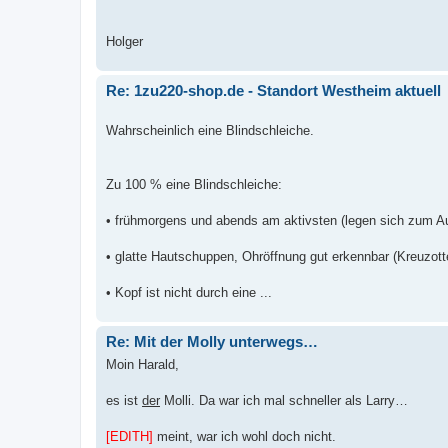
Holger
Re: 1zu220-shop.de - Standort Westheim aktuell
Wahrscheinlich eine Blindschleiche.
Zu 100 % eine Blindschleiche:
• frühmorgens und abends am aktivsten (legen sich zum A
• glatte Hautschuppen, Ohröffnung gut erkennbar (Kreuzotte
• Kopf ist nicht durch eine ...
Re: Mit der Molly unterwegs…
Moin Harald,
es ist
der
Molli. Da war ich mal schneller als Larry…
[EDITH]
meint, war ich wohl doch nicht.