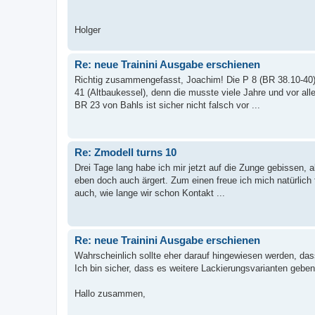
Holger
Re: neue Trainini Ausgabe erschienen
Richtig zusammengefasst, Joachim! Die P 8 (BR 38.10-40) h
41 (Altbaukessel), denn die musste viele Jahre und vor all
BR 23 von Bahls ist sicher nicht falsch vor ...
Re: Zmodell turns 10
Drei Tage lang habe ich mir jetzt auf die Zunge gebissen, 
eben doch auch ärgert. Zum einen freue ich mich natürlich f
auch, wie lange wir schon Kontakt ...
Re: neue Trainini Ausgabe erschienen
Wahrscheinlich sollte eher darauf hingewiesen werden, da
Ich bin sicher, dass es weitere Lackierungsvarianten gebe
Hallo zusammen,