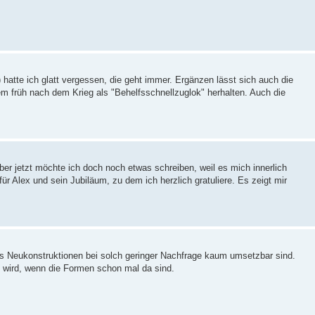
atte ich glatt vergessen, die geht immer. Ergänzen lässt sich auch die
em früh nach dem Krieg als "Behelfsschnellzuglok" herhalten. Auch die
aber jetzt möchte ich doch noch etwas schreiben, weil es mich innerlich
ür Alex und sein Jubiläum, zu dem ich herzlich gratuliere. Es zeigt mir
ss Neukonstruktionen bei solch geringer Nachfrage kaum umsetzbar sind.
n wird, wenn die Formen schon mal da sind.