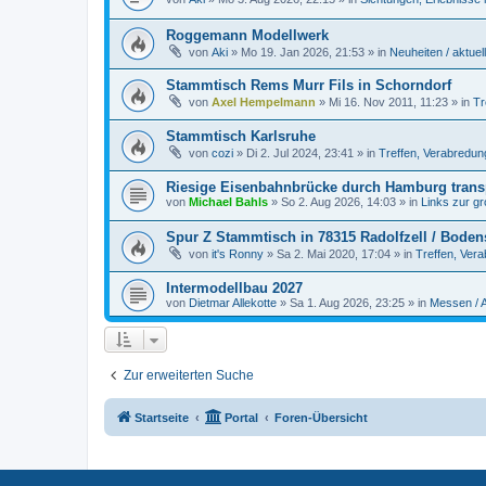
Roggemann Modellwerk
von
Aki
»
Mo 19. Jan 2026, 21:53
» in
Neuheiten / aktuel
Stammtisch Rems Murr Fils in Schorndorf
von
Axel Hempelmann
»
Mi 16. Nov 2011, 11:23
» in
Tr
Stammtisch Karlsruhe
von
cozi
»
Di 2. Jul 2024, 23:41
» in
Treffen, Verabredu
Riesige Eisenbahnbrücke durch Hamburg transp
von
Michael Bahls
»
So 2. Aug 2026, 14:03
» in
Links zur g
Spur Z Stammtisch in 78315 Radolfzell / Boden
von
it's Ronny
»
Sa 2. Mai 2020, 17:04
» in
Treffen, Ver
Intermodellbau 2027
von
Dietmar Allekotte
»
Sa 1. Aug 2026, 23:25
» in
Messen / 
Zur erweiterten Suche
Startseite
Portal
Foren-Übersicht