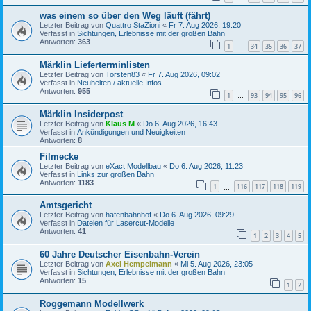
was einem so über den Weg läuft (fährt)
Letzter Beitrag von
Quattro StaZioni
«
Fr 7. Aug 2026, 19:20
Verfasst in
Sichtungen, Erlebnisse mit der großen Bahn
Antworten:
363
1
34
35
36
37
…
Märklin Lieferterminlisten
Letzter Beitrag von
Torsten83
«
Fr 7. Aug 2026, 09:02
Verfasst in
Neuheiten / aktuelle Infos
Antworten:
955
1
93
94
95
96
…
Märklin Insiderpost
Letzter Beitrag von
Klaus M
«
Do 6. Aug 2026, 16:43
Verfasst in
Ankündigungen und Neuigkeiten
Antworten:
8
Filmecke
Letzter Beitrag von
eXact Modellbau
«
Do 6. Aug 2026, 11:23
Verfasst in
Links zur großen Bahn
Antworten:
1183
1
116
117
118
119
…
Amtsgericht
Letzter Beitrag von
hafenbahnhof
«
Do 6. Aug 2026, 09:29
Verfasst in
Dateien für Lasercut-Modelle
Antworten:
41
1
2
3
4
5
60 Jahre Deutscher Eisenbahn-Verein
Letzter Beitrag von
Axel Hempelmann
«
Mi 5. Aug 2026, 23:05
Verfasst in
Sichtungen, Erlebnisse mit der großen Bahn
Antworten:
15
1
2
Roggemann Modellwerk