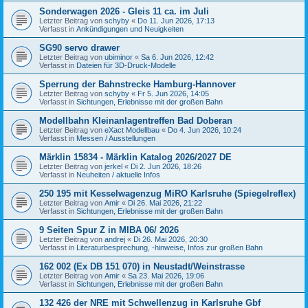
Sonderwagen 2026 - Gleis 11 ca. im Juli
Letzter Beitrag von
schyby
«
Do 11. Jun 2026, 17:13
Verfasst in
Ankündigungen und Neuigkeiten
SG90 servo drawer
Letzter Beitrag von
ubiminor
«
Sa 6. Jun 2026, 12:42
Verfasst in
Dateien für 3D-Druck-Modelle
Sperrung der Bahnstrecke Hamburg-Hannover
Letzter Beitrag von
schyby
«
Fr 5. Jun 2026, 14:05
Verfasst in
Sichtungen, Erlebnisse mit der großen Bahn
Modellbahn Kleinanlagentreffen Bad Doberan
Letzter Beitrag von
eXact Modellbau
«
Do 4. Jun 2026, 10:24
Verfasst in
Messen / Ausstellungen
Märklin 15834 - Märklin Katalog 2026/2027 DE
Letzter Beitrag von
jerkel
«
Di 2. Jun 2026, 18:26
Verfasst in
Neuheiten / aktuelle Infos
250 195 mit Kesselwagenzug MiRO Karlsruhe (Spiegelreflex)
Letzter Beitrag von
Amir
«
Di 26. Mai 2026, 21:22
Verfasst in
Sichtungen, Erlebnisse mit der großen Bahn
9 Seiten Spur Z in MIBA 06/ 2026
Letzter Beitrag von
andrej
«
Di 26. Mai 2026, 20:30
Verfasst in
Literaturbesprechung, -hinweise, Infos zur großen Bahn
162 002 (Ex DB 151 070) in Neustadt/Weinstrasse
Letzter Beitrag von
Amir
«
Sa 23. Mai 2026, 19:06
Verfasst in
Sichtungen, Erlebnisse mit der großen Bahn
132 426 der NRE mit Schwellenzug in Karlsruhe Gbf