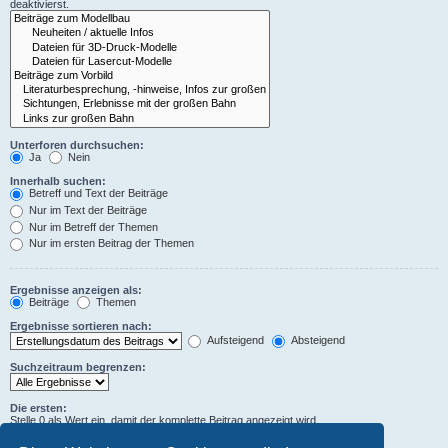
deaktivierst.
Unterforen durchsuchen:
Ja
Nein
Innerhalb suchen:
Betreff und Text der Beiträge
Nur im Text der Beiträge
Nur im Betreff der Themen
Nur im ersten Beitrag der Themen
Ergebnisse anzeigen als:
Beiträge
Themen
Ergebnisse sortieren nach:
Aufsteigend
Absteigend
Suchzeitraum begrenzen:
Die ersten:
Stelle 0 als Wert ein, damit der komplette Beitrag angezeigt wird.
Zeichen der Beiträge anzeigen