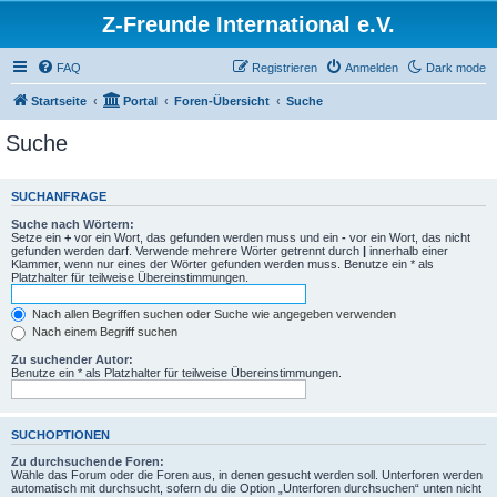
Z-Freunde International e.V.
FAQ
Registrieren
Anmelden
Dark mode
Startseite
Portal
Foren-Übersicht
Suche
Suche
SUCHANFRAGE
Suche nach Wörtern:
Setze ein
+
vor ein Wort, das gefunden werden muss und ein
-
vor ein Wort, das nicht
gefunden werden darf. Verwende mehrere Wörter getrennt durch
|
innerhalb einer
Klammer, wenn nur eines der Wörter gefunden werden muss. Benutze ein * als
Platzhalter für teilweise Übereinstimmungen.
Nach allen Begriffen suchen oder Suche wie angegeben verwenden
Nach einem Begriff suchen
Zu suchender Autor:
Benutze ein * als Platzhalter für teilweise Übereinstimmungen.
SUCHOPTIONEN
Zu durchsuchende Foren:
Wähle das Forum oder die Foren aus, in denen gesucht werden soll. Unterforen werden
automatisch mit durchsucht, sofern du die Option „Unterforen durchsuchen“ unten nicht