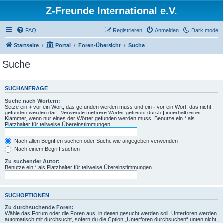
Z-Freunde International e.V.
FAQ
Registrieren
Anmelden
Dark mode
Startseite
Portal
Foren-Übersicht
Suche
Suche
SUCHANFRAGE
Suche nach Wörtern:
Setze ein
+
vor ein Wort, das gefunden werden muss und ein
-
vor ein Wort, das nicht
gefunden werden darf. Verwende mehrere Wörter getrennt durch
|
innerhalb einer
Klammer, wenn nur eines der Wörter gefunden werden muss. Benutze ein * als
Platzhalter für teilweise Übereinstimmungen.
Nach allen Begriffen suchen oder Suche wie angegeben verwenden
Nach einem Begriff suchen
Zu suchender Autor:
Benutze ein * als Platzhalter für teilweise Übereinstimmungen.
SUCHOPTIONEN
Zu durchsuchende Foren:
Wähle das Forum oder die Foren aus, in denen gesucht werden soll. Unterforen werden
automatisch mit durchsucht, sofern du die Option „Unterforen durchsuchen“ unten nicht