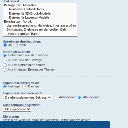
deaktivierst.
Unterforen durchsuchen:
Ja
Nein
Innerhalb suchen:
Betreff und Text der Beiträge
Nur im Text der Beiträge
Nur im Betreff der Themen
Nur im ersten Beitrag der Themen
Ergebnisse anzeigen als:
Beiträge
Themen
Ergebnisse sortieren nach:
Aufsteigend
Absteigend
Suchzeitraum begrenzen:
Die ersten:
Stelle 0 als Wert ein, damit der komplette Beitrag angezeigt wird.
Zeichen der Beiträge anzeigen