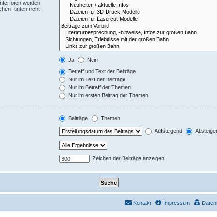
Unterforen werden
chen“ unten nicht
Ja
Nein
Betreff und Text der Beiträge
Nur im Text der Beiträge
Nur im Betreff der Themen
Nur im ersten Beitrag der Themen
Beiträge
Themen
Aufsteigend
Absteige
Zeichen der Beiträge anzeigen
Kontakt
Impressum
Daten