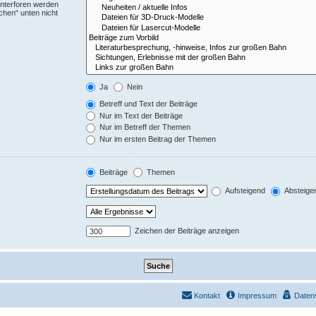
Unterforen werden
chen“ unten nicht
Ja
Nein
Betreff und Text der Beiträge
Nur im Text der Beiträge
Nur im Betreff der Themen
Nur im ersten Beitrag der Themen
Beiträge
Themen
Aufsteigend
Absteige
Zeichen der Beiträge anzeigen
Kontakt
Impressum
Daten