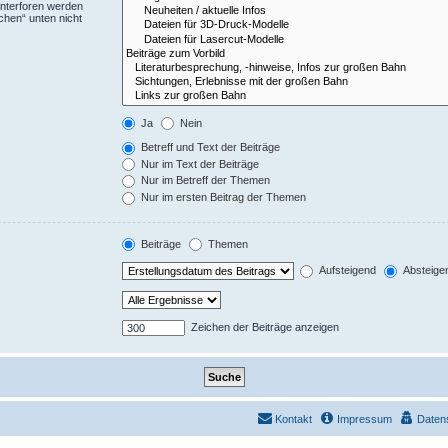
Unterforen werden
chen“ unten nicht
Ja
Nein
Betreff und Text der Beiträge
Nur im Text der Beiträge
Nur im Betreff der Themen
Nur im ersten Beitrag der Themen
Beiträge
Themen
Aufsteigend
Absteige
Zeichen der Beiträge anzeigen
Kontakt
Impressum
Daten