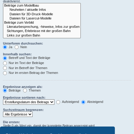
deaktivierst.
Unterforen durchsuchen:
Ja
Nein
Innerhalb suchen:
Betreff und Text der Beiträge
Nur im Text der Beiträge
Nur im Betreff der Themen
Nur im ersten Beitrag der Themen
Ergebnisse anzeigen als:
Beiträge
Themen
Ergebnisse sortieren nach:
Aufsteigend
Absteigend
Suchzeitraum begrenzen:
Die ersten:
Stelle 0 als Wert ein, damit der komplette Beitrag angezeigt wird.
Zeichen der Beiträge anzeigen