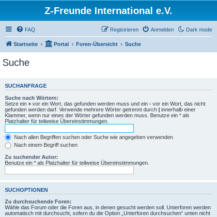
Z-Freunde International e.V.
FAQ
Registrieren
Anmelden
Dark mode
Startseite
Portal
Foren-Übersicht
Suche
Suche
SUCHANFRAGE
Suche nach Wörtern:
Setze ein
+
vor ein Wort, das gefunden werden muss und ein
-
vor ein Wort, das nicht
gefunden werden darf. Verwende mehrere Wörter getrennt durch
|
innerhalb einer
Klammer, wenn nur eines der Wörter gefunden werden muss. Benutze ein * als
Platzhalter für teilweise Übereinstimmungen.
Nach allen Begriffen suchen oder Suche wie angegeben verwenden
Nach einem Begriff suchen
Zu suchender Autor:
Benutze ein * als Platzhalter für teilweise Übereinstimmungen.
SUCHOPTIONEN
Zu durchsuchende Foren:
Wähle das Forum oder die Foren aus, in denen gesucht werden soll. Unterforen werden
automatisch mit durchsucht, sofern du die Option „Unterforen durchsuchen“ unten nicht