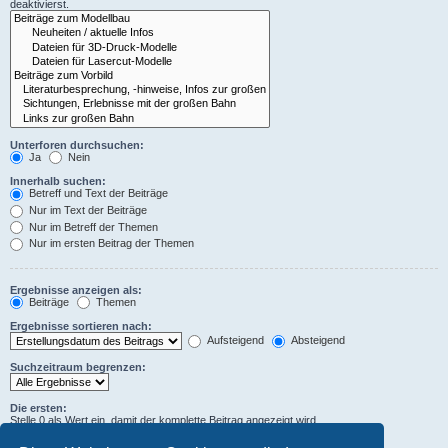
deaktivierst.
Unterforen durchsuchen:
Ja
Nein
Innerhalb suchen:
Betreff und Text der Beiträge
Nur im Text der Beiträge
Nur im Betreff der Themen
Nur im ersten Beitrag der Themen
Ergebnisse anzeigen als:
Beiträge
Themen
Ergebnisse sortieren nach:
Aufsteigend
Absteigend
Suchzeitraum begrenzen:
Die ersten:
Stelle 0 als Wert ein, damit der komplette Beitrag angezeigt wird.
Zeichen der Beiträge anzeigen