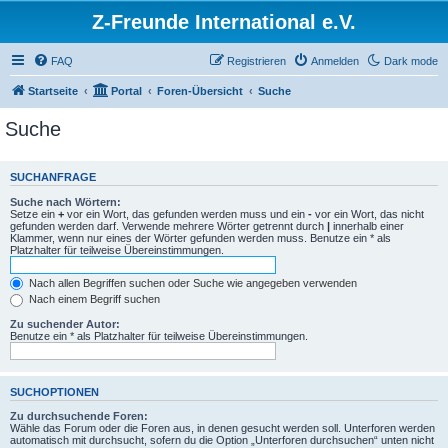
Z-Freunde International e.V.
FAQ
Registrieren
Anmelden
Dark mode
Startseite
Portal
Foren-Übersicht
Suche
Suche
SUCHANFRAGE
Suche nach Wörtern:
Setze ein
+
vor ein Wort, das gefunden werden muss und ein
-
vor ein Wort, das nicht
gefunden werden darf. Verwende mehrere Wörter getrennt durch
|
innerhalb einer
Klammer, wenn nur eines der Wörter gefunden werden muss. Benutze ein * als
Platzhalter für teilweise Übereinstimmungen.
Nach allen Begriffen suchen oder Suche wie angegeben verwenden
Nach einem Begriff suchen
Zu suchender Autor:
Benutze ein * als Platzhalter für teilweise Übereinstimmungen.
SUCHOPTIONEN
Zu durchsuchende Foren:
Wähle das Forum oder die Foren aus, in denen gesucht werden soll. Unterforen werden
automatisch mit durchsucht, sofern du die Option „Unterforen durchsuchen“ unten nicht