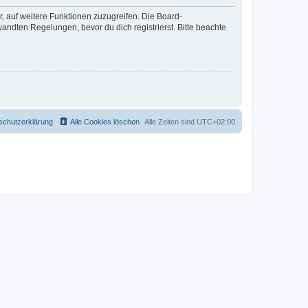
r, auf weitere Funktionen zuzugreifen. Die Board-
ndten Regelungen, bevor du dich registrierst. Bitte beachte
schutzerklärung
Alle Cookies löschen
Alle Zeiten sind
UTC+02:00