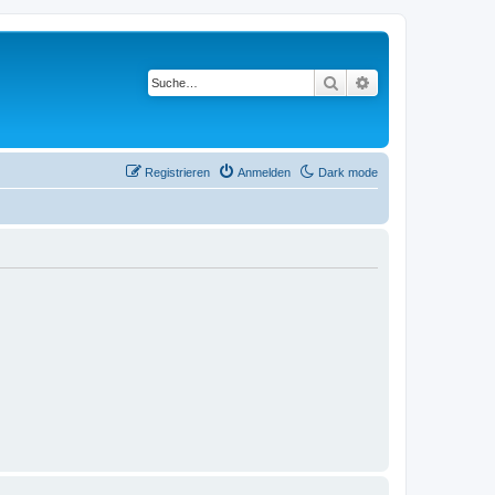
Suche
Erweiterte Suche
Registrieren
Anmelden
Dark mode