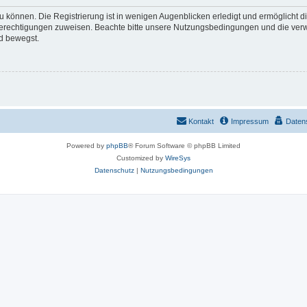
 können. Die Registrierung ist in wenigen Augenblicken erledigt und ermöglicht di
 Berechtigungen zuweisen. Beachte bitte unsere Nutzungsbedingungen und die verwa
d bewegst.
Kontakt
Impressum
Daten
Powered by
phpBB
® Forum Software © phpBB Limited
Customized by
WireSys
Datenschutz
|
Nutzungsbedingungen