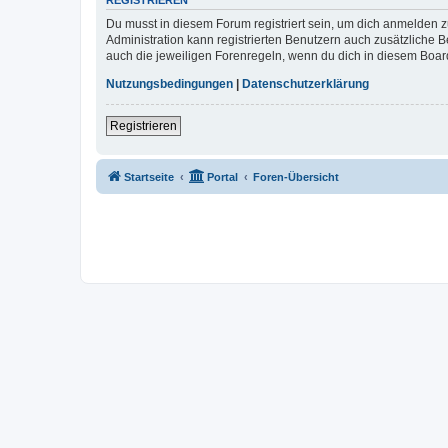
REGISTRIEREN
Du musst in diesem Forum registriert sein, um dich anmelden zu
Administration kann registrierten Benutzern auch zusätzliche
auch die jeweiligen Forenregeln, wenn du dich in diesem Boar
Nutzungsbedingungen
|
Datenschutzerklärung
Registrieren
Startseite
Portal
Foren-Übersicht