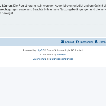
 können. Die Registrierung ist in wenigen Augenblicken erledigt und ermöglicht di
 Berechtigungen zuweisen. Beachte bitte unsere Nutzungsbedingungen und die verwa
d bewegst.
Kontakt
Impressum
Daten
Powered by
phpBB
® Forum Software © phpBB Limited
Customized by
WireSys
Datenschutz
|
Nutzungsbedingungen