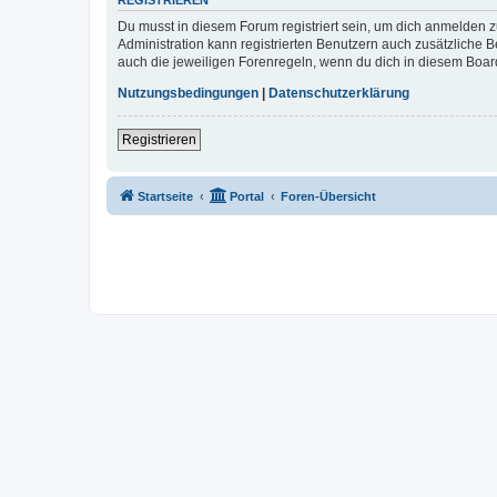
REGISTRIEREN
Du musst in diesem Forum registriert sein, um dich anmelden zu
Administration kann registrierten Benutzern auch zusätzliche
auch die jeweiligen Forenregeln, wenn du dich in diesem Boar
Nutzungsbedingungen
|
Datenschutzerklärung
Registrieren
Startseite
Portal
Foren-Übersicht