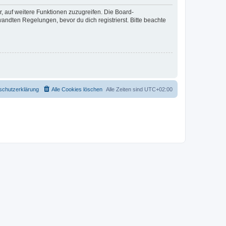
r, auf weitere Funktionen zuzugreifen. Die Board-
ndten Regelungen, bevor du dich registrierst. Bitte beachte
schutzerklärung
Alle Cookies löschen
Alle Zeiten sind
UTC+02:00