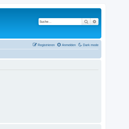
Suche
Erweiterte Suche
Registrieren
Anmelden
Dark mode