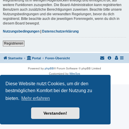
Registrierung ist in wenigen Augenblicken erledigt und ermöglicht dir, auf
weitere Funktionen zuzugreifen. Die Board-Administration kann registrierten
Benutzern auch zusätzliche Berechtigungen zuweisen. Beachte bitte unsere
Nutzungsbedingungen und die verwandten Regelungen, bevor du dich
registrierst. Bitte beachte auch die jeweiligen Forenregeln, wenn du dich in
diesem Board bewegst.
Nutzungsbedingungen
|
Datenschutzerklärung
Registrieren
Startseite
Portal
Foren-Übersicht
Powered by
phpBB
® Forum Software © phpBB Limited
Customized by
WireSys
Datenschutz
|
Nutzungsbedingungen
Diese Website nutzt Cookies, um dir den
bestmöglichen Komfort bei der Nutzung zu
bieten.
Mehr erfahren
Verstanden!