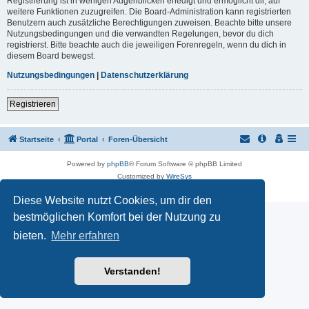
Registrierung ist in wenigen Augenblicken erledigt und ermöglicht dir, auf
weitere Funktionen zuzugreifen. Die Board-Administration kann registrierten
Benutzern auch zusätzliche Berechtigungen zuweisen. Beachte bitte unsere
Nutzungsbedingungen und die verwandten Regelungen, bevor du dich
registrierst. Bitte beachte auch die jeweiligen Forenregeln, wenn du dich in
diesem Board bewegst.
Nutzungsbedingungen
|
Datenschutzerklärung
Registrieren
Startseite
Portal
Foren-Übersicht
Powered by
phpBB
® Forum Software © phpBB Limited
Customized by
WireSys
Datenschutz
|
Nutzungsbedingungen
Diese Website nutzt Cookies, um dir den
bestmöglichen Komfort bei der Nutzung zu
bieten.
Mehr erfahren
Verstanden!