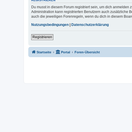
REGISTRIEREN
Du musst in diesem Forum registriert sein, um dich anmelden zu
Administration kann registrierten Benutzern auch zusätzliche
auch die jeweiligen Forenregeln, wenn du dich in diesem Boar
Nutzungsbedingungen
|
Datenschutzerklärung
Registrieren
Startseite
Portal
Foren-Übersicht