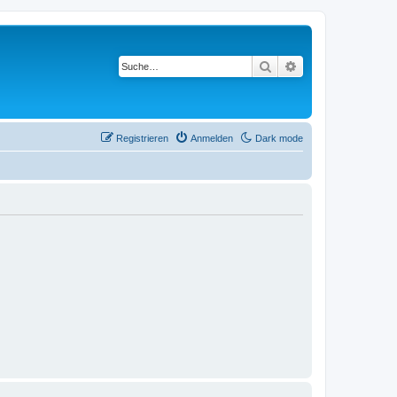
Suche
Erweiterte Suche
Registrieren
Anmelden
Dark mode