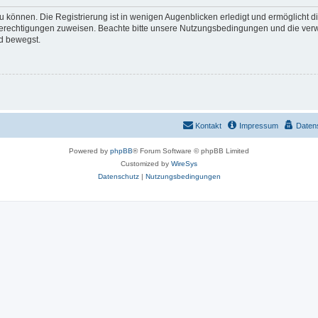
 können. Die Registrierung ist in wenigen Augenblicken erledigt und ermöglicht di
 Berechtigungen zuweisen. Beachte bitte unsere Nutzungsbedingungen und die verwa
d bewegst.
Kontakt
Impressum
Daten
Powered by
phpBB
® Forum Software © phpBB Limited
Customized by
WireSys
Datenschutz
|
Nutzungsbedingungen