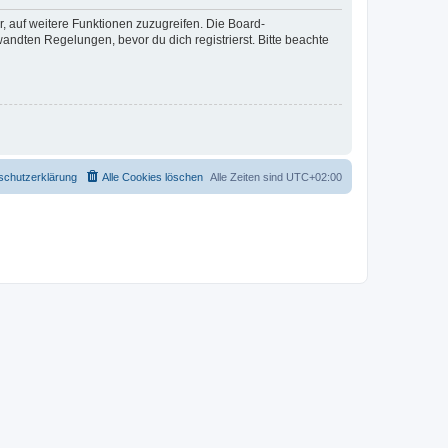
r, auf weitere Funktionen zuzugreifen. Die Board-
ndten Regelungen, bevor du dich registrierst. Bitte beachte
schutzerklärung
Alle Cookies löschen
Alle Zeiten sind
UTC+02:00