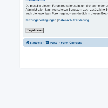
REGISTRIEREN
Du musst in diesem Forum registriert sein, um dich anmelden zu
Administration kann registrierten Benutzern auch zusätzliche
auch die jeweiligen Forenregeln, wenn du dich in diesem Boar
Nutzungsbedingungen
|
Datenschutzerklärung
Registrieren
Startseite
Portal
Foren-Übersicht