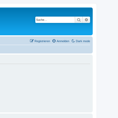
Suche
Erweiterte Suche
Registrieren
Anmelden
Dark mode