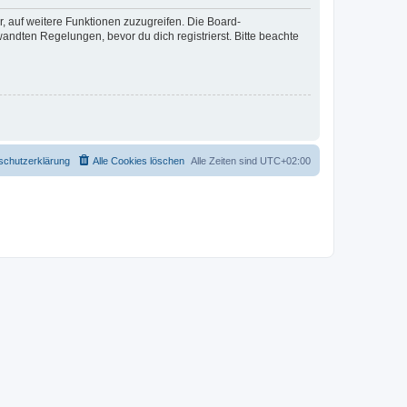
r, auf weitere Funktionen zuzugreifen. Die Board-
ndten Regelungen, bevor du dich registrierst. Bitte beachte
schutzerklärung
Alle Cookies löschen
Alle Zeiten sind
UTC+02:00