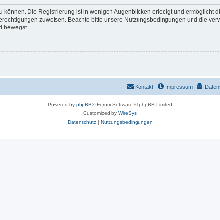
 können. Die Registrierung ist in wenigen Augenblicken erledigt und ermöglicht di
 Berechtigungen zuweisen. Beachte bitte unsere Nutzungsbedingungen und die verwa
d bewegst.
Kontakt
Impressum
Daten
Powered by
phpBB
® Forum Software © phpBB Limited
Customized by
WireSys
Datenschutz
|
Nutzungsbedingungen