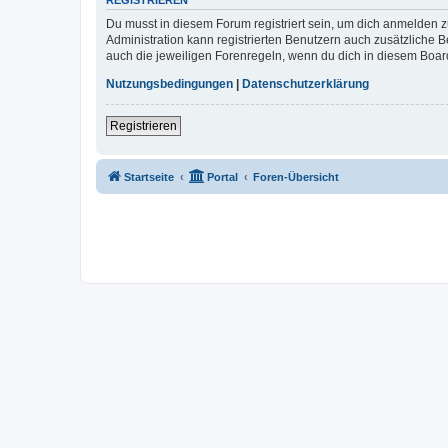
REGISTRIEREN
Du musst in diesem Forum registriert sein, um dich anmelden zu
Administration kann registrierten Benutzern auch zusätzliche
auch die jeweiligen Forenregeln, wenn du dich in diesem Boar
Nutzungsbedingungen
|
Datenschutzerklärung
Registrieren
Startseite
Portal
Foren-Übersicht