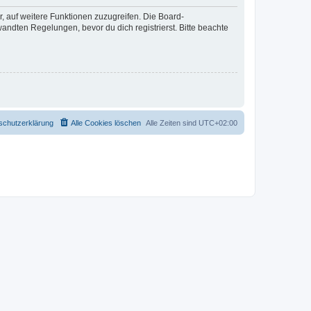
r, auf weitere Funktionen zuzugreifen. Die Board-
ndten Regelungen, bevor du dich registrierst. Bitte beachte
schutzerklärung
Alle Cookies löschen
Alle Zeiten sind
UTC+02:00