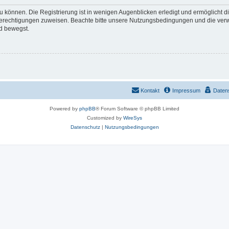
 können. Die Registrierung ist in wenigen Augenblicken erledigt und ermöglicht di
 Berechtigungen zuweisen. Beachte bitte unsere Nutzungsbedingungen und die verwa
d bewegst.
Kontakt
Impressum
Daten
Powered by
phpBB
® Forum Software © phpBB Limited
Customized by
WireSys
Datenschutz
|
Nutzungsbedingungen