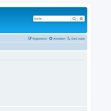
Suche
Erweiterte Suche
Registrieren
Anmelden
Dark mode