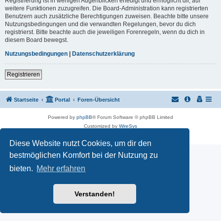
Registrierung ist in wenigen Augenblicken erledigt und ermöglicht dir, auf
weitere Funktionen zuzugreifen. Die Board-Administration kann registrierten
Benutzern auch zusätzliche Berechtigungen zuweisen. Beachte bitte unsere
Nutzungsbedingungen und die verwandten Regelungen, bevor du dich
registrierst. Bitte beachte auch die jeweiligen Forenregeln, wenn du dich in
diesem Board bewegst.
Nutzungsbedingungen
|
Datenschutzerklärung
Registrieren
Startseite
Portal
Foren-Übersicht
Powered by
phpBB
® Forum Software © phpBB Limited
Customized by
WireSys
Datenschutz
|
Nutzungsbedingungen
Diese Website nutzt Cookies, um dir den
bestmöglichen Komfort bei der Nutzung zu
bieten.
Mehr erfahren
Verstanden!