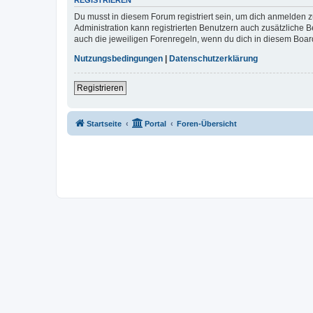
REGISTRIEREN
Du musst in diesem Forum registriert sein, um dich anmelden zu
Administration kann registrierten Benutzern auch zusätzliche
auch die jeweiligen Forenregeln, wenn du dich in diesem Boar
Nutzungsbedingungen
|
Datenschutzerklärung
Registrieren
Startseite
Portal
Foren-Übersicht