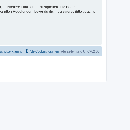
r, auf weitere Funktionen zuzugreifen. Die Board-
ndten Regelungen, bevor du dich registrierst. Bitte beachte
schutzerklärung
Alle Cookies löschen
Alle Zeiten sind
UTC+02:00