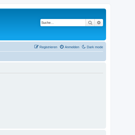
Suche
Erweiterte Suche
Registrieren
Anmelden
Dark mode