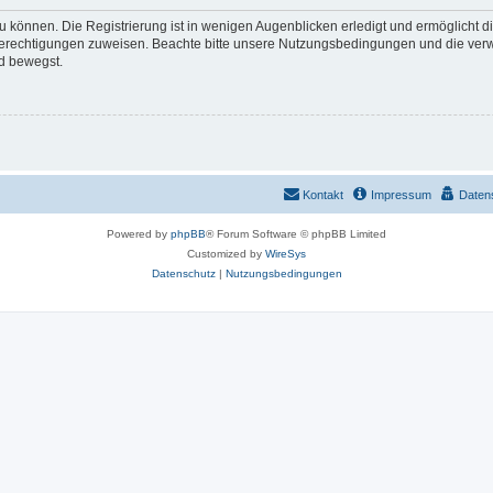
 können. Die Registrierung ist in wenigen Augenblicken erledigt und ermöglicht di
 Berechtigungen zuweisen. Beachte bitte unsere Nutzungsbedingungen und die verwa
d bewegst.
Kontakt
Impressum
Daten
Powered by
phpBB
® Forum Software © phpBB Limited
Customized by
WireSys
Datenschutz
|
Nutzungsbedingungen