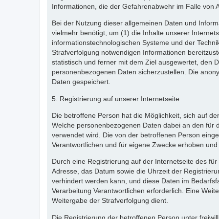
Informationen, die der Gefahrenabwehr im Falle von 
Bei der Nutzung dieser allgemeinen Daten und Informa
vielmehr benötigt, um (1) die Inhalte unserer Internets
informationstechnologischen Systeme und der Technik 
Strafverfolgung notwendigen Informationen bereitzus
statistisch und ferner mit dem Ziel ausgewertet, den 
personenbezogenen Daten sicherzustellen. Die anon
Daten gespeichert.
5. Registrierung auf unserer Internetseite
Die betroffene Person hat die Möglichkeit, sich auf d
Welche personenbezogenen Daten dabei an den für die 
verwendet wird. Die von der betroffenen Person eing
Verantwortlichen und für eigene Zwecke erhoben und 
Durch eine Registrierung auf der Internetseite des fü
Adresse, das Datum sowie die Uhrzeit der Registrieru
verhindert werden kann, und diese Daten im Bedarfsfa
Verarbeitung Verantwortlichen erforderlich. Eine Weite
Weitergabe der Strafverfolgung dient.
Die Registrierung der betroffenen Person unter freiw