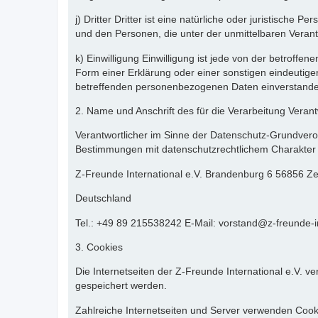
j) Dritter Dritter ist eine natürliche oder juristisch
und den Personen, die unter der unmittelbaren Verant
k) Einwilligung Einwilligung ist jede von der betroff
Form einer Erklärung oder einer sonstigen eindeutigen
betreffenden personenbezogenen Daten einverstanden
2. Name und Anschrift des für die Verarbeitung Verant
Verantwortlicher im Sinne der Datenschutz-Grundvero
Bestimmungen mit datenschutzrechtlichem Charakter i
Z-Freunde International e.V. Brandenburg 6 56856 Zel
Deutschland
Tel.: +49 89 215538242 E-Mail: vorstand@z-freunde-in
3. Cookies
Die Internetseiten der Z-Freunde International e.V.
gespeichert werden.
Zahlreiche Internetseiten und Server verwenden Cooki