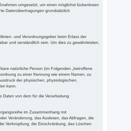
 Maßnahmen umgesetzt, um einen möglichst lückenlosen
erte Datenübertragungen grundsätzlich
htlinien- und Verordnungsgeber beim Erlass der
ar und verständlich sein. Um dies zu gewährleisten,
erbare natürliche Person (im Folgenden „betroffene
ls Zuordnung zu einer Kennung wie einem Namen, zu
sdruck der physischen, physiologischen,
rden kann.
ene Daten von dem für die Verarbeitung
e Vorgangsreihe im Zusammenhang mit
der Veränderung, das Auslesen, das Abfragen, die
 die Verknüpfung, die Einschränkung, das Löschen