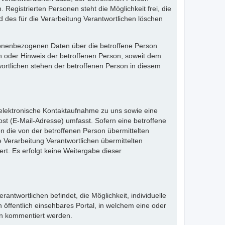
Registrierten Personen steht die Möglichkeit frei, die
des für die Verarbeitung Verantwortlichen löschen
ersonenbezogenen Daten über die betroffene Person
ch oder Hinweis der betroffenen Person, soweit dem
wortlichen stehen der betroffenen Person in diesem
e elektronische Kontaktaufnahme zu uns sowie eine
st (E-Mail-Adresse) umfasst. Sofern eine betroffene
n die von der betroffenen Person übermittelten
 Verarbeitung Verantwortlichen übermittelten
. Es erfolgt keine Weitergabe dieser
rantwortlichen befindet, die Möglichkeit, individuelle
n öffentlich einsehbares Portal, in welchem eine oder
en kommentiert werden.