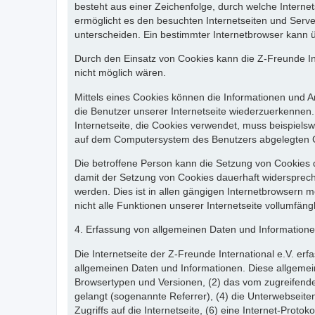
besteht aus einer Zeichenfolge, durch welche Intern
ermöglicht es den besuchten Internetseiten und Serve
unterscheiden. Ein bestimmter Internetbrowser kann üb
Durch den Einsatz von Cookies kann die Z-Freunde Inte
nicht möglich wären.
Mittels eines Cookies können die Informationen und A
die Benutzer unserer Internetseite wiederzuerkennen.
Internetseite, die Cookies verwendet, muss beispiels
auf dem Computersystem des Benutzers abgelegten 
Die betroffene Person kann die Setzung von Cookies d
damit der Setzung von Cookies dauerhaft widersprech
werden. Dies ist in allen gängigen Internetbrowsern 
nicht alle Funktionen unserer Internetseite vollumfängl
4. Erfassung von allgemeinen Daten und Information
Die Internetseite der Z-Freunde International e.V. erf
allgemeinen Daten und Informationen. Diese allgemei
Browsertypen und Versionen, (2) das vom zugreifenden
gelangt (sogenannte Referrer), (4) die Unterwebseite
Zugriffs auf die Internetseite, (6) eine Internet-Prot