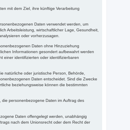
n mit dem Ziel, ihre künftige Verarbeitung
se personenbezogenen Daten verwendet werden, um
h Arbeitsleistung, wirtschaftlicher Lage, Gesundheit,
u analysieren oder vorherzusagen.
personenbezogenen Daten ohne Hinzuziehung
tzlichen Informationen gesondert aufbewahrt werden
ner identifizierten oder identifizierbaren
die natürliche oder juristische Person, Behörde,
ersonenbezogenen Daten entscheidet. Sind die Zwecke
ortliche beziehungsweise können die bestimmten
lle, die personenbezogene Daten im Auftrag des
nbezogene Daten offengelegt werden, unabhängig
uftrags nach dem Unionsrecht oder dem Recht der