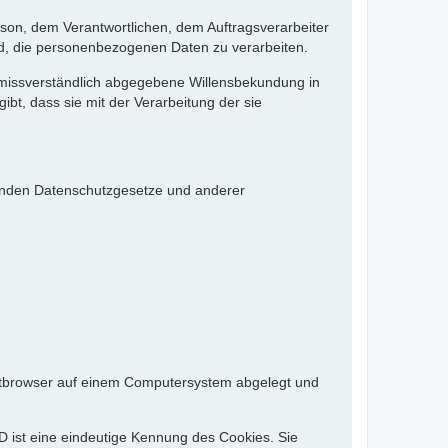
Person, dem Verantwortlichen, dem Auftragsverarbeiter
nd, die personenbezogenen Daten zu verarbeiten.
d unmissverständlich abgegebene Willensbekundung in
bt, dass sie mit der Verarbeitung der sie
tenden Datenschutzgesetze und anderer
rnetbrowser auf einem Computersystem abgelegt und
D ist eine eindeutige Kennung des Cookies. Sie