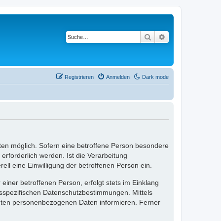
Suche
Erweiterte Suche
Registrieren
Anmelden
Dark mode
ten möglich. Sofern eine betroffene Person besondere
rforderlich werden. Ist die Verarbeitung
ll eine Einwilligung der betroffenen Person ein.
ner betroffenen Person, erfolgt stets im Einklang
esspezifischen Datenschutzbestimmungen. Mittels
teten personenbezogenen Daten informieren. Ferner