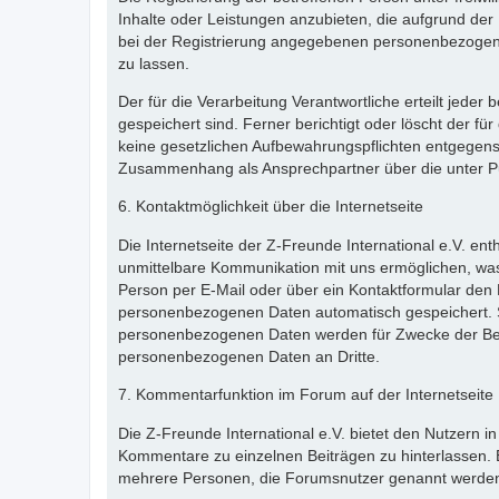
Inhalte oder Leistungen anzubieten, die aufgrund der 
bei der Registrierung angegebenen personenbezogene
zu lassen.
Der für die Verarbeitung Verantwortliche erteilt jede
gespeichert sind. Ferner berichtigt oder löscht der 
keine gesetzlichen Aufbewahrungspflichten entgegenst
Zusammenhang als Ansprechpartner über die unter P
6. Kontaktmöglichkeit über die Internetseite
Die Internetseite der Z-Freunde International e.V. en
unmittelbare Kommunikation mit uns ermöglichen, was
Person per E-Mail oder über ein Kontaktformular den 
personenbezogenen Daten automatisch gespeichert. Sol
personenbezogenen Daten werden für Zwecke der Bear
personenbezogenen Daten an Dritte.
7. Kommentarfunktion im Forum auf der Internetseite
Die Z-Freunde International e.V. bietet den Nutzern in
Kommentare zu einzelnen Beiträgen zu hinterlassen. Ein
mehrere Personen, die Forumsnutzer genannt werden,