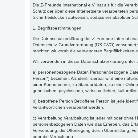
Die Z-Freunde International e.V. hat als für die Ver
Schutz der über diese Internetseite verarbeiteten p
Sicherheitslücken aufweisen, sodass ein absoluter Sc
1. Begriffsbestimmungen
Die Datenschutzerklärung der Z-Freunde International
Datenschutz-Grundverordnung (DS-GVO) verwendet wurd
möchten wir vorab die verwendeten Begrifflichkeiten e
Wir verwenden in dieser Datenschutzerklärung unter 
a) personenbezogene Daten Personenbezogene Daten sind
Person“) beziehen. Als identifizierbar wird eine natü
einer Kennnummer, zu Standortdaten, zu einer Onlin
genetischen, psychischen, wirtschaftlichen, kulturellen
b) betroffene Person Betroffene Person ist jede ident
Verantwortlichen verarbeitet werden.
c) Verarbeitung Verarbeitung ist jeder mit oder ohne
personenbezogenen Daten wie das Erheben, das Erfas
Verwendung, die Offenlegung durch Übermittlung, Ver
oder die Vernichtung.