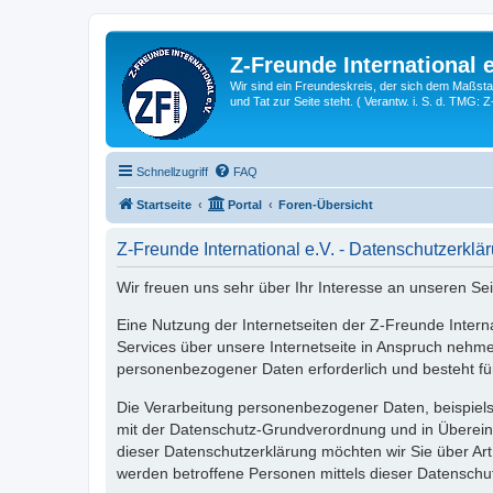
Z-Freunde International e
Wir sind ein Freundeskreis, der sich dem Maßstab 
und Tat zur Seite steht. ( Verantw. i. S. d. TMG: 
Schnellzugriff
FAQ
Startseite
Portal
Foren-Übersicht
Z-Freunde International e.V. - Datenschutzerklä
Wir freuen uns sehr über Ihr Interesse an unseren Sei
Eine Nutzung der Internetseiten der Z-Freunde Inter
Services über unsere Internetseite in Anspruch nehm
personenbezogener Daten erforderlich und besteht für 
Die Verarbeitung personenbezogener Daten, beispiels
mit der Datenschutz-Grundverordnung und in Übereins
dieser Datenschutzerklärung möchten wir Sie über A
werden betroffene Personen mittels dieser Datenschu