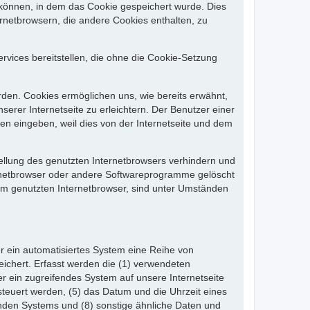
 können, in dem das Cookie gespeichert wurde. Dies
rnetbrowsern, die andere Cookies enthalten, zu
rvices bereitstellen, die ohne die Cookie-Setzung
rden. Cookies ermöglichen uns, wie bereits erwähnt,
rer Internetseite zu erleichtern. Der Benutzer einer
en eingeben, weil dies von der Internetseite und dem
tellung des genutzten Internetbrowsers verhindern und
ernetbrowser oder andere Softwareprogramme gelöscht
dem genutzten Internetbrowser, sind unter Umständen
der ein automatisiertes System eine Reihe von
ichert. Erfasst werden die (1) verwendeten
r ein zugreifendes System auf unsere Internetseite
steuert werden, (5) das Datum und die Uhrzeit eines
ifenden Systems und (8) sonstige ähnliche Daten und