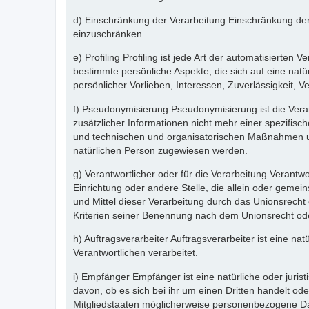
d) Einschränkung der Verarbeitung Einschränkung der 
einzuschränken.
e) Profiling Profiling ist jede Art der automatisier
bestimmte persönliche Aspekte, die sich auf eine natü
persönlicher Vorlieben, Interessen, Zuverlässigkeit, 
f) Pseudonymisierung Pseudonymisierung ist die Ver
zusätzlicher Informationen nicht mehr einer spezifi
und technischen und organisatorischen Maßnahmen unte
natürlichen Person zugewiesen werden.
g) Verantwortlicher oder für die Verarbeitung Verantwor
Einrichtung oder andere Stelle, die allein oder gem
und Mittel dieser Verarbeitung durch das Unionsrech
Kriterien seiner Benennung nach dem Unionsrecht od
h) Auftragsverarbeiter Auftragsverarbeiter ist eine n
Verantwortlichen verarbeitet.
i) Empfänger Empfänger ist eine natürliche oder juri
davon, ob es sich bei ihr um einen Dritten handelt 
Mitgliedstaaten möglicherweise personenbezogene Dat