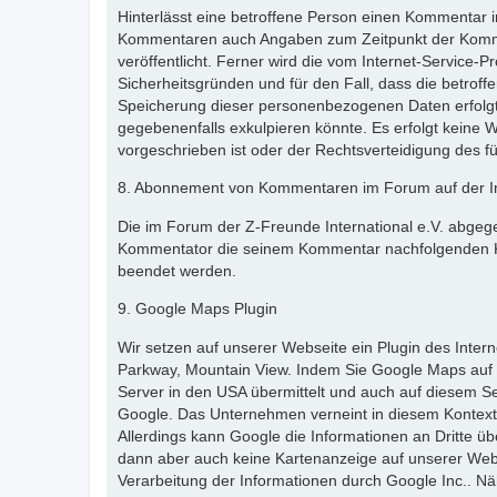
Hinterlässt eine betroffene Person einen Kommentar i
Kommentaren auch Angaben zum Zeitpunkt der Komme
veröffentlicht. Ferner wird die vom Internet-Service-
Sicherheitsgründen und für den Fall, dass die betrof
Speicherung dieser personenbezogenen Daten erfolgt d
gegebenenfalls exkulpieren könnte. Es erfolgt keine 
vorgeschrieben ist oder der Rechtsverteidigung des fü
8. Abonnement von Kommentaren im Forum auf der In
Die im Forum der Z-Freunde International e.V. abgeg
Kommentator die seinem Kommentar nachfolgenden K
beendet werden.
9. Google Maps Plugin
Wir setzen auf unserer Webseite ein Plugin des Inte
Parkway, Mountain View. Indem Sie Google Maps auf 
Server in den USA übermittelt und auch auf diesem Se
Google. Das Unternehmen verneint in diesem Kontext
Allerdings kann Google die Informationen an Dritte ü
dann aber auch keine Kartenanzeige auf unserer Webs
Verarbeitung der Informationen durch Google Inc.. 