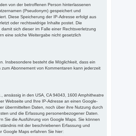
n den von der betroffenen Person hinterlassenen
utzernamen (Pseudonym) gespeichert und
iert. Diese Speicherung der IP-Adresse erfolgt aus
tzt oder rechtswidrige Inhalte postet. Die
damit sich dieser im Falle einer Rechtsverletzung
n eine solche Weitergabe nicht gesetzlich
. Insbesondere besteht die Möglichkeit, dass ein
n zum Abonnement von Kommentaren kann jederzeit
c., ansässig in den USA, CA 94043, 1600 Amphitheatre
er Webseite und Ihre IP-Adresse an einen Google-
er übermittelten Daten, noch über ihre Nutzung durch
nsten und die Erfassung personenbezogener Daten.
dern Sie die Ausführung von Google Maps. Sie können
rständnis mit der beschriebenen Erfassung und
 Google Maps erfahren Sie hier: