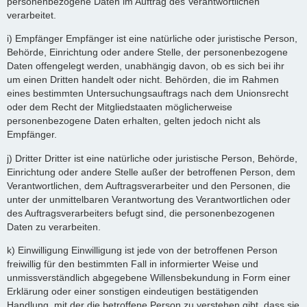
personenbezogene Daten im Auftrag des Verantwortlichen
verarbeitet.
i) Empfänger Empfänger ist eine natürliche oder juristische Person,
Behörde, Einrichtung oder andere Stelle, der personenbezogene
Daten offengelegt werden, unabhängig davon, ob es sich bei ihr
um einen Dritten handelt oder nicht. Behörden, die im Rahmen
eines bestimmten Untersuchungsauftrags nach dem Unionsrecht
oder dem Recht der Mitgliedstaaten möglicherweise
personenbezogene Daten erhalten, gelten jedoch nicht als
Empfänger.
j) Dritter Dritter ist eine natürliche oder juristische Person, Behörde,
Einrichtung oder andere Stelle außer der betroffenen Person, dem
Verantwortlichen, dem Auftragsverarbeiter und den Personen, die
unter der unmittelbaren Verantwortung des Verantwortlichen oder
des Auftragsverarbeiters befugt sind, die personenbezogenen
Daten zu verarbeiten.
k) Einwilligung Einwilligung ist jede von der betroffenen Person
freiwillig für den bestimmten Fall in informierter Weise und
unmissverständlich abgegebene Willensbekundung in Form einer
Erklärung oder einer sonstigen eindeutigen bestätigenden
Handlung, mit der die betroffene Person zu verstehen gibt, dass sie