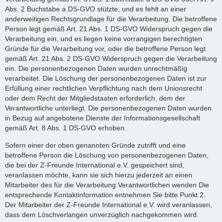
Abs. 2 Buchstabe a DS-GVO stützte, und es fehlt an einer
anderweitigen Rechtsgrundlage für die Verarbeitung. Die betroffene
Person legt gemäß Art. 21 Abs. 1 DS-GVO Widerspruch gegen die
Verarbeitung ein, und es liegen keine vorrangigen berechtigten
Gründe für die Verarbeitung vor, oder die betroffene Person legt
gemäß Art. 21 Abs. 2 DS-GVO Widerspruch gegen die Verarbeitung
ein. Die personenbezogenen Daten wurden unrechtmäßig
verarbeitet. Die Löschung der personenbezogenen Daten ist zur
Erfüllung einer rechtlichen Verpflichtung nach dem Unionsrecht
oder dem Recht der Mitgliedstaaten erforderlich, dem der
Verantwortliche unterliegt. Die personenbezogenen Daten wurden
in Bezug auf angebotene Dienste der Informationsgesellschaft
gemäß Art. 8 Abs. 1 DS-GVO erhoben.
Sofern einer der oben genannten Gründe zutrifft und eine
betroffene Person die Löschung von personenbezogenen Daten,
die bei der Z-Freunde International e.V. gespeichert sind,
veranlassen möchte, kann sie sich hierzu jederzeit an einen
Mitarbeiter des für die Verarbeitung Verantwortlichen wenden Die
entsprechende Kontaktinformation entnehmen Sie bitte Punkt 2.
Der Mitarbeiter der Z-Freunde International e.V. wird veranlassen,
dass dem Löschverlangen unverzüglich nachgekommen wird.