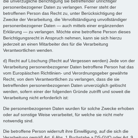
die unverzügliche Berichtigung sie betreffender unrichtiger
personenbezogener Daten zu verlangen. Ferner steht der
betroffenen Person das Recht zu, unter Berücksichtigung der
Zwecke der Verarbeitung, die Vervollständigung unvollständiger
personenbezogener Daten — auch mittels einer ergänzenden
Erklärung — zu verlangen. Möchte eine betroffene Person dieses
Berichtigungsrecht in Anspruch nehmen, kann sie sich hierzu
jederzeit an einen Mitarbeiter des für die Verarbeitung
Verantwortlichen wenden.
d) Recht auf Löschung (Recht auf Vergessen werden) Jede von der
Verarbeitung personenbezogener Daten betroffene Person hat das
vom Europäischen Richtlinien- und Verordnungsgeber gewährte
Recht, von dem Verantwortlichen zu verlangen, dass die sie
betreffenden personenbezogenen Daten unverzüglich gelöscht
werden, sofern einer der folgenden Gründe zutrifft und soweit die
Verarbeitung nicht erforderlich ist:
Die personenbezogenen Daten wurden für solche Zwecke erhoben
oder auf sonstige Weise verarbeitet, für welche sie nicht mehr
notwendig sind.
Die betroffene Person widerruft ihre Einwilligung, auf die sich die
Verarbeitung gemäß Art. 6 Abs. 1 Buchstabe a DS-GVO oder Art. 9