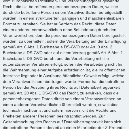
vom Europäischen Richtlinien- und Verordnungsgeber gewährte
Recht, die sie betreffenden personenbezogenen Daten, welche
durch die betroffene Person einem Verantwortlichen bereitgestellt
wurden, in einem strukturierten, gängigen und maschinenlesbaren
Format zu erhalten. Sie hat außerdem das Recht, diese Daten
einem anderen Verantwortlichen ohne Behinderung durch den
Verantwortlichen, dem die personenbezogenen Daten bereitgestellt
wurden, zu übermitteln, sofern die Verarbeitung auf der Einwilligung
gemäß Art. 6 Abs. 1 Buchstabe a DS-GVO oder Art. 9 Abs. 2
Buchstabe a DS-GVO oder auf einem Vertrag gemäß Art. 6 Abs. 1
Buchstabe b DS-GVO beruht und die Verarbeitung mithilfe
automatisierter Verfahren erfolgt, sofern die Verarbeitung nicht für
die Wahrnehmung einer Aufgabe erforderlich ist, die im öffentlichen
Interesse liegt oder in Ausübung öffentlicher Gewalt erfolgt, welche
dem Verantwortlichen übertragen wurde. Ferner hat die betroffene
Person bei der Ausübung ihres Rechts auf Datenübertragbarkeit
gemäß Art. 20 Abs. 1 DS-GVO das Recht, zu erwirken, dass die
personenbezogenen Daten direkt von einem Verantwortlichen an
einen anderen Verantwortlichen übermittelt werden, soweit dies
technisch machbar ist und sofern hiervon nicht die Rechte und
Freiheiten anderer Personen beeinträchtigt werden. Zur
Geltendmachung des Rechts auf Datenübertragbarkeit kann sich
die betroffene Person jederzeit an einen Mitarbeiter der Z-Freunde