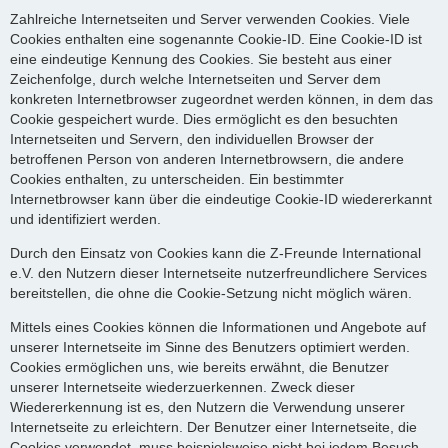
Zahlreiche Internetseiten und Server verwenden Cookies. Viele
Cookies enthalten eine sogenannte Cookie-ID. Eine Cookie-ID ist
eine eindeutige Kennung des Cookies. Sie besteht aus einer
Zeichenfolge, durch welche Internetseiten und Server dem
konkreten Internetbrowser zugeordnet werden können, in dem das
Cookie gespeichert wurde. Dies ermöglicht es den besuchten
Internetseiten und Servern, den individuellen Browser der
betroffenen Person von anderen Internetbrowsern, die andere
Cookies enthalten, zu unterscheiden. Ein bestimmter
Internetbrowser kann über die eindeutige Cookie-ID wiedererkannt
und identifiziert werden.
Durch den Einsatz von Cookies kann die Z-Freunde International
e.V. den Nutzern dieser Internetseite nutzerfreundlichere Services
bereitstellen, die ohne die Cookie-Setzung nicht möglich wären.
Mittels eines Cookies können die Informationen und Angebote auf
unserer Internetseite im Sinne des Benutzers optimiert werden.
Cookies ermöglichen uns, wie bereits erwähnt, die Benutzer
unserer Internetseite wiederzuerkennen. Zweck dieser
Wiedererkennung ist es, den Nutzern die Verwendung unserer
Internetseite zu erleichtern. Der Benutzer einer Internetseite, die
Cookies verwendet, muss beispielsweise nicht bei jedem Besuch