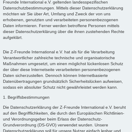
Freunde International e.V. geltenden landesspezifischen
Datenschutzbestimmungen. Mittels dieser Datenschutzerklärung
möchten wir Sie über Art, Umfang und Zweck der von uns
erhobenen, genutzten und verarbeiteten personenbezogenen
Daten informieren. Ferner werden betroffene Personen mittels
dieser Datenschutzerklärung über die ihnen zustehenden Rechte
aufgeklärt.
Die Z-Freunde International e.V. hat als für die Verarbeitung
Verantwortlicher zahlreiche technische und organisatorische
Maßnahmen umgesetzt, um einen möglichst lückenlosen Schutz
der über diese Internetseite verarbeiteten personenbezogenen
Daten sicherzustellen. Dennoch können Internetbasierte
Datenübertragungen grundsätzlich Sicherheitslücken aufweisen,
sodass ein absoluter Schutz nicht gewährleistet werden kann.
1. Begriffsbestimmungen
Die Datenschutzerklärung der Z-Freunde International e.V. beruht
auf den Begrifflichkeiten, die durch den Europäischen Richtlinien-
und Verordnungsgeber beim Erlass der Datenschutz-
Grundverordnung (DS-GVO) verwendet wurden. Unsere
Datenschutzerklärung soll für unsere Nutzer einfach lesbar und