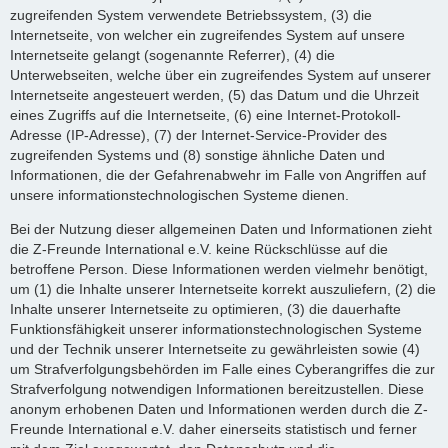
zugreifenden System verwendete Betriebssystem, (3) die
Internetseite, von welcher ein zugreifendes System auf unsere
Internetseite gelangt (sogenannte Referrer), (4) die
Unterwebseiten, welche über ein zugreifendes System auf unserer
Internetseite angesteuert werden, (5) das Datum und die Uhrzeit
eines Zugriffs auf die Internetseite, (6) eine Internet-Protokoll-
Adresse (IP-Adresse), (7) der Internet-Service-Provider des
zugreifenden Systems und (8) sonstige ähnliche Daten und
Informationen, die der Gefahrenabwehr im Falle von Angriffen auf
unsere informationstechnologischen Systeme dienen.
Bei der Nutzung dieser allgemeinen Daten und Informationen zieht
die Z-Freunde International e.V. keine Rückschlüsse auf die
betroffene Person. Diese Informationen werden vielmehr benötigt,
um (1) die Inhalte unserer Internetseite korrekt auszuliefern, (2) die
Inhalte unserer Internetseite zu optimieren, (3) die dauerhafte
Funktionsfähigkeit unserer informationstechnologischen Systeme
und der Technik unserer Internetseite zu gewährleisten sowie (4)
um Strafverfolgungsbehörden im Falle eines Cyberangriffes die zur
Strafverfolgung notwendigen Informationen bereitzustellen. Diese
anonym erhobenen Daten und Informationen werden durch die Z-
Freunde International e.V. daher einerseits statistisch und ferner