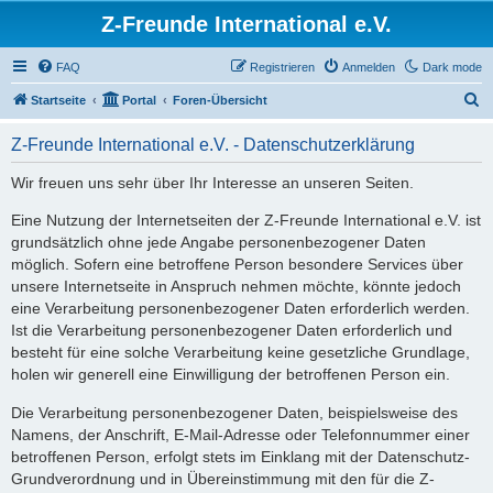
Z-Freunde International e.V.
FAQ
Registrieren
Anmelden
Dark mode
S
Startseite
Portal
Foren-Übersicht
u
Z-Freunde International e.V. - Datenschutzerklärung
c
h
Wir freuen uns sehr über Ihr Interesse an unseren Seiten.
e
Eine Nutzung der Internetseiten der Z-Freunde International e.V. ist
grundsätzlich ohne jede Angabe personenbezogener Daten
möglich. Sofern eine betroffene Person besondere Services über
unsere Internetseite in Anspruch nehmen möchte, könnte jedoch
eine Verarbeitung personenbezogener Daten erforderlich werden.
Ist die Verarbeitung personenbezogener Daten erforderlich und
besteht für eine solche Verarbeitung keine gesetzliche Grundlage,
holen wir generell eine Einwilligung der betroffenen Person ein.
Die Verarbeitung personenbezogener Daten, beispielsweise des
Namens, der Anschrift, E-Mail-Adresse oder Telefonnummer einer
betroffenen Person, erfolgt stets im Einklang mit der Datenschutz-
Grundverordnung und in Übereinstimmung mit den für die Z-