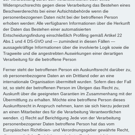
Widerspruchsrechts gegen diese Verarbeitung das Bestehen eines
Beschwerderechts bei einer Aufsichtsbehörde wenn die
personenbezogenen Daten nicht bei der betroffenen Person
erhoben werden: Alle verfügbaren Informationen über die Herkunft
der Daten das Bestehen einer automatisierten
Entscheidungsfindung einschließlich Profiling gemäß Artikel 22
Abs.1 und 4 DS-GVO und — zumindest in diesen Fällen —
aussagekräftige Informationen über die involvierte Logik sowie die
Tragweite und die angestrebten Auswirkungen einer derartigen
Verarbeitung für die betroffene Person
Ferner steht der betroffenen Person ein Auskunftsrecht darüber zu,
ob personenbezogene Daten an ein Drittland oder an eine
internationale Organisation übermittelt wurden. Sofern dies der Fall
ist, so steht der betroffenen Person im Übrigen das Recht zu,
Auskunft über die geeigneten Garantien im Zusammenhang mit der
Übermittlung zu erhalten. Möchte eine betroffene Person dieses
Auskunftsrecht in Anspruch nehmen, kann sie sich hierzu jederzeit
an einen Mitarbeiter des für die Verarbeitung Verantwortlichen
wenden. c) Recht auf Berichtigung Jede von der Verarbeitung
personenbezogener Daten betroffene Person hat das vom
Europäischen Richtlinien- und Verordnungsgeber gewährte Recht,