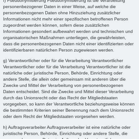
f) Pseudonymisierung Pseudonymisierung ist die Verarbeitung
personenbezogener Daten in einer Weise, auf welche die
personenbezogenen Daten ohne Hinzuziehung zusätzlicher
Informationen nicht mehr einer spezifischen betroffenen Person
zugeordnet werden können, sofern diese zusätzlichen
Informationen gesondert aufbewahrt werden und technischen und
organisatorischen Maßnahmen unterliegen, die gewährleisten,
dass die personenbezogenen Daten nicht einer identifizierten oder
identifizierbaren natürlichen Person zugewiesen werden.
g) Verantwortlicher oder für die Verarbeitung Verantwortlicher
Verantwortlicher oder für die Verarbeitung Verantwortlicher ist die
natürliche oder juristische Person, Behörde, Einrichtung oder
andere Stelle, die allein oder gemeinsam mit anderen über die
Zwecke und Mittel der Verarbeitung von personenbezogenen
Daten entscheidet. Sind die Zwecke und Mittel dieser Verarbeitung
durch das Unionsrecht oder das Recht der Mitgliedstaaten
vorgegeben, so kann der Verantwortliche beziehungsweise können
die bestimmten Kriterien seiner Benennung nach dem Unionsrecht
oder dem Recht der Mitgliedstaaten vorgesehen werden.
h) Auftragsverarbeiter Auftragsverarbeiter ist eine natürliche oder
juristische Person, Behörde, Einrichtung oder andere Stelle, die