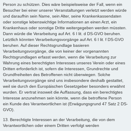
Person zu schützen. Dies wäre beispielsweise der Fall, wenn ein
Besucher bei einer unserer Veranstaltungen verletzt werden würde
und daraufhin sein Name, sein Alter, seine Krankenkassendaten
oder sonstige lebenswichtige Informationen an einen Arzt, ein
Krankenhaus oder sonstige Dritte weitergegeben werden müssten.
Dann würde die Verarbeitung auf Art. 6 I lit. d DS-GVO beruhen.
Letztlich könnten Verarbeitungsvorgänge auf Art. 6 I lit. f DS-GVO
beruhen. Auf dieser Rechtsgrundlage basieren
Verarbeitungsvorgänge, die von keiner der vorgenannten
Rechtsgrundlagen erfasst werden, wenn die Verarbeitung zur
Wahrung eines berechtigten Interesses unseres Verein oder eines
Dritten erforderlich ist, sofern die Interessen, Grundrechte und
Grundfreiheiten des Betroffenen nicht überwiegen. Solche
Verarbeitungsvorgänge sind uns insbesondere deshalb gestattet,
weil sie durch den Europäischen Gesetzgeber besonders erwähnt
wurden. Er vertrat insoweit die Auffassung, dass ein berechtigtes
Interesse anzunehmen sein könnte, wenn die betroffene Person
ein Kunde des Verantwortlichen ist (Erwägungsgrund 47 Satz 2 DS-
GVO).
13. Berechtigte Interessen an der Verarbeitung, die von dem
Verantwortlichen oder einem Dritten verfolgt werden