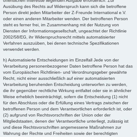
öffentlichen Interesse liegenden Aufgabe erforderlich. Zur
Ausübung des Rechts auf Widerspruch kann sich die betroffene
Person direkt jeden Mitarbeiter der Z-Freunde International e.V.
oder einen anderen Mitarbeiter wenden. Der betroffenen Person
steht es ferner frei, im Zusammenhang mit der Nutzung von
Diensten der Informationsgesellschaft, ungeachtet der Richtlinie
2002/58/EG, ihr Widerspruchsrecht mittels automatisierter
Verfahren auszuüben, bei denen technische Spezifikationen
verwendet werden.
h) Automatisierte Entscheidungen im Einzelfall Jede von der
Verarbeitung personenbezogener Daten betroffene Person hat das
vom Europäischen Richtlinien- und Verordnungsgeber gewährte
Recht, nicht einer ausschließlich auf einer automatisierten
Verarbeitung beruhenden Entscheidung unterworfen zu werden,
die ihr gegenüber rechtliche Wirkung entfaltet oder sie in ähnlicher
Weise erheblich beeinträchtigt, sofern die Entscheidung (1) nicht
für den Abschluss oder die Erfüllung eines Vertrags zwischen der
betroffenen Person und dem Verantwortlichen erforderlich ist, oder
(2) aufgrund von Rechtsvorschriften der Union oder der
Mitgliedstaaten, denen der Verantwortliche unterliegt, zulässig ist
und diese Rechtsvorschriften angemessene Maßnahmen zur
Wahrung der Rechte und Freiheiten sowie der berechtigten