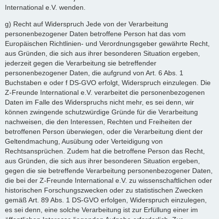
International e.V. wenden.
g) Recht auf Widerspruch Jede von der Verarbeitung
personenbezogener Daten betroffene Person hat das vom
Europäischen Richtlinien- und Verordnungsgeber gewährte Recht,
aus Gründen, die sich aus ihrer besonderen Situation ergeben,
jederzeit gegen die Verarbeitung sie betreffender
personenbezogener Daten, die aufgrund von Art. 6 Abs. 1
Buchstaben e oder f DS-GVO erfolgt, Widerspruch einzulegen. Die
Z-Freunde International e.V. verarbeitet die personenbezogenen
Daten im Falle des Widerspruchs nicht mehr, es sei denn, wir
können zwingende schutzwürdige Gründe für die Verarbeitung
nachweisen, die den Interessen, Rechten und Freiheiten der
betroffenen Person überwiegen, oder die Verarbeitung dient der
Geltendmachung, Ausübung oder Verteidigung von
Rechtsansprüchen. Zudem hat die betroffene Person das Recht,
aus Gründen, die sich aus ihrer besonderen Situation ergeben,
gegen die sie betreffende Verarbeitung personenbezogener Daten,
die bei der Z-Freunde International e.V. zu wissenschaftlichen oder
historischen Forschungszwecken oder zu statistischen Zwecken
gemäß Art. 89 Abs. 1 DS-GVO erfolgen, Widerspruch einzulegen,
es sei denn, eine solche Verarbeitung ist zur Erfüllung einer im