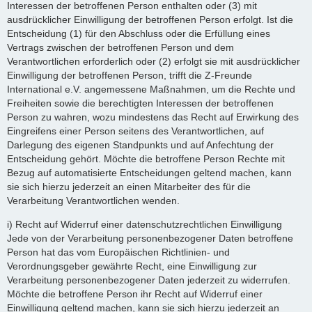
Interessen der betroffenen Person enthalten oder (3) mit
ausdrücklicher Einwilligung der betroffenen Person erfolgt. Ist die
Entscheidung (1) für den Abschluss oder die Erfüllung eines
Vertrags zwischen der betroffenen Person und dem
Verantwortlichen erforderlich oder (2) erfolgt sie mit ausdrücklicher
Einwilligung der betroffenen Person, trifft die Z-Freunde
International e.V. angemessene Maßnahmen, um die Rechte und
Freiheiten sowie die berechtigten Interessen der betroffenen
Person zu wahren, wozu mindestens das Recht auf Erwirkung des
Eingreifens einer Person seitens des Verantwortlichen, auf
Darlegung des eigenen Standpunkts und auf Anfechtung der
Entscheidung gehört. Möchte die betroffene Person Rechte mit
Bezug auf automatisierte Entscheidungen geltend machen, kann
sie sich hierzu jederzeit an einen Mitarbeiter des für die
Verarbeitung Verantwortlichen wenden.
i) Recht auf Widerruf einer datenschutzrechtlichen Einwilligung
Jede von der Verarbeitung personenbezogener Daten betroffene
Person hat das vom Europäischen Richtlinien- und
Verordnungsgeber gewährte Recht, eine Einwilligung zur
Verarbeitung personenbezogener Daten jederzeit zu widerrufen.
Möchte die betroffene Person ihr Recht auf Widerruf einer
Einwilligung geltend machen, kann sie sich hierzu jederzeit an