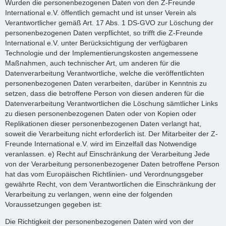
Wurden die personenbezogenen Daten von den Z-Freunde
International e.V. öffentlich gemacht und ist unser Verein als
Verantwortlicher gemäß Art. 17 Abs. 1 DS-GVO zur Löschung der
personenbezogenen Daten verpflichtet, so trifft die Z-Freunde
International e.V. unter Berücksichtigung der verfügbaren
Technologie und der Implementierungskosten angemessene
Maßnahmen, auch technischer Art, um anderen für die
Datenverarbeitung Verantwortliche, welche die veröffentlichten
personenbezogenen Daten verarbeiten, darüber in Kenntnis zu
setzen, dass die betroffene Person von diesen anderen für die
Datenverarbeitung Verantwortlichen die Löschung sämtlicher Links
zu diesen personenbezogenen Daten oder von Kopien oder
Replikationen dieser personenbezogenen Daten verlangt hat,
soweit die Verarbeitung nicht erforderlich ist. Der Mitarbeiter der Z-
Freunde International e.V. wird im Einzelfall das Notwendige
veranlassen. e) Recht auf Einschränkung der Verarbeitung Jede
von der Verarbeitung personenbezogener Daten betroffene Person
hat das vom Europäischen Richtlinien- und Verordnungsgeber
gewährte Recht, von dem Verantwortlichen die Einschränkung der
Verarbeitung zu verlangen, wenn eine der folgenden
Voraussetzungen gegeben ist:
Die Richtigkeit der personenbezogenen Daten wird von der