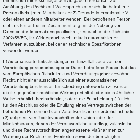
öffentlichen Interesse liegenden Aufgabe erforderlich. Zur
Ausübung des Rechts auf Widerspruch kann sich die betroffene
Person direkt jeden Mitarbeiter der Z-Freunde International e.V.
oder einen anderen Mitarbeiter wenden. Der betroffenen Person
steht es ferner frei, im Zusammenhang mit der Nutzung von
Diensten der Informationsgesellschaft, ungeachtet der Richtlinie
2002/58/EG, ihr Widerspruchsrecht mittels automatisierter
Verfahren auszuüben, bei denen technische Spezifikationen
verwendet werden.
h) Automatisierte Entscheidungen im Einzelfall Jede von der
Verarbeitung personenbezogener Daten betroffene Person hat das
vom Europäischen Richtlinien- und Verordnungsgeber gewährte
Recht, nicht einer ausschließlich auf einer automatisierten
Verarbeitung beruhenden Entscheidung unterworfen zu werden,
die ihr gegenüber rechtliche Wirkung entfaltet oder sie in ähnlicher
Weise erheblich beeinträchtigt, sofern die Entscheidung (1) nicht
für den Abschluss oder die Erfüllung eines Vertrags zwischen der
betroffenen Person und dem Verantwortlichen erforderlich ist, oder
(2) aufgrund von Rechtsvorschriften der Union oder der
Mitgliedstaaten, denen der Verantwortliche unterliegt, zulässig ist
und diese Rechtsvorschriften angemessene Maßnahmen zur
Wahrung der Rechte und Freiheiten sowie der berechtigten