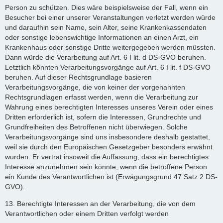
Person zu schützen. Dies wäre beispielsweise der Fall, wenn ein
Besucher bei einer unserer Veranstaltungen verletzt werden würde
und daraufhin sein Name, sein Alter, seine Krankenkassendaten
oder sonstige lebenswichtige Informationen an einen Arzt, ein
Krankenhaus oder sonstige Dritte weitergegeben werden müssten.
Dann würde die Verarbeitung auf Art. 6 I lit. d DS-GVO beruhen.
Letztlich könnten Verarbeitungsvorgänge auf Art. 6 I lit. f DS-GVO
beruhen. Auf dieser Rechtsgrundlage basieren
Verarbeitungsvorgänge, die von keiner der vorgenannten
Rechtsgrundlagen erfasst werden, wenn die Verarbeitung zur
Wahrung eines berechtigten Interesses unseres Verein oder eines
Dritten erforderlich ist, sofern die Interessen, Grundrechte und
Grundfreiheiten des Betroffenen nicht überwiegen. Solche
Verarbeitungsvorgänge sind uns insbesondere deshalb gestattet,
weil sie durch den Europäischen Gesetzgeber besonders erwähnt
wurden. Er vertrat insoweit die Auffassung, dass ein berechtigtes
Interesse anzunehmen sein könnte, wenn die betroffene Person
ein Kunde des Verantwortlichen ist (Erwägungsgrund 47 Satz 2 DS-
GVO).
13. Berechtigte Interessen an der Verarbeitung, die von dem
Verantwortlichen oder einem Dritten verfolgt werden