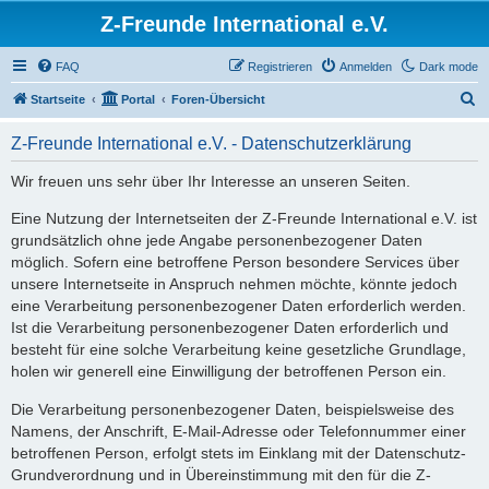
Z-Freunde International e.V.
FAQ
Registrieren
Anmelden
Dark mode
S
Startseite
Portal
Foren-Übersicht
u
Z-Freunde International e.V. - Datenschutzerklärung
c
h
Wir freuen uns sehr über Ihr Interesse an unseren Seiten.
e
Eine Nutzung der Internetseiten der Z-Freunde International e.V. ist
grundsätzlich ohne jede Angabe personenbezogener Daten
möglich. Sofern eine betroffene Person besondere Services über
unsere Internetseite in Anspruch nehmen möchte, könnte jedoch
eine Verarbeitung personenbezogener Daten erforderlich werden.
Ist die Verarbeitung personenbezogener Daten erforderlich und
besteht für eine solche Verarbeitung keine gesetzliche Grundlage,
holen wir generell eine Einwilligung der betroffenen Person ein.
Die Verarbeitung personenbezogener Daten, beispielsweise des
Namens, der Anschrift, E-Mail-Adresse oder Telefonnummer einer
betroffenen Person, erfolgt stets im Einklang mit der Datenschutz-
Grundverordnung und in Übereinstimmung mit den für die Z-