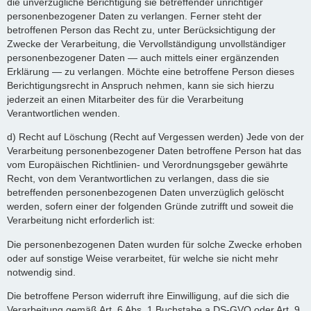
die unverzügliche Berichtigung sie betreffender unrichtiger
personenbezogener Daten zu verlangen. Ferner steht der
betroffenen Person das Recht zu, unter Berücksichtigung der
Zwecke der Verarbeitung, die Vervollständigung unvollständiger
personenbezogener Daten — auch mittels einer ergänzenden
Erklärung — zu verlangen. Möchte eine betroffene Person dieses
Berichtigungsrecht in Anspruch nehmen, kann sie sich hierzu
jederzeit an einen Mitarbeiter des für die Verarbeitung
Verantwortlichen wenden.
d) Recht auf Löschung (Recht auf Vergessen werden) Jede von der
Verarbeitung personenbezogener Daten betroffene Person hat das
vom Europäischen Richtlinien- und Verordnungsgeber gewährte
Recht, von dem Verantwortlichen zu verlangen, dass die sie
betreffenden personenbezogenen Daten unverzüglich gelöscht
werden, sofern einer der folgenden Gründe zutrifft und soweit die
Verarbeitung nicht erforderlich ist:
Die personenbezogenen Daten wurden für solche Zwecke erhoben
oder auf sonstige Weise verarbeitet, für welche sie nicht mehr
notwendig sind.
Die betroffene Person widerruft ihre Einwilligung, auf die sich die
Verarbeitung gemäß Art. 6 Abs. 1 Buchstabe a DS-GVO oder Art. 9