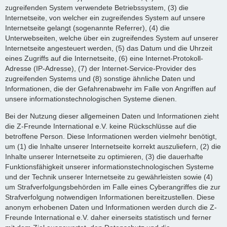
zugreifenden System verwendete Betriebssystem, (3) die
Internetseite, von welcher ein zugreifendes System auf unsere
Internetseite gelangt (sogenannte Referrer), (4) die
Unterwebseiten, welche über ein zugreifendes System auf unserer
Internetseite angesteuert werden, (5) das Datum und die Uhrzeit
eines Zugriffs auf die Internetseite, (6) eine Internet-Protokoll-
Adresse (IP-Adresse), (7) der Internet-Service-Provider des
zugreifenden Systems und (8) sonstige ähnliche Daten und
Informationen, die der Gefahrenabwehr im Falle von Angriffen auf
unsere informationstechnologischen Systeme dienen.
Bei der Nutzung dieser allgemeinen Daten und Informationen zieht
die Z-Freunde International e.V. keine Rückschlüsse auf die
betroffene Person. Diese Informationen werden vielmehr benötigt,
um (1) die Inhalte unserer Internetseite korrekt auszuliefern, (2) die
Inhalte unserer Internetseite zu optimieren, (3) die dauerhafte
Funktionsfähigkeit unserer informationstechnologischen Systeme
und der Technik unserer Internetseite zu gewährleisten sowie (4)
um Strafverfolgungsbehörden im Falle eines Cyberangriffes die zur
Strafverfolgung notwendigen Informationen bereitzustellen. Diese
anonym erhobenen Daten und Informationen werden durch die Z-
Freunde International e.V. daher einerseits statistisch und ferner