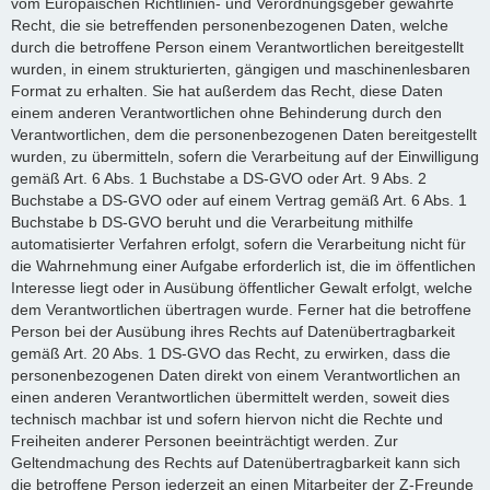
vom Europäischen Richtlinien- und Verordnungsgeber gewährte
Recht, die sie betreffenden personenbezogenen Daten, welche
durch die betroffene Person einem Verantwortlichen bereitgestellt
wurden, in einem strukturierten, gängigen und maschinenlesbaren
Format zu erhalten. Sie hat außerdem das Recht, diese Daten
einem anderen Verantwortlichen ohne Behinderung durch den
Verantwortlichen, dem die personenbezogenen Daten bereitgestellt
wurden, zu übermitteln, sofern die Verarbeitung auf der Einwilligung
gemäß Art. 6 Abs. 1 Buchstabe a DS-GVO oder Art. 9 Abs. 2
Buchstabe a DS-GVO oder auf einem Vertrag gemäß Art. 6 Abs. 1
Buchstabe b DS-GVO beruht und die Verarbeitung mithilfe
automatisierter Verfahren erfolgt, sofern die Verarbeitung nicht für
die Wahrnehmung einer Aufgabe erforderlich ist, die im öffentlichen
Interesse liegt oder in Ausübung öffentlicher Gewalt erfolgt, welche
dem Verantwortlichen übertragen wurde. Ferner hat die betroffene
Person bei der Ausübung ihres Rechts auf Datenübertragbarkeit
gemäß Art. 20 Abs. 1 DS-GVO das Recht, zu erwirken, dass die
personenbezogenen Daten direkt von einem Verantwortlichen an
einen anderen Verantwortlichen übermittelt werden, soweit dies
technisch machbar ist und sofern hiervon nicht die Rechte und
Freiheiten anderer Personen beeinträchtigt werden. Zur
Geltendmachung des Rechts auf Datenübertragbarkeit kann sich
die betroffene Person jederzeit an einen Mitarbeiter der Z-Freunde