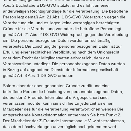
Abs. 2 Buchstabe a DS-GVO stützte, und es fehlt an einer
anderweitigen Rechtsgrundlage für die Verarbeitung. Die betroffene
Person legt gemäß Art. 21 Abs. 1 DS-GVO Widerspruch gegen die
Verarbeitung ein, und es liegen keine vorrangigen berechtigten
Gründe für die Verarbeitung vor, oder die betroffene Person legt
gemäß Art. 21 Abs. 2 DS-GVO Widerspruch gegen die Verarbeitung
ein. Die personenbezogenen Daten wurden unrechtmäßig
verarbeitet. Die Löschung der personenbezogenen Daten ist zur
Erfüllung einer rechtlichen Verpflichtung nach dem Unionsrecht
oder dem Recht der Mitgliedstaaten erforderlich, dem der
Verantwortliche unterliegt. Die personenbezogenen Daten wurden
in Bezug auf angebotene Dienste der Informationsgesellschaft
gemäß Art. 8 Abs. 1 DS-GVO erhoben.
Sofern einer der oben genannten Gründe zutrifft und eine
betroffene Person die Löschung von personenbezogenen Daten,
die bei der Z-Freunde International e.V. gespeichert sind,
veranlassen möchte, kann sie sich hierzu jederzeit an einen
Mitarbeiter des für die Verarbeitung Verantwortlichen wenden Die
entsprechende Kontaktinformation entnehmen Sie bitte Punkt 2.
Der Mitarbeiter der Z-Freunde International e.V. wird veranlassen,
dass dem Löschverlangen unverzüglich nachgekommen wird.