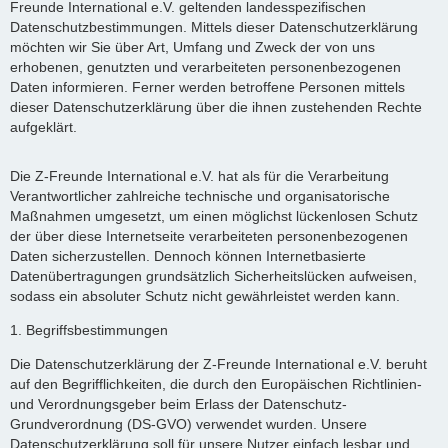
Freunde International e.V. geltenden landesspezifischen
Datenschutzbestimmungen. Mittels dieser Datenschutzerklärung
möchten wir Sie über Art, Umfang und Zweck der von uns
erhobenen, genutzten und verarbeiteten personenbezogenen
Daten informieren. Ferner werden betroffene Personen mittels
dieser Datenschutzerklärung über die ihnen zustehenden Rechte
aufgeklärt.
Die Z-Freunde International e.V. hat als für die Verarbeitung
Verantwortlicher zahlreiche technische und organisatorische
Maßnahmen umgesetzt, um einen möglichst lückenlosen Schutz
der über diese Internetseite verarbeiteten personenbezogenen
Daten sicherzustellen. Dennoch können Internetbasierte
Datenübertragungen grundsätzlich Sicherheitslücken aufweisen,
sodass ein absoluter Schutz nicht gewährleistet werden kann.
1. Begriffsbestimmungen
Die Datenschutzerklärung der Z-Freunde International e.V. beruht
auf den Begrifflichkeiten, die durch den Europäischen Richtlinien-
und Verordnungsgeber beim Erlass der Datenschutz-
Grundverordnung (DS-GVO) verwendet wurden. Unsere
Datenschutzerklärung soll für unsere Nutzer einfach lesbar und