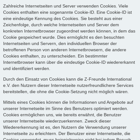
Zahlreiche Internetseiten und Server verwenden Cookies. Viele
Cookies enthalten eine sogenannte Cookie-ID. Eine Cookie-ID ist
eine eindeutige Kennung des Cookies. Sie besteht aus einer
Zeichenfolge, durch welche Internetseiten und Server dem
konkreten Internetbrowser zugeordnet werden können, in dem das
Cookie gespeichert wurde. Dies ermöglicht es den besuchten
Internetseiten und Servern, den individuellen Browser der
betroffenen Person von anderen Internetbrowsern, die andere
Cookies enthalten, zu unterscheiden. Ein bestimmter
Internetbrowser kann über die eindeutige Cookie-ID wiedererkannt
und identifiziert werden.
Durch den Einsatz von Cookies kann die Z-Freunde International
e.V. den Nutzern dieser Internetseite nutzerfreundlichere Services
bereitstellen, die ohne die Cookie-Setzung nicht möglich wären.
Mittels eines Cookies können die Informationen und Angebote auf
unserer Internetseite im Sinne des Benutzers optimiert werden.
Cookies ermöglichen uns, wie bereits erwähnt, die Benutzer
unserer Internetseite wiederzuerkennen. Zweck dieser
Wiedererkennung ist es, den Nutzern die Verwendung unserer
Internetseite zu erleichtern. Der Benutzer einer Internetseite, die
Cookies verwendet, muss beispielsweise nicht bei jedem Besuch