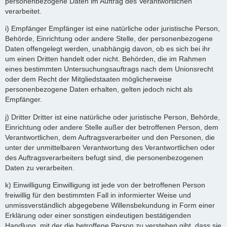
personenbezogene Daten im Auftrag des Verantwortlichen
verarbeitet.
i) Empfänger Empfänger ist eine natürliche oder juristische Person,
Behörde, Einrichtung oder andere Stelle, der personenbezogene
Daten offengelegt werden, unabhängig davon, ob es sich bei ihr
um einen Dritten handelt oder nicht. Behörden, die im Rahmen
eines bestimmten Untersuchungsauftrags nach dem Unionsrecht
oder dem Recht der Mitgliedstaaten möglicherweise
personenbezogene Daten erhalten, gelten jedoch nicht als
Empfänger.
j) Dritter Dritter ist eine natürliche oder juristische Person, Behörde,
Einrichtung oder andere Stelle außer der betroffenen Person, dem
Verantwortlichen, dem Auftragsverarbeiter und den Personen, die
unter der unmittelbaren Verantwortung des Verantwortlichen oder
des Auftragsverarbeiters befugt sind, die personenbezogenen
Daten zu verarbeiten.
k) Einwilligung Einwilligung ist jede von der betroffenen Person
freiwillig für den bestimmten Fall in informierter Weise und
unmissverständlich abgegebene Willensbekundung in Form einer
Erklärung oder einer sonstigen eindeutigen bestätigenden
Handlung, mit der die betroffene Person zu verstehen gibt, dass sie