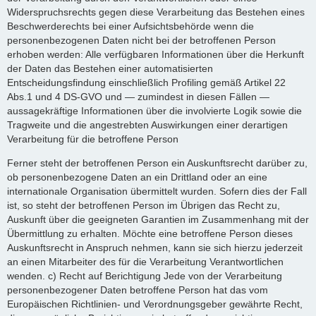
Widerspruchsrechts gegen diese Verarbeitung das Bestehen eines
Beschwerderechts bei einer Aufsichtsbehörde wenn die
personenbezogenen Daten nicht bei der betroffenen Person
erhoben werden: Alle verfügbaren Informationen über die Herkunft
der Daten das Bestehen einer automatisierten
Entscheidungsfindung einschließlich Profiling gemäß Artikel 22
Abs.1 und 4 DS-GVO und — zumindest in diesen Fällen —
aussagekräftige Informationen über die involvierte Logik sowie die
Tragweite und die angestrebten Auswirkungen einer derartigen
Verarbeitung für die betroffene Person
Ferner steht der betroffenen Person ein Auskunftsrecht darüber zu,
ob personenbezogene Daten an ein Drittland oder an eine
internationale Organisation übermittelt wurden. Sofern dies der Fall
ist, so steht der betroffenen Person im Übrigen das Recht zu,
Auskunft über die geeigneten Garantien im Zusammenhang mit der
Übermittlung zu erhalten. Möchte eine betroffene Person dieses
Auskunftsrecht in Anspruch nehmen, kann sie sich hierzu jederzeit
an einen Mitarbeiter des für die Verarbeitung Verantwortlichen
wenden. c) Recht auf Berichtigung Jede von der Verarbeitung
personenbezogener Daten betroffene Person hat das vom
Europäischen Richtlinien- und Verordnungsgeber gewährte Recht,