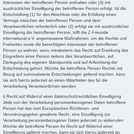
Interessen der betroffenen Person enthalten oder (3) mit
ausdrücklicher Einwilligung der betroffenen Person erfolgt. Ist die
Entscheidung (1) für den Abschluss oder die Erfüllung eines
Vertrags zwischen der betroffenen Person und dem
Verantwortlichen erforderlich oder (2) erfolgt sie mit ausdrücklicher
Einwilligung der betroffenen Person, trifft die Z-Freunde
International e.V. angemessene Maßnahmen, um die Rechte und
Freiheiten sowie die berechtigten Interessen der betroffenen
Person zu wahren, wozu mindestens das Recht auf Erwirkung des
Eingreifens einer Person seitens des Verantwortlichen, auf
Darlegung des eigenen Standpunkts und auf Anfechtung der
Entscheidung gehört. Möchte die betroffene Person Rechte mit
Bezug auf automatisierte Entscheidungen geltend machen, kann
sie sich hierzu jederzeit an einen Mitarbeiter des für die
Verarbeitung Verantwortlichen wenden.
i) Recht auf Widerruf einer datenschutzrechtlichen Einwilligung
Jede von der Verarbeitung personenbezogener Daten betroffene
Person hat das vom Europäischen Richtlinien- und
Verordnungsgeber gewährte Recht, eine Einwilligung zur
Verarbeitung personenbezogener Daten jederzeit zu widerrufen.
Möchte die betroffene Person ihr Recht auf Widerruf einer
Einwilligung geltend machen, kann sie sich hierzu jederzeit an