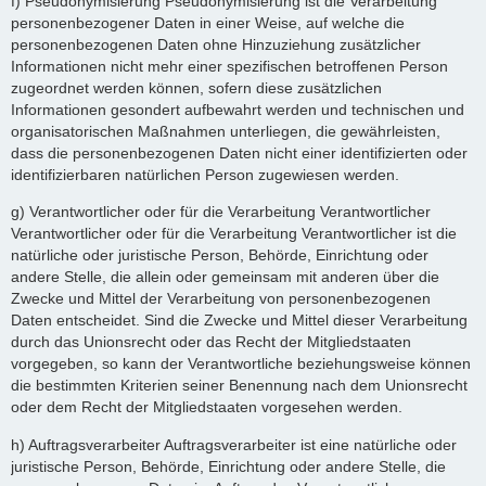
f) Pseudonymisierung Pseudonymisierung ist die Verarbeitung
personenbezogener Daten in einer Weise, auf welche die
personenbezogenen Daten ohne Hinzuziehung zusätzlicher
Informationen nicht mehr einer spezifischen betroffenen Person
zugeordnet werden können, sofern diese zusätzlichen
Informationen gesondert aufbewahrt werden und technischen und
organisatorischen Maßnahmen unterliegen, die gewährleisten,
dass die personenbezogenen Daten nicht einer identifizierten oder
identifizierbaren natürlichen Person zugewiesen werden.
g) Verantwortlicher oder für die Verarbeitung Verantwortlicher
Verantwortlicher oder für die Verarbeitung Verantwortlicher ist die
natürliche oder juristische Person, Behörde, Einrichtung oder
andere Stelle, die allein oder gemeinsam mit anderen über die
Zwecke und Mittel der Verarbeitung von personenbezogenen
Daten entscheidet. Sind die Zwecke und Mittel dieser Verarbeitung
durch das Unionsrecht oder das Recht der Mitgliedstaaten
vorgegeben, so kann der Verantwortliche beziehungsweise können
die bestimmten Kriterien seiner Benennung nach dem Unionsrecht
oder dem Recht der Mitgliedstaaten vorgesehen werden.
h) Auftragsverarbeiter Auftragsverarbeiter ist eine natürliche oder
juristische Person, Behörde, Einrichtung oder andere Stelle, die