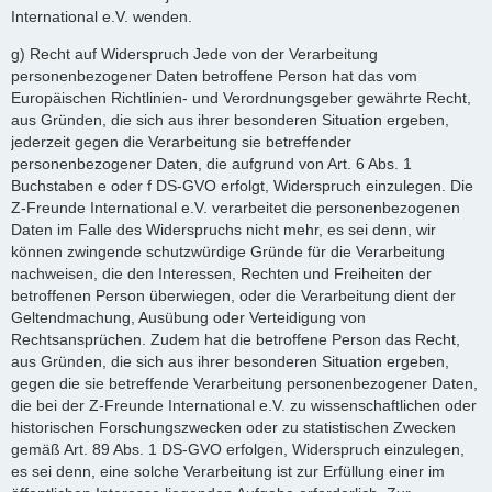
International e.V. wenden.
g) Recht auf Widerspruch Jede von der Verarbeitung
personenbezogener Daten betroffene Person hat das vom
Europäischen Richtlinien- und Verordnungsgeber gewährte Recht,
aus Gründen, die sich aus ihrer besonderen Situation ergeben,
jederzeit gegen die Verarbeitung sie betreffender
personenbezogener Daten, die aufgrund von Art. 6 Abs. 1
Buchstaben e oder f DS-GVO erfolgt, Widerspruch einzulegen. Die
Z-Freunde International e.V. verarbeitet die personenbezogenen
Daten im Falle des Widerspruchs nicht mehr, es sei denn, wir
können zwingende schutzwürdige Gründe für die Verarbeitung
nachweisen, die den Interessen, Rechten und Freiheiten der
betroffenen Person überwiegen, oder die Verarbeitung dient der
Geltendmachung, Ausübung oder Verteidigung von
Rechtsansprüchen. Zudem hat die betroffene Person das Recht,
aus Gründen, die sich aus ihrer besonderen Situation ergeben,
gegen die sie betreffende Verarbeitung personenbezogener Daten,
die bei der Z-Freunde International e.V. zu wissenschaftlichen oder
historischen Forschungszwecken oder zu statistischen Zwecken
gemäß Art. 89 Abs. 1 DS-GVO erfolgen, Widerspruch einzulegen,
es sei denn, eine solche Verarbeitung ist zur Erfüllung einer im