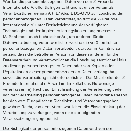
Wurden die personenbezogenen Daten von den Z-Freunde
International e.V. öffentlich gemacht und ist unser Verein als
Verantwortlicher gemäß Art. 17 Abs. 1 DS-GVO zur Löschung der
personenbezogenen Daten verpflichtet, so trifft die Z-Freunde
International e.V. unter Berücksichtigung der verfügbaren
Technologie und der Implementierungskosten angemessene
Maßnahmen, auch technischer Art, um anderen für die
Datenverarbeitung Verantwortliche, welche die veröffentlichten
personenbezogenen Daten verarbeiten, darüber in Kenntnis zu
setzen, dass die betroffene Person von diesen anderen für die
Datenverarbeitung Verantwortlichen die Löschung sämtlicher Links
zu diesen personenbezogenen Daten oder von Kopien oder
Replikationen dieser personenbezogenen Daten verlangt hat,
soweit die Verarbeitung nicht erforderlich ist. Der Mitarbeiter der Z-
Freunde International e.V. wird im Einzelfall das Notwendige
veranlassen. e) Recht auf Einschränkung der Verarbeitung Jede
von der Verarbeitung personenbezogener Daten betroffene Person
hat das vom Europäischen Richtlinien- und Verordnungsgeber
gewährte Recht, von dem Verantwortlichen die Einschränkung der
Verarbeitung zu verlangen, wenn eine der folgenden
Voraussetzungen gegeben ist:
Die Richtigkeit der personenbezogenen Daten wird von der