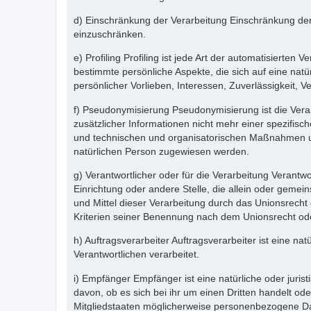
d) Einschränkung der Verarbeitung Einschränkung der 
einzuschränken.
e) Profiling Profiling ist jede Art der automatisier
bestimmte persönliche Aspekte, die sich auf eine natü
persönlicher Vorlieben, Interessen, Zuverlässigkeit, 
f) Pseudonymisierung Pseudonymisierung ist die Ver
zusätzlicher Informationen nicht mehr einer spezifi
und technischen und organisatorischen Maßnahmen unte
natürlichen Person zugewiesen werden.
g) Verantwortlicher oder für die Verarbeitung Verantwor
Einrichtung oder andere Stelle, die allein oder gem
und Mittel dieser Verarbeitung durch das Unionsrech
Kriterien seiner Benennung nach dem Unionsrecht od
h) Auftragsverarbeiter Auftragsverarbeiter ist eine n
Verantwortlichen verarbeitet.
i) Empfänger Empfänger ist eine natürliche oder juri
davon, ob es sich bei ihr um einen Dritten handelt 
Mitgliedstaaten möglicherweise personenbezogene Dat