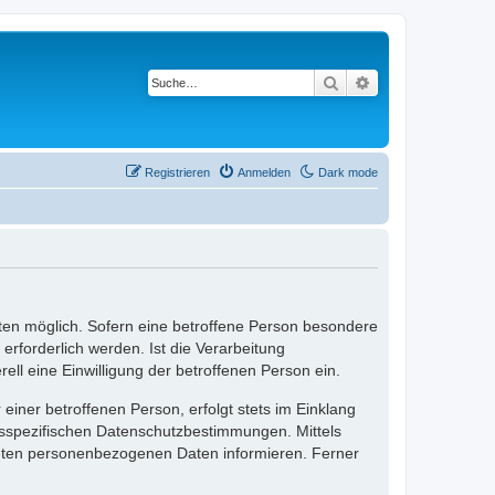
Suche
Erweiterte Suche
Registrieren
Anmelden
Dark mode
ten möglich. Sofern eine betroffene Person besondere
rforderlich werden. Ist die Verarbeitung
ll eine Einwilligung der betroffenen Person ein.
ner betroffenen Person, erfolgt stets im Einklang
esspezifischen Datenschutzbestimmungen. Mittels
teten personenbezogenen Daten informieren. Ferner