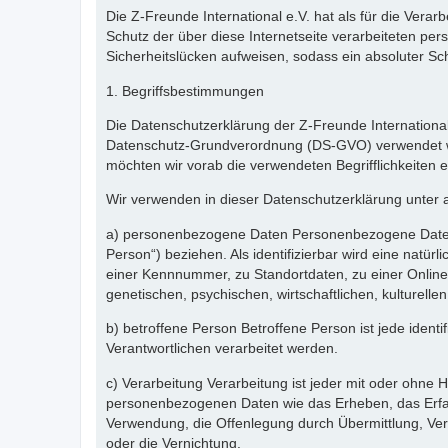
Die Z-Freunde International e.V. hat als für die Ver
Schutz der über diese Internetseite verarbeiteten p
Sicherheitslücken aufweisen, sodass ein absoluter Sc
1. Begriffsbestimmungen
Die Datenschutzerklärung der Z-Freunde International
Datenschutz-Grundverordnung (DS-GVO) verwendet wurd
möchten wir vorab die verwendeten Begrifflichkeiten e
Wir verwenden in dieser Datenschutzerklärung unter 
a) personenbezogene Daten Personenbezogene Daten sind
Person“) beziehen. Als identifizierbar wird eine natü
einer Kennnummer, zu Standortdaten, zu einer Onlin
genetischen, psychischen, wirtschaftlichen, kulturellen
b) betroffene Person Betroffene Person ist jede ident
Verantwortlichen verarbeitet werden.
c) Verarbeitung Verarbeitung ist jeder mit oder ohne
personenbezogenen Daten wie das Erheben, das Erfas
Verwendung, die Offenlegung durch Übermittlung, Ver
oder die Vernichtung.