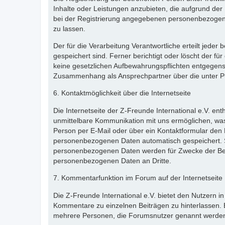
Inhalte oder Leistungen anzubieten, die aufgrund der 
bei der Registrierung angegebenen personenbezogene
zu lassen.
Der für die Verarbeitung Verantwortliche erteilt jede
gespeichert sind. Ferner berichtigt oder löscht der 
keine gesetzlichen Aufbewahrungspflichten entgegenst
Zusammenhang als Ansprechpartner über die unter P
6. Kontaktmöglichkeit über die Internetseite
Die Internetseite der Z-Freunde International e.V. en
unmittelbare Kommunikation mit uns ermöglichen, was
Person per E-Mail oder über ein Kontaktformular den 
personenbezogenen Daten automatisch gespeichert. Sol
personenbezogenen Daten werden für Zwecke der Bear
personenbezogenen Daten an Dritte.
7. Kommentarfunktion im Forum auf der Internetseite
Die Z-Freunde International e.V. bietet den Nutzern in
Kommentare zu einzelnen Beiträgen zu hinterlassen. Ein
mehrere Personen, die Forumsnutzer genannt werden,