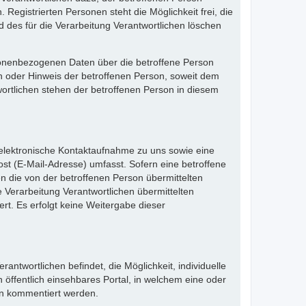
Registrierten Personen steht die Möglichkeit frei, die
des für die Verarbeitung Verantwortlichen löschen
ersonenbezogenen Daten über die betroffene Person
ch oder Hinweis der betroffenen Person, soweit dem
wortlichen stehen der betroffenen Person in diesem
e elektronische Kontaktaufnahme zu uns sowie eine
st (E-Mail-Adresse) umfasst. Sofern eine betroffene
n die von der betroffenen Person übermittelten
 Verarbeitung Verantwortlichen übermittelten
. Es erfolgt keine Weitergabe dieser
rantwortlichen befindet, die Möglichkeit, individuelle
n öffentlich einsehbares Portal, in welchem eine oder
en kommentiert werden.