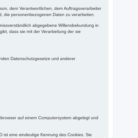
Person, dem Verantwortlichen, dem Auftragsverarbeiter
nd, die personenbezogenen Daten zu verarbeiten.
d unmissverständlich abgegebene Willensbekundung in
bt, dass sie mit der Verarbeitung der sie
tenden Datenschutzgesetze und anderer
rnetbrowser auf einem Computersystem abgelegt und
D ist eine eindeutige Kennung des Cookies. Sie