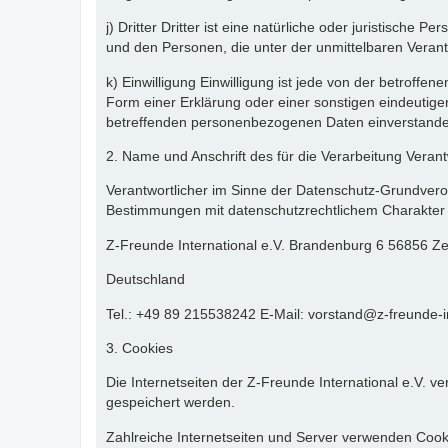
j) Dritter Dritter ist eine natürliche oder juristisch
und den Personen, die unter der unmittelbaren Verant
k) Einwilligung Einwilligung ist jede von der betroff
Form einer Erklärung oder einer sonstigen eindeutigen
betreffenden personenbezogenen Daten einverstanden
2. Name und Anschrift des für die Verarbeitung Verant
Verantwortlicher im Sinne der Datenschutz-Grundvero
Bestimmungen mit datenschutzrechtlichem Charakter i
Z-Freunde International e.V. Brandenburg 6 56856 Zel
Deutschland
Tel.: +49 89 215538242 E-Mail: vorstand@z-freunde-in
3. Cookies
Die Internetseiten der Z-Freunde International e.V.
gespeichert werden.
Zahlreiche Internetseiten und Server verwenden Cooki