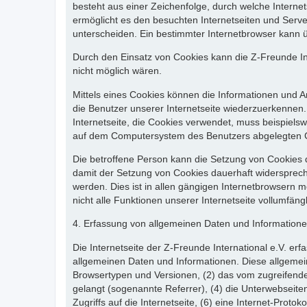
besteht aus einer Zeichenfolge, durch welche Intern
ermöglicht es den besuchten Internetseiten und Serve
unterscheiden. Ein bestimmter Internetbrowser kann üb
Durch den Einsatz von Cookies kann die Z-Freunde Inte
nicht möglich wären.
Mittels eines Cookies können die Informationen und A
die Benutzer unserer Internetseite wiederzuerkennen.
Internetseite, die Cookies verwendet, muss beispiels
auf dem Computersystem des Benutzers abgelegten 
Die betroffene Person kann die Setzung von Cookies d
damit der Setzung von Cookies dauerhaft widersprech
werden. Dies ist in allen gängigen Internetbrowsern 
nicht alle Funktionen unserer Internetseite vollumfängl
4. Erfassung von allgemeinen Daten und Information
Die Internetseite der Z-Freunde International e.V. erf
allgemeinen Daten und Informationen. Diese allgemei
Browsertypen und Versionen, (2) das vom zugreifenden
gelangt (sogenannte Referrer), (4) die Unterwebseite
Zugriffs auf die Internetseite, (6) eine Internet-Prot