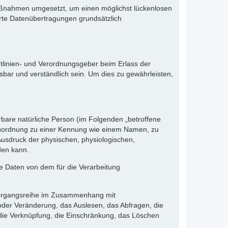
 Maßnahmen umgesetzt, um einen möglichst lückenlosen
erte Datenübertragungen grundsätzlich
htlinien- und Verordnungsgeber beim Erlass der
ar und verständlich sein. Um dies zu gewährleisten,
erbare natürliche Person (im Folgenden „betroffene
ls Zuordnung zu einer Kennung wie einem Namen, zu
sdruck der physischen, physiologischen,
rden kann.
ene Daten von dem für die Verarbeitung
e Vorgangsreihe im Zusammenhang mit
der Veränderung, das Auslesen, das Abfragen, die
 die Verknüpfung, die Einschränkung, das Löschen