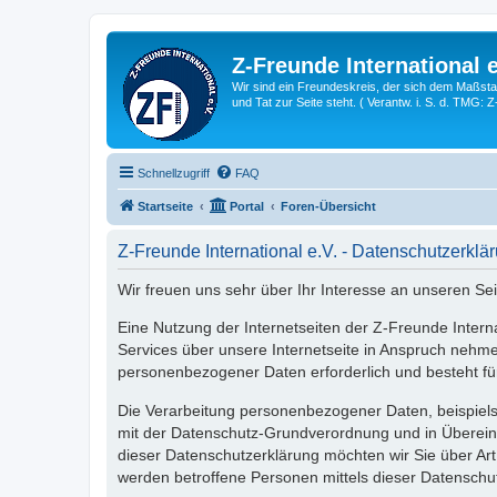
Z-Freunde International e
Wir sind ein Freundeskreis, der sich dem Maßstab 
und Tat zur Seite steht. ( Verantw. i. S. d. TMG: 
Schnellzugriff
FAQ
Startseite
Portal
Foren-Übersicht
Z-Freunde International e.V. - Datenschutzerklä
Wir freuen uns sehr über Ihr Interesse an unseren Sei
Eine Nutzung der Internetseiten der Z-Freunde Inter
Services über unsere Internetseite in Anspruch nehm
personenbezogener Daten erforderlich und besteht für 
Die Verarbeitung personenbezogener Daten, beispiels
mit der Datenschutz-Grundverordnung und in Übereins
dieser Datenschutzerklärung möchten wir Sie über A
werden betroffene Personen mittels dieser Datenschu