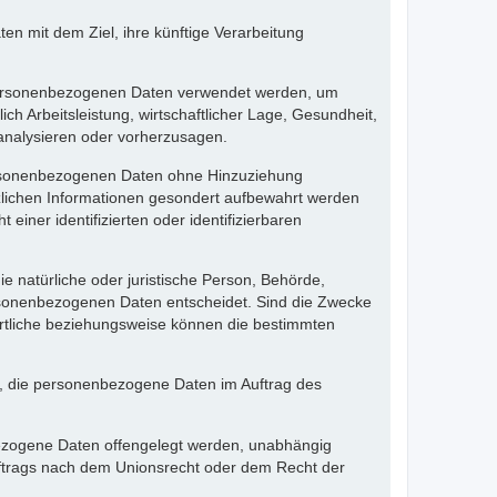
n mit dem Ziel, ihre künftige Verarbeitung
se personenbezogenen Daten verwendet werden, um
h Arbeitsleistung, wirtschaftlicher Lage, Gesundheit,
u analysieren oder vorherzusagen.
personenbezogenen Daten ohne Hinzuziehung
tzlichen Informationen gesondert aufbewahrt werden
ner identifizierten oder identifizierbaren
die natürliche oder juristische Person, Behörde,
ersonenbezogenen Daten entscheidet. Sind die Zwecke
ortliche beziehungsweise können die bestimmten
lle, die personenbezogene Daten im Auftrag des
nbezogene Daten offengelegt werden, unabhängig
uftrags nach dem Unionsrecht oder dem Recht der