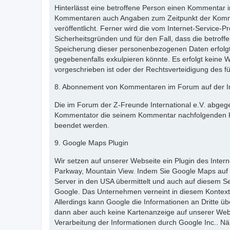
Hinterlässt eine betroffene Person einen Kommentar i
Kommentaren auch Angaben zum Zeitpunkt der Komme
veröffentlicht. Ferner wird die vom Internet-Service-
Sicherheitsgründen und für den Fall, dass die betrof
Speicherung dieser personenbezogenen Daten erfolgt d
gegebenenfalls exkulpieren könnte. Es erfolgt keine 
vorgeschrieben ist oder der Rechtsverteidigung des fü
8. Abonnement von Kommentaren im Forum auf der In
Die im Forum der Z-Freunde International e.V. abgeg
Kommentator die seinem Kommentar nachfolgenden K
beendet werden.
9. Google Maps Plugin
Wir setzen auf unserer Webseite ein Plugin des Inte
Parkway, Mountain View. Indem Sie Google Maps auf 
Server in den USA übermittelt und auch auf diesem Se
Google. Das Unternehmen verneint in diesem Kontext
Allerdings kann Google die Informationen an Dritte ü
dann aber auch keine Kartenanzeige auf unserer Webs
Verarbeitung der Informationen durch Google Inc.. 