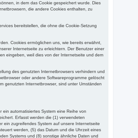
 können, in dem das Cookie gespeichert wurde. Dies
rnetbrowsern, die andere Cookies enthalten, zu
rvices bereitstellen, die ohne die Cookie-Setzung
rden. Cookies ermöglichen uns, wie bereits erwähnt,
rer Internetseite zu erleichtern. Der Benutzer einer
en eingeben, weil dies von der Internetseite und dem
tellung des genutzten Internetbrowsers verhindern und
ernetbrowser oder andere Softwareprogramme gelöscht
dem genutzten Internetbrowser, sind unter Umständen
der ein automatisiertes System eine Reihe von
ichert. Erfasst werden die (1) verwendeten
r ein zugreifendes System auf unsere Internetseite
steuert werden, (5) das Datum und die Uhrzeit eines
ifenden Systems und (8) sonstige ähnliche Daten und