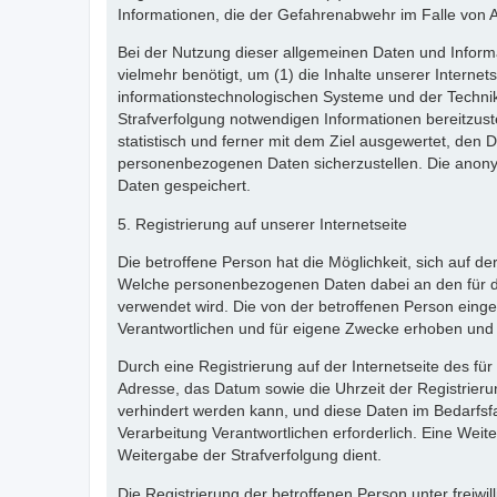
Informationen, die der Gefahrenabwehr im Falle von 
Bei der Nutzung dieser allgemeinen Daten und Informa
vielmehr benötigt, um (1) die Inhalte unserer Internets
informationstechnologischen Systeme und der Technik 
Strafverfolgung notwendigen Informationen bereitzus
statistisch und ferner mit dem Ziel ausgewertet, den 
personenbezogenen Daten sicherzustellen. Die anon
Daten gespeichert.
5. Registrierung auf unserer Internetseite
Die betroffene Person hat die Möglichkeit, sich auf d
Welche personenbezogenen Daten dabei an den für die 
verwendet wird. Die von der betroffenen Person eing
Verantwortlichen und für eigene Zwecke erhoben und 
Durch eine Registrierung auf der Internetseite des fü
Adresse, das Datum sowie die Uhrzeit der Registrieru
verhindert werden kann, und diese Daten im Bedarfsfa
Verarbeitung Verantwortlichen erforderlich. Eine Weite
Weitergabe der Strafverfolgung dient.
Die Registrierung der betroffenen Person unter freiw