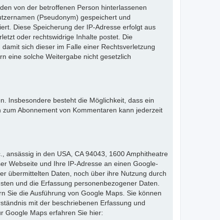
n den von der betroffenen Person hinterlassenen
utzernamen (Pseudonym) gespeichert und
iert. Diese Speicherung der IP-Adresse erfolgt aus
tzt oder rechtswidrige Inhalte postet. Die
damit sich dieser im Falle einer Rechtsverletzung
n eine solche Weitergabe nicht gesetzlich
. Insbesondere besteht die Möglichkeit, dass ein
n zum Abonnement von Kommentaren kann jederzeit
c., ansässig in den USA, CA 94043, 1600 Amphitheatre
er Webseite und Ihre IP-Adresse an einen Google-
er übermittelten Daten, noch über ihre Nutzung durch
nsten und die Erfassung personenbezogener Daten.
dern Sie die Ausführung von Google Maps. Sie können
rständnis mit der beschriebenen Erfassung und
 Google Maps erfahren Sie hier: