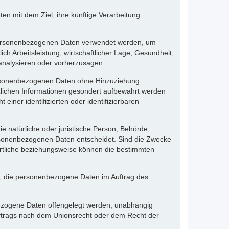
n mit dem Ziel, ihre künftige Verarbeitung
se personenbezogenen Daten verwendet werden, um
h Arbeitsleistung, wirtschaftlicher Lage, Gesundheit,
u analysieren oder vorherzusagen.
personenbezogenen Daten ohne Hinzuziehung
tzlichen Informationen gesondert aufbewahrt werden
ner identifizierten oder identifizierbaren
die natürliche oder juristische Person, Behörde,
ersonenbezogenen Daten entscheidet. Sind die Zwecke
ortliche beziehungsweise können die bestimmten
lle, die personenbezogene Daten im Auftrag des
nbezogene Daten offengelegt werden, unabhängig
uftrags nach dem Unionsrecht oder dem Recht der