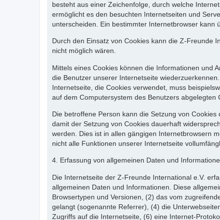
besteht aus einer Zeichenfolge, durch welche Intern
ermöglicht es den besuchten Internetseiten und Serve
unterscheiden. Ein bestimmter Internetbrowser kann üb
Durch den Einsatz von Cookies kann die Z-Freunde Inte
nicht möglich wären.
Mittels eines Cookies können die Informationen und A
die Benutzer unserer Internetseite wiederzuerkennen.
Internetseite, die Cookies verwendet, muss beispiels
auf dem Computersystem des Benutzers abgelegten 
Die betroffene Person kann die Setzung von Cookies d
damit der Setzung von Cookies dauerhaft widersprech
werden. Dies ist in allen gängigen Internetbrowsern 
nicht alle Funktionen unserer Internetseite vollumfängl
4. Erfassung von allgemeinen Daten und Information
Die Internetseite der Z-Freunde International e.V. erf
allgemeinen Daten und Informationen. Diese allgemei
Browsertypen und Versionen, (2) das vom zugreifenden
gelangt (sogenannte Referrer), (4) die Unterwebseite
Zugriffs auf die Internetseite, (6) eine Internet-Prot