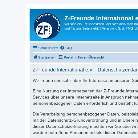
Z-Freunde International e
Wir sind ein Freundeskreis, der sich dem Maßstab 
und Tat zur Seite steht. ( Verantw. i. S. d. TMG: 
Schnellzugriff
FAQ
Startseite
Portal
Foren-Übersicht
Z-Freunde International e.V. - Datenschutzerklä
Wir freuen uns sehr über Ihr Interesse an unseren Sei
Eine Nutzung der Internetseiten der Z-Freunde Inter
Services über unsere Internetseite in Anspruch nehm
personenbezogener Daten erforderlich und besteht für 
Die Verarbeitung personenbezogener Daten, beispiels
mit der Datenschutz-Grundverordnung und in Übereins
dieser Datenschutzerklärung möchten wir Sie über A
werden betroffene Personen mittels dieser Datenschu