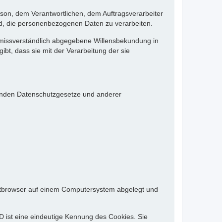
Person, dem Verantwortlichen, dem Auftragsverarbeiter
nd, die personenbezogenen Daten zu verarbeiten.
d unmissverständlich abgegebene Willensbekundung in
bt, dass sie mit der Verarbeitung der sie
tenden Datenschutzgesetze und anderer
rnetbrowser auf einem Computersystem abgelegt und
D ist eine eindeutige Kennung des Cookies. Sie