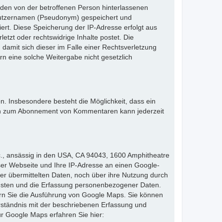
n den von der betroffenen Person hinterlassenen
utzernamen (Pseudonym) gespeichert und
iert. Diese Speicherung der IP-Adresse erfolgt aus
tzt oder rechtswidrige Inhalte postet. Die
damit sich dieser im Falle einer Rechtsverletzung
n eine solche Weitergabe nicht gesetzlich
. Insbesondere besteht die Möglichkeit, dass ein
n zum Abonnement von Kommentaren kann jederzeit
c., ansässig in den USA, CA 94043, 1600 Amphitheatre
er Webseite und Ihre IP-Adresse an einen Google-
er übermittelten Daten, noch über ihre Nutzung durch
nsten und die Erfassung personenbezogener Daten.
dern Sie die Ausführung von Google Maps. Sie können
rständnis mit der beschriebenen Erfassung und
 Google Maps erfahren Sie hier: