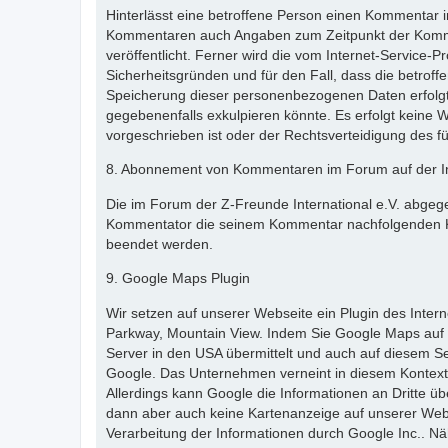
Hinterlässt eine betroffene Person einen Kommentar i
Kommentaren auch Angaben zum Zeitpunkt der Komme
veröffentlicht. Ferner wird die vom Internet-Service-
Sicherheitsgründen und für den Fall, dass die betrof
Speicherung dieser personenbezogenen Daten erfolgt d
gegebenenfalls exkulpieren könnte. Es erfolgt keine 
vorgeschrieben ist oder der Rechtsverteidigung des fü
8. Abonnement von Kommentaren im Forum auf der In
Die im Forum der Z-Freunde International e.V. abgeg
Kommentator die seinem Kommentar nachfolgenden K
beendet werden.
9. Google Maps Plugin
Wir setzen auf unserer Webseite ein Plugin des Inte
Parkway, Mountain View. Indem Sie Google Maps auf 
Server in den USA übermittelt und auch auf diesem Se
Google. Das Unternehmen verneint in diesem Kontext
Allerdings kann Google die Informationen an Dritte ü
dann aber auch keine Kartenanzeige auf unserer Webs
Verarbeitung der Informationen durch Google Inc.. 