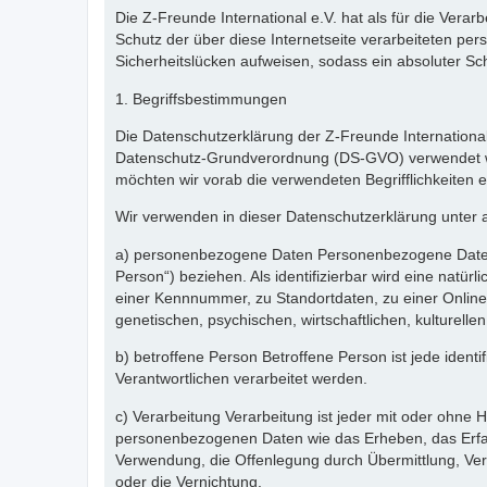
Die Z-Freunde International e.V. hat als für die Ver
Schutz der über diese Internetseite verarbeiteten p
Sicherheitslücken aufweisen, sodass ein absoluter Sc
1. Begriffsbestimmungen
Die Datenschutzerklärung der Z-Freunde International
Datenschutz-Grundverordnung (DS-GVO) verwendet wurd
möchten wir vorab die verwendeten Begrifflichkeiten e
Wir verwenden in dieser Datenschutzerklärung unter 
a) personenbezogene Daten Personenbezogene Daten sind
Person“) beziehen. Als identifizierbar wird eine natü
einer Kennnummer, zu Standortdaten, zu einer Onlin
genetischen, psychischen, wirtschaftlichen, kulturellen
b) betroffene Person Betroffene Person ist jede ident
Verantwortlichen verarbeitet werden.
c) Verarbeitung Verarbeitung ist jeder mit oder ohne
personenbezogenen Daten wie das Erheben, das Erfas
Verwendung, die Offenlegung durch Übermittlung, Ver
oder die Vernichtung.