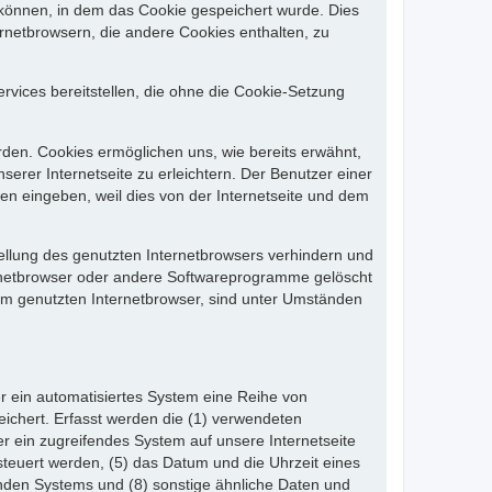
 können, in dem das Cookie gespeichert wurde. Dies
rnetbrowsern, die andere Cookies enthalten, zu
rvices bereitstellen, die ohne die Cookie-Setzung
rden. Cookies ermöglichen uns, wie bereits erwähnt,
rer Internetseite zu erleichtern. Der Benutzer einer
en eingeben, weil dies von der Internetseite und dem
tellung des genutzten Internetbrowsers verhindern und
ernetbrowser oder andere Softwareprogramme gelöscht
dem genutzten Internetbrowser, sind unter Umständen
der ein automatisiertes System eine Reihe von
ichert. Erfasst werden die (1) verwendeten
r ein zugreifendes System auf unsere Internetseite
steuert werden, (5) das Datum und die Uhrzeit eines
ifenden Systems und (8) sonstige ähnliche Daten und