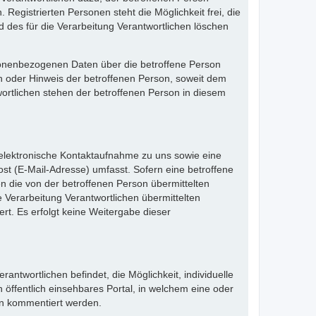
Registrierten Personen steht die Möglichkeit frei, die
des für die Verarbeitung Verantwortlichen löschen
ersonenbezogenen Daten über die betroffene Person
ch oder Hinweis der betroffenen Person, soweit dem
wortlichen stehen der betroffenen Person in diesem
e elektronische Kontaktaufnahme zu uns sowie eine
st (E-Mail-Adresse) umfasst. Sofern eine betroffene
n die von der betroffenen Person übermittelten
 Verarbeitung Verantwortlichen übermittelten
. Es erfolgt keine Weitergabe dieser
rantwortlichen befindet, die Möglichkeit, individuelle
n öffentlich einsehbares Portal, in welchem eine oder
en kommentiert werden.