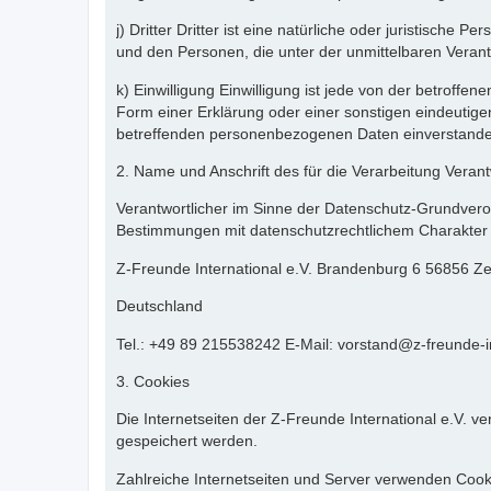
j) Dritter Dritter ist eine natürliche oder juristisch
und den Personen, die unter der unmittelbaren Verant
k) Einwilligung Einwilligung ist jede von der betroff
Form einer Erklärung oder einer sonstigen eindeutigen
betreffenden personenbezogenen Daten einverstanden
2. Name und Anschrift des für die Verarbeitung Verant
Verantwortlicher im Sinne der Datenschutz-Grundvero
Bestimmungen mit datenschutzrechtlichem Charakter i
Z-Freunde International e.V. Brandenburg 6 56856 Zel
Deutschland
Tel.: +49 89 215538242 E-Mail: vorstand@z-freunde-in
3. Cookies
Die Internetseiten der Z-Freunde International e.V.
gespeichert werden.
Zahlreiche Internetseiten und Server verwenden Cooki