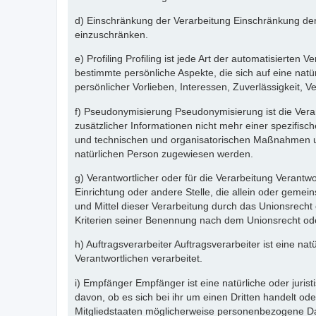
d) Einschränkung der Verarbeitung Einschränkung der 
einzuschränken.
e) Profiling Profiling ist jede Art der automatisier
bestimmte persönliche Aspekte, die sich auf eine natü
persönlicher Vorlieben, Interessen, Zuverlässigkeit, 
f) Pseudonymisierung Pseudonymisierung ist die Ver
zusätzlicher Informationen nicht mehr einer spezifi
und technischen und organisatorischen Maßnahmen unte
natürlichen Person zugewiesen werden.
g) Verantwortlicher oder für die Verarbeitung Verantwor
Einrichtung oder andere Stelle, die allein oder gem
und Mittel dieser Verarbeitung durch das Unionsrech
Kriterien seiner Benennung nach dem Unionsrecht od
h) Auftragsverarbeiter Auftragsverarbeiter ist eine n
Verantwortlichen verarbeitet.
i) Empfänger Empfänger ist eine natürliche oder juri
davon, ob es sich bei ihr um einen Dritten handelt 
Mitgliedstaaten möglicherweise personenbezogene Dat