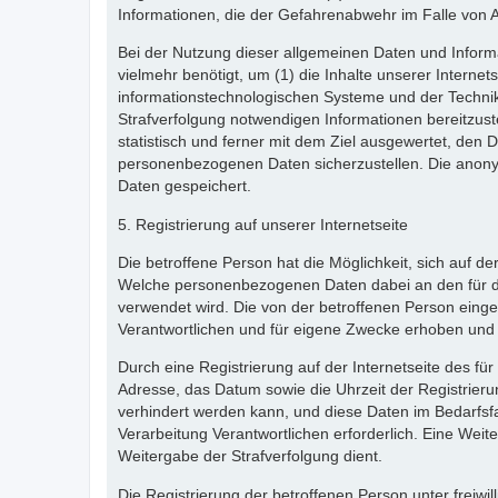
Informationen, die der Gefahrenabwehr im Falle von 
Bei der Nutzung dieser allgemeinen Daten und Informa
vielmehr benötigt, um (1) die Inhalte unserer Internets
informationstechnologischen Systeme und der Technik 
Strafverfolgung notwendigen Informationen bereitzus
statistisch und ferner mit dem Ziel ausgewertet, den 
personenbezogenen Daten sicherzustellen. Die anon
Daten gespeichert.
5. Registrierung auf unserer Internetseite
Die betroffene Person hat die Möglichkeit, sich auf d
Welche personenbezogenen Daten dabei an den für die 
verwendet wird. Die von der betroffenen Person eing
Verantwortlichen und für eigene Zwecke erhoben und 
Durch eine Registrierung auf der Internetseite des fü
Adresse, das Datum sowie die Uhrzeit der Registrieru
verhindert werden kann, und diese Daten im Bedarfsfa
Verarbeitung Verantwortlichen erforderlich. Eine Weite
Weitergabe der Strafverfolgung dient.
Die Registrierung der betroffenen Person unter freiw