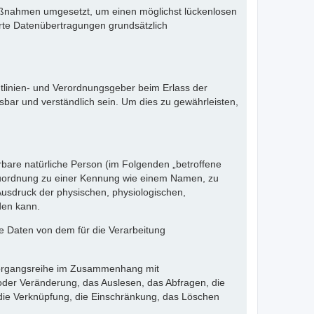
 Maßnahmen umgesetzt, um einen möglichst lückenlosen
erte Datenübertragungen grundsätzlich
htlinien- und Verordnungsgeber beim Erlass der
ar und verständlich sein. Um dies zu gewährleisten,
erbare natürliche Person (im Folgenden „betroffene
ls Zuordnung zu einer Kennung wie einem Namen, zu
sdruck der physischen, physiologischen,
rden kann.
ene Daten von dem für die Verarbeitung
e Vorgangsreihe im Zusammenhang mit
der Veränderung, das Auslesen, das Abfragen, die
 die Verknüpfung, die Einschränkung, das Löschen