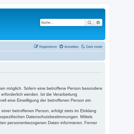
Suche
Erweiterte Suche
Registrieren
Anmelden
Dark mode
ten möglich. Sofern eine betroffene Person besondere
rforderlich werden. Ist die Verarbeitung
ll eine Einwilligung der betroffenen Person ein.
ner betroffenen Person, erfolgt stets im Einklang
esspezifischen Datenschutzbestimmungen. Mittels
teten personenbezogenen Daten informieren. Ferner