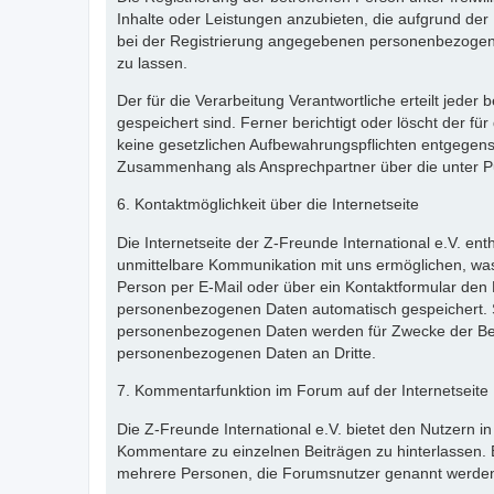
Inhalte oder Leistungen anzubieten, die aufgrund der 
bei der Registrierung angegebenen personenbezogene
zu lassen.
Der für die Verarbeitung Verantwortliche erteilt jede
gespeichert sind. Ferner berichtigt oder löscht der 
keine gesetzlichen Aufbewahrungspflichten entgegenst
Zusammenhang als Ansprechpartner über die unter P
6. Kontaktmöglichkeit über die Internetseite
Die Internetseite der Z-Freunde International e.V. en
unmittelbare Kommunikation mit uns ermöglichen, was
Person per E-Mail oder über ein Kontaktformular den 
personenbezogenen Daten automatisch gespeichert. Sol
personenbezogenen Daten werden für Zwecke der Bear
personenbezogenen Daten an Dritte.
7. Kommentarfunktion im Forum auf der Internetseite
Die Z-Freunde International e.V. bietet den Nutzern in
Kommentare zu einzelnen Beiträgen zu hinterlassen. Ein
mehrere Personen, die Forumsnutzer genannt werden,