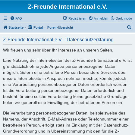
Z-Freunde International e.V.
FAQ
Registrieren
Anmelden
Dark mode
S
Startseite
Portal
Foren-Übersicht
u
Z-Freunde International e.V. - Datenschutzerklärung
c
h
Wir freuen uns sehr über Ihr Interesse an unseren Seiten.
e
Eine Nutzung der Internetseiten der Z-Freunde International e.V. ist
grundsätzlich ohne jede Angabe personenbezogener Daten
möglich. Sofern eine betroffene Person besondere Services über
unsere Internetseite in Anspruch nehmen möchte, könnte jedoch
eine Verarbeitung personenbezogener Daten erforderlich werden.
Ist die Verarbeitung personenbezogener Daten erforderlich und
besteht für eine solche Verarbeitung keine gesetzliche Grundlage,
holen wir generell eine Einwilligung der betroffenen Person ein.
Die Verarbeitung personenbezogener Daten, beispielsweise des
Namens, der Anschrift, E-Mail-Adresse oder Telefonnummer einer
betroffenen Person, erfolgt stets im Einklang mit der Datenschutz-
Grundverordnung und in Übereinstimmung mit den für die Z-