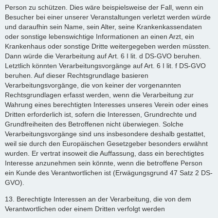
Person zu schützen. Dies wäre beispielsweise der Fall, wenn ein
Besucher bei einer unserer Veranstaltungen verletzt werden würde
und daraufhin sein Name, sein Alter, seine Krankenkassendaten
oder sonstige lebenswichtige Informationen an einen Arzt, ein
Krankenhaus oder sonstige Dritte weitergegeben werden müssten.
Dann würde die Verarbeitung auf Art. 6 I lit. d DS-GVO beruhen.
Letztlich könnten Verarbeitungsvorgänge auf Art. 6 I lit. f DS-GVO
beruhen. Auf dieser Rechtsgrundlage basieren
Verarbeitungsvorgänge, die von keiner der vorgenannten
Rechtsgrundlagen erfasst werden, wenn die Verarbeitung zur
Wahrung eines berechtigten Interesses unseres Verein oder eines
Dritten erforderlich ist, sofern die Interessen, Grundrechte und
Grundfreiheiten des Betroffenen nicht überwiegen. Solche
Verarbeitungsvorgänge sind uns insbesondere deshalb gestattet,
weil sie durch den Europäischen Gesetzgeber besonders erwähnt
wurden. Er vertrat insoweit die Auffassung, dass ein berechtigtes
Interesse anzunehmen sein könnte, wenn die betroffene Person
ein Kunde des Verantwortlichen ist (Erwägungsgrund 47 Satz 2 DS-
GVO).
13. Berechtigte Interessen an der Verarbeitung, die von dem
Verantwortlichen oder einem Dritten verfolgt werden