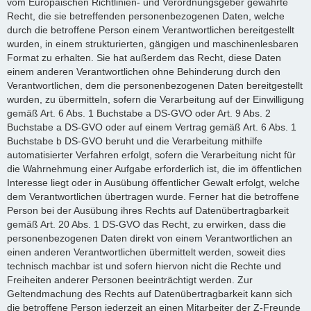
vom Europäischen Richtlinien- und Verordnungsgeber gewährte
Recht, die sie betreffenden personenbezogenen Daten, welche
durch die betroffene Person einem Verantwortlichen bereitgestellt
wurden, in einem strukturierten, gängigen und maschinenlesbaren
Format zu erhalten. Sie hat außerdem das Recht, diese Daten
einem anderen Verantwortlichen ohne Behinderung durch den
Verantwortlichen, dem die personenbezogenen Daten bereitgestellt
wurden, zu übermitteln, sofern die Verarbeitung auf der Einwilligung
gemäß Art. 6 Abs. 1 Buchstabe a DS-GVO oder Art. 9 Abs. 2
Buchstabe a DS-GVO oder auf einem Vertrag gemäß Art. 6 Abs. 1
Buchstabe b DS-GVO beruht und die Verarbeitung mithilfe
automatisierter Verfahren erfolgt, sofern die Verarbeitung nicht für
die Wahrnehmung einer Aufgabe erforderlich ist, die im öffentlichen
Interesse liegt oder in Ausübung öffentlicher Gewalt erfolgt, welche
dem Verantwortlichen übertragen wurde. Ferner hat die betroffene
Person bei der Ausübung ihres Rechts auf Datenübertragbarkeit
gemäß Art. 20 Abs. 1 DS-GVO das Recht, zu erwirken, dass die
personenbezogenen Daten direkt von einem Verantwortlichen an
einen anderen Verantwortlichen übermittelt werden, soweit dies
technisch machbar ist und sofern hiervon nicht die Rechte und
Freiheiten anderer Personen beeinträchtigt werden. Zur
Geltendmachung des Rechts auf Datenübertragbarkeit kann sich
die betroffene Person jederzeit an einen Mitarbeiter der Z-Freunde