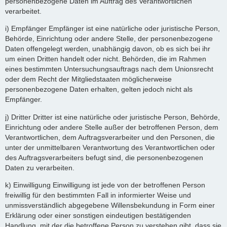
personenbezogene Daten im Auftrag des Verantwortlichen
verarbeitet.
i) Empfänger Empfänger ist eine natürliche oder juristische Person,
Behörde, Einrichtung oder andere Stelle, der personenbezogene
Daten offengelegt werden, unabhängig davon, ob es sich bei ihr
um einen Dritten handelt oder nicht. Behörden, die im Rahmen
eines bestimmten Untersuchungsauftrags nach dem Unionsrecht
oder dem Recht der Mitgliedstaaten möglicherweise
personenbezogene Daten erhalten, gelten jedoch nicht als
Empfänger.
j) Dritter Dritter ist eine natürliche oder juristische Person, Behörde,
Einrichtung oder andere Stelle außer der betroffenen Person, dem
Verantwortlichen, dem Auftragsverarbeiter und den Personen, die
unter der unmittelbaren Verantwortung des Verantwortlichen oder
des Auftragsverarbeiters befugt sind, die personenbezogenen
Daten zu verarbeiten.
k) Einwilligung Einwilligung ist jede von der betroffenen Person
freiwillig für den bestimmten Fall in informierter Weise und
unmissverständlich abgegebene Willensbekundung in Form einer
Erklärung oder einer sonstigen eindeutigen bestätigenden
Handlung, mit der die betroffene Person zu verstehen gibt, dass sie