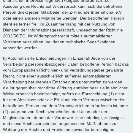
öffentlichen Interesse liegenden Aufgabe erforderlich. Zur
Ausübung des Rechts auf Widerspruch kann sich die betroffene
Person direkt jeden Mitarbeiter der Z-Freunde International e.V.
oder einen anderen Mitarbeiter wenden. Der betroffenen Person
steht es ferner frei, im Zusammenhang mit der Nutzung von
Diensten der Informationsgesellschaft, ungeachtet der Richtlinie
2002/58/EG, ihr Widerspruchsrecht mittels automatisierter
Verfahren auszuüben, bei denen technische Spezifikationen
verwendet werden.
h) Automatisierte Entscheidungen im Einzelfall Jede von der
Verarbeitung personenbezogener Daten betroffene Person hat das
vom Europäischen Richtlinien- und Verordnungsgeber gewährte
Recht, nicht einer ausschließlich auf einer automatisierten
Verarbeitung beruhenden Entscheidung unterworfen zu werden,
die ihr gegenüber rechtliche Wirkung entfaltet oder sie in ähnlicher
Weise erheblich beeinträchtigt, sofern die Entscheidung (1) nicht
für den Abschluss oder die Erfüllung eines Vertrags zwischen der
betroffenen Person und dem Verantwortlichen erforderlich ist, oder
(2) aufgrund von Rechtsvorschriften der Union oder der
Mitgliedstaaten, denen der Verantwortliche unterliegt, zulässig ist
und diese Rechtsvorschriften angemessene Maßnahmen zur
Wahrung der Rechte und Freiheiten sowie der berechtigten