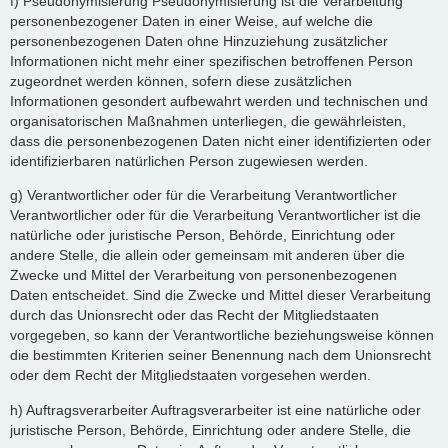
f) Pseudonymisierung Pseudonymisierung ist die Verarbeitung
personenbezogener Daten in einer Weise, auf welche die
personenbezogenen Daten ohne Hinzuziehung zusätzlicher
Informationen nicht mehr einer spezifischen betroffenen Person
zugeordnet werden können, sofern diese zusätzlichen
Informationen gesondert aufbewahrt werden und technischen und
organisatorischen Maßnahmen unterliegen, die gewährleisten,
dass die personenbezogenen Daten nicht einer identifizierten oder
identifizierbaren natürlichen Person zugewiesen werden.
g) Verantwortlicher oder für die Verarbeitung Verantwortlicher
Verantwortlicher oder für die Verarbeitung Verantwortlicher ist die
natürliche oder juristische Person, Behörde, Einrichtung oder
andere Stelle, die allein oder gemeinsam mit anderen über die
Zwecke und Mittel der Verarbeitung von personenbezogenen
Daten entscheidet. Sind die Zwecke und Mittel dieser Verarbeitung
durch das Unionsrecht oder das Recht der Mitgliedstaaten
vorgegeben, so kann der Verantwortliche beziehungsweise können
die bestimmten Kriterien seiner Benennung nach dem Unionsrecht
oder dem Recht der Mitgliedstaaten vorgesehen werden.
h) Auftragsverarbeiter Auftragsverarbeiter ist eine natürliche oder
juristische Person, Behörde, Einrichtung oder andere Stelle, die