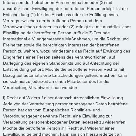
Interessen der betroffenen Person enthalten oder (3) mit
ausdrücklicher Einwilligung der betroffenen Person erfolgt. Ist die
Entscheidung (1) für den Abschluss oder die Erfüllung eines
Vertrags zwischen der betroffenen Person und dem
Verantwortlichen erforderlich oder (2) erfolgt sie mit ausdrücklicher
Einwilligung der betroffenen Person, trifft die Z-Freunde
International e.V. angemessene Maßnahmen, um die Rechte und
Freiheiten sowie die berechtigten Interessen der betroffenen
Person zu wahren, wozu mindestens das Recht auf Erwirkung des
Eingreifens einer Person seitens des Verantwortlichen, auf
Darlegung des eigenen Standpunkts und auf Anfechtung der
Entscheidung gehört. Möchte die betroffene Person Rechte mit
Bezug auf automatisierte Entscheidungen geltend machen, kann
sie sich hierzu jederzeit an einen Mitarbeiter des für die
Verarbeitung Verantwortlichen wenden.
i) Recht auf Widerruf einer datenschutzrechtlichen Einwilligung
Jede von der Verarbeitung personenbezogener Daten betroffene
Person hat das vom Europäischen Richtlinien- und
Verordnungsgeber gewährte Recht, eine Einwilligung zur
Verarbeitung personenbezogener Daten jederzeit zu widerrufen.
Möchte die betroffene Person ihr Recht auf Widerruf einer
Einwilligung geltend machen, kann sie sich hierzu jederzeit an