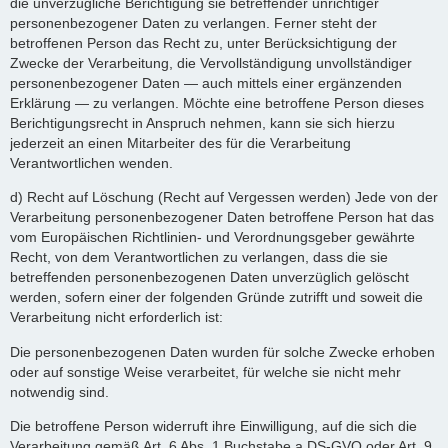
die unverzügliche Berichtigung sie betreffender unrichtiger
personenbezogener Daten zu verlangen. Ferner steht der
betroffenen Person das Recht zu, unter Berücksichtigung der
Zwecke der Verarbeitung, die Vervollständigung unvollständiger
personenbezogener Daten — auch mittels einer ergänzenden
Erklärung — zu verlangen. Möchte eine betroffene Person dieses
Berichtigungsrecht in Anspruch nehmen, kann sie sich hierzu
jederzeit an einen Mitarbeiter des für die Verarbeitung
Verantwortlichen wenden.
d) Recht auf Löschung (Recht auf Vergessen werden) Jede von der
Verarbeitung personenbezogener Daten betroffene Person hat das
vom Europäischen Richtlinien- und Verordnungsgeber gewährte
Recht, von dem Verantwortlichen zu verlangen, dass die sie
betreffenden personenbezogenen Daten unverzüglich gelöscht
werden, sofern einer der folgenden Gründe zutrifft und soweit die
Verarbeitung nicht erforderlich ist:
Die personenbezogenen Daten wurden für solche Zwecke erhoben
oder auf sonstige Weise verarbeitet, für welche sie nicht mehr
notwendig sind.
Die betroffene Person widerruft ihre Einwilligung, auf die sich die
Verarbeitung gemäß Art. 6 Abs. 1 Buchstabe a DS-GVO oder Art. 9