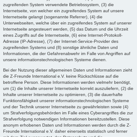
zugreifenden System verwendete Betriebssystem, (3) die
Internetseite, von welcher ein zugreifendes System auf unsere
Internetseite gelangt (sogenannte Referrer), (4) die
Unterwebseiten, welche über ein zugreifendes System auf unserer
Internetseite angesteuert werden, (5) das Datum und die Uhrzeit
eines Zugriffs auf die Internetseite, (6) eine Internet-Protokoll-
Adresse (IP-Adresse), (7) der Internet-Service-Provider des
zugreifenden Systems und (8) sonstige ähnliche Daten und
Informationen, die der Gefahrenabwehr im Falle von Angriffen auf
unsere informationstechnologischen Systeme dienen.
Bei der Nutzung dieser allgemeinen Daten und Informationen zieht
die Z-Freunde International e.V. keine Rückschlüsse auf die
betroffene Person. Diese Informationen werden vielmehr benötigt,
um (1) die Inhalte unserer Internetseite korrekt auszuliefern, (2) die
Inhalte unserer Internetseite zu optimieren, (3) die dauerhafte
Funktionsfähigkeit unserer informationstechnologischen Systeme
und der Technik unserer Internetseite zu gewährleisten sowie (4)
um Strafverfolgungsbehörden im Falle eines Cyberangriffes die zur
Strafverfolgung notwendigen Informationen bereitzustellen. Diese
anonym erhobenen Daten und Informationen werden durch die Z-
Freunde International e.V. daher einerseits statistisch und ferner