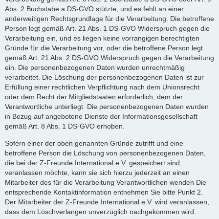
Abs. 2 Buchstabe a DS-GVO stützte, und es fehlt an einer
anderweitigen Rechtsgrundlage für die Verarbeitung. Die betroffene
Person legt gemäß Art. 21 Abs. 1 DS-GVO Widerspruch gegen die
Verarbeitung ein, und es liegen keine vorrangigen berechtigten
Gründe für die Verarbeitung vor, oder die betroffene Person legt
gemäß Art. 21 Abs. 2 DS-GVO Widerspruch gegen die Verarbeitung
ein. Die personenbezogenen Daten wurden unrechtmäßig
verarbeitet. Die Löschung der personenbezogenen Daten ist zur
Erfüllung einer rechtlichen Verpflichtung nach dem Unionsrecht
oder dem Recht der Mitgliedstaaten erforderlich, dem der
Verantwortliche unterliegt. Die personenbezogenen Daten wurden
in Bezug auf angebotene Dienste der Informationsgesellschaft
gemäß Art. 8 Abs. 1 DS-GVO erhoben.
Sofern einer der oben genannten Gründe zutrifft und eine
betroffene Person die Löschung von personenbezogenen Daten,
die bei der Z-Freunde International e.V. gespeichert sind,
veranlassen möchte, kann sie sich hierzu jederzeit an einen
Mitarbeiter des für die Verarbeitung Verantwortlichen wenden Die
entsprechende Kontaktinformation entnehmen Sie bitte Punkt 2.
Der Mitarbeiter der Z-Freunde International e.V. wird veranlassen,
dass dem Löschverlangen unverzüglich nachgekommen wird.