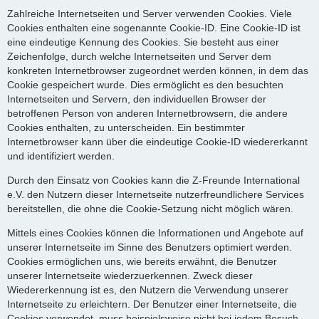
Zahlreiche Internetseiten und Server verwenden Cookies. Viele
Cookies enthalten eine sogenannte Cookie-ID. Eine Cookie-ID ist
eine eindeutige Kennung des Cookies. Sie besteht aus einer
Zeichenfolge, durch welche Internetseiten und Server dem
konkreten Internetbrowser zugeordnet werden können, in dem das
Cookie gespeichert wurde. Dies ermöglicht es den besuchten
Internetseiten und Servern, den individuellen Browser der
betroffenen Person von anderen Internetbrowsern, die andere
Cookies enthalten, zu unterscheiden. Ein bestimmter
Internetbrowser kann über die eindeutige Cookie-ID wiedererkannt
und identifiziert werden.
Durch den Einsatz von Cookies kann die Z-Freunde International
e.V. den Nutzern dieser Internetseite nutzerfreundlichere Services
bereitstellen, die ohne die Cookie-Setzung nicht möglich wären.
Mittels eines Cookies können die Informationen und Angebote auf
unserer Internetseite im Sinne des Benutzers optimiert werden.
Cookies ermöglichen uns, wie bereits erwähnt, die Benutzer
unserer Internetseite wiederzuerkennen. Zweck dieser
Wiedererkennung ist es, den Nutzern die Verwendung unserer
Internetseite zu erleichtern. Der Benutzer einer Internetseite, die
Cookies verwendet, muss beispielsweise nicht bei jedem Besuch