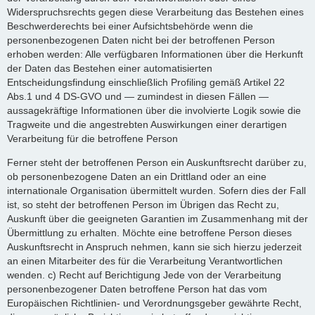
Widerspruchsrechts gegen diese Verarbeitung das Bestehen eines
Beschwerderechts bei einer Aufsichtsbehörde wenn die
personenbezogenen Daten nicht bei der betroffenen Person
erhoben werden: Alle verfügbaren Informationen über die Herkunft
der Daten das Bestehen einer automatisierten
Entscheidungsfindung einschließlich Profiling gemäß Artikel 22
Abs.1 und 4 DS-GVO und — zumindest in diesen Fällen —
aussagekräftige Informationen über die involvierte Logik sowie die
Tragweite und die angestrebten Auswirkungen einer derartigen
Verarbeitung für die betroffene Person
Ferner steht der betroffenen Person ein Auskunftsrecht darüber zu,
ob personenbezogene Daten an ein Drittland oder an eine
internationale Organisation übermittelt wurden. Sofern dies der Fall
ist, so steht der betroffenen Person im Übrigen das Recht zu,
Auskunft über die geeigneten Garantien im Zusammenhang mit der
Übermittlung zu erhalten. Möchte eine betroffene Person dieses
Auskunftsrecht in Anspruch nehmen, kann sie sich hierzu jederzeit
an einen Mitarbeiter des für die Verarbeitung Verantwortlichen
wenden. c) Recht auf Berichtigung Jede von der Verarbeitung
personenbezogener Daten betroffene Person hat das vom
Europäischen Richtlinien- und Verordnungsgeber gewährte Recht,