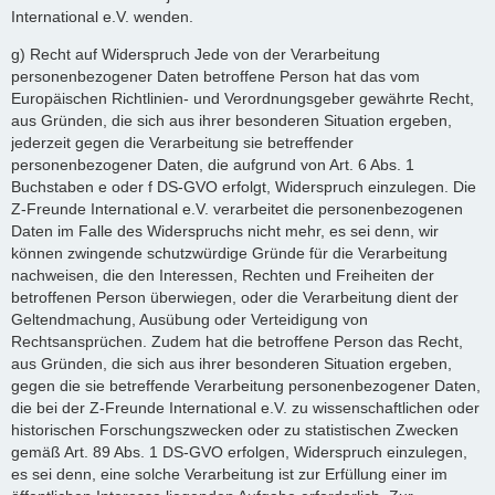
International e.V. wenden.
g) Recht auf Widerspruch Jede von der Verarbeitung
personenbezogener Daten betroffene Person hat das vom
Europäischen Richtlinien- und Verordnungsgeber gewährte Recht,
aus Gründen, die sich aus ihrer besonderen Situation ergeben,
jederzeit gegen die Verarbeitung sie betreffender
personenbezogener Daten, die aufgrund von Art. 6 Abs. 1
Buchstaben e oder f DS-GVO erfolgt, Widerspruch einzulegen. Die
Z-Freunde International e.V. verarbeitet die personenbezogenen
Daten im Falle des Widerspruchs nicht mehr, es sei denn, wir
können zwingende schutzwürdige Gründe für die Verarbeitung
nachweisen, die den Interessen, Rechten und Freiheiten der
betroffenen Person überwiegen, oder die Verarbeitung dient der
Geltendmachung, Ausübung oder Verteidigung von
Rechtsansprüchen. Zudem hat die betroffene Person das Recht,
aus Gründen, die sich aus ihrer besonderen Situation ergeben,
gegen die sie betreffende Verarbeitung personenbezogener Daten,
die bei der Z-Freunde International e.V. zu wissenschaftlichen oder
historischen Forschungszwecken oder zu statistischen Zwecken
gemäß Art. 89 Abs. 1 DS-GVO erfolgen, Widerspruch einzulegen,
es sei denn, eine solche Verarbeitung ist zur Erfüllung einer im