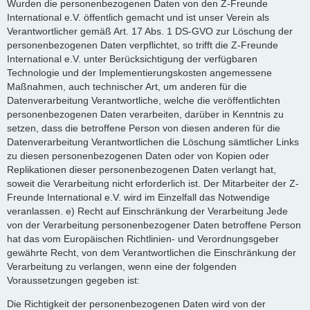
Wurden die personenbezogenen Daten von den Z-Freunde
International e.V. öffentlich gemacht und ist unser Verein als
Verantwortlicher gemäß Art. 17 Abs. 1 DS-GVO zur Löschung der
personenbezogenen Daten verpflichtet, so trifft die Z-Freunde
International e.V. unter Berücksichtigung der verfügbaren
Technologie und der Implementierungskosten angemessene
Maßnahmen, auch technischer Art, um anderen für die
Datenverarbeitung Verantwortliche, welche die veröffentlichten
personenbezogenen Daten verarbeiten, darüber in Kenntnis zu
setzen, dass die betroffene Person von diesen anderen für die
Datenverarbeitung Verantwortlichen die Löschung sämtlicher Links
zu diesen personenbezogenen Daten oder von Kopien oder
Replikationen dieser personenbezogenen Daten verlangt hat,
soweit die Verarbeitung nicht erforderlich ist. Der Mitarbeiter der Z-
Freunde International e.V. wird im Einzelfall das Notwendige
veranlassen. e) Recht auf Einschränkung der Verarbeitung Jede
von der Verarbeitung personenbezogener Daten betroffene Person
hat das vom Europäischen Richtlinien- und Verordnungsgeber
gewährte Recht, von dem Verantwortlichen die Einschränkung der
Verarbeitung zu verlangen, wenn eine der folgenden
Voraussetzungen gegeben ist:
Die Richtigkeit der personenbezogenen Daten wird von der