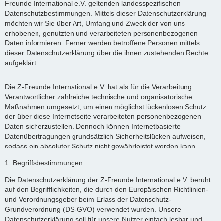
Freunde International e.V. geltenden landesspezifischen
Datenschutzbestimmungen. Mittels dieser Datenschutzerklärung
möchten wir Sie über Art, Umfang und Zweck der von uns
erhobenen, genutzten und verarbeiteten personenbezogenen
Daten informieren. Ferner werden betroffene Personen mittels
dieser Datenschutzerklärung über die ihnen zustehenden Rechte
aufgeklärt.
Die Z-Freunde International e.V. hat als für die Verarbeitung
Verantwortlicher zahlreiche technische und organisatorische
Maßnahmen umgesetzt, um einen möglichst lückenlosen Schutz
der über diese Internetseite verarbeiteten personenbezogenen
Daten sicherzustellen. Dennoch können Internetbasierte
Datenübertragungen grundsätzlich Sicherheitslücken aufweisen,
sodass ein absoluter Schutz nicht gewährleistet werden kann.
1. Begriffsbestimmungen
Die Datenschutzerklärung der Z-Freunde International e.V. beruht
auf den Begrifflichkeiten, die durch den Europäischen Richtlinien-
und Verordnungsgeber beim Erlass der Datenschutz-
Grundverordnung (DS-GVO) verwendet wurden. Unsere
Datenschutzerklärung soll für unsere Nutzer einfach lesbar und