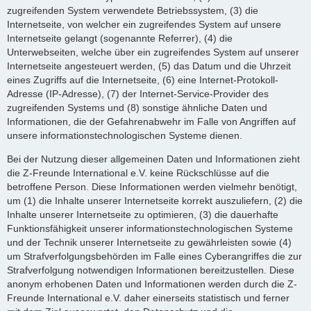
zugreifenden System verwendete Betriebssystem, (3) die
Internetseite, von welcher ein zugreifendes System auf unsere
Internetseite gelangt (sogenannte Referrer), (4) die
Unterwebseiten, welche über ein zugreifendes System auf unserer
Internetseite angesteuert werden, (5) das Datum und die Uhrzeit
eines Zugriffs auf die Internetseite, (6) eine Internet-Protokoll-
Adresse (IP-Adresse), (7) der Internet-Service-Provider des
zugreifenden Systems und (8) sonstige ähnliche Daten und
Informationen, die der Gefahrenabwehr im Falle von Angriffen auf
unsere informationstechnologischen Systeme dienen.
Bei der Nutzung dieser allgemeinen Daten und Informationen zieht
die Z-Freunde International e.V. keine Rückschlüsse auf die
betroffene Person. Diese Informationen werden vielmehr benötigt,
um (1) die Inhalte unserer Internetseite korrekt auszuliefern, (2) die
Inhalte unserer Internetseite zu optimieren, (3) die dauerhafte
Funktionsfähigkeit unserer informationstechnologischen Systeme
und der Technik unserer Internetseite zu gewährleisten sowie (4)
um Strafverfolgungsbehörden im Falle eines Cyberangriffes die zur
Strafverfolgung notwendigen Informationen bereitzustellen. Diese
anonym erhobenen Daten und Informationen werden durch die Z-
Freunde International e.V. daher einerseits statistisch und ferner