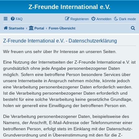
Z-Freunde International e.V.
FAQ
Registrieren
Anmelden
Dark mode
S
Startseite
Portal
Foren-Übersicht
u
Z-Freunde International e.V. - Datenschutzerklärung
c
h
Wir freuen uns sehr über Ihr Interesse an unseren Seiten.
e
Eine Nutzung der Internetseiten der Z-Freunde International e.V. ist
grundsätzlich ohne jede Angabe personenbezogener Daten
möglich. Sofern eine betroffene Person besondere Services über
unsere Internetseite in Anspruch nehmen möchte, könnte jedoch
eine Verarbeitung personenbezogener Daten erforderlich werden.
Ist die Verarbeitung personenbezogener Daten erforderlich und
besteht für eine solche Verarbeitung keine gesetzliche Grundlage,
holen wir generell eine Einwilligung der betroffenen Person ein.
Die Verarbeitung personenbezogener Daten, beispielsweise des
Namens, der Anschrift, E-Mail-Adresse oder Telefonnummer einer
betroffenen Person, erfolgt stets im Einklang mit der Datenschutz-
Grundverordnung und in Übereinstimmung mit den für die Z-