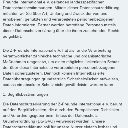
Freunde International e.V. geltenden landesspezifischen
Datenschutzbestimmungen. Mittels dieser Datenschutzerklärung
möchten wir Sie über Art, Umfang und Zweck der von uns
erhobenen, genutzten und verarbeiteten personenbezogenen
Daten informieren. Ferner werden betroffene Personen mittels
dieser Datenschutzerklärung über die ihnen zustehenden Rechte
aufgeklärt.
Die Z-Freunde International e.V. hat als für die Verarbeitung
Verantwortlicher zahlreiche technische und organisatorische
Maßnahmen umgesetzt, um einen möglichst lückenlosen Schutz
der über diese Internetseite verarbeiteten personenbezogenen
Daten sicherzustellen. Dennoch können Internetbasierte
Datenübertragungen grundsätzlich Sicherheitslücken aufweisen,
sodass ein absoluter Schutz nicht gewährleistet werden kann.
1. Begriffsbestimmungen
Die Datenschutzerklärung der Z-Freunde International e.V. beruht
auf den Begrifflichkeiten, die durch den Europäischen Richtlinien-
und Verordnungsgeber beim Erlass der Datenschutz-
Grundverordnung (DS-GVO) verwendet wurden. Unsere
Datenschutzerklärung soll für unsere Nutzer einfach lesbar und