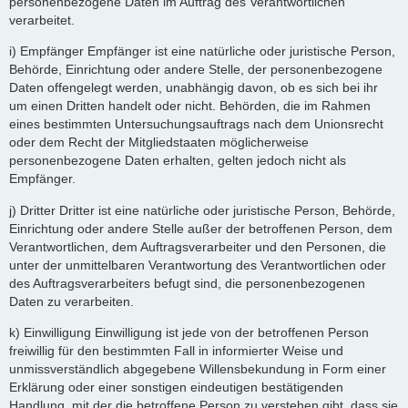
personenbezogene Daten im Auftrag des Verantwortlichen
verarbeitet.
i) Empfänger Empfänger ist eine natürliche oder juristische Person,
Behörde, Einrichtung oder andere Stelle, der personenbezogene
Daten offengelegt werden, unabhängig davon, ob es sich bei ihr
um einen Dritten handelt oder nicht. Behörden, die im Rahmen
eines bestimmten Untersuchungsauftrags nach dem Unionsrecht
oder dem Recht der Mitgliedstaaten möglicherweise
personenbezogene Daten erhalten, gelten jedoch nicht als
Empfänger.
j) Dritter Dritter ist eine natürliche oder juristische Person, Behörde,
Einrichtung oder andere Stelle außer der betroffenen Person, dem
Verantwortlichen, dem Auftragsverarbeiter und den Personen, die
unter der unmittelbaren Verantwortung des Verantwortlichen oder
des Auftragsverarbeiters befugt sind, die personenbezogenen
Daten zu verarbeiten.
k) Einwilligung Einwilligung ist jede von der betroffenen Person
freiwillig für den bestimmten Fall in informierter Weise und
unmissverständlich abgegebene Willensbekundung in Form einer
Erklärung oder einer sonstigen eindeutigen bestätigenden
Handlung, mit der die betroffene Person zu verstehen gibt, dass sie