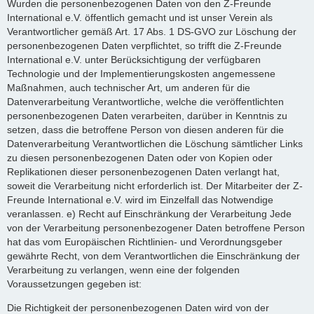
Wurden die personenbezogenen Daten von den Z-Freunde
International e.V. öffentlich gemacht und ist unser Verein als
Verantwortlicher gemäß Art. 17 Abs. 1 DS-GVO zur Löschung der
personenbezogenen Daten verpflichtet, so trifft die Z-Freunde
International e.V. unter Berücksichtigung der verfügbaren
Technologie und der Implementierungskosten angemessene
Maßnahmen, auch technischer Art, um anderen für die
Datenverarbeitung Verantwortliche, welche die veröffentlichten
personenbezogenen Daten verarbeiten, darüber in Kenntnis zu
setzen, dass die betroffene Person von diesen anderen für die
Datenverarbeitung Verantwortlichen die Löschung sämtlicher Links
zu diesen personenbezogenen Daten oder von Kopien oder
Replikationen dieser personenbezogenen Daten verlangt hat,
soweit die Verarbeitung nicht erforderlich ist. Der Mitarbeiter der Z-
Freunde International e.V. wird im Einzelfall das Notwendige
veranlassen. e) Recht auf Einschränkung der Verarbeitung Jede
von der Verarbeitung personenbezogener Daten betroffene Person
hat das vom Europäischen Richtlinien- und Verordnungsgeber
gewährte Recht, von dem Verantwortlichen die Einschränkung der
Verarbeitung zu verlangen, wenn eine der folgenden
Voraussetzungen gegeben ist:
Die Richtigkeit der personenbezogenen Daten wird von der