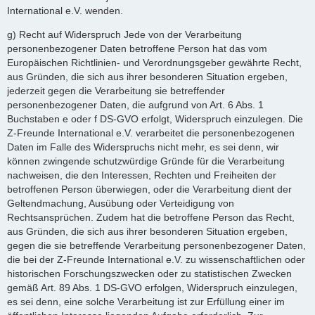
International e.V. wenden.
g) Recht auf Widerspruch Jede von der Verarbeitung
personenbezogener Daten betroffene Person hat das vom
Europäischen Richtlinien- und Verordnungsgeber gewährte Recht,
aus Gründen, die sich aus ihrer besonderen Situation ergeben,
jederzeit gegen die Verarbeitung sie betreffender
personenbezogener Daten, die aufgrund von Art. 6 Abs. 1
Buchstaben e oder f DS-GVO erfolgt, Widerspruch einzulegen. Die
Z-Freunde International e.V. verarbeitet die personenbezogenen
Daten im Falle des Widerspruchs nicht mehr, es sei denn, wir
können zwingende schutzwürdige Gründe für die Verarbeitung
nachweisen, die den Interessen, Rechten und Freiheiten der
betroffenen Person überwiegen, oder die Verarbeitung dient der
Geltendmachung, Ausübung oder Verteidigung von
Rechtsansprüchen. Zudem hat die betroffene Person das Recht,
aus Gründen, die sich aus ihrer besonderen Situation ergeben,
gegen die sie betreffende Verarbeitung personenbezogener Daten,
die bei der Z-Freunde International e.V. zu wissenschaftlichen oder
historischen Forschungszwecken oder zu statistischen Zwecken
gemäß Art. 89 Abs. 1 DS-GVO erfolgen, Widerspruch einzulegen,
es sei denn, eine solche Verarbeitung ist zur Erfüllung einer im