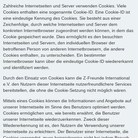
Zahlreiche Internetseiten und Server verwenden Cookies. Viele
Cookies enthalten eine sogenannte Cookie-ID. Eine Cookie-ID ist
eine eindeutige Kennung des Cookies. Sie besteht aus einer
Zeichenfolge, durch welche Internetseiten und Server dem
konkreten Internetbrowser zugeordnet werden können, in dem das
Cookie gespeichert wurde. Dies ermöglicht es den besuchten
Internetseiten und Servern, den individuellen Browser der
betroffenen Person von anderen Internetbrowsern, die andere
Cookies enthalten, zu unterscheiden. Ein bestimmter
Internetbrowser kann über die eindeutige Cookie-ID wiedererkannt
und identifiziert werden.
Durch den Einsatz von Cookies kann die Z-Freunde International
e.V. den Nutzern dieser Internetseite nutzerfreundlichere Services
bereitstellen, die ohne die Cookie-Setzung nicht möglich wären.
Mittels eines Cookies können die Informationen und Angebote auf
unserer Internetseite im Sinne des Benutzers optimiert werden.
Cookies ermöglichen uns, wie bereits erwähnt, die Benutzer
unserer Internetseite wiederzuerkennen. Zweck dieser
Wiedererkennung ist es, den Nutzern die Verwendung unserer
Internetseite zu erleichtern. Der Benutzer einer Internetseite, die
Cookies verwendet, muss beispielsweise nicht bei jedem Besuch