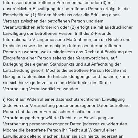
Interessen der betroffenen Person enthalten oder (3) mit
ausdrücklicher Einwilligung der betroffenen Person erfolgt. Ist die
Entscheidung (1) für den Abschluss oder die Erfüllung eines
Vertrags zwischen der betroffenen Person und dem
Verantwortlichen erforderlich oder (2) erfolgt sie mit ausdrücklicher
Einwilligung der betroffenen Person, trifft die Z-Freunde
International e.V. angemessene Maßnahmen, um die Rechte und
Freiheiten sowie die berechtigten Interessen der betroffenen
Person zu wahren, wozu mindestens das Recht auf Erwirkung des
Eingreifens einer Person seitens des Verantwortlichen, auf
Darlegung des eigenen Standpunkts und auf Anfechtung der
Entscheidung gehört. Möchte die betroffene Person Rechte mit
Bezug auf automatisierte Entscheidungen geltend machen, kann
sie sich hierzu jederzeit an einen Mitarbeiter des für die
Verarbeitung Verantwortlichen wenden.
i) Recht auf Widerruf einer datenschutzrechtlichen Einwilligung
Jede von der Verarbeitung personenbezogener Daten betroffene
Person hat das vom Europäischen Richtlinien- und
Verordnungsgeber gewährte Recht, eine Einwilligung zur
Verarbeitung personenbezogener Daten jederzeit zu widerrufen.
Möchte die betroffene Person ihr Recht auf Widerruf einer
Einwilligung geltend machen, kann sie sich hierzu jederzeit an