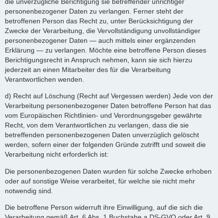
die unverzügliche Berichtigung sie betreffender unrichtiger
personenbezogener Daten zu verlangen. Ferner steht der
betroffenen Person das Recht zu, unter Berücksichtigung der
Zwecke der Verarbeitung, die Vervollständigung unvollständiger
personenbezogener Daten — auch mittels einer ergänzenden
Erklärung — zu verlangen. Möchte eine betroffene Person dieses
Berichtigungsrecht in Anspruch nehmen, kann sie sich hierzu
jederzeit an einen Mitarbeiter des für die Verarbeitung
Verantwortlichen wenden.
d) Recht auf Löschung (Recht auf Vergessen werden) Jede von der
Verarbeitung personenbezogener Daten betroffene Person hat das
vom Europäischen Richtlinien- und Verordnungsgeber gewährte
Recht, von dem Verantwortlichen zu verlangen, dass die sie
betreffenden personenbezogenen Daten unverzüglich gelöscht
werden, sofern einer der folgenden Gründe zutrifft und soweit die
Verarbeitung nicht erforderlich ist:
Die personenbezogenen Daten wurden für solche Zwecke erhoben
oder auf sonstige Weise verarbeitet, für welche sie nicht mehr
notwendig sind.
Die betroffene Person widerruft ihre Einwilligung, auf die sich die
Verarbeitung gemäß Art. 6 Abs. 1 Buchstabe a DS-GVO oder Art. 9