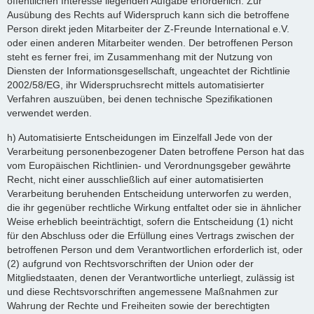
öffentlichen Interesse liegenden Aufgabe erforderlich. Zur
Ausübung des Rechts auf Widerspruch kann sich die betroffene
Person direkt jeden Mitarbeiter der Z-Freunde International e.V.
oder einen anderen Mitarbeiter wenden. Der betroffenen Person
steht es ferner frei, im Zusammenhang mit der Nutzung von
Diensten der Informationsgesellschaft, ungeachtet der Richtlinie
2002/58/EG, ihr Widerspruchsrecht mittels automatisierter
Verfahren auszuüben, bei denen technische Spezifikationen
verwendet werden.
h) Automatisierte Entscheidungen im Einzelfall Jede von der
Verarbeitung personenbezogener Daten betroffene Person hat das
vom Europäischen Richtlinien- und Verordnungsgeber gewährte
Recht, nicht einer ausschließlich auf einer automatisierten
Verarbeitung beruhenden Entscheidung unterworfen zu werden,
die ihr gegenüber rechtliche Wirkung entfaltet oder sie in ähnlicher
Weise erheblich beeinträchtigt, sofern die Entscheidung (1) nicht
für den Abschluss oder die Erfüllung eines Vertrags zwischen der
betroffenen Person und dem Verantwortlichen erforderlich ist, oder
(2) aufgrund von Rechtsvorschriften der Union oder der
Mitgliedstaaten, denen der Verantwortliche unterliegt, zulässig ist
und diese Rechtsvorschriften angemessene Maßnahmen zur
Wahrung der Rechte und Freiheiten sowie der berechtigten