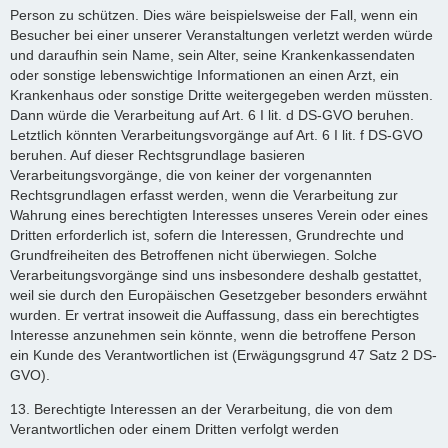
Person zu schützen. Dies wäre beispielsweise der Fall, wenn ein
Besucher bei einer unserer Veranstaltungen verletzt werden würde
und daraufhin sein Name, sein Alter, seine Krankenkassendaten
oder sonstige lebenswichtige Informationen an einen Arzt, ein
Krankenhaus oder sonstige Dritte weitergegeben werden müssten.
Dann würde die Verarbeitung auf Art. 6 I lit. d DS-GVO beruhen.
Letztlich könnten Verarbeitungsvorgänge auf Art. 6 I lit. f DS-GVO
beruhen. Auf dieser Rechtsgrundlage basieren
Verarbeitungsvorgänge, die von keiner der vorgenannten
Rechtsgrundlagen erfasst werden, wenn die Verarbeitung zur
Wahrung eines berechtigten Interesses unseres Verein oder eines
Dritten erforderlich ist, sofern die Interessen, Grundrechte und
Grundfreiheiten des Betroffenen nicht überwiegen. Solche
Verarbeitungsvorgänge sind uns insbesondere deshalb gestattet,
weil sie durch den Europäischen Gesetzgeber besonders erwähnt
wurden. Er vertrat insoweit die Auffassung, dass ein berechtigtes
Interesse anzunehmen sein könnte, wenn die betroffene Person
ein Kunde des Verantwortlichen ist (Erwägungsgrund 47 Satz 2 DS-
GVO).
13. Berechtigte Interessen an der Verarbeitung, die von dem
Verantwortlichen oder einem Dritten verfolgt werden