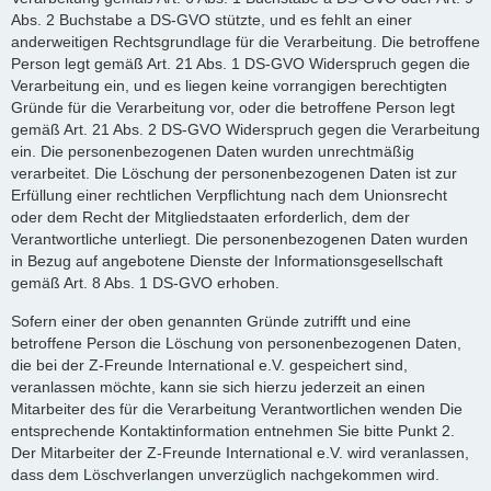
Abs. 2 Buchstabe a DS-GVO stützte, und es fehlt an einer
anderweitigen Rechtsgrundlage für die Verarbeitung. Die betroffene
Person legt gemäß Art. 21 Abs. 1 DS-GVO Widerspruch gegen die
Verarbeitung ein, und es liegen keine vorrangigen berechtigten
Gründe für die Verarbeitung vor, oder die betroffene Person legt
gemäß Art. 21 Abs. 2 DS-GVO Widerspruch gegen die Verarbeitung
ein. Die personenbezogenen Daten wurden unrechtmäßig
verarbeitet. Die Löschung der personenbezogenen Daten ist zur
Erfüllung einer rechtlichen Verpflichtung nach dem Unionsrecht
oder dem Recht der Mitgliedstaaten erforderlich, dem der
Verantwortliche unterliegt. Die personenbezogenen Daten wurden
in Bezug auf angebotene Dienste der Informationsgesellschaft
gemäß Art. 8 Abs. 1 DS-GVO erhoben.
Sofern einer der oben genannten Gründe zutrifft und eine
betroffene Person die Löschung von personenbezogenen Daten,
die bei der Z-Freunde International e.V. gespeichert sind,
veranlassen möchte, kann sie sich hierzu jederzeit an einen
Mitarbeiter des für die Verarbeitung Verantwortlichen wenden Die
entsprechende Kontaktinformation entnehmen Sie bitte Punkt 2.
Der Mitarbeiter der Z-Freunde International e.V. wird veranlassen,
dass dem Löschverlangen unverzüglich nachgekommen wird.