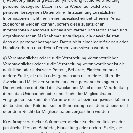
f) Pseudonymisierung Pseudonymisierung ist die Verarbeitung
personenbezogener Daten in einer Weise, auf welche die
personenbezogenen Daten ohne Hinzuziehung zusätzlicher
Informationen nicht mehr einer spezifischen betroffenen Person
zugeordnet werden können, sofern diese zusätzlichen
Informationen gesondert aufbewahrt werden und technischen und
organisatorischen Maßnahmen unterliegen, die gewährleisten,
dass die personenbezogenen Daten nicht einer identifizierten oder
identifizierbaren natürlichen Person zugewiesen werden.
g) Verantwortlicher oder für die Verarbeitung Verantwortlicher
Verantwortlicher oder für die Verarbeitung Verantwortlicher ist die
natürliche oder juristische Person, Behörde, Einrichtung oder
andere Stelle, die allein oder gemeinsam mit anderen über die
Zwecke und Mittel der Verarbeitung von personenbezogenen
Daten entscheidet. Sind die Zwecke und Mittel dieser Verarbeitung
durch das Unionsrecht oder das Recht der Mitgliedstaaten
vorgegeben, so kann der Verantwortliche beziehungsweise können
die bestimmten Kriterien seiner Benennung nach dem Unionsrecht
oder dem Recht der Mitgliedstaaten vorgesehen werden.
h) Auftragsverarbeiter Auftragsverarbeiter ist eine natürliche oder
juristische Person, Behörde, Einrichtung oder andere Stelle, die