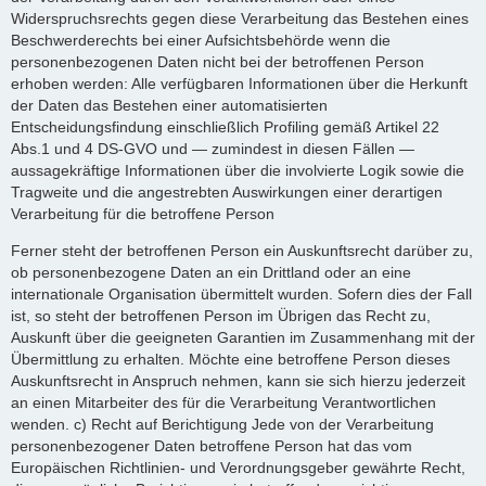
Widerspruchsrechts gegen diese Verarbeitung das Bestehen eines
Beschwerderechts bei einer Aufsichtsbehörde wenn die
personenbezogenen Daten nicht bei der betroffenen Person
erhoben werden: Alle verfügbaren Informationen über die Herkunft
der Daten das Bestehen einer automatisierten
Entscheidungsfindung einschließlich Profiling gemäß Artikel 22
Abs.1 und 4 DS-GVO und — zumindest in diesen Fällen —
aussagekräftige Informationen über die involvierte Logik sowie die
Tragweite und die angestrebten Auswirkungen einer derartigen
Verarbeitung für die betroffene Person
Ferner steht der betroffenen Person ein Auskunftsrecht darüber zu,
ob personenbezogene Daten an ein Drittland oder an eine
internationale Organisation übermittelt wurden. Sofern dies der Fall
ist, so steht der betroffenen Person im Übrigen das Recht zu,
Auskunft über die geeigneten Garantien im Zusammenhang mit der
Übermittlung zu erhalten. Möchte eine betroffene Person dieses
Auskunftsrecht in Anspruch nehmen, kann sie sich hierzu jederzeit
an einen Mitarbeiter des für die Verarbeitung Verantwortlichen
wenden. c) Recht auf Berichtigung Jede von der Verarbeitung
personenbezogener Daten betroffene Person hat das vom
Europäischen Richtlinien- und Verordnungsgeber gewährte Recht,