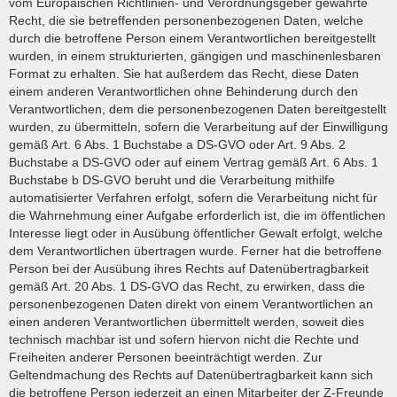
vom Europäischen Richtlinien- und Verordnungsgeber gewährte
Recht, die sie betreffenden personenbezogenen Daten, welche
durch die betroffene Person einem Verantwortlichen bereitgestellt
wurden, in einem strukturierten, gängigen und maschinenlesbaren
Format zu erhalten. Sie hat außerdem das Recht, diese Daten
einem anderen Verantwortlichen ohne Behinderung durch den
Verantwortlichen, dem die personenbezogenen Daten bereitgestellt
wurden, zu übermitteln, sofern die Verarbeitung auf der Einwilligung
gemäß Art. 6 Abs. 1 Buchstabe a DS-GVO oder Art. 9 Abs. 2
Buchstabe a DS-GVO oder auf einem Vertrag gemäß Art. 6 Abs. 1
Buchstabe b DS-GVO beruht und die Verarbeitung mithilfe
automatisierter Verfahren erfolgt, sofern die Verarbeitung nicht für
die Wahrnehmung einer Aufgabe erforderlich ist, die im öffentlichen
Interesse liegt oder in Ausübung öffentlicher Gewalt erfolgt, welche
dem Verantwortlichen übertragen wurde. Ferner hat die betroffene
Person bei der Ausübung ihres Rechts auf Datenübertragbarkeit
gemäß Art. 20 Abs. 1 DS-GVO das Recht, zu erwirken, dass die
personenbezogenen Daten direkt von einem Verantwortlichen an
einen anderen Verantwortlichen übermittelt werden, soweit dies
technisch machbar ist und sofern hiervon nicht die Rechte und
Freiheiten anderer Personen beeinträchtigt werden. Zur
Geltendmachung des Rechts auf Datenübertragbarkeit kann sich
die betroffene Person jederzeit an einen Mitarbeiter der Z-Freunde